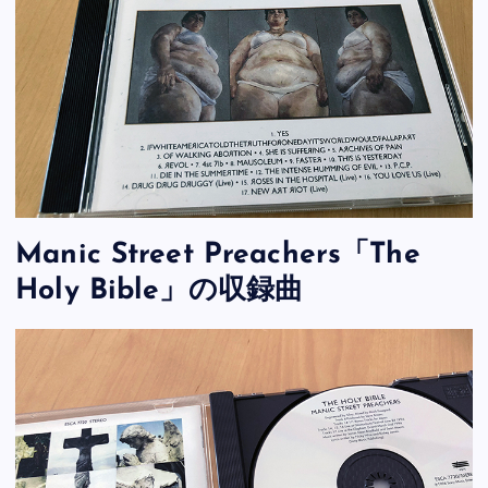
Manic Street Preachers「The
Holy Bible」の収録曲