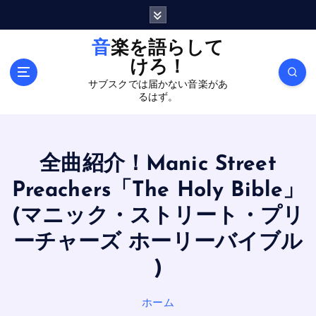
内
容
を
音楽を語らして
ス
けろ！
キ
サブスクでは届かない音楽があ
ッ
るはず。
プ
全曲紹介！Manic Street
Preachers「The Holy Bible」
(マニック・ストリート・プリ
ーチャーズ ホーリーバイブル
)
ホーム