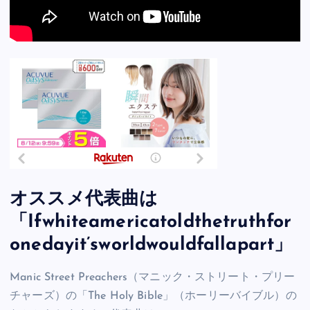
オススメ代表曲は
「Ifwhiteamericatoldthetruthfor
onedayit’sworldwouldfallapart」
Manic Street Preachers（マニック・ストリート・プリー
チャーズ）の「The Holy Bible」（ホーリーバイブル）の