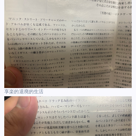
享楽的退廃的生活