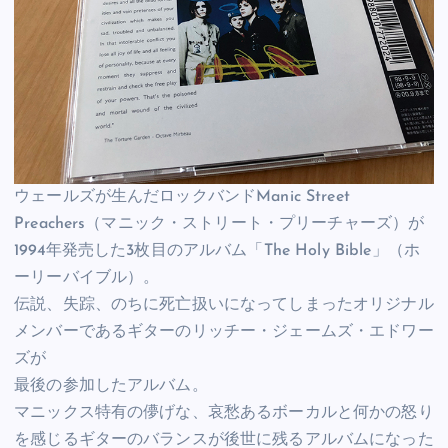
ウェールズが生んだロックバンドManic Street
Preachers（マニック・ストリート・プリーチャーズ）が
1994年発売した3枚目のアルバム「The Holy Bible」（ホ
ーリーバイブル）。
伝説、失踪、のちに死亡扱いになってしまったオリジナル
メンバーであるギターのリッチー・ジェームズ・エドワー
ズが
最後の参加したアルバム。
マニックス特有の儚げな、哀愁あるボーカルと何かの怒り
を感じるギターのバランスが後世に残るアルバムになった