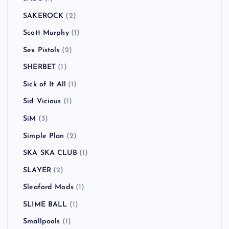
SAKEROCK
(2)
Scott Murphy
(1)
Sex Pistols
(2)
SHERBET
(1)
Sick of It All
(1)
Sid Vicious
(1)
SiM
(3)
Simple Plan
(2)
SKA SKA CLUB
(1)
SLAYER
(2)
Sleaford Mods
(1)
SLIME BALL
(1)
Smallpools
(1)