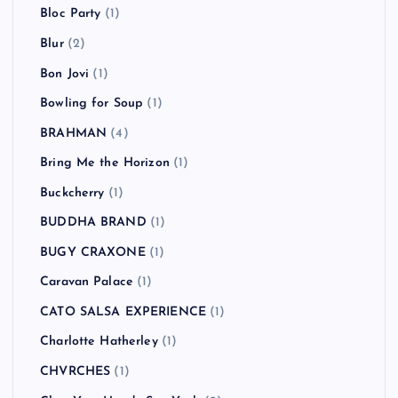
Bloc Party
(1)
Blur
(2)
Bon Jovi
(1)
Bowling for Soup
(1)
BRAHMAN
(4)
Bring Me the Horizon
(1)
Buckcherry
(1)
BUDDHA BRAND
(1)
BUGY CRAXONE
(1)
Caravan Palace
(1)
CATO SALSA EXPERIENCE
(1)
Charlotte Hatherley
(1)
CHVRCHES
(1)