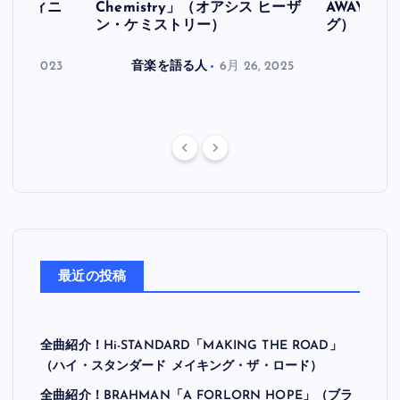
ス デフィニ
Chemistry」（オアシス ヒーザ
AWAY」
ン・ケミストリー）
グ）
月 30, 2023
音楽を語る人
6月 26, 2025
音楽を
最近の投稿
全曲紹介！Hi-STANDARD「MAKING THE ROAD」
（ハイ・スタンダード メイキング・ザ・ロード）
全曲紹介！BRAHMAN「A FORLORN HOPE」（ブラ