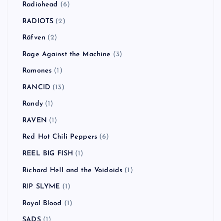
Radiohead
(6)
RADIOTS
(2)
Räfven
(2)
Rage Against the Machine
(3)
Ramones
(1)
RANCID
(13)
Randy
(1)
RAVEN
(1)
Red Hot Chili Peppers
(6)
REEL BIG FISH
(1)
Richard Hell and the Voidoids
(1)
RIP SLYME
(1)
Royal Blood
(1)
SADS
(1)