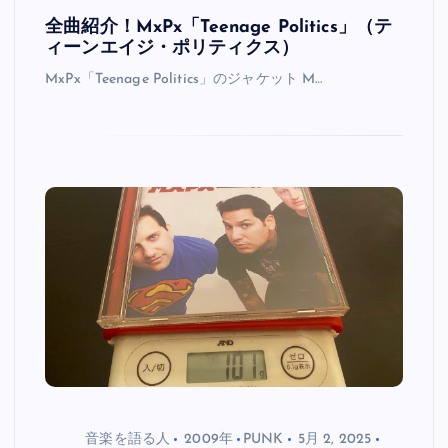
全曲紹介！MxPx「Teenage Politics」（テ
ィーンエイジ・ポリティクス）
MxPx「Teenage Politics」のジャケット M…
音楽を語る人
2009年
PUNK
5月 2, 2025