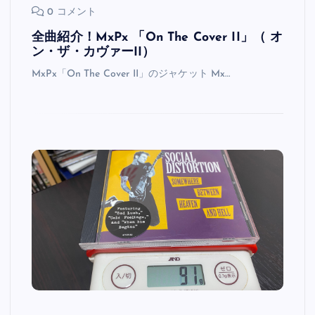
0 コメント
全曲紹介！MxPx 「On The Cover II」（ オ
ン・ザ・カヴァーII）
MxPx「On The Cover II」のジャケット Mx…