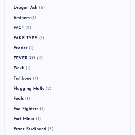
Dragon Ash
(6)
Eminem
(1)
FACT
(2)
FAKE TYPE.
(1)
Feeder
(1)
FEVER 333
(2)
Finch
(1)
Fishbone
(1)
Flogging Molly
(2)
Foals
(1)
Foo Fighters
(1)
Fort Minor
(1)
Franz Ferdinand
(3)