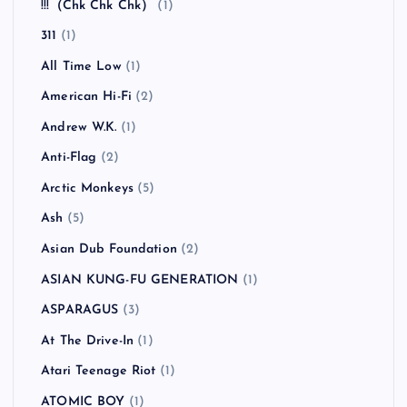
!!!（Chk Chk Chk）
(1)
311
(1)
All Time Low
(1)
American Hi-Fi
(2)
Andrew W.K.
(1)
Anti-Flag
(2)
Arctic Monkeys
(5)
Ash
(5)
Asian Dub Foundation
(2)
ASIAN KUNG-FU GENERATION
(1)
ASPARAGUS
(3)
At The Drive-In
(1)
Atari Teenage Riot
(1)
ATOMIC BOY
(1)