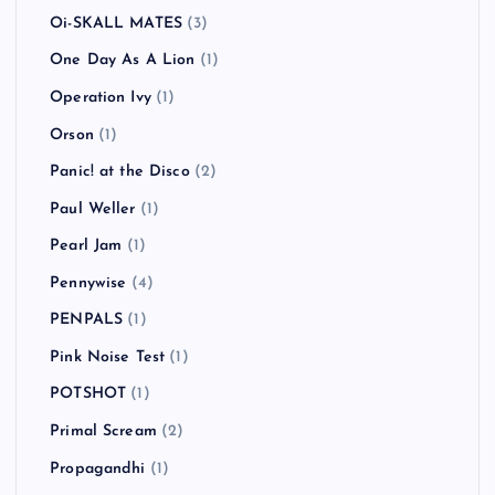
Oi-SKALL MATES
(3)
One Day As A Lion
(1)
Operation Ivy
(1)
Orson
(1)
Panic! at the Disco
(2)
Paul Weller
(1)
Pearl Jam
(1)
Pennywise
(4)
PENPALS
(1)
Pink Noise Test
(1)
POTSHOT
(1)
Primal Scream
(2)
Propagandhi
(1)