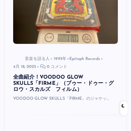
音楽を語る人
1995年
Epitaph Records
4月 18, 2025
0 コメント
全曲紹介！VOODOO GLOW
SKULLS「FIRME」（ブゥー・ドゥー・グ
ロウ・スカルズ フィルム）
VOODOO GLOW SKULLS「FIRME」のジャケッ…