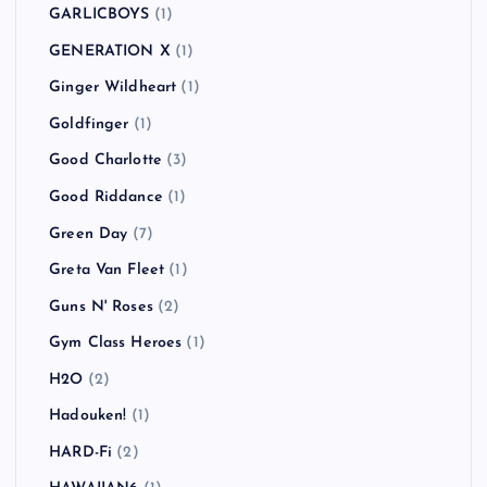
GARLICBOYS
(1)
GENERATION X
(1)
Ginger Wildheart
(1)
Goldfinger
(1)
Good Charlotte
(3)
Good Riddance
(1)
Green Day
(7)
Greta Van Fleet
(1)
Guns N' Roses
(2)
Gym Class Heroes
(1)
H2O
(2)
Hadouken!
(1)
HARD-Fi
(2)