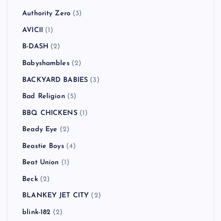
Authority Zero
(3)
AVICII
(1)
B-DASH
(2)
Babyshambles
(2)
BACKYARD BABIES
(3)
Bad Religion
(5)
BBQ CHICKENS
(1)
Beady Eye
(2)
Beastie Boys
(4)
Beat Union
(1)
Beck
(2)
BLANKEY JET CITY
(2)
blink-182
(2)