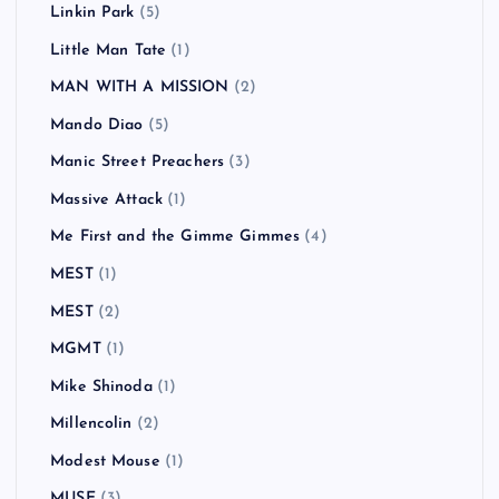
Linkin Park
(5)
Little Man Tate
(1)
MAN WITH A MISSION
(2)
Mando Diao
(5)
Manic Street Preachers
(3)
Massive Attack
(1)
Me First and the Gimme Gimmes
(4)
MEST
(1)
MEST
(2)
MGMT
(1)
Mike Shinoda
(1)
Millencolin
(2)
Modest Mouse
(1)