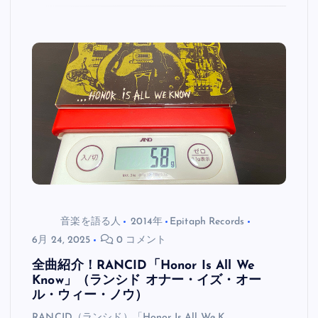
音楽を語る人
2014年
Epitaph Records
6月 24, 2025
0 コメント
全曲紹介！RANCID「Honor Is All We
Know」（ランシド オナー・イズ・オー
ル・ウィー・ノウ）
RANCID（ランシド）「Honor Is All We K…