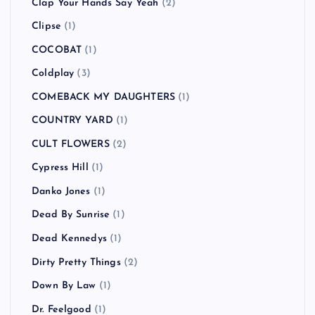
Clap Your Hands Say Yeah
(2)
Clipse
(1)
COCOBAT
(1)
Coldplay
(3)
COMEBACK MY DAUGHTERS
(1)
COUNTRY YARD
(1)
CULT FLOWERS
(2)
Cypress Hill
(1)
Danko Jones
(1)
Dead By Sunrise
(1)
Dead Kennedys
(1)
Dirty Pretty Things
(2)
Down By Law
(1)
Dr. Feelgood
(1)