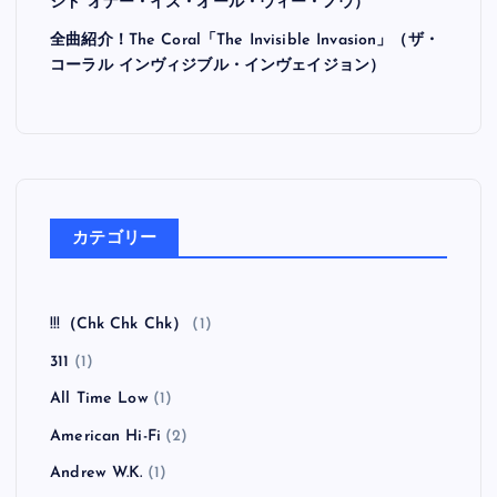
シド オナー・イズ・オール・ウィー・ノウ）
全曲紹介！The Coral「The Invisible Invasion」（ザ・
コーラル インヴィジブル・インヴェイジョン）
カテゴリー
!!!（Chk Chk Chk）
(1)
311
(1)
All Time Low
(1)
American Hi-Fi
(2)
Andrew W.K.
(1)