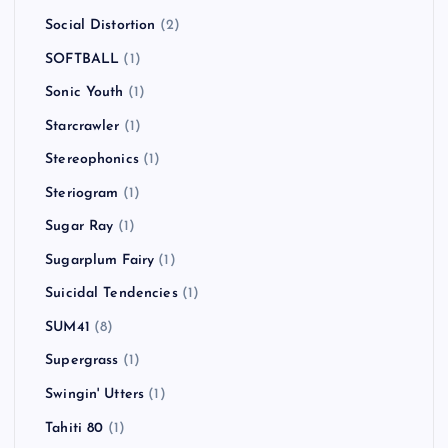
Social Distortion
(2)
SOFTBALL
(1)
Sonic Youth
(1)
Starcrawler
(1)
Stereophonics
(1)
Steriogram
(1)
Sugar Ray
(1)
Sugarplum Fairy
(1)
Suicidal Tendencies
(1)
SUM41
(8)
Supergrass
(1)
Swingin' Utters
(1)
Tahiti 80
(1)