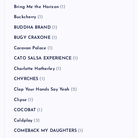
Bring Me the Horizon
(1)
Buckcherry
(1)
BUDDHA BRAND
(1)
BUGY CRAXONE
(1)
Caravan Palace
(1)
CATO SALSA EXPERIENCE
(1)
Charlotte Hatherley
(1)
CHVRCHES
(1)
Clap Your Hands Say Yeah
(2)
Clipse
(1)
COCOBAT
(1)
Coldplay
(3)
COMEBACK MY DAUGHTERS
(1)