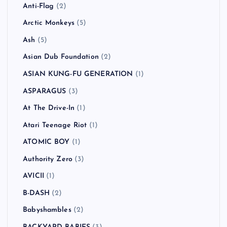
Anti-Flag
(2)
Arctic Monkeys
(5)
Ash
(5)
Asian Dub Foundation
(2)
ASIAN KUNG-FU GENERATION
(1)
ASPARAGUS
(3)
At The Drive-In
(1)
Atari Teenage Riot
(1)
ATOMIC BOY
(1)
Authority Zero
(3)
AVICII
(1)
B-DASH
(2)
Babyshambles
(2)