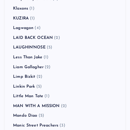
Klaxons
(1)
KUZIRA
(1)
Lagwagon
(4)
LAID BACK OCEAN
(2)
LAUGHIN'NOSE
(5)
Less Than Jake
(1)
Liam Gallagher
(2)
Limp Bizkit
(2)
Linkin Park
(5)
Little Man Tate
(1)
MAN WITH A MISSION
(2)
Mando Diao
(5)
Manic Street Preachers
(3)