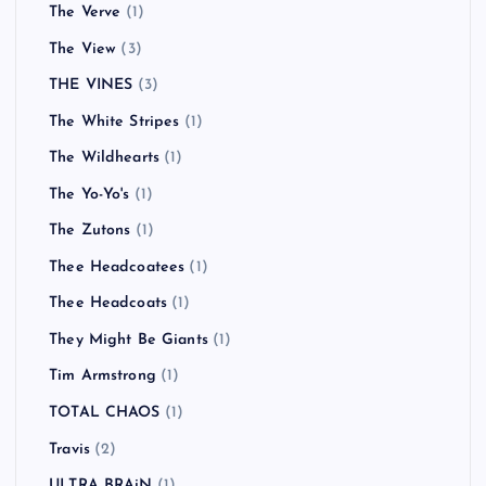
The Verve
(1)
The View
(3)
THE VINES
(3)
The White Stripes
(1)
The Wildhearts
(1)
The Yo-Yo's
(1)
The Zutons
(1)
Thee Headcoatees
(1)
Thee Headcoats
(1)
They Might Be Giants
(1)
Tim Armstrong
(1)
TOTAL CHAOS
(1)
Travis
(2)
ULTRA BRAiN
(1)