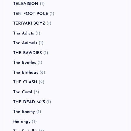
TELEVISION
(1)
TEN FOOT POLE
(1)
TERIYAKI BOYZ
(1)
The Adicts
(1)
The Animals
(1)
THE BAWDIES
(1)
The Beatles
(1)
The Birthday
(6)
THE CLASH
(2)
The Coral
(3)
THE DEAD 60’S
(1)
The Enemy
(1)
the engy
(1)