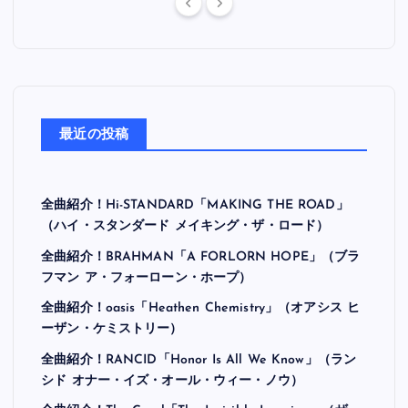
最近の投稿
全曲紹介！Hi-STANDARD「MAKING THE ROAD」
（ハイ・スタンダード メイキング・ザ・ロード）
全曲紹介！BRAHMAN「A FORLORN HOPE」（ブラ
フマン ア・フォーローン・ホープ）
全曲紹介！oasis「Heathen Chemistry」（オアシス ヒ
ーザン・ケミストリー）
全曲紹介！RANCID「Honor Is All We Know」（ラン
シド オナー・イズ・オール・ウィー・ノウ）