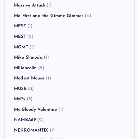
Massive Attack
(1)
Me First and the Gimme Gimmes
(4)
MEST
(1)
MEST
(2)
MGMT
(1)
Mike Shinoda
(1)
Millencolin
(2)
Modest Mouse
(1)
MUSE
(3)
MxPx
(5)
My Bloody Valentine
(1)
NAMBA69
(2)
NEKROMANTIX
(1)