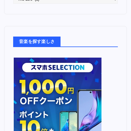
っ
た
音
楽
た
ち
音楽を探す楽しさ