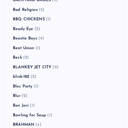
BACKYARD BABIES
(3)
Bad Religion
(5)
BBQ CHICKENS
(1)
Beady Eye
(2)
Beastie Boys
(4)
Beat Union
(1)
Beck
(2)
BLANKEY JET CITY
(2)
blink-182
(2)
Bloc Party
(1)
Blur
(2)
Bon Jovi
(1)
Bowling for Soup
(1)
BRAHMAN
(4)