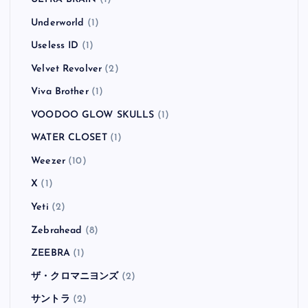
Underworld
(1)
Useless ID
(1)
Velvet Revolver
(2)
Viva Brother
(1)
VOODOO GLOW SKULLS
(1)
WATER CLOSET
(1)
Weezer
(10)
X
(1)
Yeti
(2)
Zebrahead
(8)
ZEEBRA
(1)
ザ・クロマニヨンズ
(2)
サントラ
(2)