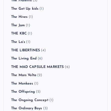
The Fratellis
(3)
The Get Up kids
(1)
The Hives
(1)
The Jam
(1)
THE KBC
(1)
The La’s
(1)
THE LIBERTINES
(4)
The Living End
(6)
THE MAD CAPSULE MARKETS
(6)
The Mars Volta
(2)
The Monkees
(1)
The Offspring
(5)
The Ongoing Concept
(1)
The Ordinary Boys
(3)