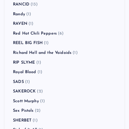
RANCID
(13)
Randy
(1)
RAVEN
(1)
Red Hot Chili Peppers
(6)
REEL BIG FISH
(1)
Richard Hell and the Voidoids
(1)
RIP SLYME
(1)
Royal Blood
(1)
SADS
(1)
SAKEROCK
(2)
Scott Murphy
(1)
Sex Pistols
(2)
SHERBET
(1)