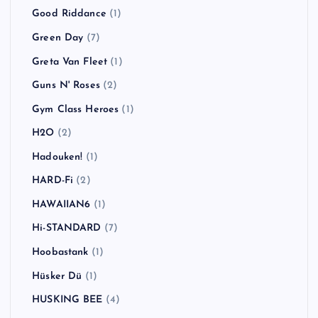
Good Riddance
(1)
Green Day
(7)
Greta Van Fleet
(1)
Guns N' Roses
(2)
Gym Class Heroes
(1)
H2O
(2)
Hadouken!
(1)
HARD-Fi
(2)
HAWAIIAN6
(1)
Hi-STANDARD
(7)
Hoobastank
(1)
Hüsker Dü
(1)
HUSKING BEE
(4)