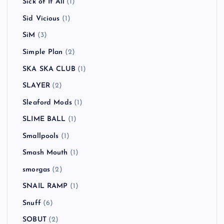
Sick of It All
(1)
Sid Vicious
(1)
SiM
(3)
Simple Plan
(2)
SKA SKA CLUB
(1)
SLAYER
(2)
Sleaford Mods
(1)
SLIME BALL
(1)
Smallpools
(1)
Smash Mouth
(1)
smorgas
(2)
SNAIL RAMP
(1)
Snuff
(6)
SOBUT
(2)