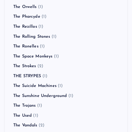
The Orwells
(1)
The Pharcyde
(1)
The Rezillos
(1)
The Rolling Stones
(1)
The Ronelles
(1)
The Space Monkeys
(1)
The Strokes
(2)
THE STRYPES
(1)
The Suicide Machines
(1)
The Sunshine Underground
(1)
The Trojans
(1)
The Used
(1)
The Vandals
(2)