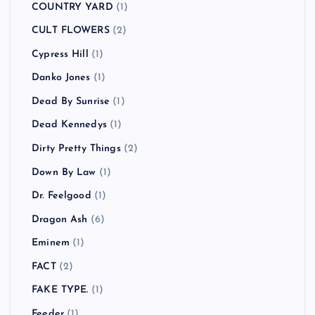
COUNTRY YARD
(1)
CULT FLOWERS
(2)
Cypress Hill
(1)
Danko Jones
(1)
Dead By Sunrise
(1)
Dead Kennedys
(1)
Dirty Pretty Things
(2)
Down By Law
(1)
Dr. Feelgood
(1)
Dragon Ash
(6)
Eminem
(1)
FACT
(2)
FAKE TYPE.
(1)
Feeder
(1)