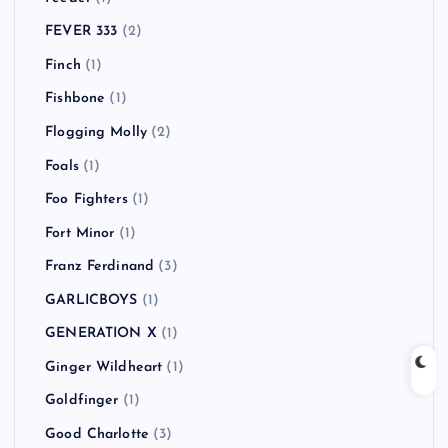
FEVER 333
(2)
Finch
(1)
Fishbone
(1)
Flogging Molly
(2)
Foals
(1)
Foo Fighters
(1)
Fort Minor
(1)
Franz Ferdinand
(3)
GARLICBOYS
(1)
GENERATION X
(1)
Ginger Wildheart
(1)
Goldfinger
(1)
Good Charlotte
(3)