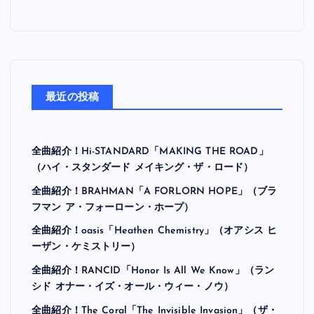
最近の投稿
全曲紹介！Hi-STANDARD「MAKING THE ROAD」
（ハイ・スタンダード メイキング・ザ・ロード）
全曲紹介！BRAHMAN「A FORLORN HOPE」（ブラ
フマン ア・フォーローン・ホープ）
全曲紹介！oasis「Heathen Chemistry」（オアシス ヒ
ーザン・ケミストリー）
全曲紹介！RANCID「Honor Is All We Know」（ラン
シド オナー・イズ・オール・ウィー・ノウ）
全曲紹介！The Coral「The Invisible Invasion」（ザ・