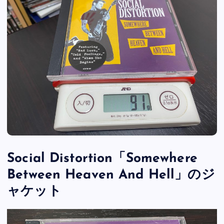
Social Distortion「Somewhere
Between Heaven And Hell」のジ
ャケット