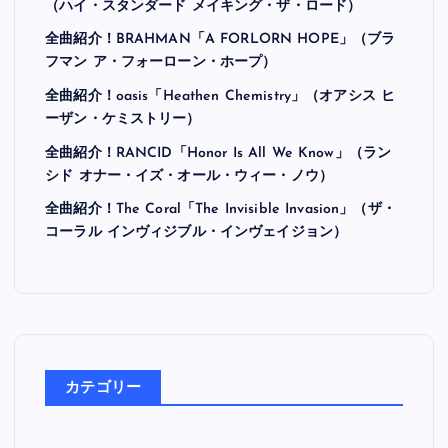
（ハイ・スタンダード メイキング・ザ・ロード）
全曲紹介！BRAHMAN「A FORLORN HOPE」（ブラ
フマン ア・フォーローン・ホープ）
全曲紹介！oasis「Heathen Chemistry」（オアシス ヒ
ーザン・ケミストリー）
全曲紹介！RANCID「Honor Is All We Know」（ラン
シド オナー・イズ・オール・ウィー・ノウ）
全曲紹介！The Coral「The Invisible Invasion」（ザ・
コーラル インヴィジブル・インヴェイジョン）
カテゴリー