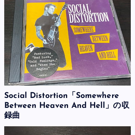
Social Distortion「Somewhere
Between Heaven And Hell」の収
録曲