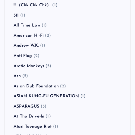
!!!（Chk Chk Chk）
(1)
311
(1)
All Time Low
(1)
American Hi-Fi
(2)
Andrew W.K.
(1)
Anti-Flag
(2)
Arctic Monkeys
(5)
Ash
(5)
Asian Dub Foundation
(2)
ASIAN KUNG-FU GENERATION
(1)
ASPARAGUS
(3)
At The Drive-In
(1)
Atari Teenage Riot
(1)