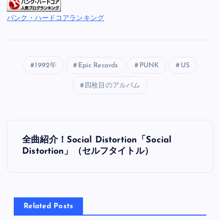
パンク・ハードコアランキング
1992年
Epic Records
PUNK
US
四枚目のアルバム
投
全曲紹介！Social Distortion「Social
稿
Distortion」（セルフタイトル）
ナ
ビ
Related Posts