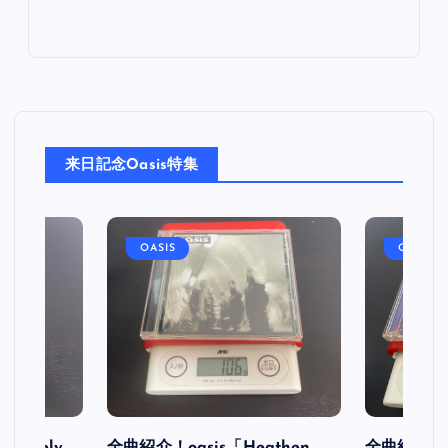
来日記念Oasis特集
OASIS
OASIS