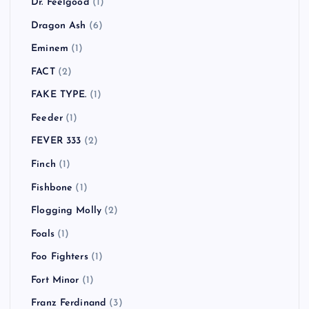
Dr. Feelgood
(1)
Dragon Ash
(6)
Eminem
(1)
FACT
(2)
FAKE TYPE.
(1)
Feeder
(1)
FEVER 333
(2)
Finch
(1)
Fishbone
(1)
Flogging Molly
(2)
Foals
(1)
Foo Fighters
(1)
Fort Minor
(1)
Franz Ferdinand
(3)