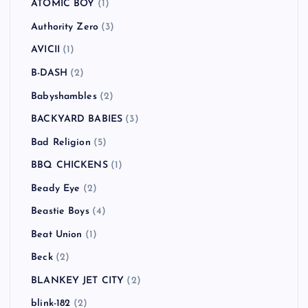
ATOMIC BOY
(1)
Authority Zero
(3)
AVICII
(1)
B-DASH
(2)
Babyshambles
(2)
BACKYARD BABIES
(3)
Bad Religion
(5)
BBQ CHICKENS
(1)
Beady Eye
(2)
Beastie Boys
(4)
Beat Union
(1)
Beck
(2)
BLANKEY JET CITY
(2)
blink-182
(2)