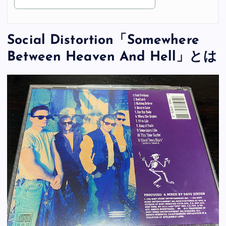
Social Distortion「Somewhere
Between Heaven And Hell」とは