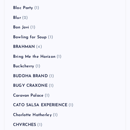
Bloc Party
(1)
Blur
(2)
Bon Jovi
(1)
Bowling for Soup
(1)
BRAHMAN
(4)
Bring Me the Horizon
(1)
Buckcherry
(1)
BUDDHA BRAND
(1)
BUGY CRAXONE
(1)
Caravan Palace
(1)
CATO SALSA EXPERIENCE
(1)
Charlotte Hatherley
(1)
CHVRCHES
(1)