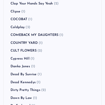
Clap Your Hands Say Yeah
(2)
Clipse
(1)
COCOBAT
(1)
Coldplay
(3)
COMEBACK MY DAUGHTERS
(1)
COUNTRY YARD
(1)
CULT FLOWERS
(2)
Cypress Hill
(1)
Danko Jones
(1)
Dead By Sunrise
(1)
Dead Kennedys
(1)
Dirty Pretty Things
(2)
Down By Law
(1)