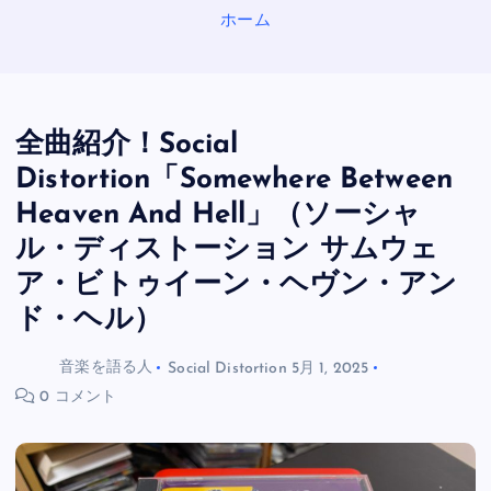
ホーム
全曲紹介！Social
Distortion「Somewhere Between
Heaven And Hell」（ソーシャ
ル・ディストーション サムウェ
ア・ビトゥイーン・ヘヴン・アン
ド・ヘル）
音楽を語る人
Social Distortion
5月 1, 2025
0 コメント