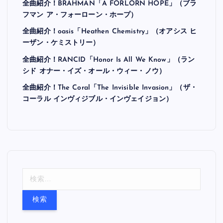
全曲紹介！BRAHMAN「A FORLORN HOPE」（ブラ
フマン ア・フォーローン・ホープ）
全曲紹介！oasis「Heathen Chemistry」（オアシス ヒ
ーザン・ケミストリー）
全曲紹介！RANCID「Honor Is All We Know」（ラン
シド オナー・イズ・オール・ウィー・ノウ）
全曲紹介！The Coral「The Invisible Invasion」（ザ・
コーラル インヴィジブル・インヴェイジョン）
検
索
: