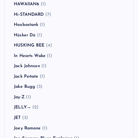
HAWAIIAN6
(1)
Hi-STANDARD
(7)
Hoobastank
(1)
Hüsker Dü
(1)
HUSKING BEE
(4)
In Hearts Wake
(1)
Jack Johnson
(1)
Jack Peñate
(1)
Jake Bugg
(3)
Jay-Z
(1)
JELLY→
(2)
JET
(3)
Joey Ramone
(1)