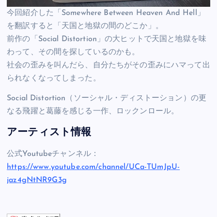
今回紹介した「Somewhere Between Heaven And Hell」
を翻訳すると「天国と地獄の間のどこか」。
前作の「Social Distortion」の大ヒットで天国と地獄を味
わって、その間を探しているのかも。
社会の歪みを叫んだら、自分たちがその歪みにハマって出
られなくなってしまった。
Social Distortion（ソーシャル・ディストーション）の更
なる飛躍と葛藤を感じる一作、ロックンロール。
アーティスト情報
公式Youtubeチャンネル：
https://www.youtube.com/channel/UCa-TUmJpU-
jaz4gNtNR9G3g