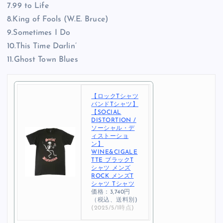
7.99 to Life
8.King of Fools (W.E. Bruce)
9.Sometimes I Do
10.This Time Darlin’
11.Ghost Town Blues
【ロックTシャツ
バンドTシャツ】
【SOCIAL
DISTORTION /
ソーシャル・デ
ィストーショ
ン】
WINE&CIGALE
TTE ブラックT
シャツ メンズ
ROCK メンズT
シャツ Tシャツ
価格：3,740円
（税込、送料別)
(2025/5/1時点)