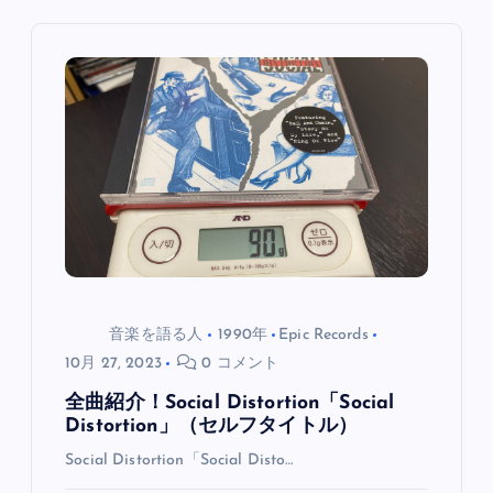
ゲ
ー
シ
ョ
ン
音楽を語る人
1990年
Epic Records
10月 27, 2023
0 コメント
全曲紹介！Social Distortion「Social
Distortion」（セルフタイトル）
Social Distortion「Social Disto…