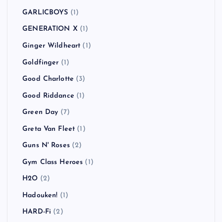
GARLICBOYS
(1)
GENERATION X
(1)
Ginger Wildheart
(1)
Goldfinger
(1)
Good Charlotte
(3)
Good Riddance
(1)
Green Day
(7)
Greta Van Fleet
(1)
Guns N' Roses
(2)
Gym Class Heroes
(1)
H2O
(2)
Hadouken!
(1)
HARD-Fi
(2)