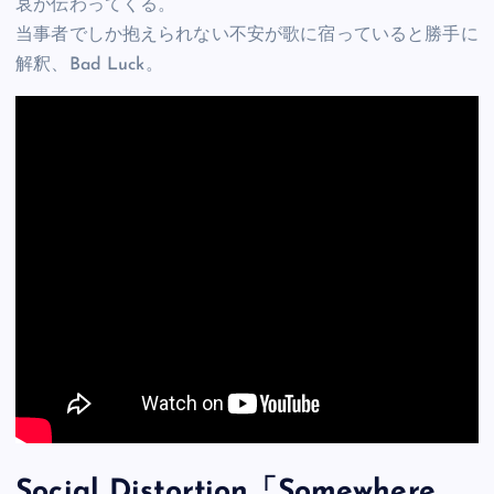
哀が伝わってくる。
当事者でしか抱えられない不安が歌に宿っていると勝手に
解釈、Bad Luck。
Social Distortion「Somewhere