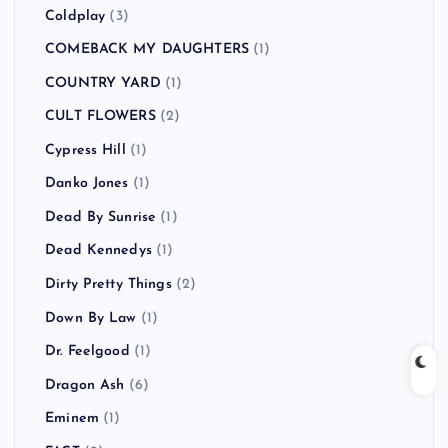
Coldplay
(3)
COMEBACK MY DAUGHTERS
(1)
COUNTRY YARD
(1)
CULT FLOWERS
(2)
Cypress Hill
(1)
Danko Jones
(1)
Dead By Sunrise
(1)
Dead Kennedys
(1)
Dirty Pretty Things
(2)
Down By Law
(1)
Dr. Feelgood
(1)
Dragon Ash
(6)
Eminem
(1)