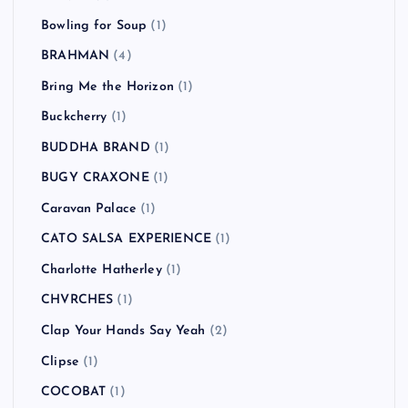
Bowling for Soup
(1)
BRAHMAN
(4)
Bring Me the Horizon
(1)
Buckcherry
(1)
BUDDHA BRAND
(1)
BUGY CRAXONE
(1)
Caravan Palace
(1)
CATO SALSA EXPERIENCE
(1)
Charlotte Hatherley
(1)
CHVRCHES
(1)
Clap Your Hands Say Yeah
(2)
Clipse
(1)
COCOBAT
(1)