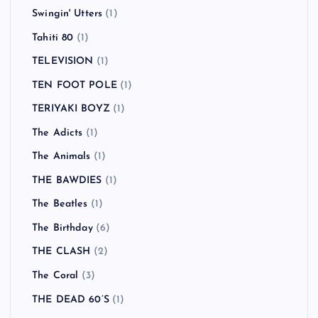
Swingin' Utters
(1)
Tahiti 80
(1)
TELEVISION
(1)
TEN FOOT POLE
(1)
TERIYAKI BOYZ
(1)
The Adicts
(1)
The Animals
(1)
THE BAWDIES
(1)
The Beatles
(1)
The Birthday
(6)
THE CLASH
(2)
The Coral
(3)
THE DEAD 60’S
(1)