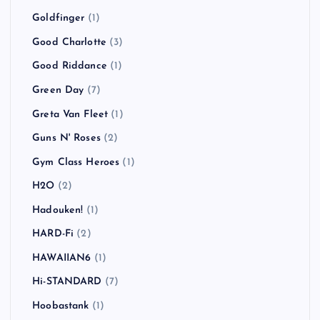
Goldfinger
(1)
Good Charlotte
(3)
Good Riddance
(1)
Green Day
(7)
Greta Van Fleet
(1)
Guns N' Roses
(2)
Gym Class Heroes
(1)
H2O
(2)
Hadouken!
(1)
HARD-Fi
(2)
HAWAIIAN6
(1)
Hi-STANDARD
(7)
Hoobastank
(1)