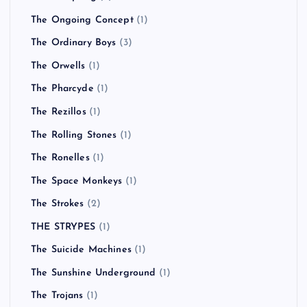
The Ongoing Concept
(1)
The Ordinary Boys
(3)
The Orwells
(1)
The Pharcyde
(1)
The Rezillos
(1)
The Rolling Stones
(1)
The Ronelles
(1)
The Space Monkeys
(1)
The Strokes
(2)
THE STRYPES
(1)
The Suicide Machines
(1)
The Sunshine Underground
(1)
The Trojans
(1)