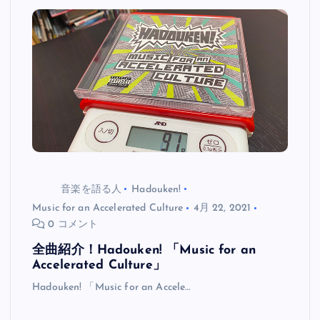
音楽を語る人
Hadouken!
Music for an Accelerated Culture
4月 22, 2021
0 コメント
全曲紹介！Hadouken! 「Music for an
Accelerated Culture」
Hadouken! 「Music for an Accele…