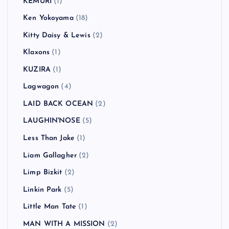
KEMURI
(1)
Ken Yokoyama
(18)
Kitty Daisy & Lewis
(2)
Klaxons
(1)
KUZIRA
(1)
Lagwagon
(4)
LAID BACK OCEAN
(2)
LAUGHIN'NOSE
(5)
Less Than Jake
(1)
Liam Gallagher
(2)
Limp Bizkit
(2)
Linkin Park
(5)
Little Man Tate
(1)
MAN WITH A MISSION
(2)