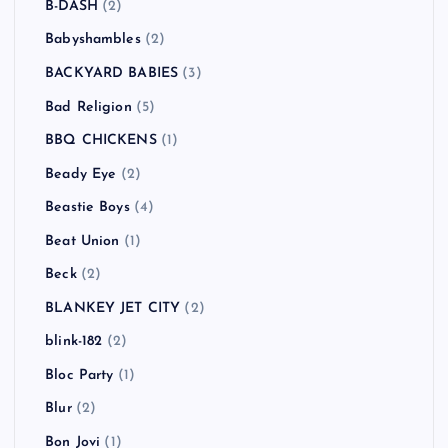
B-DASH
(2)
Babyshambles
(2)
BACKYARD BABIES
(3)
Bad Religion
(5)
BBQ CHICKENS
(1)
Beady Eye
(2)
Beastie Boys
(4)
Beat Union
(1)
Beck
(2)
BLANKEY JET CITY
(2)
blink-182
(2)
Bloc Party
(1)
Blur
(2)
Bon Jovi
(1)