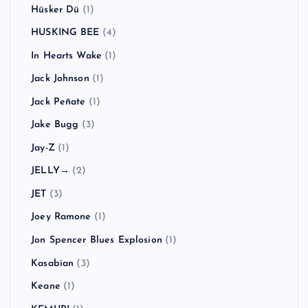
Hüsker Dü
(1)
HUSKING BEE
(4)
In Hearts Wake
(1)
Jack Johnson
(1)
Jack Peñate
(1)
Jake Bugg
(3)
Jay-Z
(1)
JELLY→
(2)
JET
(3)
Joey Ramone
(1)
Jon Spencer Blues Explosion
(1)
Kasabian
(3)
Keane
(1)