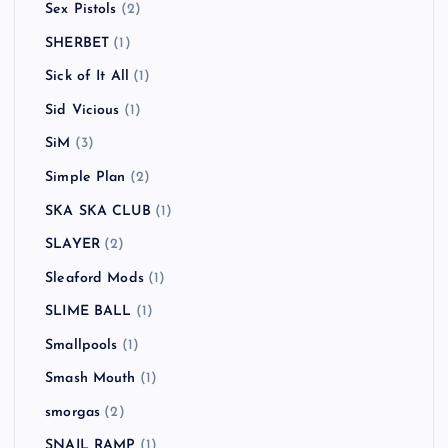
Sex Pistols
(2)
SHERBET
(1)
Sick of It All
(1)
Sid Vicious
(1)
SiM
(3)
Simple Plan
(2)
SKA SKA CLUB
(1)
SLAYER
(2)
Sleaford Mods
(1)
SLIME BALL
(1)
Smallpools
(1)
Smash Mouth
(1)
smorgas
(2)
SNAIL RAMP
(1)