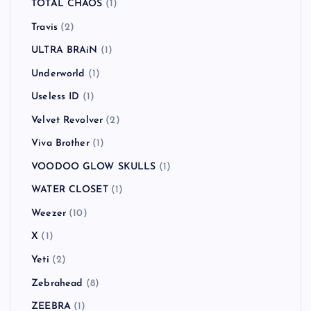
TOTAL CHAOS
(1)
Travis
(2)
ULTRA BRAiN
(1)
Underworld
(1)
Useless ID
(1)
Velvet Revolver
(2)
Viva Brother
(1)
VOODOO GLOW SKULLS
(1)
WATER CLOSET
(1)
Weezer
(10)
X
(1)
Yeti
(2)
Zebrahead
(8)
ZEEBRA
(1)