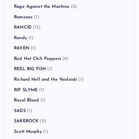
Rage Against the Machine
(3)
Ramones
(1)
RANCID
(13)
Randy
(1)
RAVEN
(1)
Red Hot Chili Peppers
(6)
REEL BIG FISH
(1)
Richard Hell and the Voidoids
(1)
RIP SLYME
(1)
Royal Blood
(1)
SADS
(1)
SAKEROCK
(2)
Scott Murphy
(1)