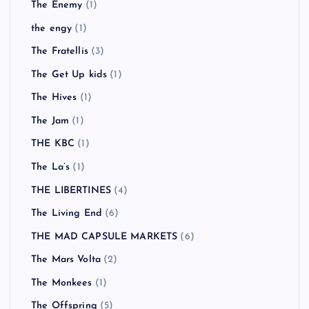
The Enemy
(1)
the engy
(1)
The Fratellis
(3)
The Get Up kids
(1)
The Hives
(1)
The Jam
(1)
THE KBC
(1)
The La’s
(1)
THE LIBERTINES
(4)
The Living End
(6)
THE MAD CAPSULE MARKETS
(6)
The Mars Volta
(2)
The Monkees
(1)
The Offspring
(5)