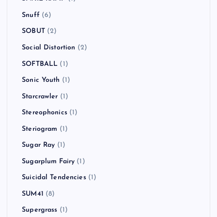
Snuff
(6)
SOBUT
(2)
Social Distortion
(2)
SOFTBALL
(1)
Sonic Youth
(1)
Starcrawler
(1)
Stereophonics
(1)
Steriogram
(1)
Sugar Ray
(1)
Sugarplum Fairy
(1)
Suicidal Tendencies
(1)
SUM41
(8)
Supergrass
(1)