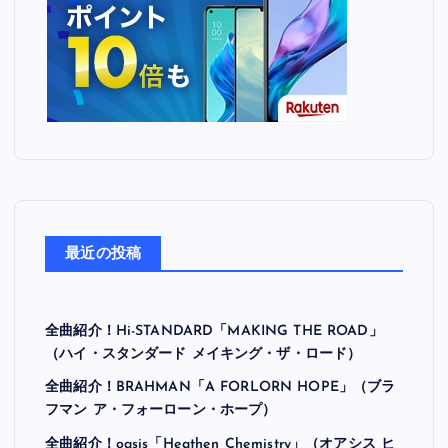
最近の投稿
全曲紹介！Hi-STANDARD「MAKING THE ROAD」
（ハイ・スタンダード メイキング・ザ・ロード）
全曲紹介！BRAHMAN「A FORLORN HOPE」（ブラ
フマン ア・フォーローン・ホープ）
全曲紹介！oasis「Heathen Chemistry」（オアシス ヒ