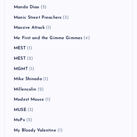
Mando Diao
(5)
Manic Street Preachers
(3)
Massive Attack
(1)
Me First and the Gimme Gimmes
(4)
MEST
(1)
MEST
(2)
MGMT
(1)
Mike Shinoda
(1)
Millencolin
(2)
Modest Mouse
(1)
MUSE
(3)
MxPx
(5)
My Bloody Valentine
(1)