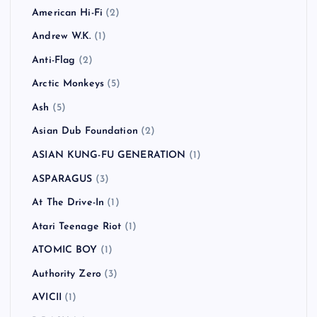
American Hi-Fi
(2)
Andrew W.K.
(1)
Anti-Flag
(2)
Arctic Monkeys
(5)
Ash
(5)
Asian Dub Foundation
(2)
ASIAN KUNG-FU GENERATION
(1)
ASPARAGUS
(3)
At The Drive-In
(1)
Atari Teenage Riot
(1)
ATOMIC BOY
(1)
Authority Zero
(3)
AVICII
(1)