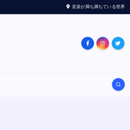
音楽が満ち満ちている世界