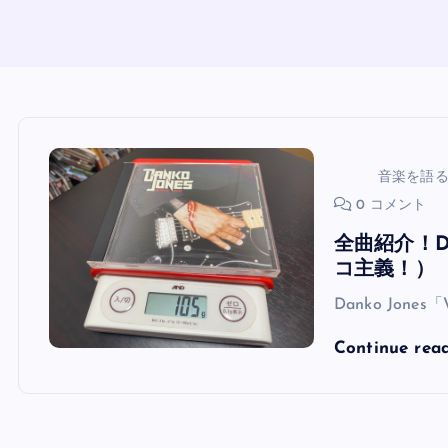
音楽を語
0 コメント
全曲紹介！Dan
コ主義！）
Danko Jones
Continue rea