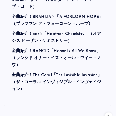
ザ・ロード）
全曲紹介！BRAHMAN「A FORLORN HOPE」
（ブラフマン ア・フォーローン・ホープ）
全曲紹介！oasis「Heathen Chemistry」（オア
シス ヒーザン・ケミストリー）
全曲紹介！RANCID「Honor Is All We Know」
（ランシド オナー・イズ・オール・ウィー・ノ
ウ）
全曲紹介！The Coral「The Invisible Invasion」
（ザ・コーラル インヴィジブル・インヴェイジ
ョン）