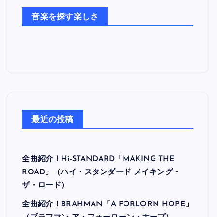
た
音楽を探す楽しさ
ち