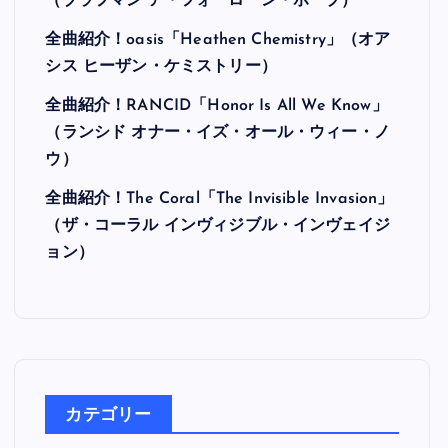
最近の投稿
全曲紹介！Hi-STANDARD「MAKING THE
ROAD」（ハイ・スタンダード メイキング・
ザ・ロード）
全曲紹介！BRAHMAN「A FORLORN HOPE」
（ブラフマン ア・フォーローン・ホープ）
全曲紹介！oasis「Heathen Chemistry」（オア
シス ヒーザン・ケミストリー）
全曲紹介！RANCID「Honor Is All We Know」
（ランシド オナー・イズ・オール・ウィー・ノ
ウ）