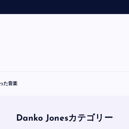
「
A
った音楽
Danko Jonesカテゴリー