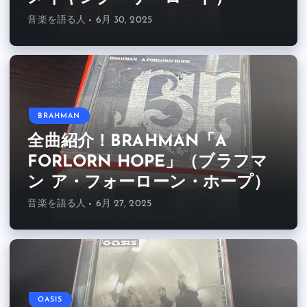
音楽を語る人
6月 30, 2025
BRAHMAN
全曲紹介！BRAHMAN「A
FORLORN HOPE」（ブラフマ
ン ア・フォーローン・ホープ）
音楽を語る人
6月 27, 2025
OASIS