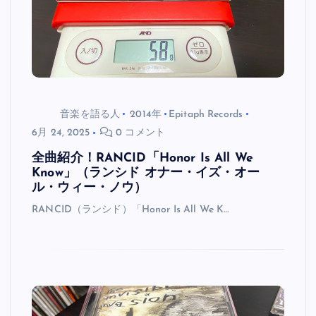
音楽を語る人
2014年
Epitaph Records
6月 24, 2025
0 コメント
全曲紹介！RANCID「Honor Is All We
Know」（ランシド オナー・イズ・オー
ル・ウィー・ノウ）
RANCID（ランシド）「Honor Is All We K…