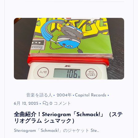
音楽を語る人
2004年
Capitol Records
6月 12, 2025
0 コメント
全曲紹介！Steriogram「Schmack!」（ステ
リオグラム シュマック）
Steriogram「Schmack!」のジャケット Ste…