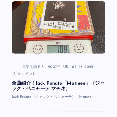
音楽を語る人
2007年
UK
6月 16, 2025
0 コメント
全曲紹介！Jack Peñate「Matinée」（ジャ
ック・ペニャーテ マチネ）
Jack Peñate（ジャック・ペニャーテ）「Matiné…