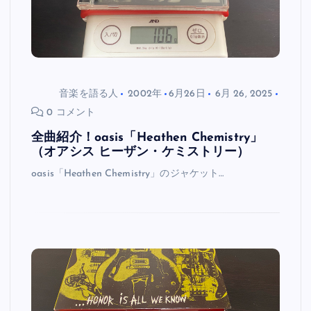
音楽を語る人
2002年
6月26日
6月 26, 2025
0 コメント
全曲紹介！oasis「Heathen Chemistry」
（オアシス ヒーザン・ケミストリー）
oasis「Heathen Chemistry」のジャケット…