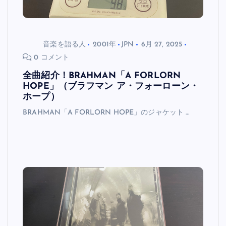
音楽を語る人
2001年
JPN
6月 27, 2025
0 コメント
全曲紹介！BRAHMAN「A FORLORN
HOPE」（ブラフマン ア・フォーローン・
ホープ）
BRAHMAN「A FORLORN HOPE」のジャケット …