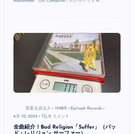
Radiohead「OK Computer」のジャケット R…
音楽を語る人
1988年
Epitaph Records
6月 10, 2025
0 コメント
全曲紹介！Bad Religion「Suffer」（バッ
ド・レリジョン サーファー）