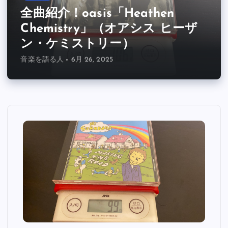
全曲紹介！oasis「Heathen
Chemistry」（オアシス ヒーザ
ン・ケミストリー）
音楽を語る人
6月 26, 2025