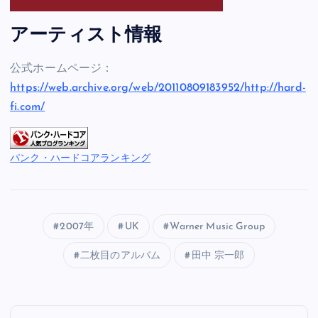
アーティスト情報
公式ホームページ：
https://web.archive.org/web/20110809183952/http://hard-
fi.com/
パンク・ハードコアランキング
2007年
UK
Warner Music Group
二枚目のアルバム
田中 宗一郎