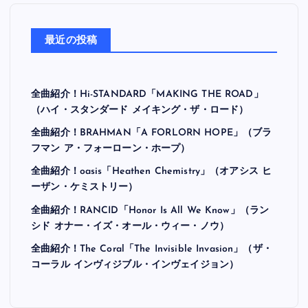
最近の投稿
全曲紹介！Hi-STANDARD「MAKING THE ROAD」
（ハイ・スタンダード メイキング・ザ・ロード）
全曲紹介！BRAHMAN「A FORLORN HOPE」（ブラ
フマン ア・フォーローン・ホープ）
全曲紹介！oasis「Heathen Chemistry」（オアシス ヒ
ーザン・ケミストリー）
全曲紹介！RANCID「Honor Is All We Know」（ラン
シド オナー・イズ・オール・ウィー・ノウ）
全曲紹介！The Coral「The Invisible Invasion」（ザ・
コーラル インヴィジブル・インヴェイジョン）