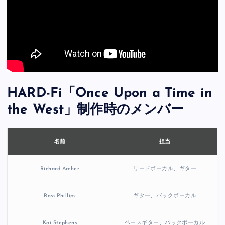
HARD-Fi「Once Upon a Time in
the West」制作時のメンバー
担当
名前
Richard Archer
リードボーカル、ギター
Ross Phillips
ギター、バックボーカル
Kai Stephens
ベースギター、バックボーカル