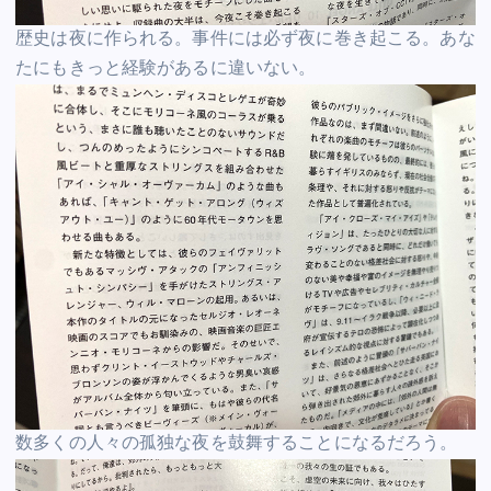
歴史は夜に作られる。事件には必ず夜に巻き起こる。あな
たにもきっと経験があるに違いない。
数多くの人々の孤独な夜を鼓舞することになるだろう。