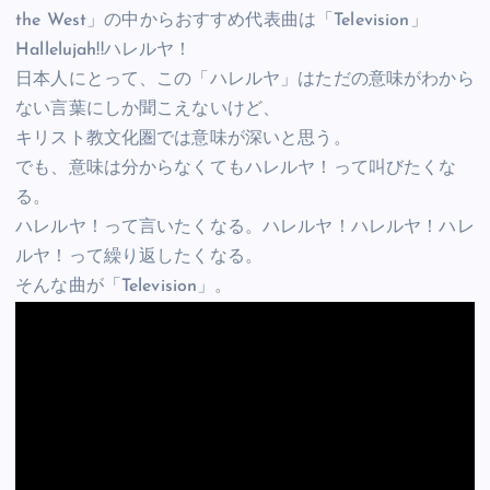
the West」の中からおすすめ代表曲は「Television」
Hallelujah!!ハレルヤ！
日本人にとって、この「ハレルヤ」はただの意味がわから
ない言葉にしか聞こえないけど、
キリスト教文化圏では意味が深いと思う。
でも、意味は分からなくてもハレルヤ！って叫びたくな
る。
ハレルヤ！って言いたくなる。ハレルヤ！ハレルヤ！ハレ
ルヤ！って繰り返したくなる。
そんな曲が「Television」。