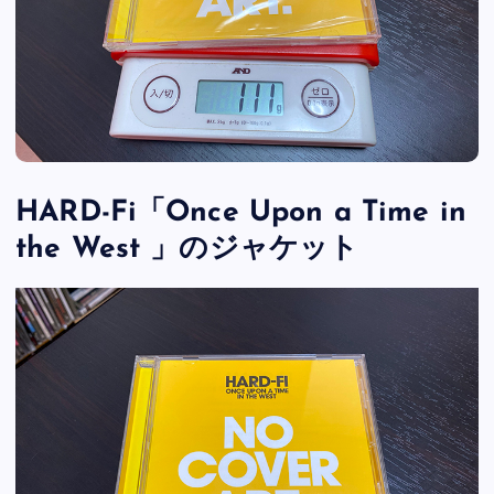
HARD-Fi「Once Upon a Time in
the West 」のジャケット