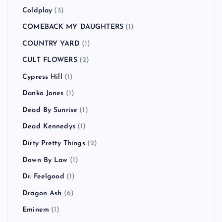
BUDDHA BRAND
(1)
BUGY CRAXONE
(1)
Caravan Palace
(1)
CATO SALSA EXPERIENCE
(1)
Charlotte Hatherley
(1)
CHVRCHES
(1)
Clap Your Hands Say Yeah
(2)
Clipse
(1)
COCOBAT
(1)
Coldplay
(3)
COMEBACK MY DAUGHTERS
(1)
COUNTRY YARD
(1)
CULT FLOWERS
(2)
Cypress Hill
(1)