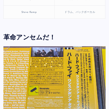
Steve Kemp
ドラム、バックボーカル
革命アンセムだ！