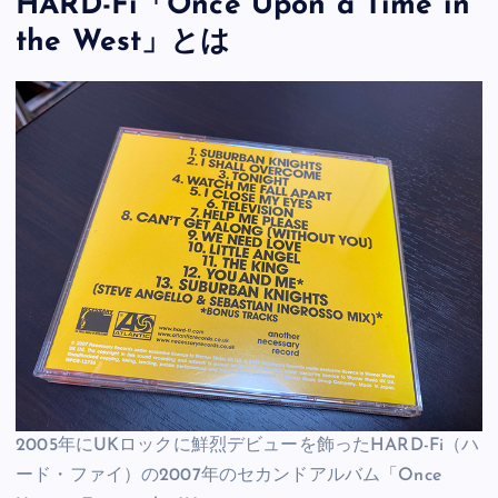
HARD-Fi「Once Upon a Time in
the West」とは
2005年にUKロックに鮮烈デビューを飾ったHARD-Fi（ハ
ード・ファイ）の2007年のセカンドアルバム「Once