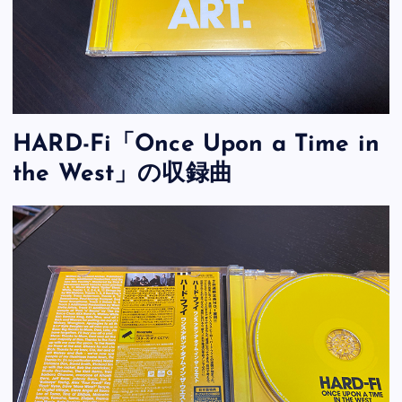
HARD-Fi「Once Upon a Time in
the West」の収録曲