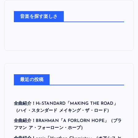
た
ち
音楽を探す楽しさ