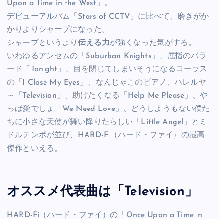
Upon a Time in the West」。
デビューアルバム「Stars of CCTV」に比べて、磨きがか
かりよりシャープになった。
シャープというより
伝える力
が強くなった気がする。
いわゆるアンセムの「Suburban Knights」、屈指のバラ
ード「Tonight」、目を閉じてしまいそうになるコーラス
の「I Close My Eyes」、なんじゃこのピアノ、ハレルヤ
～「Television」、助けたくなる「Help Me Please」、や
っぱ愛でしょ「We Need Love」、どうしようもない僕た
ちに小さな天使が舞い降りたらしい「Little Angel」とミ
ドルテンポが並び、HARD-Fi（ハード・ファイ）の最高
傑作といえる。
オススメ代表曲は「Television」
HARD-Fi（ハード・ファイ）の「Once Upon a Time in