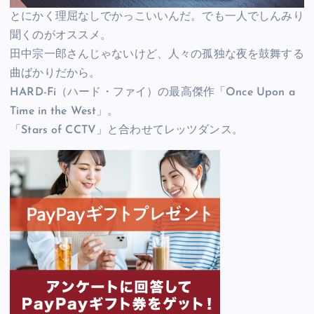
とにかく理屈なしでかっこいいんだ。でも一人でしんみり
聞くのがオススメ。
田中宗一郎さんじゃないけど、人々の孤独な夜を鼓舞する
曲ばかりだから。
HARD-Fi（ハード・ファイ）の最高傑作「Once Upon a
Time in the West」。
「Stars of CCTV」と合わせてレッツダンス。