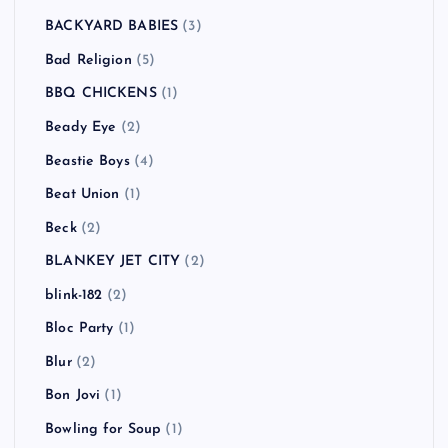
BACKYARD BABIES
(3)
Bad Religion
(5)
BBQ CHICKENS
(1)
Beady Eye
(2)
Beastie Boys
(4)
Beat Union
(1)
Beck
(2)
BLANKEY JET CITY
(2)
blink-182
(2)
Bloc Party
(1)
Blur
(2)
Bon Jovi
(1)
Bowling for Soup
(1)