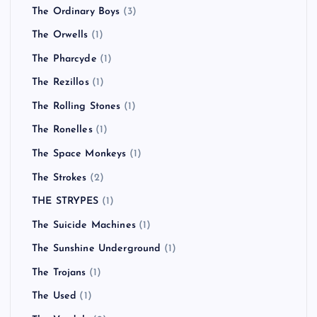
The Ordinary Boys
(3)
The Orwells
(1)
The Pharcyde
(1)
The Rezillos
(1)
The Rolling Stones
(1)
The Ronelles
(1)
The Space Monkeys
(1)
The Strokes
(2)
THE STRYPES
(1)
The Suicide Machines
(1)
The Sunshine Underground
(1)
The Trojans
(1)
The Used
(1)