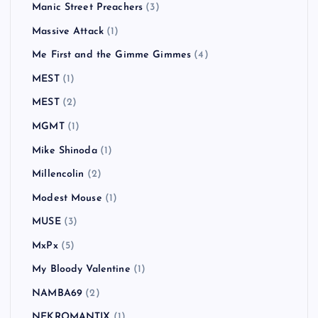
Manic Street Preachers
(3)
Massive Attack
(1)
Me First and the Gimme Gimmes
(4)
MEST
(1)
MEST
(2)
MGMT
(1)
Mike Shinoda
(1)
Millencolin
(2)
Modest Mouse
(1)
MUSE
(3)
MxPx
(5)
My Bloody Valentine
(1)
NAMBA69
(2)
NEKROMANTIX
(1)