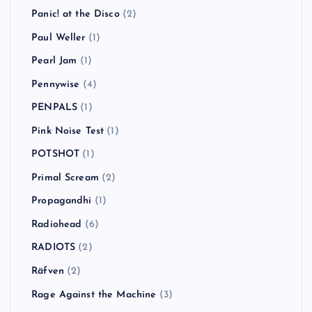
Panic! at the Disco
(2)
Paul Weller
(1)
Pearl Jam
(1)
Pennywise
(4)
PENPALS
(1)
Pink Noise Test
(1)
POTSHOT
(1)
Primal Scream
(2)
Propagandhi
(1)
Radiohead
(6)
RADIOTS
(2)
Räfven
(2)
Rage Against the Machine
(3)