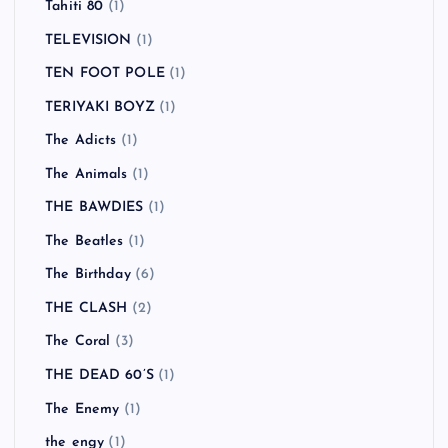
Tahiti 80
(1)
TELEVISION
(1)
TEN FOOT POLE
(1)
TERIYAKI BOYZ
(1)
The Adicts
(1)
The Animals
(1)
THE BAWDIES
(1)
The Beatles
(1)
The Birthday
(6)
THE CLASH
(2)
The Coral
(3)
THE DEAD 60’S
(1)
The Enemy
(1)
the engy
(1)