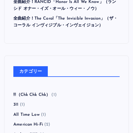
全曲紹介！RANCID「Honor Is All We Know」（ラン
シド オナー・イズ・オール・ウィー・ノウ）
全曲紹介！The Coral「The Invisible Invasion」（ザ・
コーラル インヴィジブル・インヴェイジョン）
カテゴリー
!!!（Chk Chk Chk）
(1)
311
(1)
All Time Low
(1)
American Hi-Fi
(2)