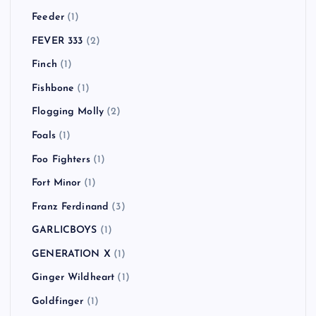
Feeder
(1)
FEVER 333
(2)
Finch
(1)
Fishbone
(1)
Flogging Molly
(2)
Foals
(1)
Foo Fighters
(1)
Fort Minor
(1)
Franz Ferdinand
(3)
GARLICBOYS
(1)
GENERATION X
(1)
Ginger Wildheart
(1)
Goldfinger
(1)