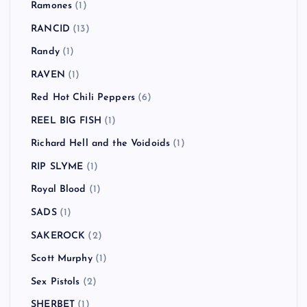
Ramones
(1)
RANCID
(13)
Randy
(1)
RAVEN
(1)
Red Hot Chili Peppers
(6)
REEL BIG FISH
(1)
Richard Hell and the Voidoids
(1)
RIP SLYME
(1)
Royal Blood
(1)
SADS
(1)
SAKEROCK
(2)
Scott Murphy
(1)
Sex Pistols
(2)
SHERBET
(1)