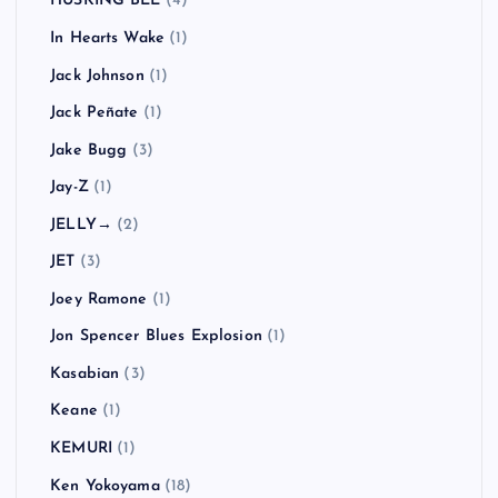
HUSKING BEE
(4)
In Hearts Wake
(1)
Jack Johnson
(1)
Jack Peñate
(1)
Jake Bugg
(3)
Jay-Z
(1)
JELLY→
(2)
JET
(3)
Joey Ramone
(1)
Jon Spencer Blues Explosion
(1)
Kasabian
(3)
Keane
(1)
KEMURI
(1)
Ken Yokoyama
(18)