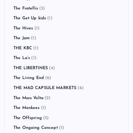
The Fratellis
(3)
The Get Up kids
(1)
The Hives
(1)
The Jam
(1)
THE KBC
(1)
The La’s
(1)
THE LIBERTINES
(4)
The Living End
(6)
THE MAD CAPSULE MARKETS
(6)
The Mars Volta
(2)
The Monkees
(1)
The Offspring
(5)
The Ongoing Concept
(1)