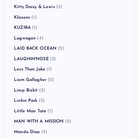
Kitty Daisy & Lewis
(2)
Klaxons
(1)
KUZIRA
(1)
Lagwagon
(4)
LAID BACK OCEAN
(2)
LAUGHIN'NOSE
(5)
Less Than Jake
(1)
Liam Gallagher
(2)
Limp Bizkit
(2)
Linkin Park
(5)
Little Man Tate
(1)
MAN WITH A MISSION
(2)
Mando Diao
(5)