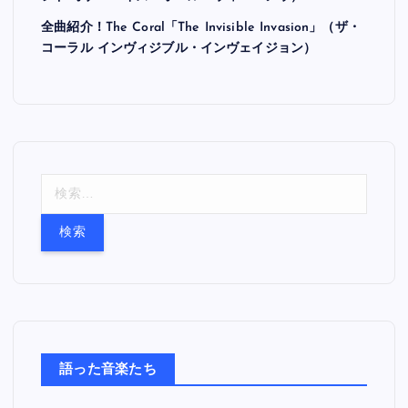
全曲紹介！The Coral「The Invisible Invasion」（ザ・
コーラル インヴィジブル・インヴェイジョン）
検
索
:
語った音楽たち