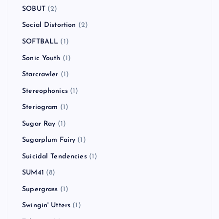
SOBUT
(2)
Social Distortion
(2)
SOFTBALL
(1)
Sonic Youth
(1)
Starcrawler
(1)
Stereophonics
(1)
Steriogram
(1)
Sugar Ray
(1)
Sugarplum Fairy
(1)
Suicidal Tendencies
(1)
SUM41
(8)
Supergrass
(1)
Swingin' Utters
(1)