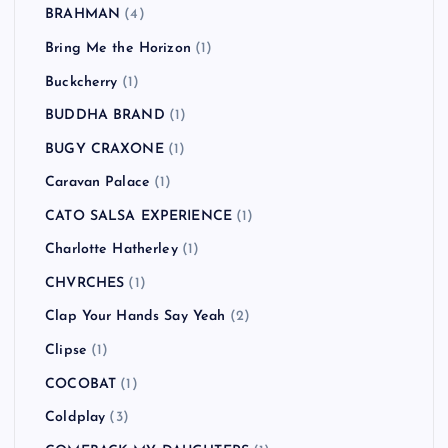
BRAHMAN
(4)
Bring Me the Horizon
(1)
Buckcherry
(1)
BUDDHA BRAND
(1)
BUGY CRAXONE
(1)
Caravan Palace
(1)
CATO SALSA EXPERIENCE
(1)
Charlotte Hatherley
(1)
CHVRCHES
(1)
Clap Your Hands Say Yeah
(2)
Clipse
(1)
COCOBAT
(1)
Coldplay
(3)