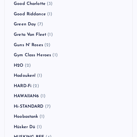
Good Charlotte
(3)
Good Riddance
(1)
Green Day
(7)
Greta Van Fleet
(1)
Guns N' Roses
(2)
Gym Class Heroes
(1)
H2O
(2)
Hadouken!
(1)
HARD-Fi
(2)
HAWAIIAN6
(1)
Hi-STANDARD
(7)
Hoobastank
(1)
Hüsker Dü
(1)