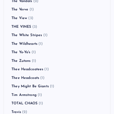
The Vandals
(2)
The Verve
(1)
The View
(3)
THE VINES
(3)
The White Stripes
(1)
The Wildhearts
(1)
The Yo-Yo's
(1)
The Zutons
(1)
Thee Headcoatees
(1)
Thee Headcoats
(1)
They Might Be Giants
(1)
Tim Armstrong
(1)
TOTAL CHAOS
(1)
Travis
(2)