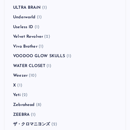
ULTRA BRAiN
(1)
Underworld
(1)
Useless ID
(1)
Velvet Revolver
(2)
Viva Brother
(1)
VOODOO GLOW SKULLS
(1)
WATER CLOSET
(1)
Weezer
(10)
X
(1)
Yeti
(2)
Zebrahead
(8)
ZEEBRA
(1)
ザ・クロマニヨンズ
(2)