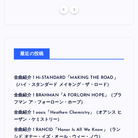
最近の投稿
全曲紹介！Hi-STANDARD「MAKING THE ROAD」
（ハイ・スタンダード メイキング・ザ・ロード）
全曲紹介！BRAHMAN「A FORLORN HOPE」（ブラ
フマン ア・フォーローン・ホープ）
全曲紹介！oasis「Heathen Chemistry」（オアシス ヒ
ーザン・ケミストリー）
全曲紹介！RANCID「Honor Is All We Know」（ラン
シド オナー・イズ・オール・ウィー・ノウ）