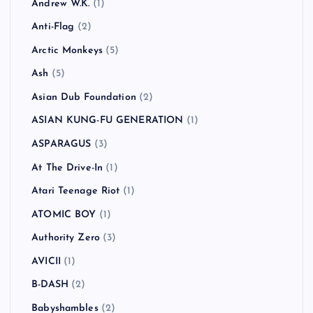
Andrew W.K.
(1)
Anti-Flag
(2)
Arctic Monkeys
(5)
Ash
(5)
Asian Dub Foundation
(2)
ASIAN KUNG-FU GENERATION
(1)
ASPARAGUS
(3)
At The Drive-In
(1)
Atari Teenage Riot
(1)
ATOMIC BOY
(1)
Authority Zero
(3)
AVICII
(1)
B-DASH
(2)
Babyshambles
(2)