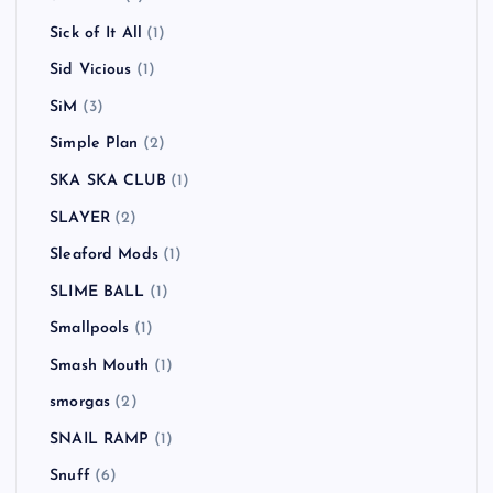
Sick of It All
(1)
Sid Vicious
(1)
SiM
(3)
Simple Plan
(2)
SKA SKA CLUB
(1)
SLAYER
(2)
Sleaford Mods
(1)
SLIME BALL
(1)
Smallpools
(1)
Smash Mouth
(1)
smorgas
(2)
SNAIL RAMP
(1)
Snuff
(6)