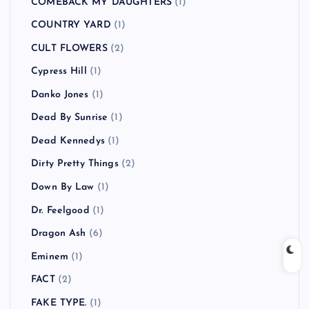
COMEBACK MY DAUGHTERS
(1)
COUNTRY YARD
(1)
CULT FLOWERS
(2)
Cypress Hill
(1)
Danko Jones
(1)
Dead By Sunrise
(1)
Dead Kennedys
(1)
Dirty Pretty Things
(2)
Down By Law
(1)
Dr. Feelgood
(1)
Dragon Ash
(6)
Eminem
(1)
FACT
(2)
FAKE TYPE.
(1)