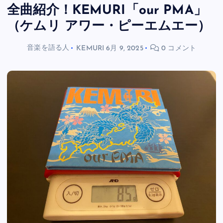
全曲紹介！KEMURI「our PMA」
（ケムリ アワー・ピーエムエー）
音楽を語る人
KEMURI
6月 9, 2025
0 コメント