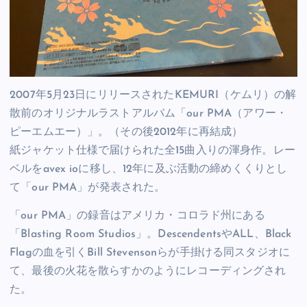
2007年5月23日にリリースされたKEMURI（ケムリ）の解
散前のオリジナルラストアルバム「our PMA（アワー・
ピーエムエー）」。（その後2012年に再結成）
紙ジャケット仕様で届けられた全15曲入りの渾身作。レー
ベルをavex ioに移し、12年に及ぶ活動の締めくくりとし
て「our PMA」が発表された。
「our PMA」の録音はアメリカ・コロラド州にある
「Blasting Room Studios」。DescendentsやALL、Black
Flagの血を引くBill Stevensonらが手掛ける同スタジオに
て、最後の火花を散らすかのようにレコーディングされ
た。