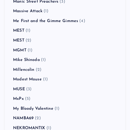
Manic Street Preachers
(3)
Massive Attack
(1)
Me First and the Gimme Gimmes
(4)
MEST
(1)
MEST
(2)
MGMT
(1)
Mike Shinoda
(1)
Millencolin
(2)
Modest Mouse
(1)
MUSE
(3)
MxPx
(5)
My Bloody Valentine
(1)
NAMBA69
(2)
NEKROMANTIX
(1)