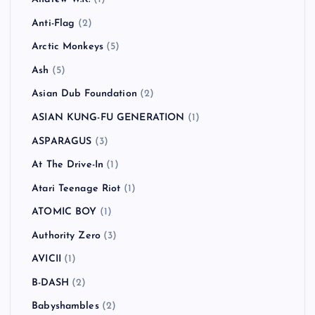
Anti-Flag
(2)
Arctic Monkeys
(5)
Ash
(5)
Asian Dub Foundation
(2)
ASIAN KUNG-FU GENERATION
(1)
ASPARAGUS
(3)
At The Drive-In
(1)
Atari Teenage Riot
(1)
ATOMIC BOY
(1)
Authority Zero
(3)
AVICII
(1)
B-DASH
(2)
Babyshambles
(2)