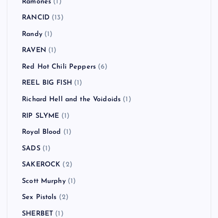
Ramones
(1)
RANCID
(13)
Randy
(1)
RAVEN
(1)
Red Hot Chili Peppers
(6)
REEL BIG FISH
(1)
Richard Hell and the Voidoids
(1)
RIP SLYME
(1)
Royal Blood
(1)
SADS
(1)
SAKEROCK
(2)
Scott Murphy
(1)
Sex Pistols
(2)
SHERBET
(1)