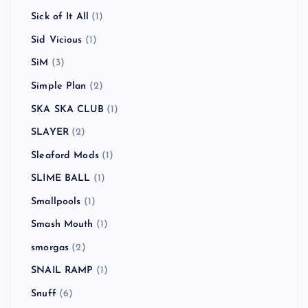
Sick of It All
(1)
Sid Vicious
(1)
SiM
(3)
Simple Plan
(2)
SKA SKA CLUB
(1)
SLAYER
(2)
Sleaford Mods
(1)
SLIME BALL
(1)
Smallpools
(1)
Smash Mouth
(1)
smorgas
(2)
SNAIL RAMP
(1)
Snuff
(6)