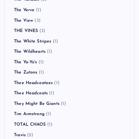
The Verve
(1)
The View
(3)
THE VINES
(3)
The White Stripes
(1)
The Wildhearts
(1)
The Yo-Yo's
(1)
The Zutons
(1)
Thee Headcoatees
(1)
Thee Headcoats
(1)
They Might Be Giants
(1)
Tim Armstrong
(1)
TOTAL CHAOS
(1)
Travis
(2)