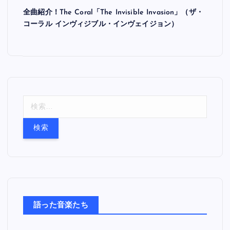
全曲紹介！The Coral「The Invisible Invasion」（ザ・
コーラル インヴィジブル・インヴェイジョン）
検
索
:
語った音楽たち