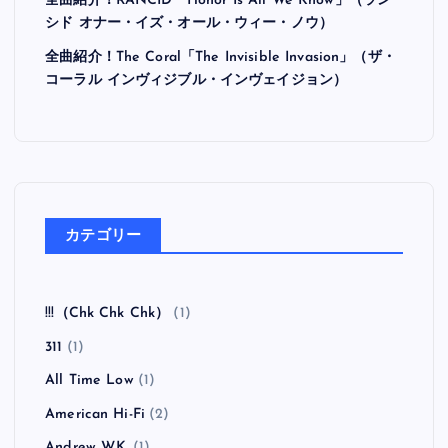
全曲紹介！RANCID「Honor Is All We Know」（ラン
シド オナー・イズ・オール・ウィー・ノウ）
全曲紹介！The Coral「The Invisible Invasion」（ザ・
コーラル インヴィジブル・インヴェイジョン）
カテゴリー
!!!（Chk Chk Chk）
(1)
311
(1)
All Time Low
(1)
American Hi-Fi
(2)
Andrew W.K.
(1)