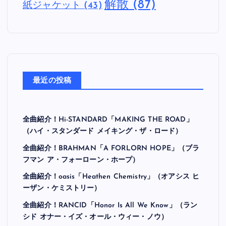
解散
(87)
紙ジャケット
(43)
最近の投稿
全曲紹介！Hi-STANDARD「MAKING THE ROAD」
（ハイ・スタンダード メイキング・ザ・ロード）
全曲紹介！BRAHMAN「A FORLORN HOPE」（ブラ
フマン ア・フォーローン・ホープ）
全曲紹介！oasis「Heathen Chemistry」（オアシス ヒ
ーザン・ケミストリー）
全曲紹介！RANCID「Honor Is All We Know」（ラン
シド オナー・イズ・オール・ウィー・ノウ）