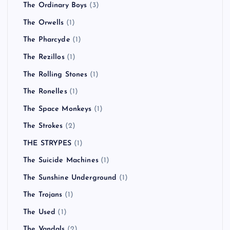
The Ordinary Boys
(3)
The Orwells
(1)
The Pharcyde
(1)
The Rezillos
(1)
The Rolling Stones
(1)
The Ronelles
(1)
The Space Monkeys
(1)
The Strokes
(2)
THE STRYPES
(1)
The Suicide Machines
(1)
The Sunshine Underground
(1)
The Trojans
(1)
The Used
(1)
The Vandals
(2)