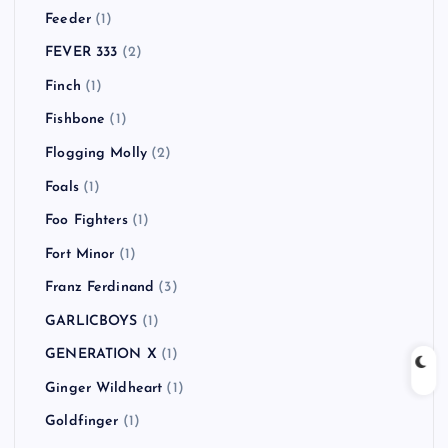
Feeder
(1)
FEVER 333
(2)
Finch
(1)
Fishbone
(1)
Flogging Molly
(2)
Foals
(1)
Foo Fighters
(1)
Fort Minor
(1)
Franz Ferdinand
(3)
GARLICBOYS
(1)
GENERATION X
(1)
Ginger Wildheart
(1)
Goldfinger
(1)