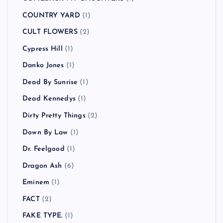
COUNTRY YARD
(1)
CULT FLOWERS
(2)
Cypress Hill
(1)
Danko Jones
(1)
Dead By Sunrise
(1)
Dead Kennedys
(1)
Dirty Pretty Things
(2)
Down By Law
(1)
Dr. Feelgood
(1)
Dragon Ash
(6)
Eminem
(1)
FACT
(2)
FAKE TYPE.
(1)