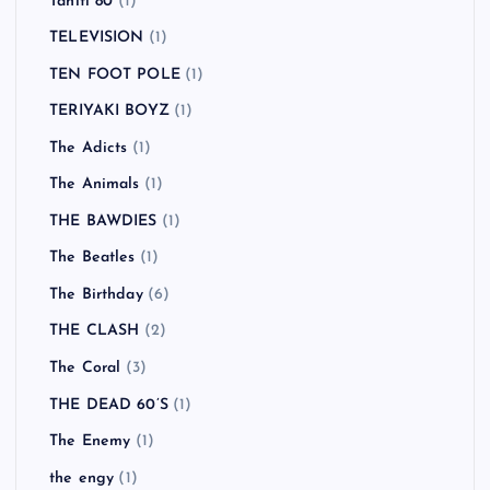
Tahiti 80
(1)
TELEVISION
(1)
TEN FOOT POLE
(1)
TERIYAKI BOYZ
(1)
The Adicts
(1)
The Animals
(1)
THE BAWDIES
(1)
The Beatles
(1)
The Birthday
(6)
THE CLASH
(2)
The Coral
(3)
THE DEAD 60’S
(1)
The Enemy
(1)
the engy
(1)