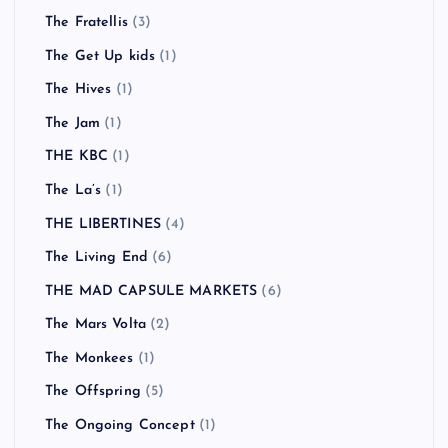
The Fratellis
(3)
The Get Up kids
(1)
The Hives
(1)
The Jam
(1)
THE KBC
(1)
The La’s
(1)
THE LIBERTINES
(4)
The Living End
(6)
THE MAD CAPSULE MARKETS
(6)
The Mars Volta
(2)
The Monkees
(1)
The Offspring
(5)
The Ongoing Concept
(1)