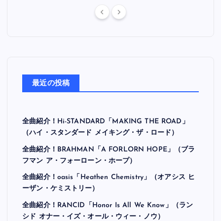
最近の投稿
全曲紹介！Hi-STANDARD「MAKING THE ROAD」
（ハイ・スタンダード メイキング・ザ・ロード）
全曲紹介！BRAHMAN「A FORLORN HOPE」（ブラ
フマン ア・フォーローン・ホープ）
全曲紹介！oasis「Heathen Chemistry」（オアシス ヒ
ーザン・ケミストリー）
全曲紹介！RANCID「Honor Is All We Know」（ラン
シド オナー・イズ・オール・ウィー・ノウ）