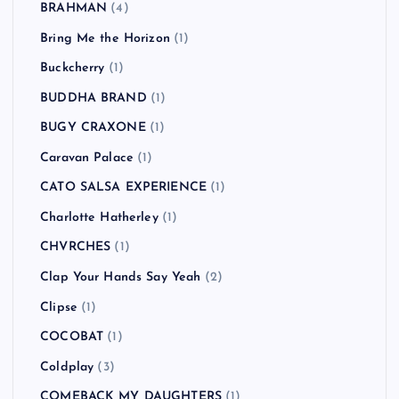
BRAHMAN
(4)
Bring Me the Horizon
(1)
Buckcherry
(1)
BUDDHA BRAND
(1)
BUGY CRAXONE
(1)
Caravan Palace
(1)
CATO SALSA EXPERIENCE
(1)
Charlotte Hatherley
(1)
CHVRCHES
(1)
Clap Your Hands Say Yeah
(2)
Clipse
(1)
COCOBAT
(1)
Coldplay
(3)
COMEBACK MY DAUGHTERS
(1)