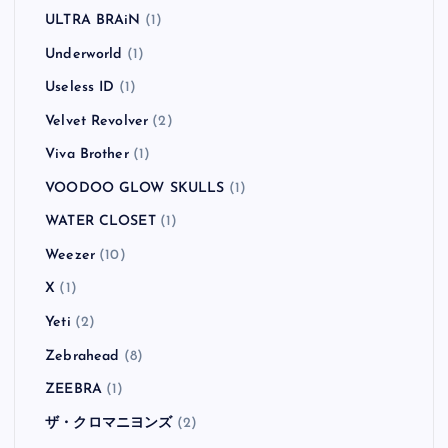
ULTRA BRAiN
(1)
Underworld
(1)
Useless ID
(1)
Velvet Revolver
(2)
Viva Brother
(1)
VOODOO GLOW SKULLS
(1)
WATER CLOSET
(1)
Weezer
(10)
X
(1)
Yeti
(2)
Zebrahead
(8)
ZEEBRA
(1)
ザ・クロマニヨンズ
(2)