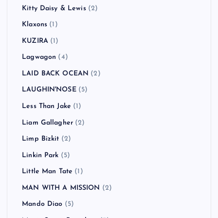
Kitty Daisy & Lewis
(2)
Klaxons
(1)
KUZIRA
(1)
Lagwagon
(4)
LAID BACK OCEAN
(2)
LAUGHIN'NOSE
(5)
Less Than Jake
(1)
Liam Gallagher
(2)
Limp Bizkit
(2)
Linkin Park
(5)
Little Man Tate
(1)
MAN WITH A MISSION
(2)
Mando Diao
(5)