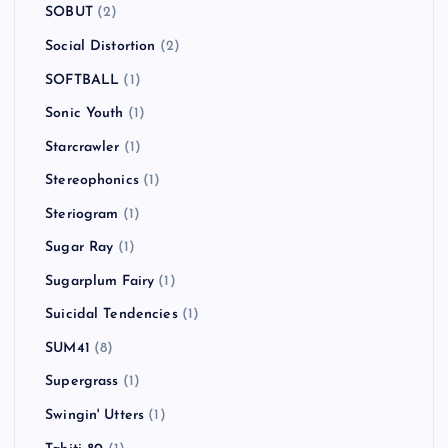
SOBUT
(2)
Social Distortion
(2)
SOFTBALL
(1)
Sonic Youth
(1)
Starcrawler
(1)
Stereophonics
(1)
Steriogram
(1)
Sugar Ray
(1)
Sugarplum Fairy
(1)
Suicidal Tendencies
(1)
SUM41
(8)
Supergrass
(1)
Swingin' Utters
(1)