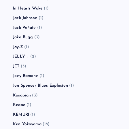
In Hearts Wake
(1)
Jack Johnson
(1)
Jack Peñate
(1)
Jake Bugg
(3)
Jay-Z
(1)
JELLY→
(2)
JET
(3)
Joey Ramone
(1)
Jon Spencer Blues Explosion
(1)
Kasabian
(3)
Keane
(1)
KEMURI
(1)
Ken Yokoyama
(18)