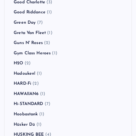
Good Charlotte
(3)
Good Riddance
(1)
Green Day
(7)
Greta Van Fleet
(1)
Guns N' Roses
(2)
Gym Class Heroes
(1)
H2O
(2)
Hadouken!
(1)
HARD-Fi
(2)
HAWAIIAN6
(1)
Hi-STANDARD
(7)
Hoobastank
(1)
Hüsker Dü
(1)
HUSKING BEE
(4)