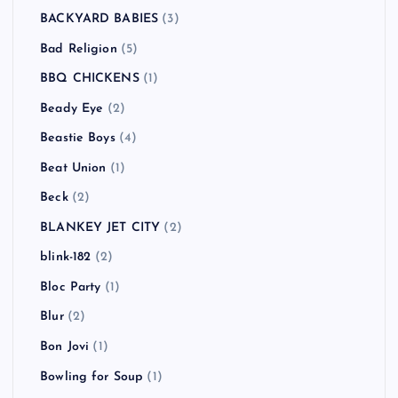
BACKYARD BABIES
(3)
Bad Religion
(5)
BBQ CHICKENS
(1)
Beady Eye
(2)
Beastie Boys
(4)
Beat Union
(1)
Beck
(2)
BLANKEY JET CITY
(2)
blink-182
(2)
Bloc Party
(1)
Blur
(2)
Bon Jovi
(1)
Bowling for Soup
(1)