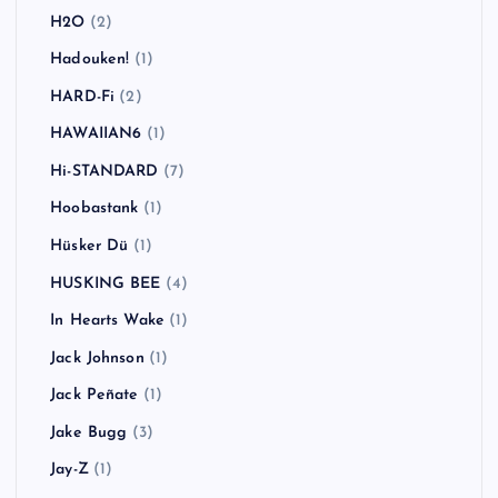
H2O
(2)
Hadouken!
(1)
HARD-Fi
(2)
HAWAIIAN6
(1)
Hi-STANDARD
(7)
Hoobastank
(1)
Hüsker Dü
(1)
HUSKING BEE
(4)
In Hearts Wake
(1)
Jack Johnson
(1)
Jack Peñate
(1)
Jake Bugg
(3)
Jay-Z
(1)