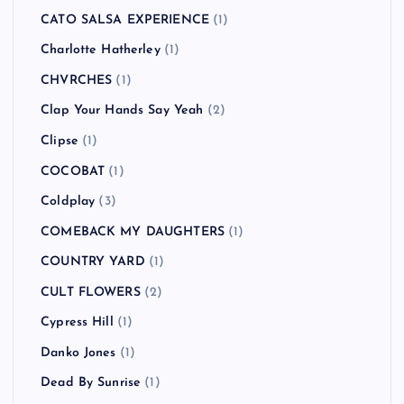
CATO SALSA EXPERIENCE
(1)
Charlotte Hatherley
(1)
CHVRCHES
(1)
Clap Your Hands Say Yeah
(2)
Clipse
(1)
COCOBAT
(1)
Coldplay
(3)
COMEBACK MY DAUGHTERS
(1)
COUNTRY YARD
(1)
CULT FLOWERS
(2)
Cypress Hill
(1)
Danko Jones
(1)
Dead By Sunrise
(1)