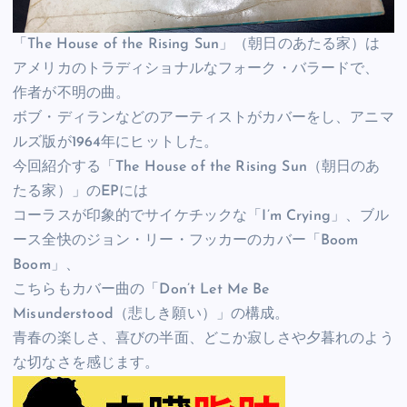
「The House of the Rising Sun」（朝日のあたる家）は
アメリカのトラディショナルなフォーク・バラードで、
作者が不明の曲。
ボブ・ディランなどのアーティストがカバーをし、アニマ
ルズ版が1964年にヒットした。
今回紹介する「The House of the Rising Sun（朝日のあ
たる家）」のEPには
コーラスが印象的でサイケチックな「I’m Crying」、ブル
ース全快のジョン・リー・フッカーのカバー「Boom
Boom」、
こちらもカバー曲の「Don’t Let Me Be
Misunderstood（悲しき願い）」の構成。
青春の楽しさ、喜びの半面、どこか寂しさや夕暮れのよう
な切なさを感じます。