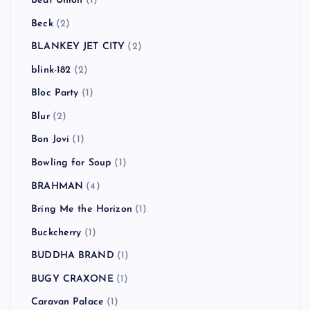
Beat Union
(1)
Beck
(2)
BLANKEY JET CITY
(2)
blink-182
(2)
Bloc Party
(1)
Blur
(2)
Bon Jovi
(1)
Bowling for Soup
(1)
BRAHMAN
(4)
Bring Me the Horizon
(1)
Buckcherry
(1)
BUDDHA BRAND
(1)
BUGY CRAXONE
(1)
Caravan Palace
(1)