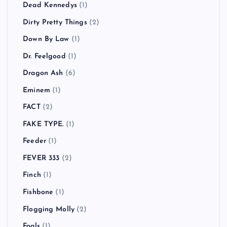
Dead Kennedys
(1)
Dirty Pretty Things
(2)
Down By Law
(1)
Dr. Feelgood
(1)
Dragon Ash
(6)
Eminem
(1)
FACT
(2)
FAKE TYPE.
(1)
Feeder
(1)
FEVER 333
(2)
Finch
(1)
Fishbone
(1)
Flogging Molly
(2)
Foals
(1)