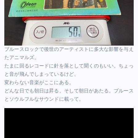
ブルースロックで後世のアーティストに多大な影響を与え
たアニマルズ。
たまに回るレコードに針を落として聞くのもいい。ちょっ
と音が飛んでしまっているけど、
変わらない音楽がここにある。
どんな日でも朝日は昇る、そして朝日があたる。ブルース
とソウルフルなサウンドに載って。