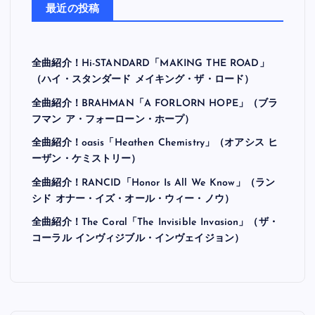
最近の投稿
全曲紹介！Hi-STANDARD「MAKING THE ROAD」
（ハイ・スタンダード メイキング・ザ・ロード）
全曲紹介！BRAHMAN「A FORLORN HOPE」（ブラ
フマン ア・フォーローン・ホープ）
全曲紹介！oasis「Heathen Chemistry」（オアシス ヒ
ーザン・ケミストリー）
全曲紹介！RANCID「Honor Is All We Know」（ラン
シド オナー・イズ・オール・ウィー・ノウ）
全曲紹介！The Coral「The Invisible Invasion」（ザ・
コーラル インヴィジブル・インヴェイジョン）