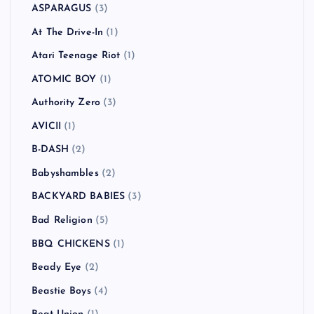
ASPARAGUS
(3)
At The Drive-In
(1)
Atari Teenage Riot
(1)
ATOMIC BOY
(1)
Authority Zero
(3)
AVICII
(1)
B-DASH
(2)
Babyshambles
(2)
BACKYARD BABIES
(3)
Bad Religion
(5)
BBQ CHICKENS
(1)
Beady Eye
(2)
Beastie Boys
(4)