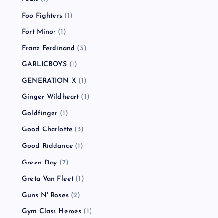
Foo Fighters
(1)
Fort Minor
(1)
Franz Ferdinand
(3)
GARLICBOYS
(1)
GENERATION X
(1)
Ginger Wildheart
(1)
Goldfinger
(1)
Good Charlotte
(3)
Good Riddance
(1)
Green Day
(7)
Greta Van Fleet
(1)
Guns N' Roses
(2)
Gym Class Heroes
(1)