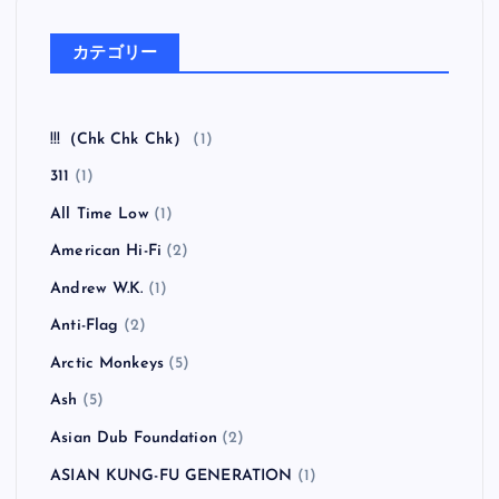
カテゴリー
!!!（Chk Chk Chk）
(1)
311
(1)
All Time Low
(1)
American Hi-Fi
(2)
Andrew W.K.
(1)
Anti-Flag
(2)
Arctic Monkeys
(5)
Ash
(5)
Asian Dub Foundation
(2)
ASIAN KUNG-FU GENERATION
(1)