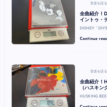
音楽を語
全曲紹介！DI
イントゥ・
DISNEY「DIV
Continue rea
音楽を語
全曲紹介！HUS
（ハスキン
HUSKING BEE
Continue rea