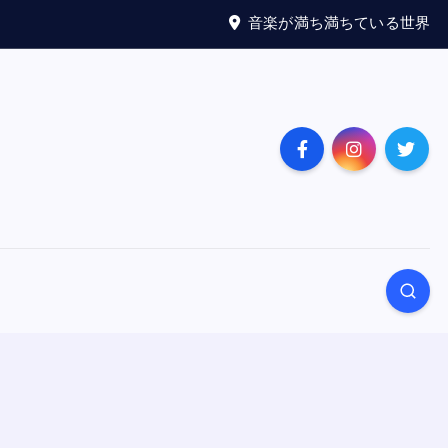
音楽が満ち満ちている世界