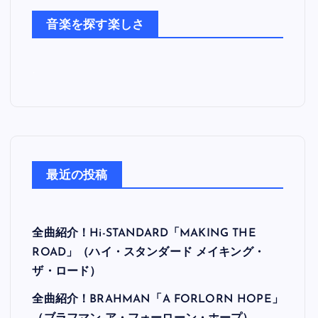
た
音楽を探す楽しさ
ち