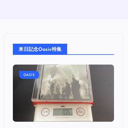
来日記念Oasis特集
OASIS
O