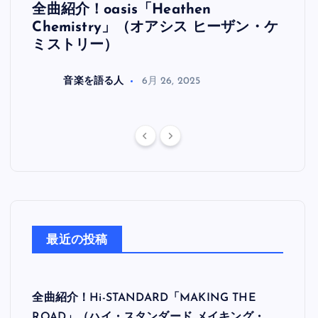
全曲紹介！oasis「Heathen
全曲紹
リ
Chemistry」（オアシス ヒーザン・ケ
（オ
ミストリー）
音楽を語る人
6月 26, 2025
最近の投稿
全曲紹介！Hi-STANDARD「MAKING THE
ROAD」（ハイ・スタンダード メイキング・