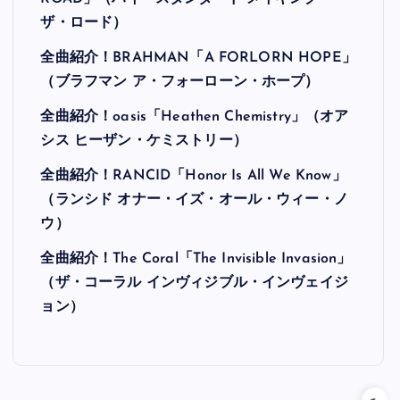
ザ・ロード）
全曲紹介！BRAHMAN「A FORLORN HOPE」
（ブラフマン ア・フォーローン・ホープ）
全曲紹介！oasis「Heathen Chemistry」（オア
シス ヒーザン・ケミストリー）
全曲紹介！RANCID「Honor Is All We Know」
（ランシド オナー・イズ・オール・ウィー・ノ
ウ）
全曲紹介！The Coral「The Invisible Invasion」
（ザ・コーラル インヴィジブル・インヴェイジ
ョン）