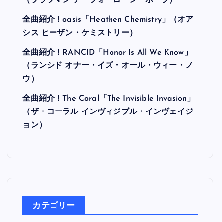
最近の投稿
全曲紹介！Hi-STANDARD「MAKING THE
ROAD」（ハイ・スタンダード メイキング・
ザ・ロード）
全曲紹介！BRAHMAN「A FORLORN HOPE」
（ブラフマン ア・フォーローン・ホープ）
全曲紹介！oasis「Heathen Chemistry」（オア
シス ヒーザン・ケミストリー）
全曲紹介！RANCID「Honor Is All We Know」
（ランシド オナー・イズ・オール・ウィー・ノ
ウ）