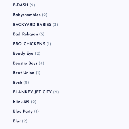
B-DASH
(2)
Babyshambles
(2)
BACKYARD BABIES
(3)
Bad Religion
(5)
BBQ CHICKENS
(1)
Beady Eye
(2)
Beastie Boys
(4)
Beat Union
(1)
Beck
(2)
BLANKEY JET CITY
(2)
blink-182
(2)
Bloc Party
(1)
Blur
(2)