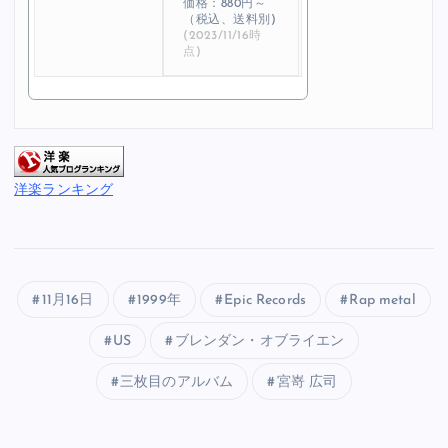
価格：880円～
（税込、送料別)
(2023/11/16時
点)
洋楽ランキング
11月16日
1999年
Epic Records
Rap metal
US
ブレンダン・オブライエン
三枚目のアルバム
宮嵜 広司