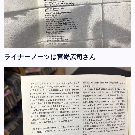
ライナーノーツは宮嵜広司さん