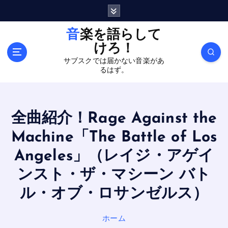
内
容
を
音楽を語らして
ス
けろ！
キ
サブスクでは届かない音楽があ
ッ
るはず。
プ
全曲紹介！Rage Against the
Machine「The Battle of Los
Angeles」（レイジ・アゲイ
ンスト・ザ・マシーン バト
ル・オブ・ロサンゼルス）
ホーム