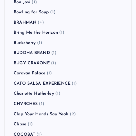
Bon Jovi
(1)
Bowling for Soup
(1)
BRAHMAN
(4)
Bring Me the Horizon
(1)
Buckcherry
(1)
BUDDHA BRAND
(1)
BUGY CRAXONE
(1)
Caravan Palace
(1)
CATO SALSA EXPERIENCE
(1)
Charlotte Hatherley
(1)
CHVRCHES
(1)
Clap Your Hands Say Yeah
(2)
Clipse
(1)
COCOBAT
(1)