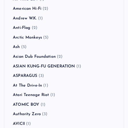
American Hi-Fi
(2)
Andrew W.K.
(1)
Anti-Flag
(2)
Arctic Monkeys
(5)
Ash
(5)
Asian Dub Foundation
(2)
ASIAN KUNG-FU GENERATION
(1)
ASPARAGUS
(3)
At The Drive-In
(1)
Atari Teenage Riot
(1)
ATOMIC BOY
(1)
Authority Zero
(3)
AVICII
(1)