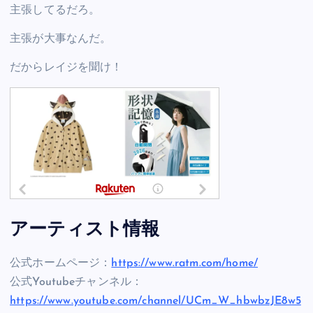
主張してるだろ。
主張が大事なんだ。
だからレイジを聞け！
アーティスト情報
公式ホームページ：
https://www.ratm.com/home/
公式Youtubeチャンネル：
https://www.youtube.com/channel/UCm_W_hbwbzJE8w5