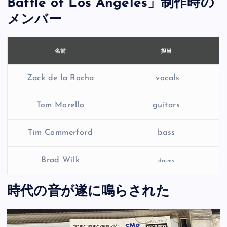
Battle of Los Angeles」制作時の
メンバー
担当
名前
Zack de la Rocha
vocals
Tom Morello
guitars
Tim Commerford
bass
Brad Wilk
drums
時代の音が遂に鳴らされた