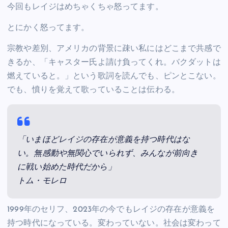
今回もレイジはめちゃくちゃ怒ってます。
とにかく怒ってます。
宗教や差別、アメリカの背景に疎い私にはどこまで共感で
きるか、「キャスター氏よ請け負ってくれ。バクダットは
燃えていると。」という歌詞を読んでも、ピンとこない。
でも、憤りを覚えて歌っていることは伝わる。
「いまほどレイジの存在が意義を持つ時代はな
い。無感動や無関心でいられず、みんなが前向き
に戦い始めた時代だから」
トム・モレロ
1999年のセリフ、2023年の今でもレイジの存在が意義を
持つ時代になっている。変わっていない。社会は変わって