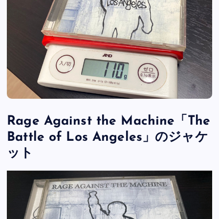
Rage Against the Machine「The
Battle of Los Angeles」のジャケ
ット