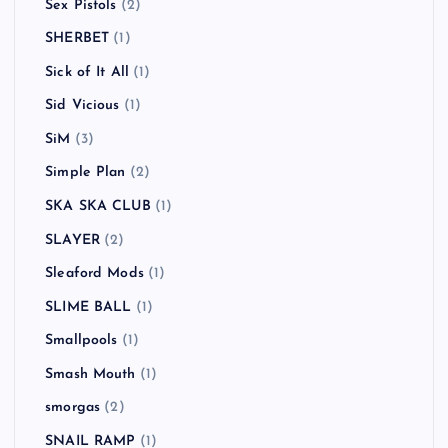
Sex Pistols
(2)
SHERBET
(1)
Sick of It All
(1)
Sid Vicious
(1)
SiM
(3)
Simple Plan
(2)
SKA SKA CLUB
(1)
SLAYER
(2)
Sleaford Mods
(1)
SLIME BALL
(1)
Smallpools
(1)
Smash Mouth
(1)
smorgas
(2)
SNAIL RAMP
(1)