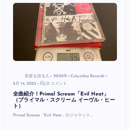
音楽を語る人
2002年
Columbia Records
2月 14, 2025
0 コメント
全曲紹介！Primal Scream「Evil Heat」
（プライマル・スクリーム イーヴル・ヒー
ト）
Primal Scream「Evil Heat」のジャケット…