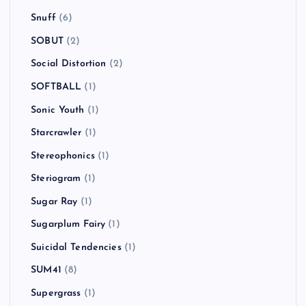
Snuff
(6)
SOBUT
(2)
Social Distortion
(2)
SOFTBALL
(1)
Sonic Youth
(1)
Starcrawler
(1)
Stereophonics
(1)
Steriogram
(1)
Sugar Ray
(1)
Sugarplum Fairy
(1)
Suicidal Tendencies
(1)
SUM41
(8)
Supergrass
(1)