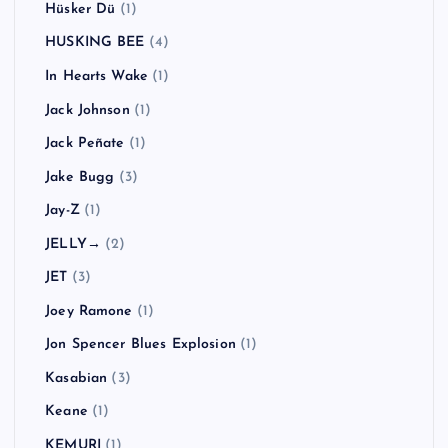
Hüsker Dü
(1)
HUSKING BEE
(4)
In Hearts Wake
(1)
Jack Johnson
(1)
Jack Peñate
(1)
Jake Bugg
(3)
Jay-Z
(1)
JELLY→
(2)
JET
(3)
Joey Ramone
(1)
Jon Spencer Blues Explosion
(1)
Kasabian
(3)
Keane
(1)
KEMURI
(1)