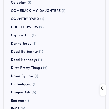
Coldplay
(3)
COMEBACK MY DAUGHTERS
(1)
COUNTRY YARD
(1)
CULT FLOWERS
(2)
Cypress Hill
(1)
Danko Jones
(1)
Dead By Sunrise
(1)
Dead Kennedys
(1)
Dirty Pretty Things
(2)
Down By Law
(1)
Dr. Feelgood
(1)
Dragon Ash
(6)
Eminem
(1)
FACT
(2)