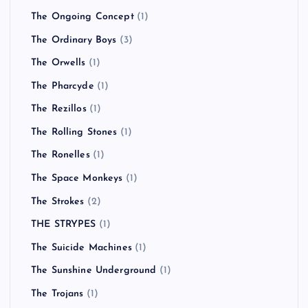
The Ongoing Concept
(1)
The Ordinary Boys
(3)
The Orwells
(1)
The Pharcyde
(1)
The Rezillos
(1)
The Rolling Stones
(1)
The Ronelles
(1)
The Space Monkeys
(1)
The Strokes
(2)
THE STRYPES
(1)
The Suicide Machines
(1)
The Sunshine Underground
(1)
The Trojans
(1)