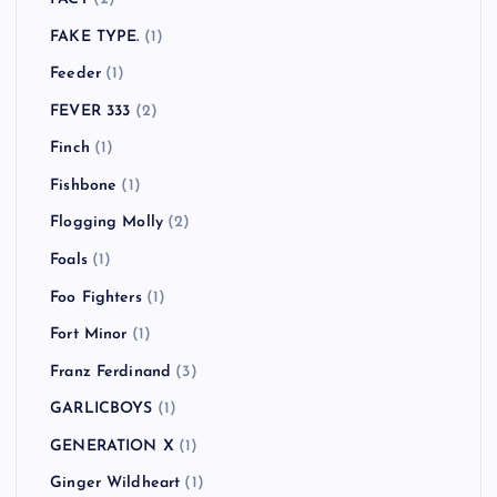
FAKE TYPE.
(1)
Feeder
(1)
FEVER 333
(2)
Finch
(1)
Fishbone
(1)
Flogging Molly
(2)
Foals
(1)
Foo Fighters
(1)
Fort Minor
(1)
Franz Ferdinand
(3)
GARLICBOYS
(1)
GENERATION X
(1)
Ginger Wildheart
(1)