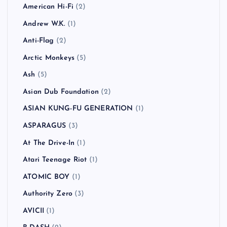
American Hi-Fi
(2)
Andrew W.K.
(1)
Anti-Flag
(2)
Arctic Monkeys
(5)
Ash
(5)
Asian Dub Foundation
(2)
ASIAN KUNG-FU GENERATION
(1)
ASPARAGUS
(3)
At The Drive-In
(1)
Atari Teenage Riot
(1)
ATOMIC BOY
(1)
Authority Zero
(3)
AVICII
(1)