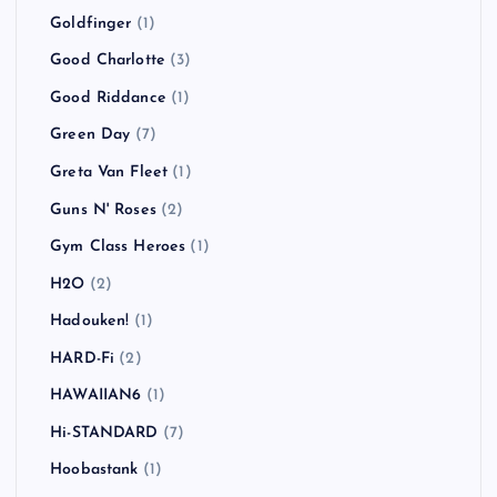
Goldfinger
(1)
Good Charlotte
(3)
Good Riddance
(1)
Green Day
(7)
Greta Van Fleet
(1)
Guns N' Roses
(2)
Gym Class Heroes
(1)
H2O
(2)
Hadouken!
(1)
HARD-Fi
(2)
HAWAIIAN6
(1)
Hi-STANDARD
(7)
Hoobastank
(1)