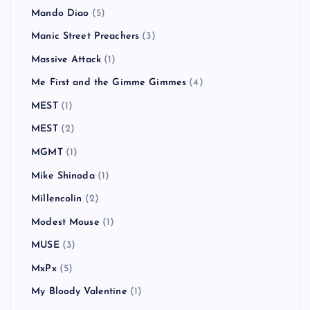
Mando Diao
(5)
Manic Street Preachers
(3)
Massive Attack
(1)
Me First and the Gimme Gimmes
(4)
MEST
(1)
MEST
(2)
MGMT
(1)
Mike Shinoda
(1)
Millencolin
(2)
Modest Mouse
(1)
MUSE
(3)
MxPx
(5)
My Bloody Valentine
(1)