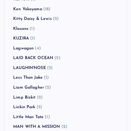
Ken Yokoyama
(18)
Kitty Daisy & Lewis
(2)
Klaxons
(1)
KUZIRA
(1)
Lagwagon
(4)
LAID BACK OCEAN
(2)
LAUGHIN'NOSE
(5)
Less Than Jake
(1)
Liam Gallagher
(2)
Limp Bizkit
(2)
Linkin Park
(5)
Little Man Tate
(1)
MAN WITH A MISSION
(2)