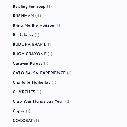
Bowling for Soup
(1)
BRAHMAN
(4)
Bring Me the Horizon
(1)
Buckcherry
(1)
BUDDHA BRAND
(1)
BUGY CRAXONE
(1)
Caravan Palace
(1)
CATO SALSA EXPERIENCE
(1)
Charlotte Hatherley
(1)
CHVRCHES
(1)
Clap Your Hands Say Yeah
(2)
Clipse
(1)
COCOBAT
(1)