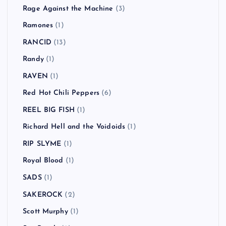
Rage Against the Machine
(3)
Ramones
(1)
RANCID
(13)
Randy
(1)
RAVEN
(1)
Red Hot Chili Peppers
(6)
REEL BIG FISH
(1)
Richard Hell and the Voidoids
(1)
RIP SLYME
(1)
Royal Blood
(1)
SADS
(1)
SAKEROCK
(2)
Scott Murphy
(1)