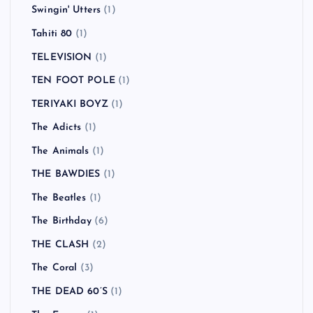
Swingin' Utters
(1)
Tahiti 80
(1)
TELEVISION
(1)
TEN FOOT POLE
(1)
TERIYAKI BOYZ
(1)
The Adicts
(1)
The Animals
(1)
THE BAWDIES
(1)
The Beatles
(1)
The Birthday
(6)
THE CLASH
(2)
The Coral
(3)
THE DEAD 60’S
(1)