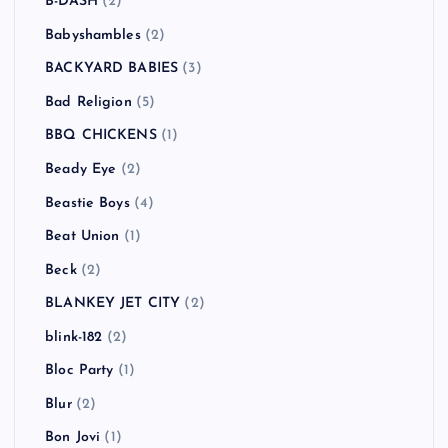
B-DASH
(2)
Babyshambles
(2)
BACKYARD BABIES
(3)
Bad Religion
(5)
BBQ CHICKENS
(1)
Beady Eye
(2)
Beastie Boys
(4)
Beat Union
(1)
Beck
(2)
BLANKEY JET CITY
(2)
blink-182
(2)
Bloc Party
(1)
Blur
(2)
Bon Jovi
(1)