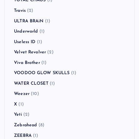
TOTAL CHAOS
(1)
Travis
(2)
ULTRA BRAiN
(1)
Underworld
(1)
Useless ID
(1)
Velvet Revolver
(2)
Viva Brother
(1)
VOODOO GLOW SKULLS
(1)
WATER CLOSET
(1)
Weezer
(10)
X
(1)
Yeti
(2)
Zebrahead
(8)
ZEEBRA
(1)