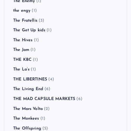
The Enemy
(1)
the engy
(1)
The Fratellis
(3)
The Get Up kids
(1)
The Hives
(1)
The Jam
(1)
THE KBC
(1)
The La’s
(1)
THE LIBERTINES
(4)
The Living End
(6)
THE MAD CAPSULE MARKETS
(6)
The Mars Volta
(2)
The Monkees
(1)
The Offspring
(5)