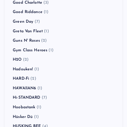
Good Charlotte
(3)
Good Riddance
(1)
Green Day
(7)
Greta Van Fleet
(1)
Guns N' Roses
(2)
Gym Class Heroes
(1)
H2O
(2)
Hadouken!
(1)
HARD-Fi
(2)
HAWAIIAN6
(1)
Hi-STANDARD
(7)
Hoobastank
(1)
Hüsker Dü
(1)
HUSKING BEE
(4)