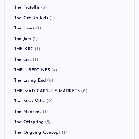
The Fratellis
(3)
The Get Up kids
(1)
The Hives
(1)
The Jam
(1)
THE KBC
(1)
The La’s
(1)
THE LIBERTINES
(4)
The Living End
(6)
THE MAD CAPSULE MARKETS
(6)
The Mars Volta
(2)
The Monkees
(1)
The Offspring
(5)
The Ongoing Concept
(1)