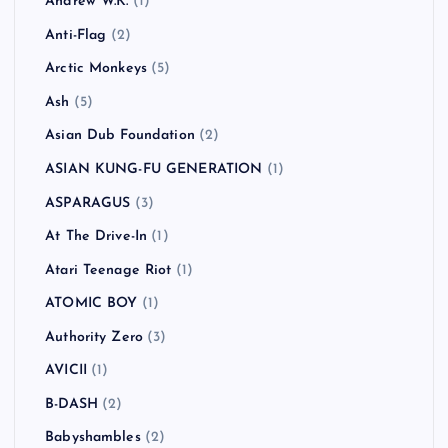
Andrew W.K.
(1)
Anti-Flag
(2)
Arctic Monkeys
(5)
Ash
(5)
Asian Dub Foundation
(2)
ASIAN KUNG-FU GENERATION
(1)
ASPARAGUS
(3)
At The Drive-In
(1)
Atari Teenage Riot
(1)
ATOMIC BOY
(1)
Authority Zero
(3)
AVICII
(1)
B-DASH
(2)
Babyshambles
(2)