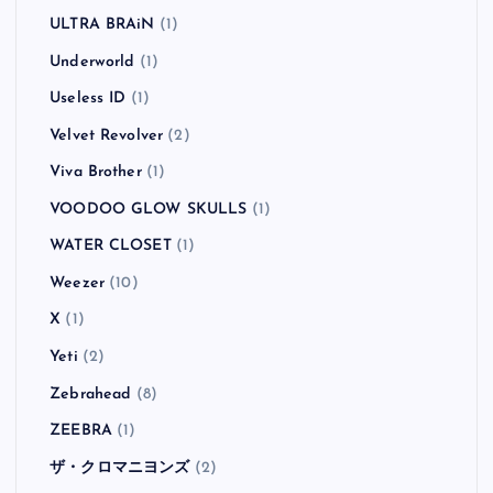
ULTRA BRAiN
(1)
Underworld
(1)
Useless ID
(1)
Velvet Revolver
(2)
Viva Brother
(1)
VOODOO GLOW SKULLS
(1)
WATER CLOSET
(1)
Weezer
(10)
X
(1)
Yeti
(2)
Zebrahead
(8)
ZEEBRA
(1)
ザ・クロマニヨンズ
(2)