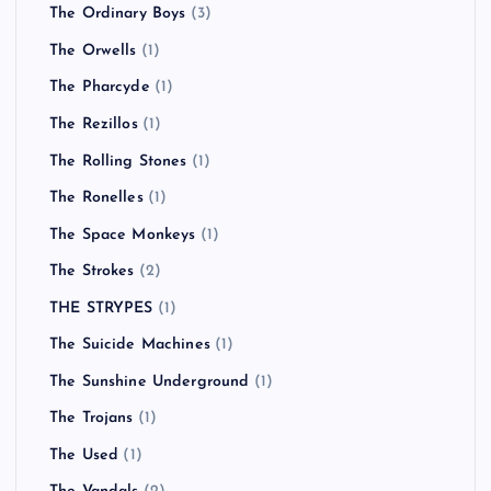
The Ordinary Boys
(3)
The Orwells
(1)
The Pharcyde
(1)
The Rezillos
(1)
The Rolling Stones
(1)
The Ronelles
(1)
The Space Monkeys
(1)
The Strokes
(2)
THE STRYPES
(1)
The Suicide Machines
(1)
The Sunshine Underground
(1)
The Trojans
(1)
The Used
(1)