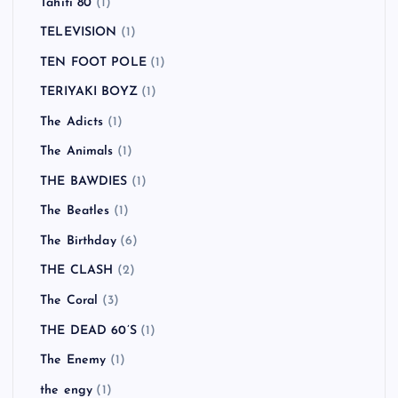
Tahiti 80
(1)
TELEVISION
(1)
TEN FOOT POLE
(1)
TERIYAKI BOYZ
(1)
The Adicts
(1)
The Animals
(1)
THE BAWDIES
(1)
The Beatles
(1)
The Birthday
(6)
THE CLASH
(2)
The Coral
(3)
THE DEAD 60’S
(1)
The Enemy
(1)
the engy
(1)