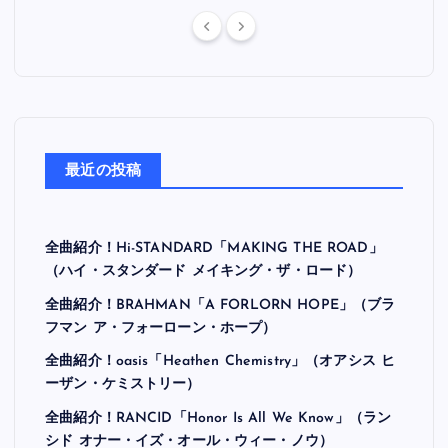
最近の投稿
全曲紹介！Hi-STANDARD「MAKING THE ROAD」
（ハイ・スタンダード メイキング・ザ・ロード）
全曲紹介！BRAHMAN「A FORLORN HOPE」（ブラ
フマン ア・フォーローン・ホープ）
全曲紹介！oasis「Heathen Chemistry」（オアシス ヒ
ーザン・ケミストリー）
全曲紹介！RANCID「Honor Is All We Know」（ラン
シド オナー・イズ・オール・ウィー・ノウ）