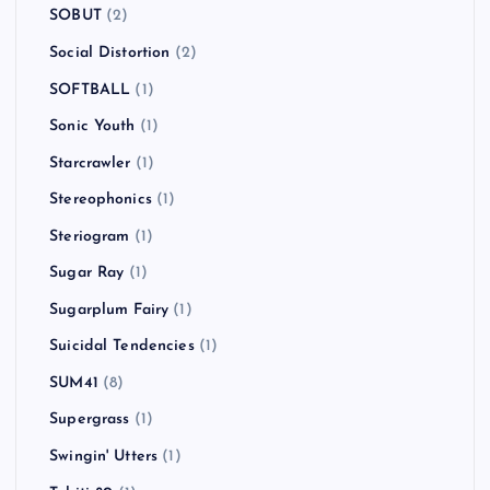
SOBUT
(2)
Social Distortion
(2)
SOFTBALL
(1)
Sonic Youth
(1)
Starcrawler
(1)
Stereophonics
(1)
Steriogram
(1)
Sugar Ray
(1)
Sugarplum Fairy
(1)
Suicidal Tendencies
(1)
SUM41
(8)
Supergrass
(1)
Swingin' Utters
(1)