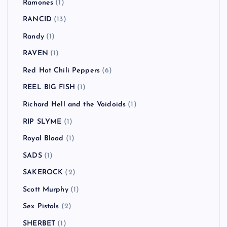
Ramones
(1)
RANCID
(13)
Randy
(1)
RAVEN
(1)
Red Hot Chili Peppers
(6)
REEL BIG FISH
(1)
Richard Hell and the Voidoids
(1)
RIP SLYME
(1)
Royal Blood
(1)
SADS
(1)
SAKEROCK
(2)
Scott Murphy
(1)
Sex Pistols
(2)
SHERBET
(1)