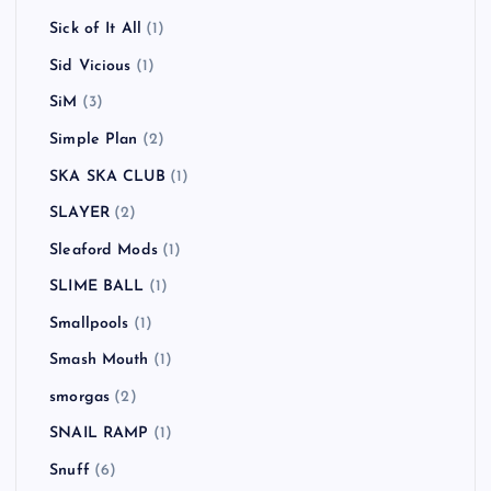
Sick of It All
(1)
Sid Vicious
(1)
SiM
(3)
Simple Plan
(2)
SKA SKA CLUB
(1)
SLAYER
(2)
Sleaford Mods
(1)
SLIME BALL
(1)
Smallpools
(1)
Smash Mouth
(1)
smorgas
(2)
SNAIL RAMP
(1)
Snuff
(6)