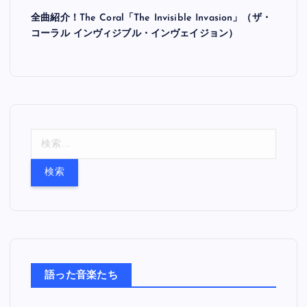
全曲紹介！The Coral「The Invisible Invasion」（ザ・
コーラル インヴィジブル・インヴェイジョン）
検
索
:
語った音楽たち