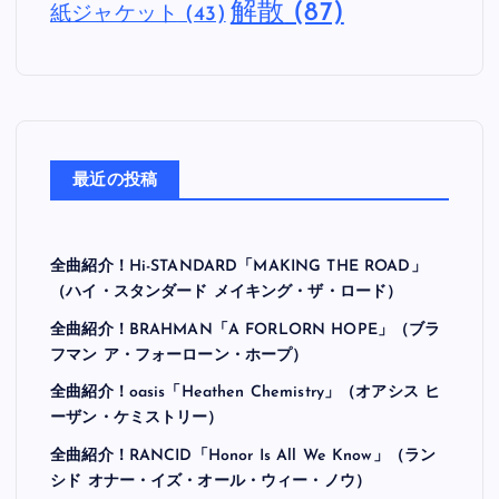
解散
(87)
紙ジャケット
(43)
最近の投稿
全曲紹介！Hi-STANDARD「MAKING THE ROAD」
（ハイ・スタンダード メイキング・ザ・ロード）
全曲紹介！BRAHMAN「A FORLORN HOPE」（ブラ
フマン ア・フォーローン・ホープ）
全曲紹介！oasis「Heathen Chemistry」（オアシス ヒ
ーザン・ケミストリー）
全曲紹介！RANCID「Honor Is All We Know」（ラン
シド オナー・イズ・オール・ウィー・ノウ）