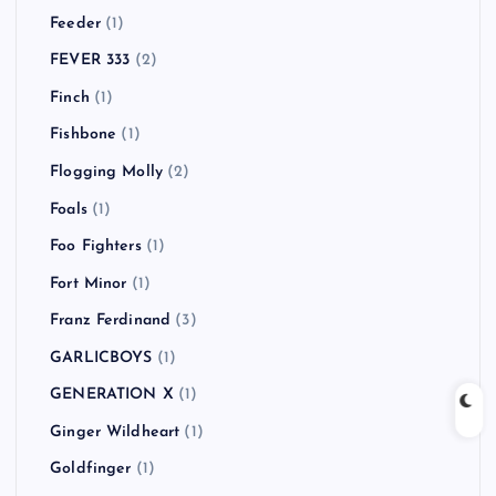
Feeder
(1)
FEVER 333
(2)
Finch
(1)
Fishbone
(1)
Flogging Molly
(2)
Foals
(1)
Foo Fighters
(1)
Fort Minor
(1)
Franz Ferdinand
(3)
GARLICBOYS
(1)
GENERATION X
(1)
Ginger Wildheart
(1)
Goldfinger
(1)