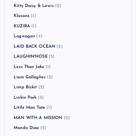
Kitty Daisy & Lewis
(2)
Klaxons
(1)
KUZIRA
(1)
Lagwagon
(4)
LAID BACK OCEAN
(2)
LAUGHIN'NOSE
(5)
Less Than Jake
(1)
Liam Gallagher
(2)
Limp Bizkit
(2)
Linkin Park
(5)
Little Man Tate
(1)
MAN WITH A MISSION
(2)
Mando Diao
(5)