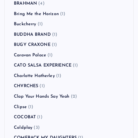
BRAHMAN
(4)
Bring Me the Horizon
(1)
Buckcherry
(1)
BUDDHA BRAND
(1)
BUGY CRAXONE
(1)
Caravan Palace
(1)
CATO SALSA EXPERIENCE
(1)
Charlotte Hatherley
(1)
CHVRCHES
(1)
Clap Your Hands Say Yeah
(2)
Clipse
(1)
COCOBAT
(1)
Coldplay
(3)
COMEBACK MY DAUGHTERS
(1)