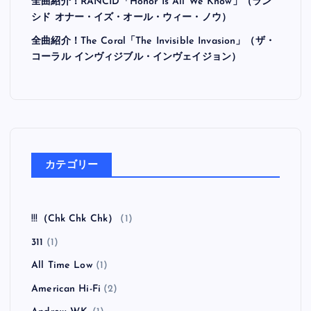
全曲紹介！RANCID「Honor Is All We Know」（ラン
シド オナー・イズ・オール・ウィー・ノウ）
全曲紹介！The Coral「The Invisible Invasion」（ザ・
コーラル インヴィジブル・インヴェイジョン）
カテゴリー
!!!（Chk Chk Chk）
(1)
311
(1)
All Time Low
(1)
American Hi-Fi
(2)