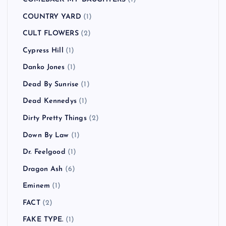
COUNTRY YARD
(1)
CULT FLOWERS
(2)
Cypress Hill
(1)
Danko Jones
(1)
Dead By Sunrise
(1)
Dead Kennedys
(1)
Dirty Pretty Things
(2)
Down By Law
(1)
Dr. Feelgood
(1)
Dragon Ash
(6)
Eminem
(1)
FACT
(2)
FAKE TYPE.
(1)