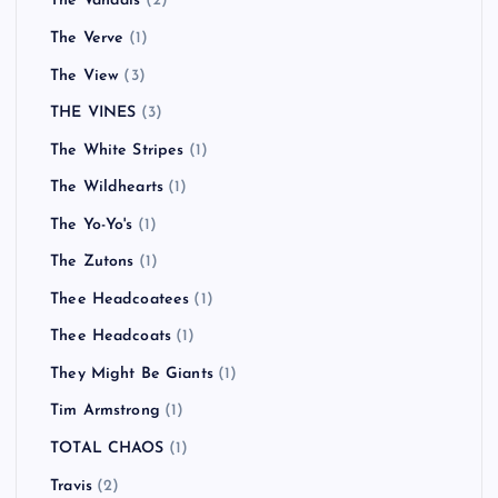
The Vandals
(2)
The Verve
(1)
The View
(3)
THE VINES
(3)
The White Stripes
(1)
The Wildhearts
(1)
The Yo-Yo's
(1)
The Zutons
(1)
Thee Headcoatees
(1)
Thee Headcoats
(1)
They Might Be Giants
(1)
Tim Armstrong
(1)
TOTAL CHAOS
(1)
Travis
(2)