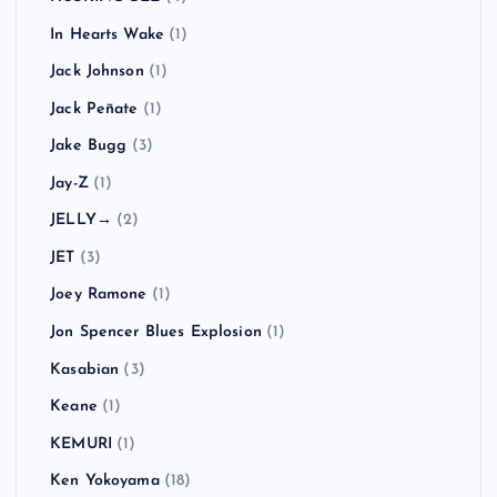
In Hearts Wake
(1)
Jack Johnson
(1)
Jack Peñate
(1)
Jake Bugg
(3)
Jay-Z
(1)
JELLY→
(2)
JET
(3)
Joey Ramone
(1)
Jon Spencer Blues Explosion
(1)
Kasabian
(3)
Keane
(1)
KEMURI
(1)
Ken Yokoyama
(18)