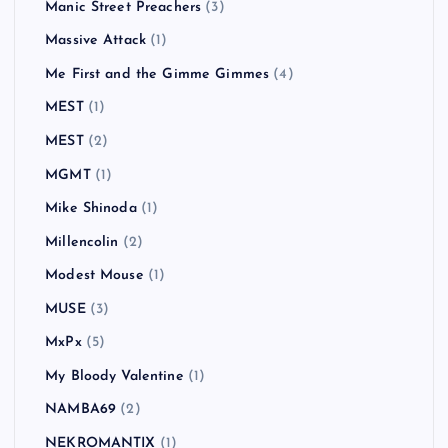
Manic Street Preachers
(3)
Massive Attack
(1)
Me First and the Gimme Gimmes
(4)
MEST
(1)
MEST
(2)
MGMT
(1)
Mike Shinoda
(1)
Millencolin
(2)
Modest Mouse
(1)
MUSE
(3)
MxPx
(5)
My Bloody Valentine
(1)
NAMBA69
(2)
NEKROMANTIX
(1)