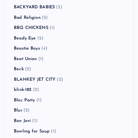
BACKYARD BABIES
(3)
Bad Religion
(5)
BBQ CHICKENS
(1)
Beady Eye
(2)
Beastie Boys
(4)
Beat Union
(1)
Beck
(2)
BLANKEY JET CITY
(2)
blink-182
(2)
Bloc Party
(1)
Blur
(2)
Bon Jovi
(1)
Bowling for Soup
(1)