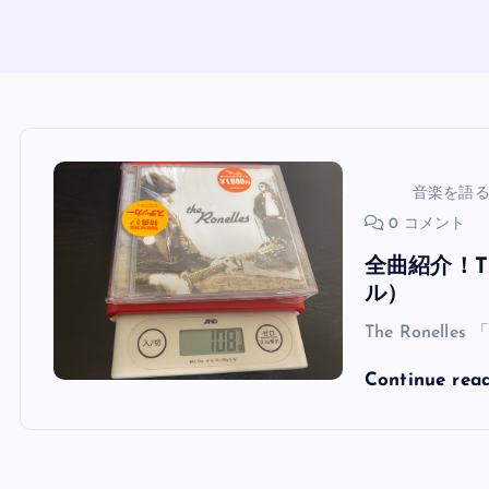
音楽を語
0 コメント
全曲紹介！Th
ル）
The Ronelle
Continue rea