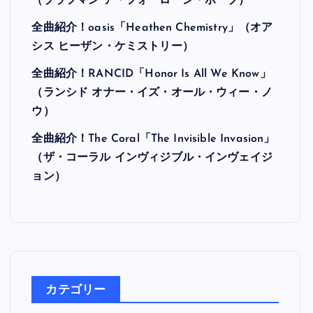
最近の投稿
全曲紹介！Hi-STANDARD「MAKING THE
ROAD」（ハイ・スタンダード メイキング・
ザ・ロード）
全曲紹介！BRAHMAN「A FORLORN HOPE」
（ブラフマン ア・フォーローン・ホープ）
全曲紹介！oasis「Heathen Chemistry」（オア
シス ヒーザン・ケミストリー）
全曲紹介！RANCID「Honor Is All We Know」
（ランシド オナー・イズ・オール・ウィー・ノ
ウ）