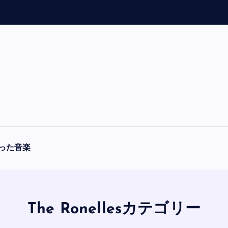
「
A
った音楽
The Ronellesカテゴリー