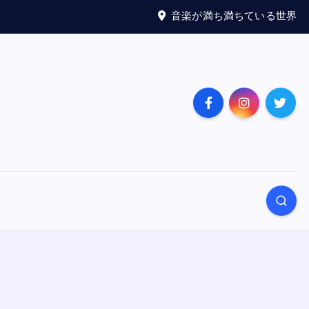
音楽が満ち満ちている世界