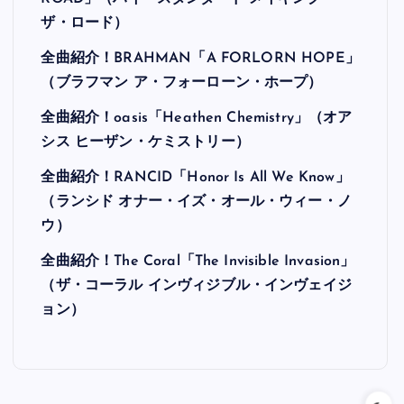
ザ・ロード）
全曲紹介！BRAHMAN「A FORLORN HOPE」
（ブラフマン ア・フォーローン・ホープ）
全曲紹介！oasis「Heathen Chemistry」（オア
シス ヒーザン・ケミストリー）
全曲紹介！RANCID「Honor Is All We Know」
（ランシド オナー・イズ・オール・ウィー・ノ
ウ）
全曲紹介！The Coral「The Invisible Invasion」
（ザ・コーラル インヴィジブル・インヴェイジ
ョン）