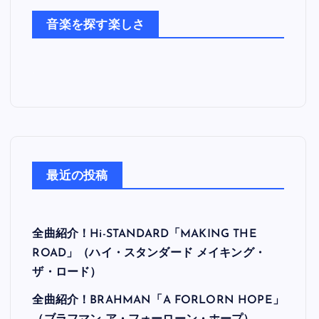
た
音楽を探す楽しさ
ち