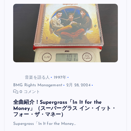
音楽を語る人
1997年
BMG Rights Management
2月 28, 2024
0 コメント
全曲紹介！Supergrass「In It for the
Money」（スーパーグラス イン・イット・
フォー・ザ・マネー）
Supergrass「In It for the Money…