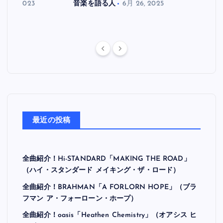
月 30, 2023
音楽を語る人
6月 26, 2025
音楽を
最近の投稿
全曲紹介！Hi-STANDARD「MAKING THE ROAD」
（ハイ・スタンダード メイキング・ザ・ロード）
全曲紹介！BRAHMAN「A FORLORN HOPE」（ブラ
フマン ア・フォーローン・ホープ）
全曲紹介！oasis「Heathen Chemistry」（オアシス ヒ