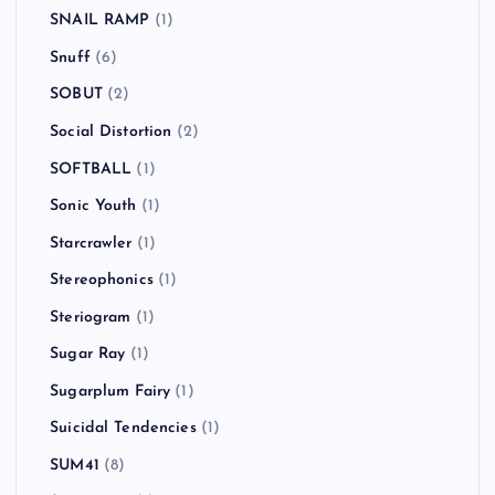
SNAIL RAMP
(1)
Snuff
(6)
SOBUT
(2)
Social Distortion
(2)
SOFTBALL
(1)
Sonic Youth
(1)
Starcrawler
(1)
Stereophonics
(1)
Steriogram
(1)
Sugar Ray
(1)
Sugarplum Fairy
(1)
Suicidal Tendencies
(1)
SUM41
(8)