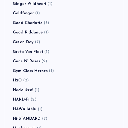
Ginger Wildheart
(1)
Goldfinger
(1)
Good Charlotte
(3)
Good Riddance
(1)
Green Day
(7)
Greta Van Fleet
(1)
Guns N' Roses
(2)
Gym Class Heroes
(1)
H2O
(2)
Hadouken!
(1)
HARD-Fi
(2)
HAWAIIAN6
(1)
Hi-STANDARD
(7)