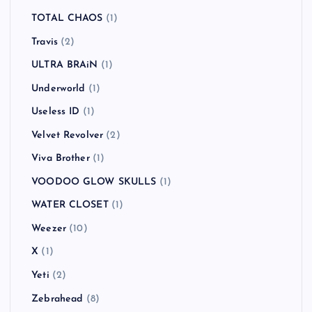
TOTAL CHAOS
(1)
Travis
(2)
ULTRA BRAiN
(1)
Underworld
(1)
Useless ID
(1)
Velvet Revolver
(2)
Viva Brother
(1)
VOODOO GLOW SKULLS
(1)
WATER CLOSET
(1)
Weezer
(10)
X
(1)
Yeti
(2)
Zebrahead
(8)