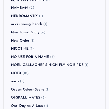
NAMBA69
(2)
NEKROMANTIX
(1)
never young beach
(1)
New Found Glory
(4)
New Order
(1)
NICOTINE
(1)
NO USE FOR A NAME
(7)
NOEL GALLAGHER’S HIGH FLYING BIRDS
(1)
NOFX
(10)
oasis
(5)
Ocean Colour Scene
(1)
Oi-SKALL MATES
(3)
One Day As A Lion
(1)