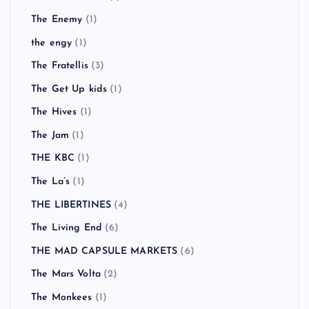
The Enemy
(1)
the engy
(1)
The Fratellis
(3)
The Get Up kids
(1)
The Hives
(1)
The Jam
(1)
THE KBC
(1)
The La’s
(1)
THE LIBERTINES
(4)
The Living End
(6)
THE MAD CAPSULE MARKETS
(6)
The Mars Volta
(2)
The Monkees
(1)