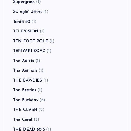
Supergrass
(1)
Swingin' Utters
(1)
Tahiti 80
(1)
TELEVISION
(1)
TEN FOOT POLE
(1)
TERIYAKI BOYZ
(1)
The Adicts
(1)
The Animals
(1)
THE BAWDIES
(1)
The Beatles
(1)
The Birthday
(6)
THE CLASH
(2)
The Coral
(3)
THE DEAD 60’S
(1)