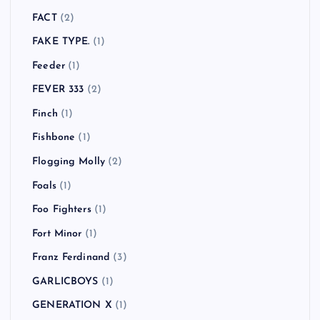
FACT
(2)
FAKE TYPE.
(1)
Feeder
(1)
FEVER 333
(2)
Finch
(1)
Fishbone
(1)
Flogging Molly
(2)
Foals
(1)
Foo Fighters
(1)
Fort Minor
(1)
Franz Ferdinand
(3)
GARLICBOYS
(1)
GENERATION X
(1)