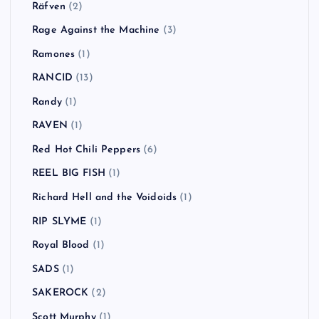
Räfven
(2)
Rage Against the Machine
(3)
Ramones
(1)
RANCID
(13)
Randy
(1)
RAVEN
(1)
Red Hot Chili Peppers
(6)
REEL BIG FISH
(1)
Richard Hell and the Voidoids
(1)
RIP SLYME
(1)
Royal Blood
(1)
SADS
(1)
SAKEROCK
(2)
Scott Murphy
(1)