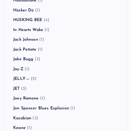
Hoobastank
(1)
Hüsker Dü
(1)
HUSKING BEE
(4)
In Hearts Wake
(1)
Jack Johnson
(1)
Jack Peñate
(1)
Jake Bugg
(3)
Jay-Z
(1)
JELLY→
(2)
JET
(3)
Joey Ramone
(1)
Jon Spencer Blues Explosion
(1)
Kasabian
(3)
Keane
(1)