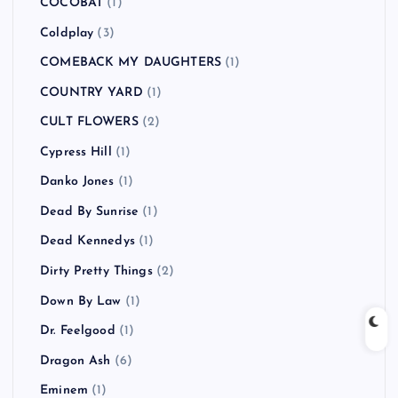
COCOBAT
(1)
Coldplay
(3)
COMEBACK MY DAUGHTERS
(1)
COUNTRY YARD
(1)
CULT FLOWERS
(2)
Cypress Hill
(1)
Danko Jones
(1)
Dead By Sunrise
(1)
Dead Kennedys
(1)
Dirty Pretty Things
(2)
Down By Law
(1)
Dr. Feelgood
(1)
Dragon Ash
(6)
Eminem
(1)