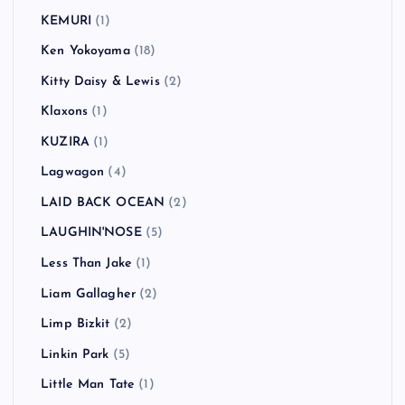
KEMURI
(1)
Ken Yokoyama
(18)
Kitty Daisy & Lewis
(2)
Klaxons
(1)
KUZIRA
(1)
Lagwagon
(4)
LAID BACK OCEAN
(2)
LAUGHIN'NOSE
(5)
Less Than Jake
(1)
Liam Gallagher
(2)
Limp Bizkit
(2)
Linkin Park
(5)
Little Man Tate
(1)