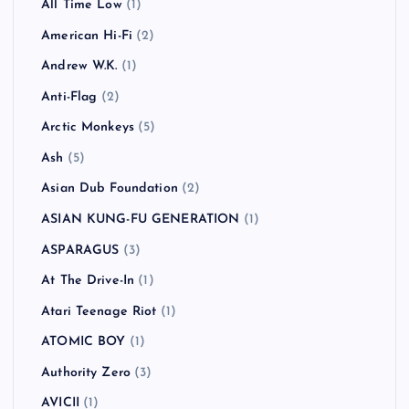
All Time Low
(1)
American Hi-Fi
(2)
Andrew W.K.
(1)
Anti-Flag
(2)
Arctic Monkeys
(5)
Ash
(5)
Asian Dub Foundation
(2)
ASIAN KUNG-FU GENERATION
(1)
ASPARAGUS
(3)
At The Drive-In
(1)
Atari Teenage Riot
(1)
ATOMIC BOY
(1)
Authority Zero
(3)
AVICII
(1)