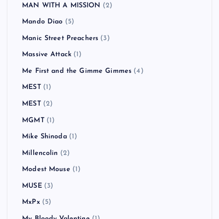
MAN WITH A MISSION
(2)
Mando Diao
(5)
Manic Street Preachers
(3)
Massive Attack
(1)
Me First and the Gimme Gimmes
(4)
MEST
(1)
MEST
(2)
MGMT
(1)
Mike Shinoda
(1)
Millencolin
(2)
Modest Mouse
(1)
MUSE
(3)
MxPx
(5)
My Bloody Valentine
(1)