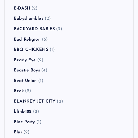
B-DASH
(2)
Babyshambles
(2)
BACKYARD BABIES
(3)
Bad Religion
(5)
BBQ CHICKENS
(1)
Beady Eye
(2)
Beastie Boys
(4)
Beat Union
(1)
Beck
(2)
BLANKEY JET CITY
(2)
blink-182
(2)
Bloc Party
(1)
Blur
(2)