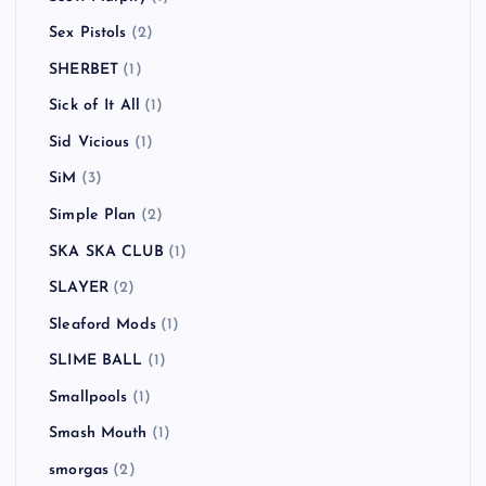
Sex Pistols
(2)
SHERBET
(1)
Sick of It All
(1)
Sid Vicious
(1)
SiM
(3)
Simple Plan
(2)
SKA SKA CLUB
(1)
SLAYER
(2)
Sleaford Mods
(1)
SLIME BALL
(1)
Smallpools
(1)
Smash Mouth
(1)
smorgas
(2)