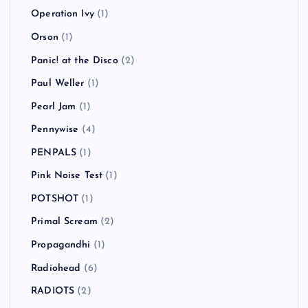
Operation Ivy
(1)
Orson
(1)
Panic! at the Disco
(2)
Paul Weller
(1)
Pearl Jam
(1)
Pennywise
(4)
PENPALS
(1)
Pink Noise Test
(1)
POTSHOT
(1)
Primal Scream
(2)
Propagandhi
(1)
Radiohead
(6)
RADIOTS
(2)