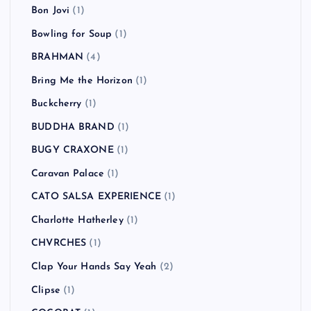
Bon Jovi
(1)
Bowling for Soup
(1)
BRAHMAN
(4)
Bring Me the Horizon
(1)
Buckcherry
(1)
BUDDHA BRAND
(1)
BUGY CRAXONE
(1)
Caravan Palace
(1)
CATO SALSA EXPERIENCE
(1)
Charlotte Hatherley
(1)
CHVRCHES
(1)
Clap Your Hands Say Yeah
(2)
Clipse
(1)