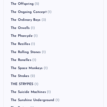
The Offspring
(5)
The Ongoing Concept
(1)
The Ordinary Boys
(3)
The Orwells
(1)
The Pharcyde
(1)
The Rezillos
(1)
The Rolling Stones
(1)
The Ronelles
(1)
The Space Monkeys
(1)
The Strokes
(2)
THE STRYPES
(1)
The Suicide Machines
(1)
The Sunshine Underground
(1)