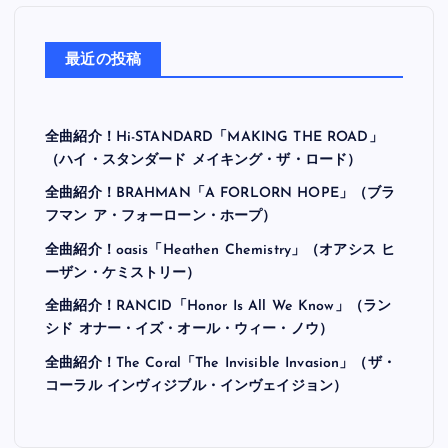
最近の投稿
全曲紹介！Hi-STANDARD「MAKING THE ROAD」
（ハイ・スタンダード メイキング・ザ・ロード）
全曲紹介！BRAHMAN「A FORLORN HOPE」（ブラ
フマン ア・フォーローン・ホープ）
全曲紹介！oasis「Heathen Chemistry」（オアシス ヒ
ーザン・ケミストリー）
全曲紹介！RANCID「Honor Is All We Know」（ラン
シド オナー・イズ・オール・ウィー・ノウ）
全曲紹介！The Coral「The Invisible Invasion」（ザ・
コーラル インヴィジブル・インヴェイジョン）