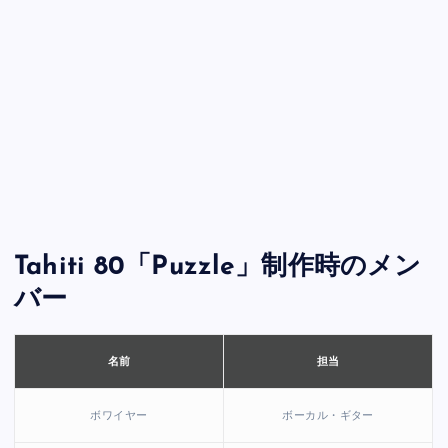
Tahiti 80「Puzzle」制作時のメン
バー
担当
名前
ボワイヤー
ボーカル・ギター