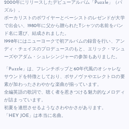
2000年にリリースしたデビューアルバム「Puzzle」（パ
ズル）。
ボーカリストのボワイヤーとベーシストのレゼンドが大学
で出会い、1980年に父から贈られたTシャツの名前をバン
ド名に選び、結成されました。
1998年にはニューヨークで初アルバムの録音を行い、アン
ディ・チェイスのプロデュースのもと、エリック・マシュ
ーズやアダム・シュレシンジャーの参加もありました。
「Puzzle」は、フレンチポップと60年代風のオシャレな
サウンドを特徴としており、ボサノヴァやエレクトロの要
素が加わったさわやかな楽曲が揃っています。
全編英語の歌詞で、聴く者を惹きつける魅力的なメロディ
が詰まっています。
初夏を連想させるようなさわやかさがあります。
「HEY JOE」は本当に名曲。