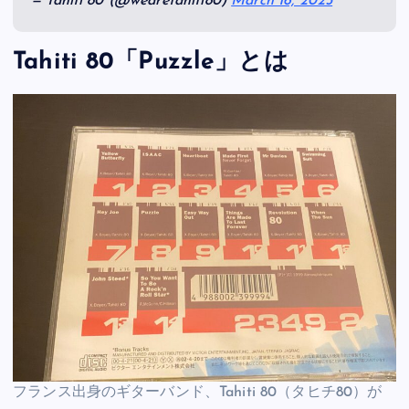
— Tahiti 80 (@wearetahiti80)
March 16, 2025
Tahiti 80「Puzzle」とは
フランス出身のギターバンド、Tahiti 80（タヒチ80）が