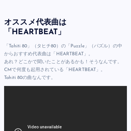
オススメ代表曲は
「HEARTBEAT」
「Tahiti 80」（タヒチ80）の「Puzzle」（パズル）の中
からおすすめ代表曲は「HEARTBEAT」。
あれ？どこかで聞いたことがあるかも！そうなんです。
CMで何度も起用されている「HEARTBEAT」。
Tahiti 80の曲なんです。