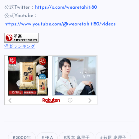
公式Twitter：
https://x.com/wearetahiti80
公式Youtube：
https://www.youtube.com/@wearetahiti80/videos
洋楽ランキング
2000年
FRA
坂本 麻里子
萩尾 恵理子