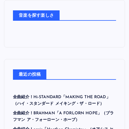
た
ち
音楽を探す楽しさ