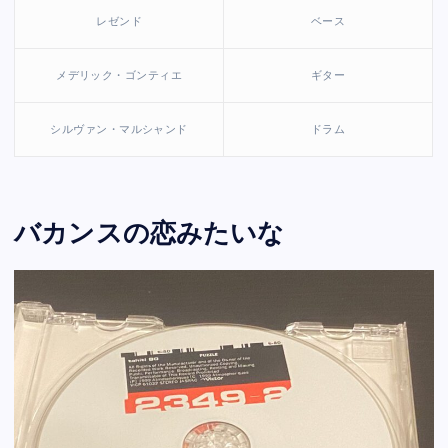
レゼンド
ベース
メデリック・ゴンティエ
ギター
シルヴァン・マルシャンド
ドラム
バカンスの恋みたいな