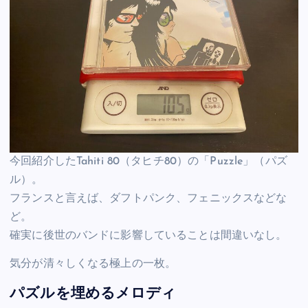
今回紹介したTahiti 80（タヒチ80）の「Puzzle」（パズ
ル）。
フランスと言えば、ダフトパンク、フェニックスなどな
ど。
確実に後世のバンドに影響していることは間違いなし。
気分が清々しくなる極上の一枚。
パズルを埋めるメロディ