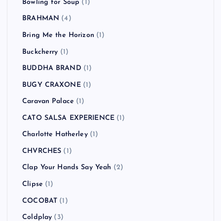
Bowling for Soup
(1)
BRAHMAN
(4)
Bring Me the Horizon
(1)
Buckcherry
(1)
BUDDHA BRAND
(1)
BUGY CRAXONE
(1)
Caravan Palace
(1)
CATO SALSA EXPERIENCE
(1)
Charlotte Hatherley
(1)
CHVRCHES
(1)
Clap Your Hands Say Yeah
(2)
Clipse
(1)
COCOBAT
(1)
Coldplay
(3)