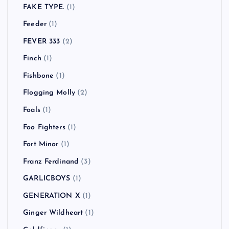
FAKE TYPE.
(1)
Feeder
(1)
FEVER 333
(2)
Finch
(1)
Fishbone
(1)
Flogging Molly
(2)
Foals
(1)
Foo Fighters
(1)
Fort Minor
(1)
Franz Ferdinand
(3)
GARLICBOYS
(1)
GENERATION X
(1)
Ginger Wildheart
(1)