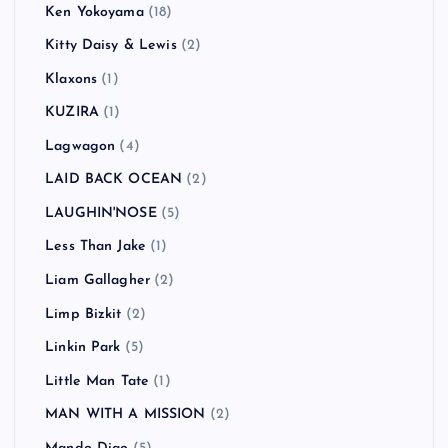
Ken Yokoyama
(18)
Kitty Daisy & Lewis
(2)
Klaxons
(1)
KUZIRA
(1)
Lagwagon
(4)
LAID BACK OCEAN
(2)
LAUGHIN'NOSE
(5)
Less Than Jake
(1)
Liam Gallagher
(2)
Limp Bizkit
(2)
Linkin Park
(5)
Little Man Tate
(1)
MAN WITH A MISSION
(2)