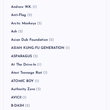
Andrew W.K.
(1)
Anti-Flag
(2)
Arctic Monkeys
(5)
Ash
(5)
Asian Dub Foundation
(2)
ASIAN KUNG-FU GENERATION
(1)
ASPARAGUS
(3)
At The Drive-In
(1)
Atari Teenage Riot
(1)
ATOMIC BOY
(1)
Authority Zero
(3)
AVICII
(1)
B-DASH
(2)