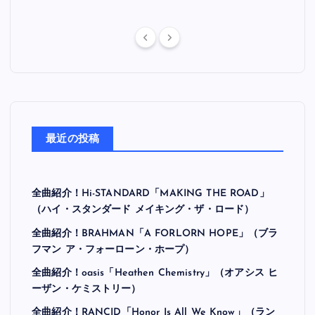
最近の投稿
全曲紹介！Hi-STANDARD「MAKING THE ROAD」
（ハイ・スタンダード メイキング・ザ・ロード）
全曲紹介！BRAHMAN「A FORLORN HOPE」（ブラ
フマン ア・フォーローン・ホープ）
全曲紹介！oasis「Heathen Chemistry」（オアシス ヒ
ーザン・ケミストリー）
全曲紹介！RANCID「Honor Is All We Know」（ラン