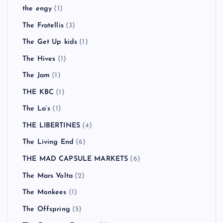
the engy
(1)
The Fratellis
(3)
The Get Up kids
(1)
The Hives
(1)
The Jam
(1)
THE KBC
(1)
The La’s
(1)
THE LIBERTINES
(4)
The Living End
(6)
THE MAD CAPSULE MARKETS
(6)
The Mars Volta
(2)
The Monkees
(1)
The Offspring
(5)