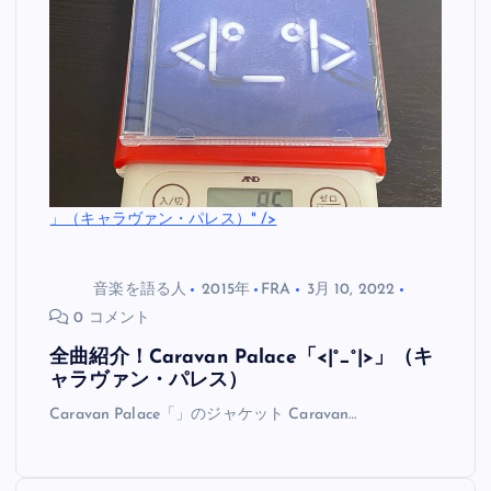
」（キャラヴァン・パレス）" />
音楽を語る人
2015年
FRA
3月 10, 2022
0 コメント
全曲紹介！Caravan Palace「<|°_°|>」（キ
ャラヴァン・パレス）
Caravan Palace「」のジャケット Caravan…