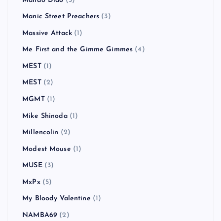
Mando Diao
(5)
Manic Street Preachers
(3)
Massive Attack
(1)
Me First and the Gimme Gimmes
(4)
MEST
(1)
MEST
(2)
MGMT
(1)
Mike Shinoda
(1)
Millencolin
(2)
Modest Mouse
(1)
MUSE
(3)
MxPx
(5)
My Bloody Valentine
(1)
NAMBA69
(2)