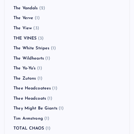
The Vandals
(2)
The Verve
(1)
The View
(3)
THE VINES
(3)
The White Stripes
(1)
The Wildhearts
(1)
The Yo-Yo's
(1)
The Zutons
(1)
Thee Headcoatees
(1)
Thee Headcoats
(1)
They Might Be Giants
(1)
Tim Armstrong
(1)
TOTAL CHAOS
(1)