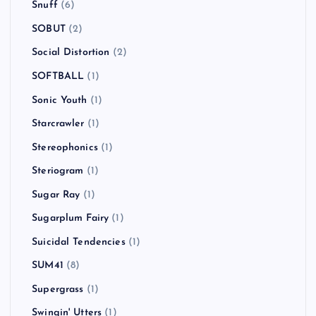
Snuff
(6)
SOBUT
(2)
Social Distortion
(2)
SOFTBALL
(1)
Sonic Youth
(1)
Starcrawler
(1)
Stereophonics
(1)
Steriogram
(1)
Sugar Ray
(1)
Sugarplum Fairy
(1)
Suicidal Tendencies
(1)
SUM41
(8)
Supergrass
(1)
Swingin' Utters
(1)