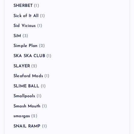
SHERBET
(1)
Sick of It All
(1)
Sid Vicious
(1)
SiM
(3)
Simple Plan
(2)
SKA SKA CLUB
(1)
SLAYER
(2)
Sleaford Mods
(1)
SLIME BALL
(1)
Smallpools
(1)
Smash Mouth
(1)
smorgas
(2)
SNAIL RAMP
(1)