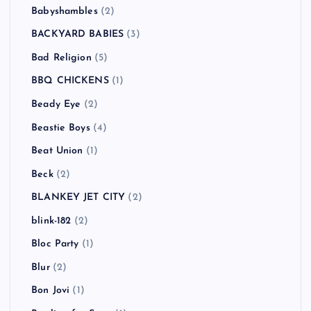
Babyshambles
(2)
BACKYARD BABIES
(3)
Bad Religion
(5)
BBQ CHICKENS
(1)
Beady Eye
(2)
Beastie Boys
(4)
Beat Union
(1)
Beck
(2)
BLANKEY JET CITY
(2)
blink-182
(2)
Bloc Party
(1)
Blur
(2)
Bon Jovi
(1)