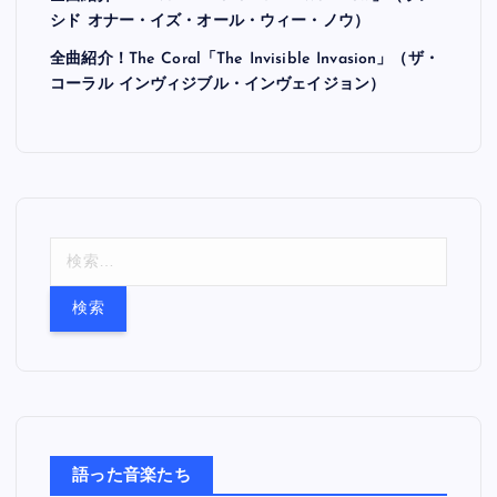
シド オナー・イズ・オール・ウィー・ノウ）
全曲紹介！The Coral「The Invisible Invasion」（ザ・
コーラル インヴィジブル・インヴェイジョン）
検
索
:
語った音楽たち