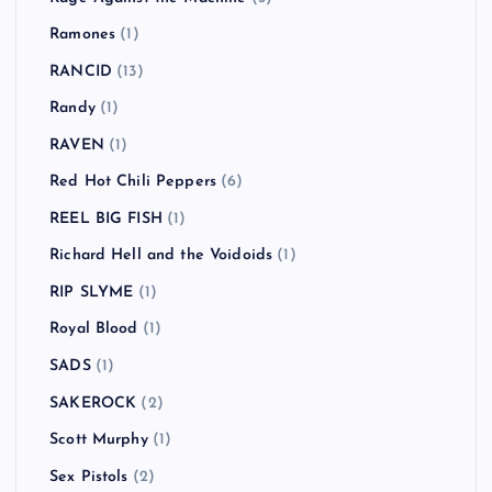
Ramones
(1)
RANCID
(13)
Randy
(1)
RAVEN
(1)
Red Hot Chili Peppers
(6)
REEL BIG FISH
(1)
Richard Hell and the Voidoids
(1)
RIP SLYME
(1)
Royal Blood
(1)
SADS
(1)
SAKEROCK
(2)
Scott Murphy
(1)
Sex Pistols
(2)