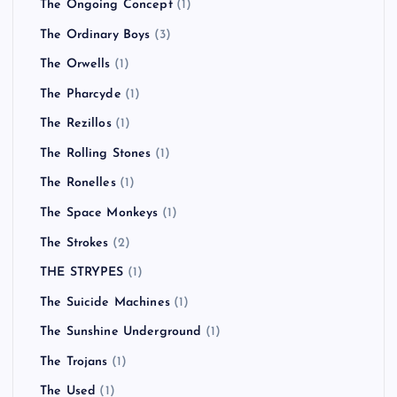
The Ongoing Concept
(1)
The Ordinary Boys
(3)
The Orwells
(1)
The Pharcyde
(1)
The Rezillos
(1)
The Rolling Stones
(1)
The Ronelles
(1)
The Space Monkeys
(1)
The Strokes
(2)
THE STRYPES
(1)
The Suicide Machines
(1)
The Sunshine Underground
(1)
The Trojans
(1)
The Used
(1)