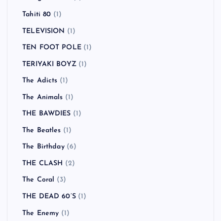
Tahiti 80
(1)
TELEVISION
(1)
TEN FOOT POLE
(1)
TERIYAKI BOYZ
(1)
The Adicts
(1)
The Animals
(1)
THE BAWDIES
(1)
The Beatles
(1)
The Birthday
(6)
THE CLASH
(2)
The Coral
(3)
THE DEAD 60’S
(1)
The Enemy
(1)