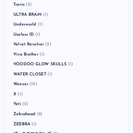
Travis
(2)
ULTRA BRAiN
(1)
Underworld
(1)
Useless ID
(1)
Velvet Revolver
(2)
Viva Brother
(1)
VOODOO GLOW SKULLS
(1)
WATER CLOSET
(1)
Weezer
(10)
X
(1)
Yeti
(2)
Zebrahead
(8)
ZEEBRA
(1)