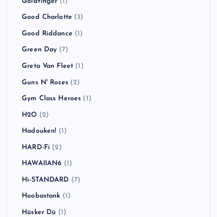
Goldfinger
(1)
Good Charlotte
(3)
Good Riddance
(1)
Green Day
(7)
Greta Van Fleet
(1)
Guns N' Roses
(2)
Gym Class Heroes
(1)
H2O
(2)
Hadouken!
(1)
HARD-Fi
(2)
HAWAIIAN6
(1)
Hi-STANDARD
(7)
Hoobastank
(1)
Hüsker Dü
(1)