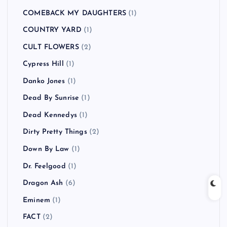
COMEBACK MY DAUGHTERS
(1)
COUNTRY YARD
(1)
CULT FLOWERS
(2)
Cypress Hill
(1)
Danko Jones
(1)
Dead By Sunrise
(1)
Dead Kennedys
(1)
Dirty Pretty Things
(2)
Down By Law
(1)
Dr. Feelgood
(1)
Dragon Ash
(6)
Eminem
(1)
FACT
(2)