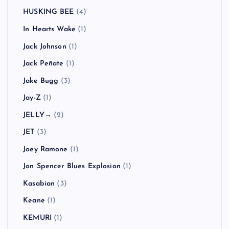
HUSKING BEE
(4)
In Hearts Wake
(1)
Jack Johnson
(1)
Jack Peñate
(1)
Jake Bugg
(3)
Jay-Z
(1)
JELLY→
(2)
JET
(3)
Joey Ramone
(1)
Jon Spencer Blues Explosion
(1)
Kasabian
(3)
Keane
(1)
KEMURI
(1)