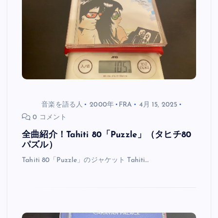
音楽を語る人
2000年
FRA
4月 15, 2025
0 コメント
全曲紹介！Tahiti 80「Puzzle」（タヒチ80
パズル）
Tahiti 80「Puzzle」のジャケット Tahiti…