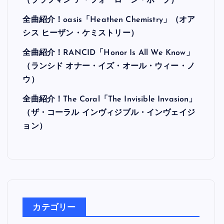
最近の投稿
全曲紹介！Hi-STANDARD「MAKING THE
ROAD」（ハイ・スタンダード メイキング・
ザ・ロード）
全曲紹介！BRAHMAN「A FORLORN HOPE」
（ブラフマン ア・フォーローン・ホープ）
全曲紹介！oasis「Heathen Chemistry」（オア
シス ヒーザン・ケミストリー）
全曲紹介！RANCID「Honor Is All We Know」
（ランシド オナー・イズ・オール・ウィー・ノ
ウ）