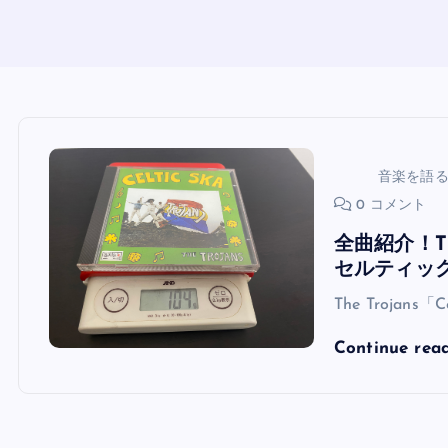
音楽を語
0 コメント
全曲紹介！The
セルティッ
The Trojans
Continue rea