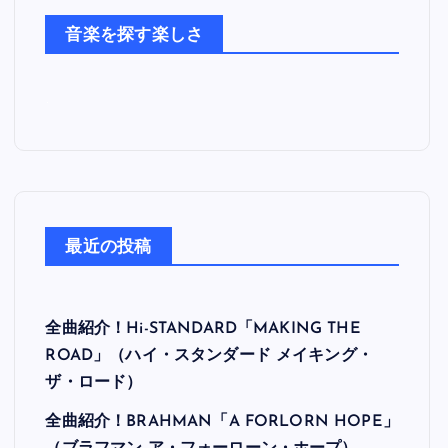
た
音楽を探す楽しさ
ち