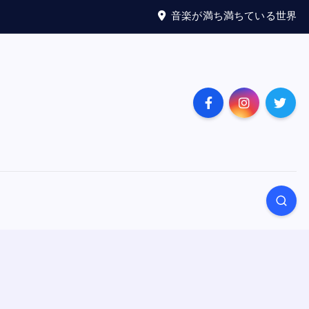
音楽が満ち満ちている世界