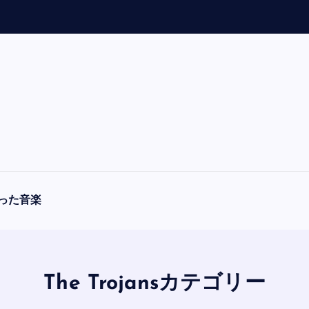
「
A
った音楽
The Trojansカテゴリー