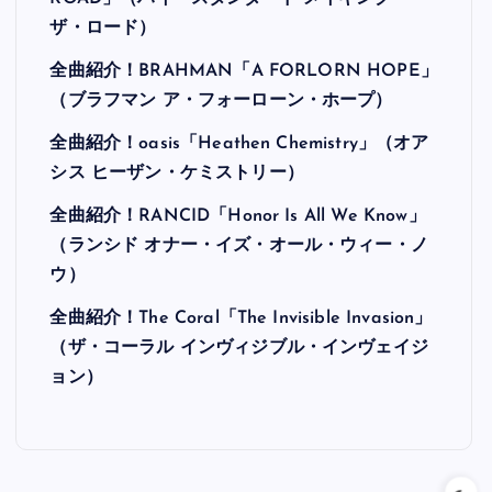
ザ・ロード）
全曲紹介！BRAHMAN「A FORLORN HOPE」
（ブラフマン ア・フォーローン・ホープ）
全曲紹介！oasis「Heathen Chemistry」（オア
シス ヒーザン・ケミストリー）
全曲紹介！RANCID「Honor Is All We Know」
（ランシド オナー・イズ・オール・ウィー・ノ
ウ）
全曲紹介！The Coral「The Invisible Invasion」
（ザ・コーラル インヴィジブル・インヴェイジ
ョン）