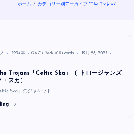
ホーム
カテゴリー別アーカイブ "The Trojans"
る人
1994年
GAZ's Rockin' Records
12月 28, 2023
 Trojans「Celtic Ska」（ トロージャンズ
OASIS
ク・スカ）
「Celtic Ska」のジャケット …
ding