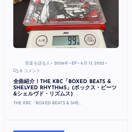
音楽を語る人
2006年
EP
6月 13, 2022
0 コメント
全曲紹介！THE KBC「BOXED BEATS &
SHELVED RHYTHMS」(ボックス・ビーツ
&シェルヴド・リズムス)
THE KBC「BOXED BEATS & SHE…