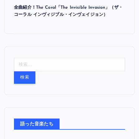
全曲紹介！The Coral「The Invisible Invasion」（ザ・
コーラル インヴィジブル・インヴェイジョン）
検
索
:
語った音楽たち