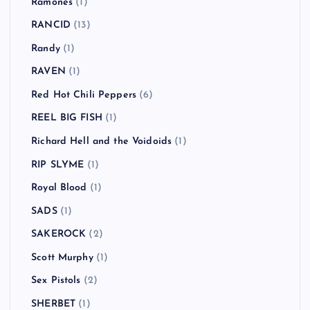
Ramones
(1)
RANCID
(13)
Randy
(1)
RAVEN
(1)
Red Hot Chili Peppers
(6)
REEL BIG FISH
(1)
Richard Hell and the Voidoids
(1)
RIP SLYME
(1)
Royal Blood
(1)
SADS
(1)
SAKEROCK
(2)
Scott Murphy
(1)
Sex Pistols
(2)
SHERBET
(1)