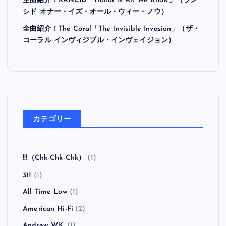
全曲紹介！RANCID「Honor Is All We Know」（ラン
シド オナー・イズ・オール・ウィー・ノウ）
全曲紹介！The Coral「The Invisible Invasion」（ザ・
コーラル インヴィジブル・インヴェイジョン）
カテゴリー
!!!（Chk Chk Chk）
(1)
311
(1)
All Time Low
(1)
American Hi-Fi
(2)
Andrew W.K.
(1)