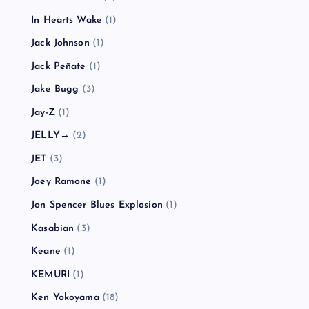
In Hearts Wake
(1)
Jack Johnson
(1)
Jack Peñate
(1)
Jake Bugg
(3)
Jay-Z
(1)
JELLY→
(2)
JET
(3)
Joey Ramone
(1)
Jon Spencer Blues Explosion
(1)
Kasabian
(3)
Keane
(1)
KEMURI
(1)
Ken Yokoyama
(18)