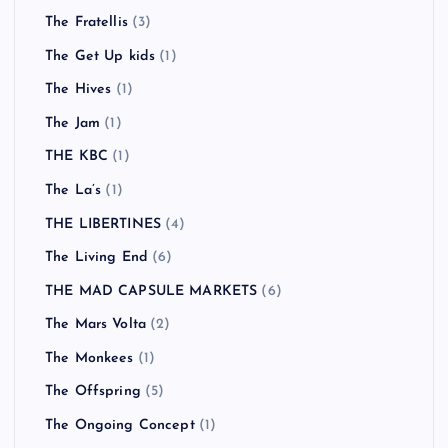
The Fratellis
(3)
The Get Up kids
(1)
The Hives
(1)
The Jam
(1)
THE KBC
(1)
The La’s
(1)
THE LIBERTINES
(4)
The Living End
(6)
THE MAD CAPSULE MARKETS
(6)
The Mars Volta
(2)
The Monkees
(1)
The Offspring
(5)
The Ongoing Concept
(1)