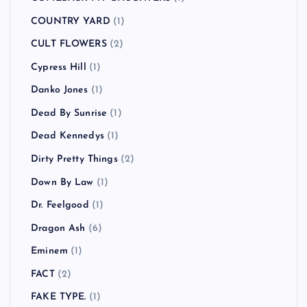
COUNTRY YARD
(1)
CULT FLOWERS
(2)
Cypress Hill
(1)
Danko Jones
(1)
Dead By Sunrise
(1)
Dead Kennedys
(1)
Dirty Pretty Things
(2)
Down By Law
(1)
Dr. Feelgood
(1)
Dragon Ash
(6)
Eminem
(1)
FACT
(2)
FAKE TYPE.
(1)