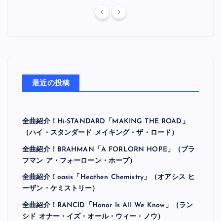
最近の投稿
全曲紹介！Hi-STANDARD「MAKING THE ROAD」
（ハイ・スタンダード メイキング・ザ・ロード）
全曲紹介！BRAHMAN「A FORLORN HOPE」（ブラ
フマン ア・フォーローン・ホープ）
全曲紹介！oasis「Heathen Chemistry」（オアシス ヒ
ーザン・ケミストリー）
全曲紹介！RANCID「Honor Is All We Know」（ラン
シド オナー・イズ・オール・ウィー・ノウ）