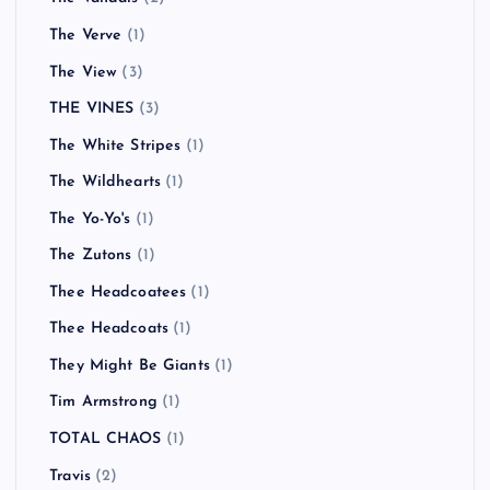
The Verve
(1)
The View
(3)
THE VINES
(3)
The White Stripes
(1)
The Wildhearts
(1)
The Yo-Yo's
(1)
The Zutons
(1)
Thee Headcoatees
(1)
Thee Headcoats
(1)
They Might Be Giants
(1)
Tim Armstrong
(1)
TOTAL CHAOS
(1)
Travis
(2)