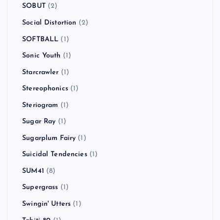
SOBUT
(2)
Social Distortion
(2)
SOFTBALL
(1)
Sonic Youth
(1)
Starcrawler
(1)
Stereophonics
(1)
Steriogram
(1)
Sugar Ray
(1)
Sugarplum Fairy
(1)
Suicidal Tendencies
(1)
SUM41
(8)
Supergrass
(1)
Swingin' Utters
(1)