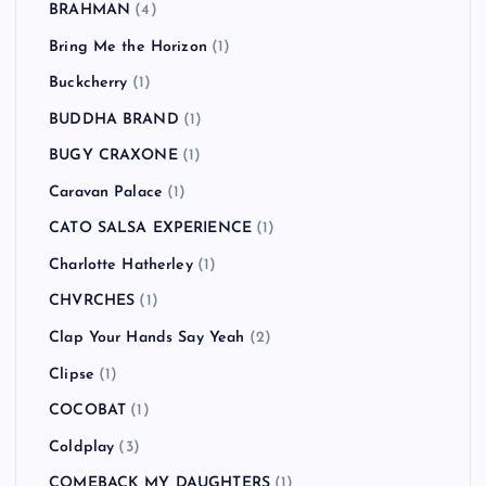
BRAHMAN
(4)
Bring Me the Horizon
(1)
Buckcherry
(1)
BUDDHA BRAND
(1)
BUGY CRAXONE
(1)
Caravan Palace
(1)
CATO SALSA EXPERIENCE
(1)
Charlotte Hatherley
(1)
CHVRCHES
(1)
Clap Your Hands Say Yeah
(2)
Clipse
(1)
COCOBAT
(1)
Coldplay
(3)
COMEBACK MY DAUGHTERS
(1)