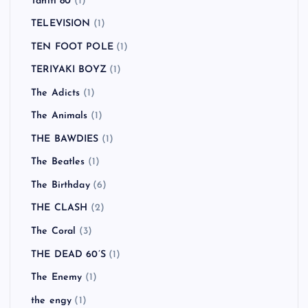
Tahiti 80
(1)
TELEVISION
(1)
TEN FOOT POLE
(1)
TERIYAKI BOYZ
(1)
The Adicts
(1)
The Animals
(1)
THE BAWDIES
(1)
The Beatles
(1)
The Birthday
(6)
THE CLASH
(2)
The Coral
(3)
THE DEAD 60’S
(1)
The Enemy
(1)
the engy
(1)