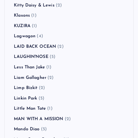
Kitty Daisy & Lewis
(2)
Klaxons
(1)
KUZIRA
(1)
Lagwagon
(4)
LAID BACK OCEAN
(2)
LAUGHIN'NOSE
(5)
Less Than Jake
(1)
Liam Gallagher
(2)
Limp Bizkit
(2)
Linkin Park
(5)
Little Man Tate
(1)
MAN WITH A MISSION
(2)
Mando Diao
(5)