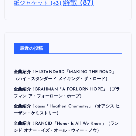
解散
(87)
紙ジャケット
(43)
最近の投稿
全曲紹介！Hi-STANDARD「MAKING THE ROAD」
（ハイ・スタンダード メイキング・ザ・ロード）
全曲紹介！BRAHMAN「A FORLORN HOPE」（ブラ
フマン ア・フォーローン・ホープ）
全曲紹介！oasis「Heathen Chemistry」（オアシス ヒ
ーザン・ケミストリー）
全曲紹介！RANCID「Honor Is All We Know」（ラン
シド オナー・イズ・オール・ウィー・ノウ）