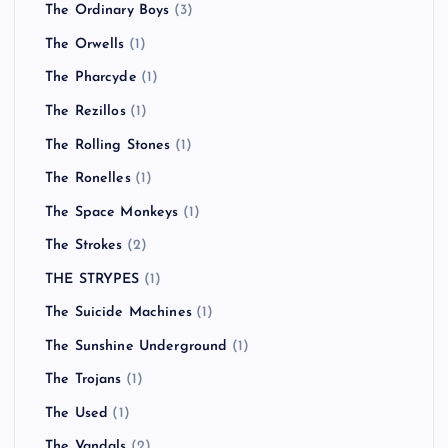
The Ordinary Boys
(3)
The Orwells
(1)
The Pharcyde
(1)
The Rezillos
(1)
The Rolling Stones
(1)
The Ronelles
(1)
The Space Monkeys
(1)
The Strokes
(2)
THE STRYPES
(1)
The Suicide Machines
(1)
The Sunshine Underground
(1)
The Trojans
(1)
The Used
(1)
The Vandals
(2)