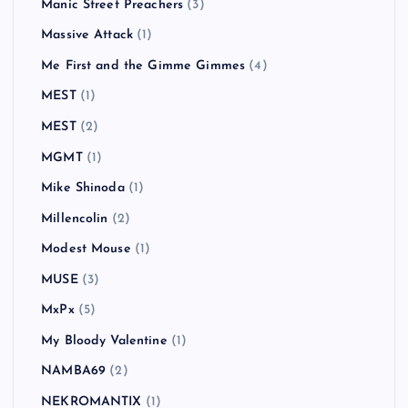
Manic Street Preachers
(3)
Massive Attack
(1)
Me First and the Gimme Gimmes
(4)
MEST
(1)
MEST
(2)
MGMT
(1)
Mike Shinoda
(1)
Millencolin
(2)
Modest Mouse
(1)
MUSE
(3)
MxPx
(5)
My Bloody Valentine
(1)
NAMBA69
(2)
NEKROMANTIX
(1)