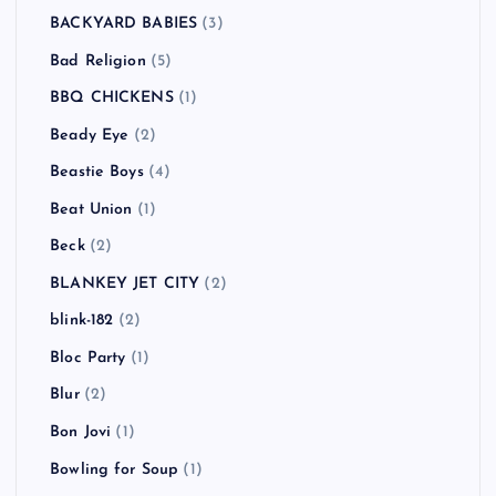
BACKYARD BABIES
(3)
Bad Religion
(5)
BBQ CHICKENS
(1)
Beady Eye
(2)
Beastie Boys
(4)
Beat Union
(1)
Beck
(2)
BLANKEY JET CITY
(2)
blink-182
(2)
Bloc Party
(1)
Blur
(2)
Bon Jovi
(1)
Bowling for Soup
(1)