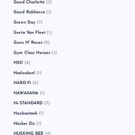
Good Charlotte
(3)
Good Riddance
(1)
Green Day
(7)
Greta Van Fleet
(1)
Guns N' Roses
(2)
Gym Class Heroes
(1)
H2O
(2)
Hadouken!
(1)
HARD-Fi
(2)
HAWAIIAN6
(1)
Hi-STANDARD
(7)
Hoobastank
(1)
Hüsker Dü
(1)
HUSKING BEE
(4)