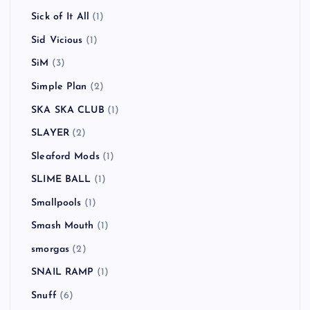
Sick of It All
(1)
Sid Vicious
(1)
SiM
(3)
Simple Plan
(2)
SKA SKA CLUB
(1)
SLAYER
(2)
Sleaford Mods
(1)
SLIME BALL
(1)
Smallpools
(1)
Smash Mouth
(1)
smorgas
(2)
SNAIL RAMP
(1)
Snuff
(6)