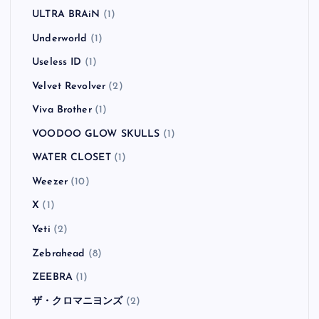
ULTRA BRAiN
(1)
Underworld
(1)
Useless ID
(1)
Velvet Revolver
(2)
Viva Brother
(1)
VOODOO GLOW SKULLS
(1)
WATER CLOSET
(1)
Weezer
(10)
X
(1)
Yeti
(2)
Zebrahead
(8)
ZEEBRA
(1)
ザ・クロマニヨンズ
(2)