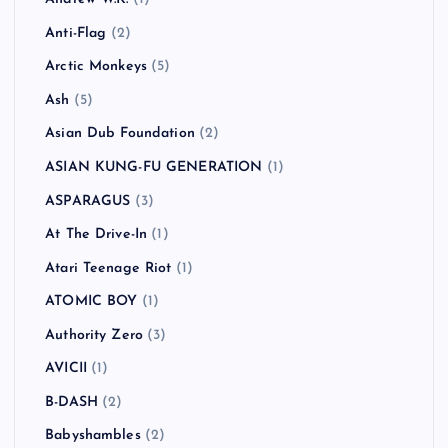
Anti-Flag
(2)
Arctic Monkeys
(5)
Ash
(5)
Asian Dub Foundation
(2)
ASIAN KUNG-FU GENERATION
(1)
ASPARAGUS
(3)
At The Drive-In
(1)
Atari Teenage Riot
(1)
ATOMIC BOY
(1)
Authority Zero
(3)
AVICII
(1)
B-DASH
(2)
Babyshambles
(2)