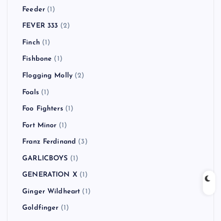
Feeder
(1)
FEVER 333
(2)
Finch
(1)
Fishbone
(1)
Flogging Molly
(2)
Foals
(1)
Foo Fighters
(1)
Fort Minor
(1)
Franz Ferdinand
(3)
GARLICBOYS
(1)
GENERATION X
(1)
Ginger Wildheart
(1)
Goldfinger
(1)