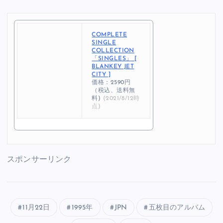
COMPLETE
SINGLE
COLLECTION
「SINGLES」 [
BLANKEY JET
CITY ]
価格：2590円
（税込、送料無
料)
(2021/8/12時
点)
スポンサーリンク
11月22日
1995年
JPN
五枚目のアルバム