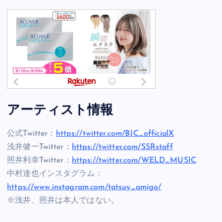
アーティスト情報
公式Twitter：
https://twitter.com/BJC_officialX
浅井健一Twitter：
https://twitter.com/SSRstaff
照井利幸Twitter：
https://twitter.com/WELD_MUSIC
中村達也インスタグラム：
https://www.instagram.com/tatsuy_amigo/
※浅井、照井は本人ではない。