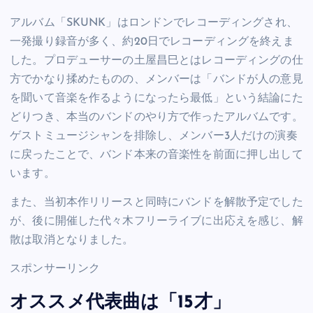
アルバム「SKUNK」はロンドンでレコーディングされ、
一発撮り録音が多く、約20日でレコーディングを終えま
した。プロデューサーの土屋昌巳とはレコーディングの仕
方でかなり揉めたものの、メンバーは「バンドが人の意見
を聞いて音楽を作るようになったら最低」という結論にた
どりつき、本当のバンドのやり方で作ったアルバムです。
ゲストミュージシャンを排除し、メンバー3人だけの演奏
に戻ったことで、バンド本来の音楽性を前面に押し出して
います。
また、当初本作リリースと同時にバンドを解散予定でした
が、後に開催した代々木フリーライブに出応えを感じ、解
散は取消となりました。
スポンサーリンク
オススメ代表曲は「15才」