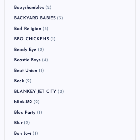
Babyshambles
(2)
BACKYARD BABIES
(3)
Bad Religion
(5)
BBQ CHICKENS
(1)
Beady Eye
(2)
Beastie Boys
(4)
Beat Union
(1)
Beck
(2)
BLANKEY JET CITY
(2)
blink-182
(2)
Bloc Party
(1)
Blur
(2)
Bon Jovi
(1)