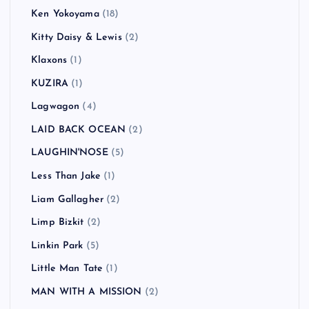
Ken Yokoyama
(18)
Kitty Daisy & Lewis
(2)
Klaxons
(1)
KUZIRA
(1)
Lagwagon
(4)
LAID BACK OCEAN
(2)
LAUGHIN'NOSE
(5)
Less Than Jake
(1)
Liam Gallagher
(2)
Limp Bizkit
(2)
Linkin Park
(5)
Little Man Tate
(1)
MAN WITH A MISSION
(2)