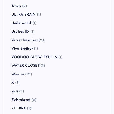
Travis
(2)
ULTRA BRAiN
(1)
Underworld
(1)
Useless ID
(1)
Velvet Revolver
(2)
Viva Brother
(1)
VOODOO GLOW SKULLS
(1)
WATER CLOSET
(1)
Weezer
(10)
X
(1)
Yeti
(2)
Zebrahead
(8)
ZEEBRA
(1)