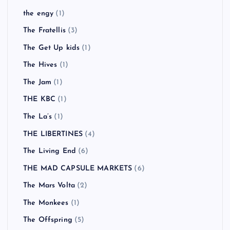
the engy
(1)
The Fratellis
(3)
The Get Up kids
(1)
The Hives
(1)
The Jam
(1)
THE KBC
(1)
The La’s
(1)
THE LIBERTINES
(4)
The Living End
(6)
THE MAD CAPSULE MARKETS
(6)
The Mars Volta
(2)
The Monkees
(1)
The Offspring
(5)