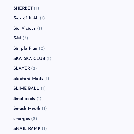
SHERBET
(1)
Sick of It All
(1)
Sid Vicious
(1)
SiM
(3)
Simple Plan
(2)
SKA SKA CLUB
(1)
SLAYER
(2)
Sleaford Mods
(1)
SLIME BALL
(1)
Smallpools
(1)
Smash Mouth
(1)
smorgas
(2)
SNAIL RAMP
(1)