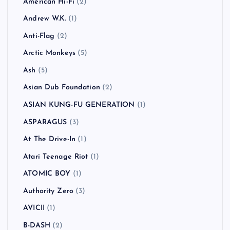
American Hi-Fi
(2)
Andrew W.K.
(1)
Anti-Flag
(2)
Arctic Monkeys
(5)
Ash
(5)
Asian Dub Foundation
(2)
ASIAN KUNG-FU GENERATION
(1)
ASPARAGUS
(3)
At The Drive-In
(1)
Atari Teenage Riot
(1)
ATOMIC BOY
(1)
Authority Zero
(3)
AVICII
(1)
B-DASH
(2)