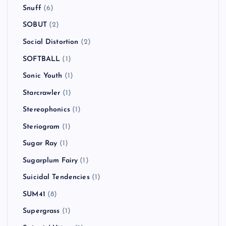
Snuff
(6)
SOBUT
(2)
Social Distortion
(2)
SOFTBALL
(1)
Sonic Youth
(1)
Starcrawler
(1)
Stereophonics
(1)
Steriogram
(1)
Sugar Ray
(1)
Sugarplum Fairy
(1)
Suicidal Tendencies
(1)
SUM41
(8)
Supergrass
(1)