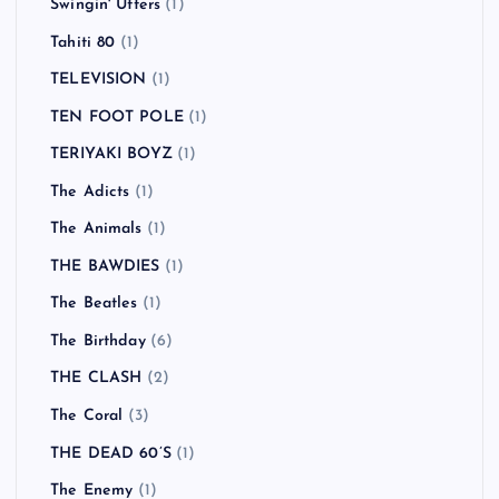
Swingin' Utters
(1)
Tahiti 80
(1)
TELEVISION
(1)
TEN FOOT POLE
(1)
TERIYAKI BOYZ
(1)
The Adicts
(1)
The Animals
(1)
THE BAWDIES
(1)
The Beatles
(1)
The Birthday
(6)
THE CLASH
(2)
The Coral
(3)
THE DEAD 60’S
(1)
The Enemy
(1)