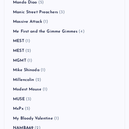
Mando Diao
(5)
Manic Street Preachers
(3)
Massive Attack
(1)
Me First and the Gimme Gimmes
(4)
MEST
(1)
MEST
(2)
MGMT
(1)
Mike Shinoda
(1)
Millencolin
(2)
Modest Mouse
(1)
MUSE
(3)
MxPx
(5)
My Bloody Valentine
(1)
NAMBA69
(2)