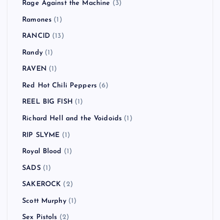
Rage Against the Machine
(3)
Ramones
(1)
RANCID
(13)
Randy
(1)
RAVEN
(1)
Red Hot Chili Peppers
(6)
REEL BIG FISH
(1)
Richard Hell and the Voidoids
(1)
RIP SLYME
(1)
Royal Blood
(1)
SADS
(1)
SAKEROCK
(2)
Scott Murphy
(1)
Sex Pistols
(2)