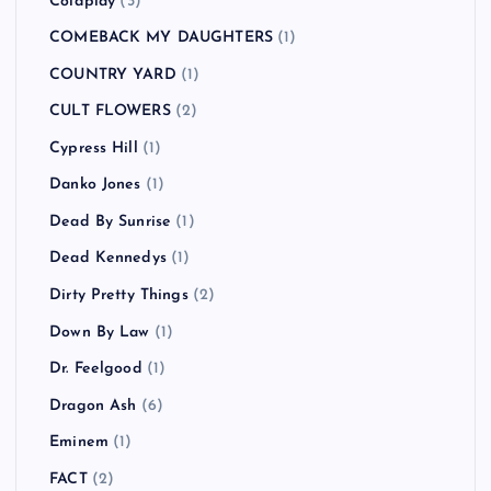
Coldplay
(3)
COMEBACK MY DAUGHTERS
(1)
COUNTRY YARD
(1)
CULT FLOWERS
(2)
Cypress Hill
(1)
Danko Jones
(1)
Dead By Sunrise
(1)
Dead Kennedys
(1)
Dirty Pretty Things
(2)
Down By Law
(1)
Dr. Feelgood
(1)
Dragon Ash
(6)
Eminem
(1)
FACT
(2)