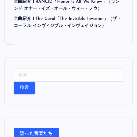
全曲紹介！RANCID「Honor Is All We Know」（ラン
シド オナー・イズ・オール・ウィー・ノウ）
全曲紹介！The Coral「The Invisible Invasion」（ザ・
コーラル インヴィジブル・インヴェイジョン）
検
索
:
語った音楽たち