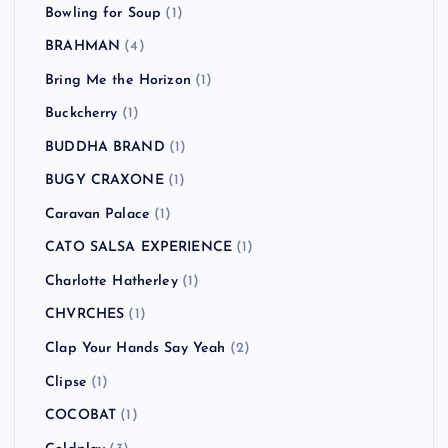
Bowling for Soup
(1)
BRAHMAN
(4)
Bring Me the Horizon
(1)
Buckcherry
(1)
BUDDHA BRAND
(1)
BUGY CRAXONE
(1)
Caravan Palace
(1)
CATO SALSA EXPERIENCE
(1)
Charlotte Hatherley
(1)
CHVRCHES
(1)
Clap Your Hands Say Yeah
(2)
Clipse
(1)
COCOBAT
(1)