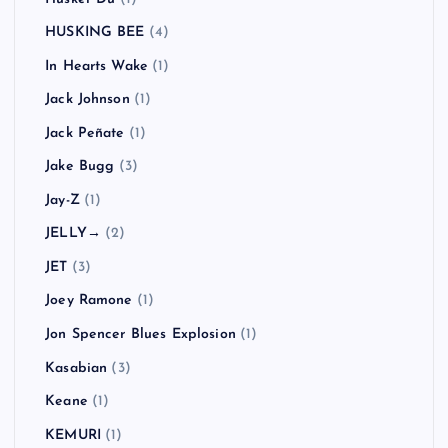
HUSKING BEE
(4)
In Hearts Wake
(1)
Jack Johnson
(1)
Jack Peñate
(1)
Jake Bugg
(3)
Jay-Z
(1)
JELLY→
(2)
JET
(3)
Joey Ramone
(1)
Jon Spencer Blues Explosion
(1)
Kasabian
(3)
Keane
(1)
KEMURI
(1)