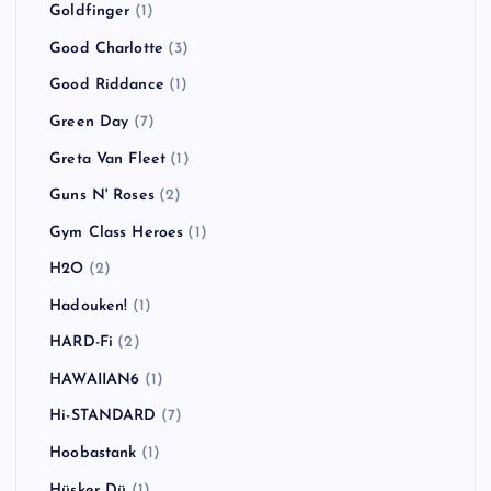
Goldfinger
(1)
Good Charlotte
(3)
Good Riddance
(1)
Green Day
(7)
Greta Van Fleet
(1)
Guns N' Roses
(2)
Gym Class Heroes
(1)
H2O
(2)
Hadouken!
(1)
HARD-Fi
(2)
HAWAIIAN6
(1)
Hi-STANDARD
(7)
Hoobastank
(1)
Hüsker Dü
(1)