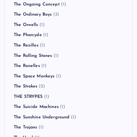
The Ongoing Concept
(1)
The Ordinary Boys
(3)
The Orwells
(1)
The Pharcyde
(1)
The Rezillos
(1)
The Rolling Stones
(1)
The Ronelles
(1)
The Space Monkeys
(1)
The Strokes
(2)
THE STRYPES
(1)
The Suicide Machines
(1)
The Sunshine Underground
(1)
The Trojans
(1)