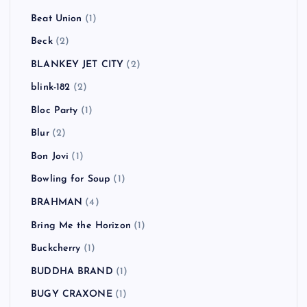
Beat Union
(1)
Beck
(2)
BLANKEY JET CITY
(2)
blink-182
(2)
Bloc Party
(1)
Blur
(2)
Bon Jovi
(1)
Bowling for Soup
(1)
BRAHMAN
(4)
Bring Me the Horizon
(1)
Buckcherry
(1)
BUDDHA BRAND
(1)
BUGY CRAXONE
(1)