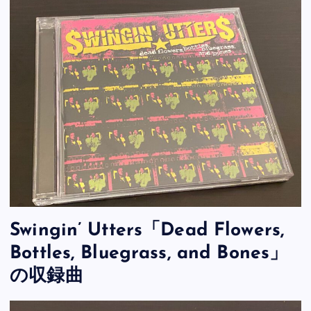
Swingin’ Utters「Dead Flowers,
Bottles, Bluegrass, and Bones」
の収録曲