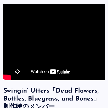
Swingin’ Utters「Dead Flowers,
Bottles, Bluegrass, and Bones」
制作時のメンバー