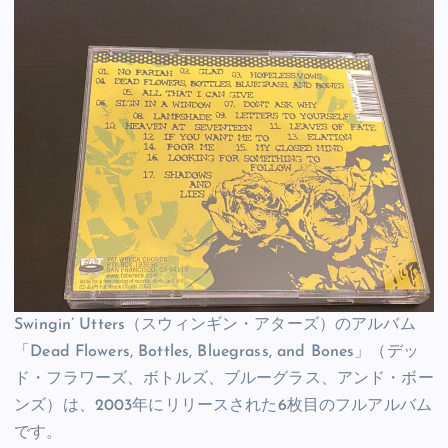
Swingin’ Utters（スウィンギン・アターズ）のアルバム
「Dead Flowers, Bottles, Bluegrass, and Bones」（デッ
ド・フラワーズ、ボトルズ、ブルーグラス、アンド・ボー
ンズ）は、2003年にリリースされた6枚目のフルアルバム
です。