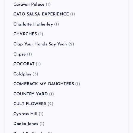
Caravan Palace
(1)
CATO SALSA EXPERIENCE
(1)
Charlotte Hatherley
(1)
CHVRCHES
(1)
Clap Your Hands Say Yeah
(2)
Clipse
(1)
COCOBAT
(1)
Coldplay
(3)
COMEBACK MY DAUGHTERS
(1)
COUNTRY YARD
(1)
CULT FLOWERS
(2)
Cypress Hill
(1)
Danko Jones
(1)