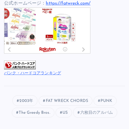
公式ホームページ：
https://fatwreck.com/
パンク・ハードコアランキング
2003年
FAT WRECK CHORDS
PUNK
The Greedy Bros.
US
六枚目のアルバム