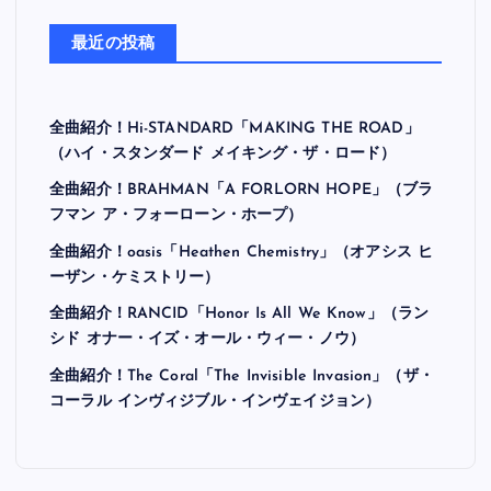
最近の投稿
全曲紹介！Hi-STANDARD「MAKING THE ROAD」
（ハイ・スタンダード メイキング・ザ・ロード）
全曲紹介！BRAHMAN「A FORLORN HOPE」（ブラ
フマン ア・フォーローン・ホープ）
全曲紹介！oasis「Heathen Chemistry」（オアシス ヒ
ーザン・ケミストリー）
全曲紹介！RANCID「Honor Is All We Know」（ラン
シド オナー・イズ・オール・ウィー・ノウ）
全曲紹介！The Coral「The Invisible Invasion」（ザ・
コーラル インヴィジブル・インヴェイジョン）