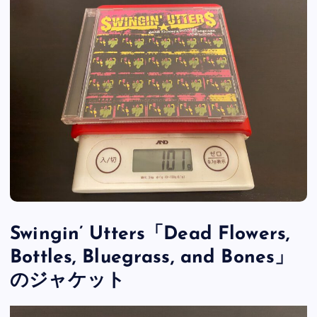
Swingin’ Utters「Dead Flowers,
Bottles, Bluegrass, and Bones」
のジャケット