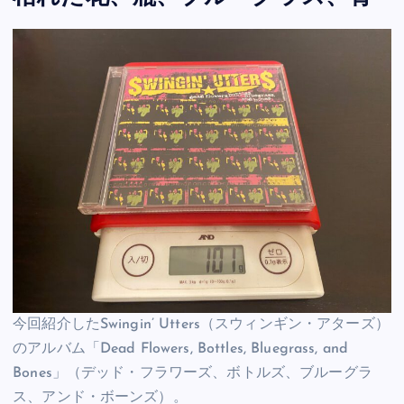
今回紹介したSwingin’ Utters（スウィンギン・アターズ）
のアルバム「Dead Flowers, Bottles, Bluegrass, and
Bones」（デッド・フラワーズ、ボトルズ、ブルーグラ
ス、アンド・ボーンズ）。