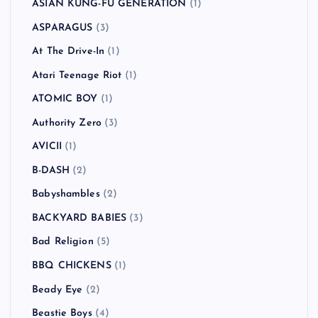
ASIAN KUNG-FU GENERATION
(1)
ASPARAGUS
(3)
At The Drive-In
(1)
Atari Teenage Riot
(1)
ATOMIC BOY
(1)
Authority Zero
(3)
AVICII
(1)
B-DASH
(2)
Babyshambles
(2)
BACKYARD BABIES
(3)
Bad Religion
(5)
BBQ CHICKENS
(1)
Beady Eye
(2)
Beastie Boys
(4)