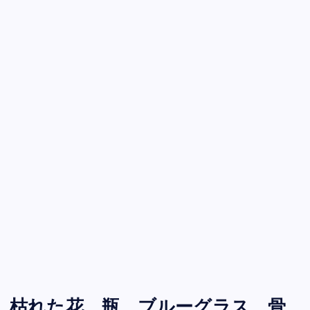
枯れた花、瓶、ブルーグラス、骨