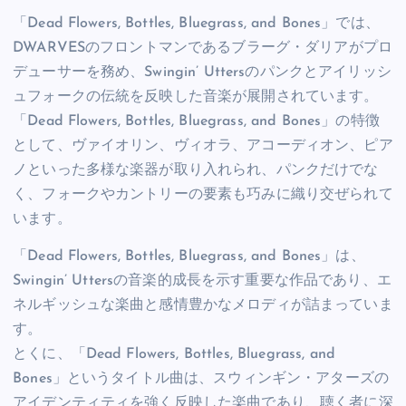
「Dead Flowers, Bottles, Bluegrass, and Bones」では、
DWARVESのフロントマンであるブラーグ・ダリアがプロ
デューサーを務め、Swingin’ Uttersのパンクとアイリッシ
ュフォークの伝統を反映した音楽が展開されています。
「Dead Flowers, Bottles, Bluegrass, and Bones」の特徴
として、ヴァイオリン、ヴィオラ、アコーディオン、ピア
ノといった多様な楽器が取り入れられ、パンクだけでな
く、フォークやカントリーの要素も巧みに織り交ぜられて
います。
「Dead Flowers, Bottles, Bluegrass, and Bones」は、
Swingin’ Uttersの音楽的成長を示す重要な作品であり、エ
ネルギッシュな楽曲と感情豊かなメロディが詰まっていま
す。
とくに、「Dead Flowers, Bottles, Bluegrass, and
Bones」というタイトル曲は、スウィンギン・アターズの
アイデンティティを強く反映した楽曲であり、聴く者に深