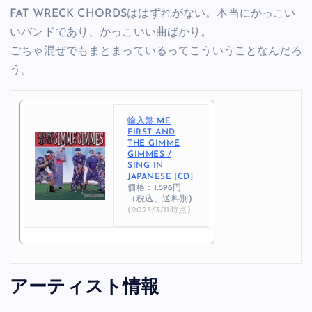
FAT WRECK CHORDSははずれがない。本当にかっこい
いバンドであり、かっこいい曲ばかり。
ごちゃ混ぜでもまとまっているってこういうことなんだろ
う。
輸入盤 ME
FIRST AND
THE GIMME
GIMMES /
SING IN
JAPANESE [CD]
価格：1,596円
（税込、送料別)
(2025/3/11時点)
アーティスト情報