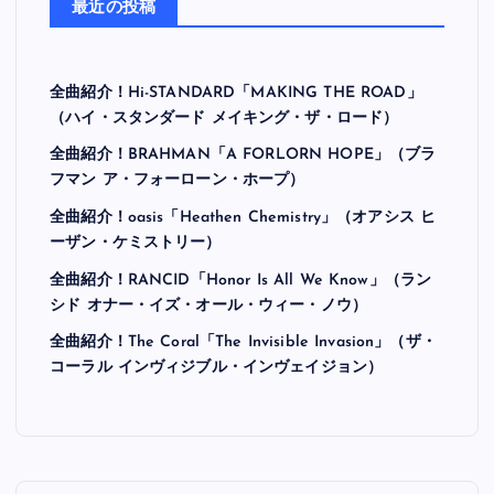
最近の投稿
全曲紹介！Hi-STANDARD「MAKING THE ROAD」
（ハイ・スタンダード メイキング・ザ・ロード）
全曲紹介！BRAHMAN「A FORLORN HOPE」（ブラ
フマン ア・フォーローン・ホープ）
全曲紹介！oasis「Heathen Chemistry」（オアシス ヒ
ーザン・ケミストリー）
全曲紹介！RANCID「Honor Is All We Know」（ラン
シド オナー・イズ・オール・ウィー・ノウ）
全曲紹介！The Coral「The Invisible Invasion」（ザ・
コーラル インヴィジブル・インヴェイジョン）