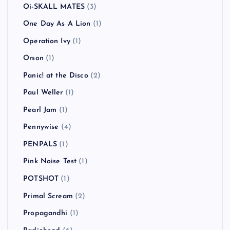
Oi-SKALL MATES
(3)
One Day As A Lion
(1)
Operation Ivy
(1)
Orson
(1)
Panic! at the Disco
(2)
Paul Weller
(1)
Pearl Jam
(1)
Pennywise
(4)
PENPALS
(1)
Pink Noise Test
(1)
POTSHOT
(1)
Primal Scream
(2)
Propagandhi
(1)