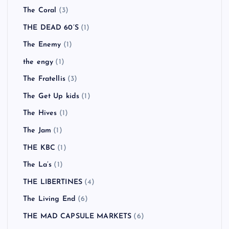
The Coral
(3)
THE DEAD 60’S
(1)
The Enemy
(1)
the engy
(1)
The Fratellis
(3)
The Get Up kids
(1)
The Hives
(1)
The Jam
(1)
THE KBC
(1)
The La’s
(1)
THE LIBERTINES
(4)
The Living End
(6)
THE MAD CAPSULE MARKETS
(6)