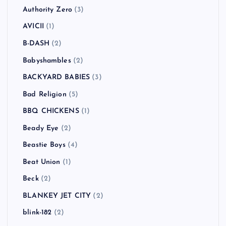
Authority Zero
(3)
AVICII
(1)
B-DASH
(2)
Babyshambles
(2)
BACKYARD BABIES
(3)
Bad Religion
(5)
BBQ CHICKENS
(1)
Beady Eye
(2)
Beastie Boys
(4)
Beat Union
(1)
Beck
(2)
BLANKEY JET CITY
(2)
blink-182
(2)