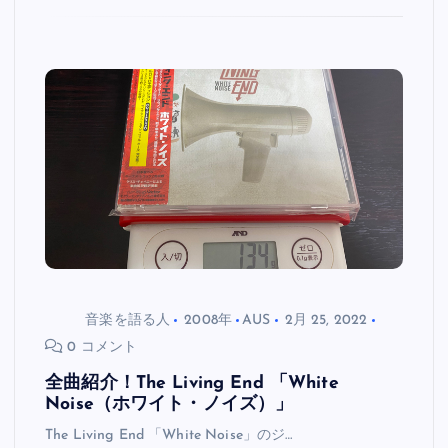
音楽を語る人
2008年
AUS
2月 25, 2022
0 コメント
全曲紹介！The Living End 「White
Noise（ホワイト・ノイズ）」
The Living End 「White Noise」のジ…