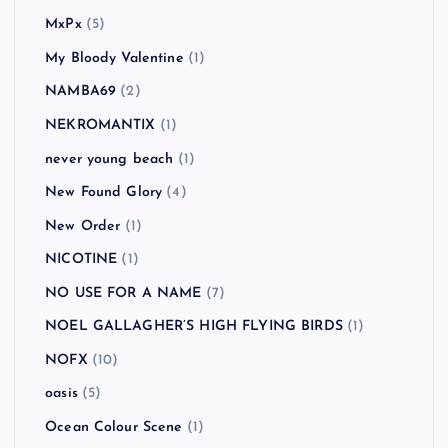
MxPx
(5)
My Bloody Valentine
(1)
NAMBA69
(2)
NEKROMANTIX
(1)
never young beach
(1)
New Found Glory
(4)
New Order
(1)
NICOTINE
(1)
NO USE FOR A NAME
(7)
NOEL GALLAGHER’S HIGH FLYING BIRDS
(1)
NOFX
(10)
oasis
(5)
Ocean Colour Scene
(1)