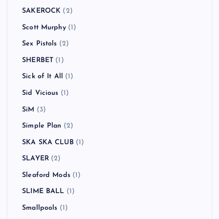
SAKEROCK
(2)
Scott Murphy
(1)
Sex Pistols
(2)
SHERBET
(1)
Sick of It All
(1)
Sid Vicious
(1)
SiM
(3)
Simple Plan
(2)
SKA SKA CLUB
(1)
SLAYER
(2)
Sleaford Mods
(1)
SLIME BALL
(1)
Smallpools
(1)