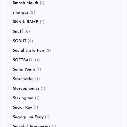
Smash Mouth
(1)
smorgas
(2)
SNAIL RAMP
(1)
Snuff
(6)
SOBUT
(2)
Social Distortion
(2)
SOFTBALL
(1)
Sonic Youth
(1)
Starcrawler
(1)
Stereophonics
(1)
Steriogram
(1)
Sugar Ray
(1)
Sugarplum Fairy
(1)
Suicidal Tendencies
(1)