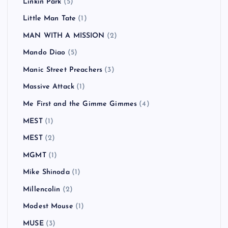
Linkin Park
(5)
Little Man Tate
(1)
MAN WITH A MISSION
(2)
Mando Diao
(5)
Manic Street Preachers
(3)
Massive Attack
(1)
Me First and the Gimme Gimmes
(4)
MEST
(1)
MEST
(2)
MGMT
(1)
Mike Shinoda
(1)
Millencolin
(2)
Modest Mouse
(1)
MUSE
(3)