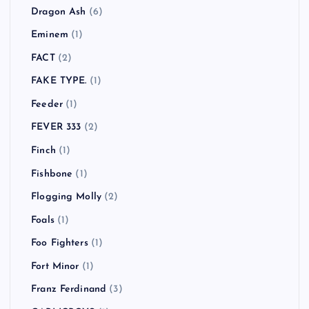
Dragon Ash
(6)
Eminem
(1)
FACT
(2)
FAKE TYPE.
(1)
Feeder
(1)
FEVER 333
(2)
Finch
(1)
Fishbone
(1)
Flogging Molly
(2)
Foals
(1)
Foo Fighters
(1)
Fort Minor
(1)
Franz Ferdinand
(3)