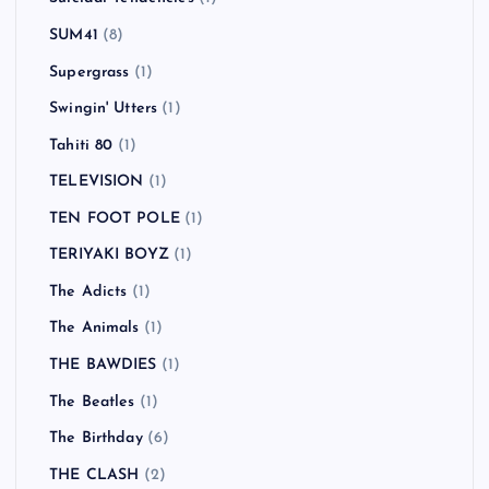
SUM41
(8)
Supergrass
(1)
Swingin' Utters
(1)
Tahiti 80
(1)
TELEVISION
(1)
TEN FOOT POLE
(1)
TERIYAKI BOYZ
(1)
The Adicts
(1)
The Animals
(1)
THE BAWDIES
(1)
The Beatles
(1)
The Birthday
(6)
THE CLASH
(2)