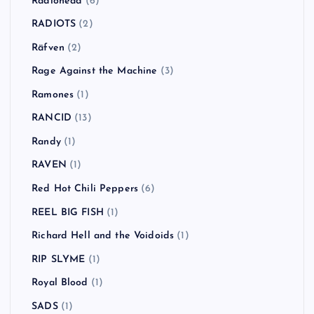
Radiohead
(6)
RADIOTS
(2)
Räfven
(2)
Rage Against the Machine
(3)
Ramones
(1)
RANCID
(13)
Randy
(1)
RAVEN
(1)
Red Hot Chili Peppers
(6)
REEL BIG FISH
(1)
Richard Hell and the Voidoids
(1)
RIP SLYME
(1)
Royal Blood
(1)
SADS
(1)