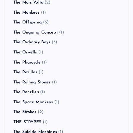
The Mars Volta
(2)
The Monkees
(1)
The Offspring
(5)
The Ongoing Concept
(1)
The Ordinary Boys
(3)
The Orwells
(1)
The Pharcyde
(1)
The Rezillos
(1)
The Rolling Stones
(1)
The Ronelles
(1)
The Space Monkeys
(1)
The Strokes
(2)
THE STRYPES
(1)
The Suicide Machines
(1)