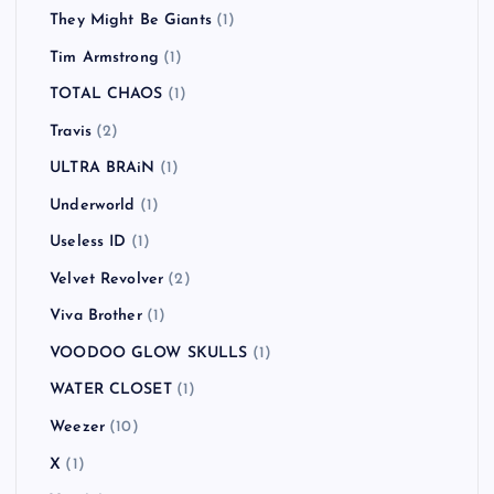
They Might Be Giants
(1)
Tim Armstrong
(1)
TOTAL CHAOS
(1)
Travis
(2)
ULTRA BRAiN
(1)
Underworld
(1)
Useless ID
(1)
Velvet Revolver
(2)
Viva Brother
(1)
VOODOO GLOW SKULLS
(1)
WATER CLOSET
(1)
Weezer
(10)
X
(1)