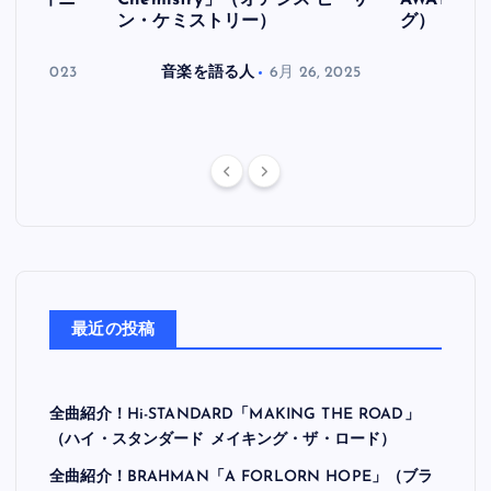
ス デフィニ
Chemistry」（オアシス ヒーザ
AWAY」
ン・ケミストリー）
グ）
月 30, 2023
音楽を語る人
6月 26, 2025
音楽を
最近の投稿
全曲紹介！Hi-STANDARD「MAKING THE ROAD」
（ハイ・スタンダード メイキング・ザ・ロード）
全曲紹介！BRAHMAN「A FORLORN HOPE」（ブラ