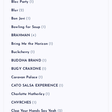
Bloc Party
(1)
Blur
(2)
Bon Jovi
(1)
Bowling for Soup
(1)
BRAHMAN
(4)
Bring Me the Horizon
(1)
Buckcherry
(1)
BUDDHA BRAND
(1)
BUGY CRAXONE
(1)
Caravan Palace
(1)
CATO SALSA EXPERIENCE
(1)
Charlotte Hatherley
(1)
CHVRCHES
(1)
Clap Your Hands Say Yeah
(2)