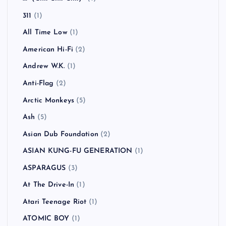
311
(1)
All Time Low
(1)
American Hi-Fi
(2)
Andrew W.K.
(1)
Anti-Flag
(2)
Arctic Monkeys
(5)
Ash
(5)
Asian Dub Foundation
(2)
ASIAN KUNG-FU GENERATION
(1)
ASPARAGUS
(3)
At The Drive-In
(1)
Atari Teenage Riot
(1)
ATOMIC BOY
(1)