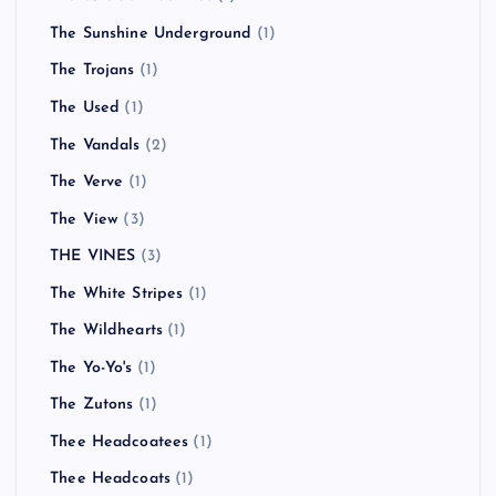
The Sunshine Underground
(1)
The Trojans
(1)
The Used
(1)
The Vandals
(2)
The Verve
(1)
The View
(3)
THE VINES
(3)
The White Stripes
(1)
The Wildhearts
(1)
The Yo-Yo's
(1)
The Zutons
(1)
Thee Headcoatees
(1)
Thee Headcoats
(1)