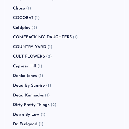
Clipse
(1)
COCOBAT
(1)
Coldplay
(3)
COMEBACK MY DAUGHTERS
(1)
COUNTRY YARD
(1)
CULT FLOWERS
(2)
Cypress Hill
(1)
Danko Jones
(1)
Dead By Sunrise
(1)
Dead Kennedys
(1)
Dirty Pretty Things
(2)
Down By Law
(1)
Dr. Feelgood
(1)