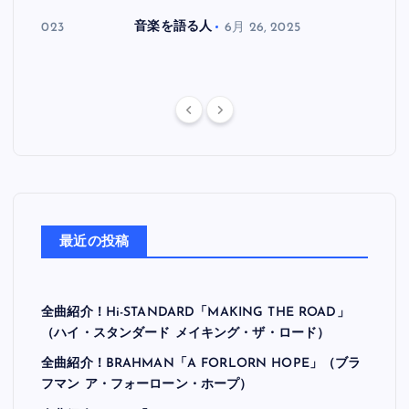
月 30, 2023
音楽を語る人
6月 26, 2025
音楽を
最近の投稿
全曲紹介！Hi-STANDARD「MAKING THE ROAD」
（ハイ・スタンダード メイキング・ザ・ロード）
全曲紹介！BRAHMAN「A FORLORN HOPE」（ブラ
フマン ア・フォーローン・ホープ）