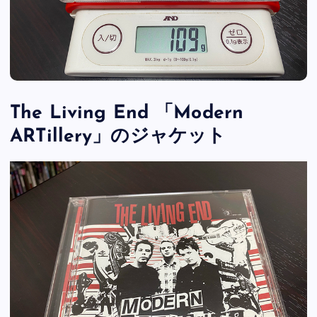
The Living End 「Modern
ARTillery」のジャケット