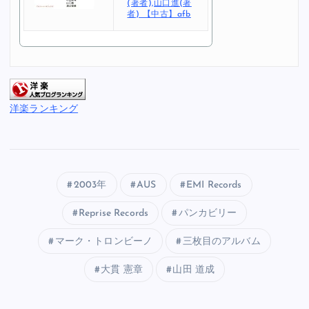
(著者),山口進(著
者) 【中古】afb
洋楽ランキング
2003年
AUS
EMI Records
Reprise Records
パンカビリー
マーク・トロンビーノ
三枚目のアルバム
大貫 憲章
山田 道成