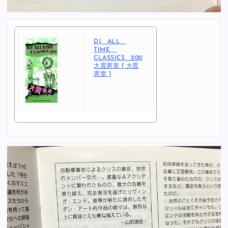
DJ ALL
TIME
CLASSICS 200
大貫憲章 [ 大貫
憲章 ]