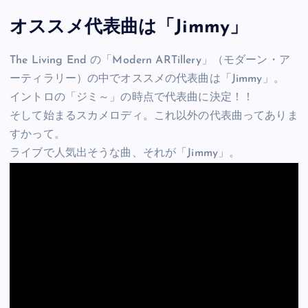
オススメ代表曲は「Jimmy」
The Living End の「Modern ARTillery」（モダーン・ア
ーティラリー）の中でオススメの代表曲は「Jimmy」。
イントロの「ジミ～」の時点で代表曲に決定！！
そして始まるスカメロディ。これ以外の代表曲ってありま
すかって。
ライブで人気出そうな曲、それが「Jimmy」。