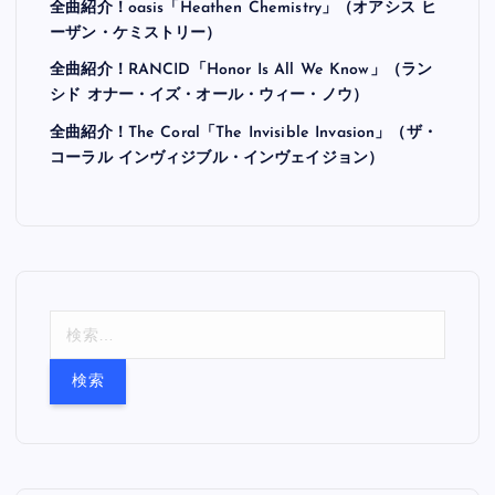
全曲紹介！oasis「Heathen Chemistry」（オアシス ヒ
ーザン・ケミストリー）
全曲紹介！RANCID「Honor Is All We Know」（ラン
シド オナー・イズ・オール・ウィー・ノウ）
全曲紹介！The Coral「The Invisible Invasion」（ザ・
コーラル インヴィジブル・インヴェイジョン）
検
索
: