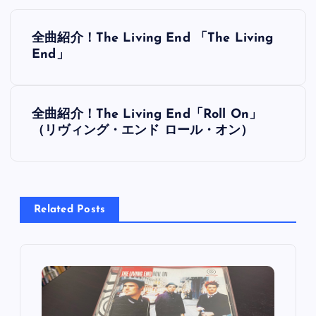
投
全曲紹介！The Living End 「The Living
稿
End」
ナ
全曲紹介！The Living End「Roll On」
ビ
（リヴィング・エンド ロール・オン）
ゲ
ー
Related Posts
シ
ョ
ン