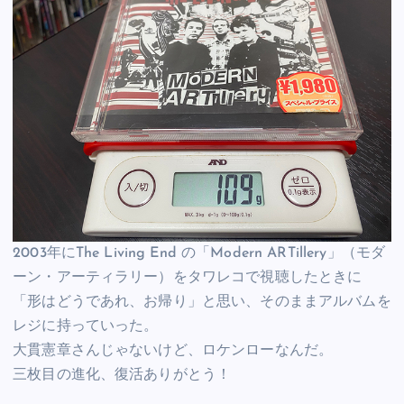
2003年にThe Living End の「Modern ARTillery」（モダ
ーン・アーティラリー）をタワレコで視聴したときに
「形はどうであれ、お帰り」と思い、そのままアルバムを
レジに持っていった。
大貫憲章さんじゃないけど、ロケンローなんだ。
三枚目の進化、復活ありがとう！