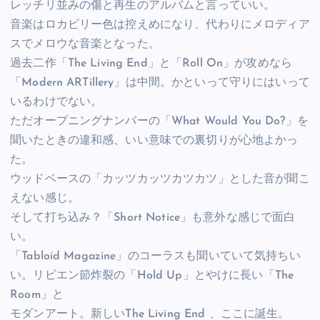
レッチリ並みの傷と再生のアルバムと言っていい。
音楽はロカビリー色は控えめになり、代わりにメロディア
スでメロウな音楽となった。
過去二作「The Living End」と「Roll On」が攻めなら
「Modern ARTillery」は中間。かといって守りにはいって
いるわけでない。
ただオープニングナンバーの「What Would You Do?」を
聞いたときの違和感、いい意味での裏切りが心地よかっ
た。
ウッドベースの「カッツカッツカツカツ」とした音が聞こ
えない感じ。
そして打ち込み？「Short Notice」も意外な感じで面白
い。
「Tabloid Magazine」のコーラスも聞いていて気持ちい
い。リビエン節炸裂の「Hold Up」とやけに長い「The
Room」と
モダンアート。新しいThe Living End 、ここに誕生。