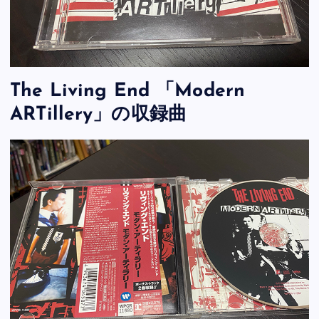
The Living End 「Modern
ARTillery」の収録曲