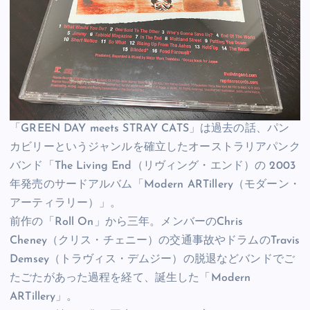
「GREEN DAY meets STRAY CATS」は過去の話、パン
カビリーというジャンルを確立したオーストラリアパンク
バンド「The Living End（リヴィング・エンド）の 2003
年発売のサードアルバム「Modern ARTillery（モダーン・
アーティラリー）」。
前作の「Roll On」から三年。メンバーのChris
Cheney（クリス・チェニー）の交通事故やドラムのTravis
Demsey（トラヴィス・デムジー）の脱退などバンドでご
たごたがあった過程を経て、誕生した「Modern
ARTillery」。