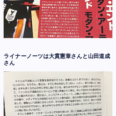
ライナーノーツは大貫憲章さんと山田道成
さん