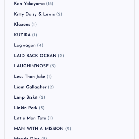
Ken Yokoyama
(18)
Kitty Daisy & Lewis
(2)
Klaxons
(1)
KUZIRA
(1)
Lagwagon
(4)
LAID BACK OCEAN
(2)
LAUGHIN'NOSE
(5)
Less Than Jake
(1)
Liam Gallagher
(2)
Limp Bizkit
(2)
Linkin Park
(5)
Little Man Tate
(1)
MAN WITH A MISSION
(2)