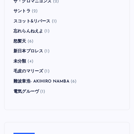
ザ・クロマニヨンズ
(2)
サントラ
(2)
スコット&リバース
(1)
忘れらんねえよ
(1)
怒髪天
(6)
新日本プロレス
(1)
未分類
(4)
毛皮のマリーズ
(1)
難波章浩- AKIHIRO NAMBA
(6)
電気グルーヴ
(1)