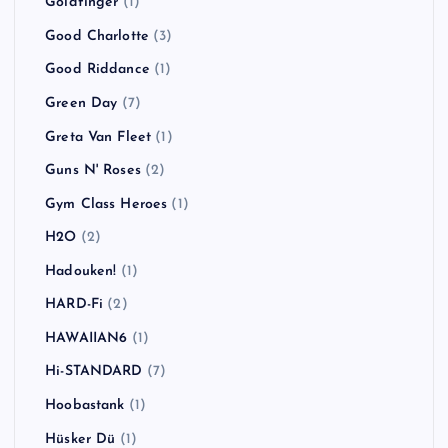
Goldfinger
(1)
Good Charlotte
(3)
Good Riddance
(1)
Green Day
(7)
Greta Van Fleet
(1)
Guns N' Roses
(2)
Gym Class Heroes
(1)
H2O
(2)
Hadouken!
(1)
HARD-Fi
(2)
HAWAIIAN6
(1)
Hi-STANDARD
(7)
Hoobastank
(1)
Hüsker Dü
(1)