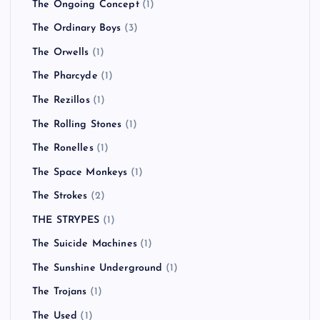
The Ongoing Concept
(1)
The Ordinary Boys
(3)
The Orwells
(1)
The Pharcyde
(1)
The Rezillos
(1)
The Rolling Stones
(1)
The Ronelles
(1)
The Space Monkeys
(1)
The Strokes
(2)
THE STRYPES
(1)
The Suicide Machines
(1)
The Sunshine Underground
(1)
The Trojans
(1)
The Used
(1)