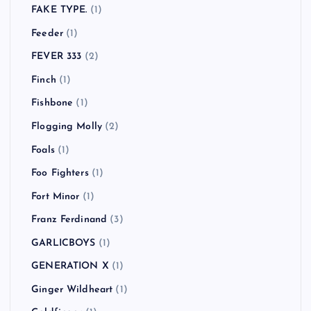
FAKE TYPE.
(1)
Feeder
(1)
FEVER 333
(2)
Finch
(1)
Fishbone
(1)
Flogging Molly
(2)
Foals
(1)
Foo Fighters
(1)
Fort Minor
(1)
Franz Ferdinand
(3)
GARLICBOYS
(1)
GENERATION X
(1)
Ginger Wildheart
(1)