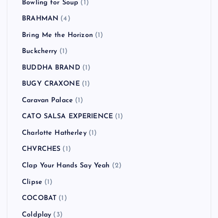
Bowling for Soup
(1)
BRAHMAN
(4)
Bring Me the Horizon
(1)
Buckcherry
(1)
BUDDHA BRAND
(1)
BUGY CRAXONE
(1)
Caravan Palace
(1)
CATO SALSA EXPERIENCE
(1)
Charlotte Hatherley
(1)
CHVRCHES
(1)
Clap Your Hands Say Yeah
(2)
Clipse
(1)
COCOBAT
(1)
Coldplay
(3)