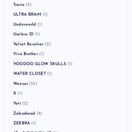
Travis
(2)
ULTRA BRAiN
(1)
Underworld
(1)
Useless ID
(1)
Velvet Revolver
(2)
Viva Brother
(1)
VOODOO GLOW SKULLS
(1)
WATER CLOSET
(1)
Weezer
(10)
X
(1)
Yeti
(2)
Zebrahead
(8)
ZEEBRA
(1)