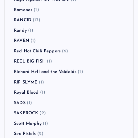
Ramones
(1)
RANCID
(13)
Randy
(1)
RAVEN
(1)
Red Hot Chili Peppers
(6)
REEL BIG FISH
(1)
Richard Hell and the Voidoids
(1)
RIP SLYME
(1)
Royal Blood
(1)
SADS
(1)
SAKEROCK
(2)
Scott Murphy
(1)
Sex Pistols
(2)