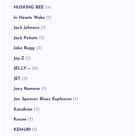
HUSKING BEE
(4)
In Hearts Wake
(1)
Jack Johnson
(1)
Jack Peñate
(1)
Jake Bugg
(3)
Jay-Z
(1)
JELLY→
(2)
JET
(3)
Joey Ramone
(1)
Jon Spencer Blues Explosion
(1)
Kasabian
(3)
Keane
(1)
KEMURI
(1)