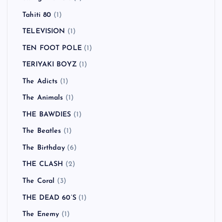
Tahiti 80
(1)
TELEVISION
(1)
TEN FOOT POLE
(1)
TERIYAKI BOYZ
(1)
The Adicts
(1)
The Animals
(1)
THE BAWDIES
(1)
The Beatles
(1)
The Birthday
(6)
THE CLASH
(2)
The Coral
(3)
THE DEAD 60’S
(1)
The Enemy
(1)