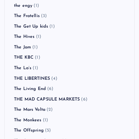
the engy
(1)
The Fratellis
(3)
The Get Up kids
(1)
The Hives
(1)
The Jam
(1)
THE KBC
(1)
The La’s
(1)
THE LIBERTINES
(4)
The Living End
(6)
THE MAD CAPSULE MARKETS
(6)
The Mars Volta
(2)
The Monkees
(1)
The Offspring
(5)