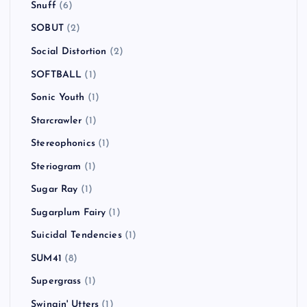
Snuff
(6)
SOBUT
(2)
Social Distortion
(2)
SOFTBALL
(1)
Sonic Youth
(1)
Starcrawler
(1)
Stereophonics
(1)
Steriogram
(1)
Sugar Ray
(1)
Sugarplum Fairy
(1)
Suicidal Tendencies
(1)
SUM41
(8)
Supergrass
(1)
Swingin' Utters
(1)