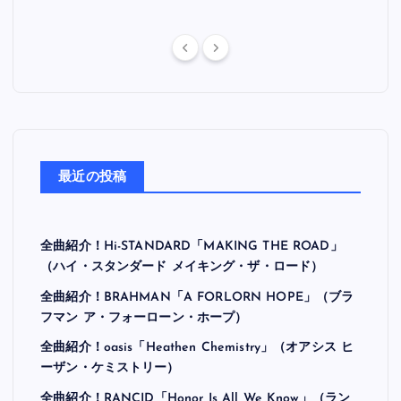
最近の投稿
全曲紹介！Hi-STANDARD「MAKING THE ROAD」
（ハイ・スタンダード メイキング・ザ・ロード）
全曲紹介！BRAHMAN「A FORLORN HOPE」（ブラ
フマン ア・フォーローン・ホープ）
全曲紹介！oasis「Heathen Chemistry」（オアシス ヒ
ーザン・ケミストリー）
全曲紹介！RANCID「Honor Is All We Know」（ラン