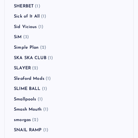
SHERBET
(1)
Sick of It All
(1)
Sid Vicious
(1)
SiM
(3)
Simple Plan
(2)
SKA SKA CLUB
(1)
SLAYER
(2)
Sleaford Mods
(1)
SLIME BALL
(1)
Smallpools
(1)
Smash Mouth
(1)
smorgas
(2)
SNAIL RAMP
(1)