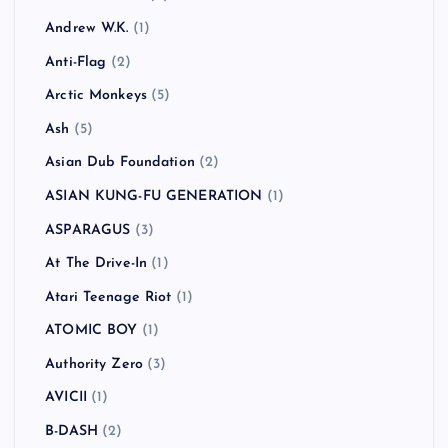
Andrew W.K.
(1)
Anti-Flag
(2)
Arctic Monkeys
(5)
Ash
(5)
Asian Dub Foundation
(2)
ASIAN KUNG-FU GENERATION
(1)
ASPARAGUS
(3)
At The Drive-In
(1)
Atari Teenage Riot
(1)
ATOMIC BOY
(1)
Authority Zero
(3)
AVICII
(1)
B-DASH
(2)