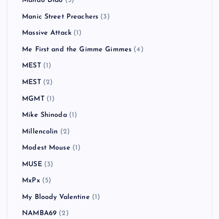
Mando Diao
(5)
Manic Street Preachers
(3)
Massive Attack
(1)
Me First and the Gimme Gimmes
(4)
MEST
(1)
MEST
(2)
MGMT
(1)
Mike Shinoda
(1)
Millencolin
(2)
Modest Mouse
(1)
MUSE
(3)
MxPx
(5)
My Bloody Valentine
(1)
NAMBA69
(2)