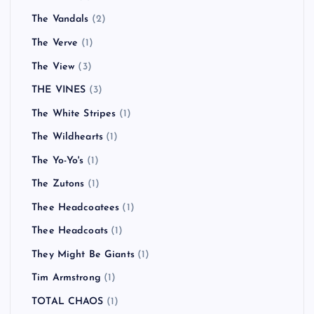
The Vandals
(2)
The Verve
(1)
The View
(3)
THE VINES
(3)
The White Stripes
(1)
The Wildhearts
(1)
The Yo-Yo's
(1)
The Zutons
(1)
Thee Headcoatees
(1)
Thee Headcoats
(1)
They Might Be Giants
(1)
Tim Armstrong
(1)
TOTAL CHAOS
(1)