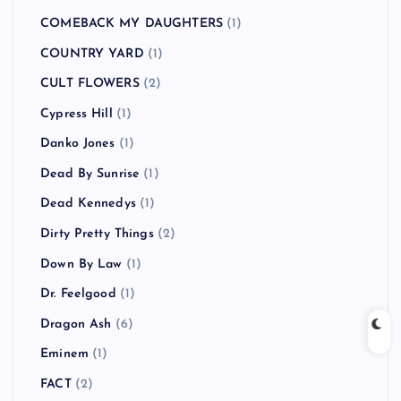
COMEBACK MY DAUGHTERS
(1)
COUNTRY YARD
(1)
CULT FLOWERS
(2)
Cypress Hill
(1)
Danko Jones
(1)
Dead By Sunrise
(1)
Dead Kennedys
(1)
Dirty Pretty Things
(2)
Down By Law
(1)
Dr. Feelgood
(1)
Dragon Ash
(6)
Eminem
(1)
FACT
(2)