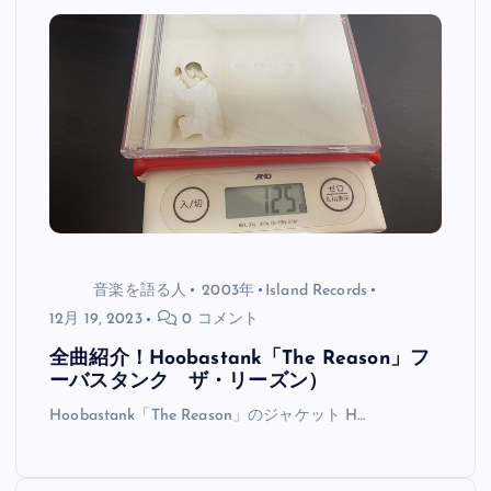
音楽を語る人
2003年
Island Records
12月 19, 2023
0 コメント
全曲紹介！Hoobastank「The Reason」フ
ーバスタンク ザ・リーズン）
Hoobastank「The Reason」のジャケット H…