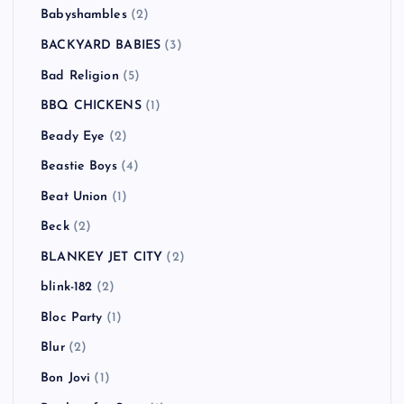
Babyshambles
(2)
BACKYARD BABIES
(3)
Bad Religion
(5)
BBQ CHICKENS
(1)
Beady Eye
(2)
Beastie Boys
(4)
Beat Union
(1)
Beck
(2)
BLANKEY JET CITY
(2)
blink-182
(2)
Bloc Party
(1)
Blur
(2)
Bon Jovi
(1)