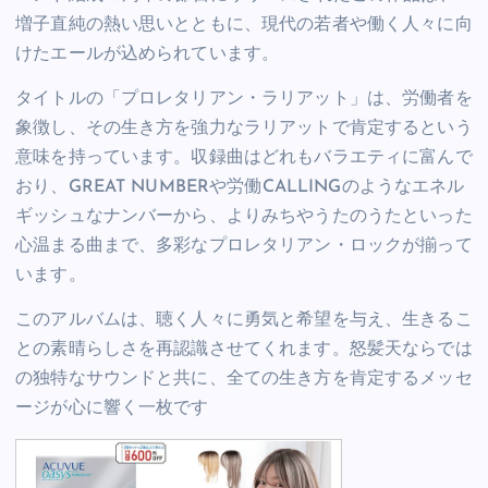
増子直純の熱い思いとともに、現代の若者や働く人々に向
けたエールが込められています。
タイトルの「プロレタリアン・ラリアット」は、労働者を
象徴し、その生き方を強力なラリアットで肯定するという
意味を持っています。収録曲はどれもバラエティに富んで
おり、GREAT NUMBERや労働CALLINGのようなエネル
ギッシュなナンバーから、よりみちやうたのうたといった
心温まる曲まで、多彩なプロレタリアン・ロックが揃って
います。
このアルバムは、聴く人々に勇気と希望を与え、生きるこ
との素晴らしさを再認識させてくれます。怒髪天ならでは
の独特なサウンドと共に、全ての生き方を肯定するメッセ
ージが心に響く一枚です