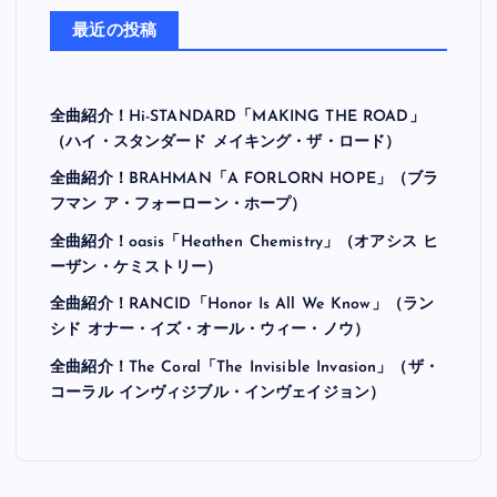
最近の投稿
全曲紹介！Hi-STANDARD「MAKING THE ROAD」
（ハイ・スタンダード メイキング・ザ・ロード）
全曲紹介！BRAHMAN「A FORLORN HOPE」（ブラ
フマン ア・フォーローン・ホープ）
全曲紹介！oasis「Heathen Chemistry」（オアシス ヒ
ーザン・ケミストリー）
全曲紹介！RANCID「Honor Is All We Know」（ラン
シド オナー・イズ・オール・ウィー・ノウ）
全曲紹介！The Coral「The Invisible Invasion」（ザ・
コーラル インヴィジブル・インヴェイジョン）