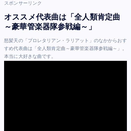
スポンサーリンク
オススメ代表曲は「全人類肯定曲
～豪華管楽器隊参戦編～」
怒髪天の「プロレタリアン・ラリアット」のなかからおす
すめ代表曲は「全人類肯定曲～豪華管楽器隊参戦編～」。
本当に大好きな曲です。