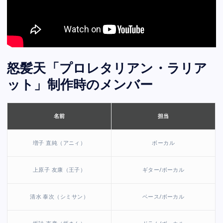
怒髪天「プロレタリアン・ラリア
ット」制作時のメンバー
担当
名前
増子 直純（アニィ）
ボーカル
上原子 友康（王子）
ギター/ボーカル
清水 泰次（シミサン）
ベース/ボーカル