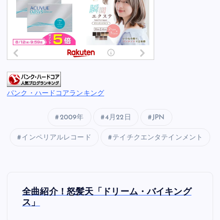
パンク・ハードコアランキング
2009年
4月22日
JPN
インペリアルレコード
テイチクエンタテインメント
投
全曲紹介！怒髪天「ドリーム・バイキング
稿
ス」