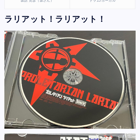
坂詰 克彦（坂さん）
ドラム/ボーカル
ラリアット！ラリアット！