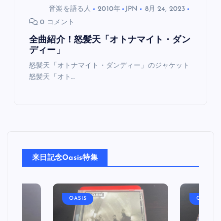
音楽を語る人
2010年
JPN
8月 24, 2023
0 コメント
全曲紹介！怒髪天「オトナマイト・ダン
ディー」
怒髪天「オトナマイト・ダンディー」のジャケット
怒髪天「オト…
来日記念Oasis特集
OASIS
OASIS