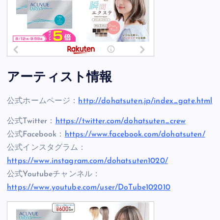
アーティスト情報
公式ホームページ：
http://dohatsuten.jp/index_gate.html
公式Twitter：
https://twitter.com/dohatsuten_crew
公式Facebook：
https://www.facebook.com/dohatsuten/
公式インスタグラム：
https://www.instagram.com/dohatsuten1020/
公式Youtubeチャンネル：
https://www.youtube.com/user/DoTube102010