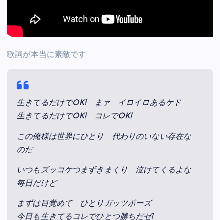
歌詞が本当に素敵です
生きてるだけでOK! まァ イロイロあるケド
生きてるだけでOK! コレでOK!
この俺様は世界にひとり 代わりのいない存在な
のだ
いつもズッコケつまずきまくり 泣けてくるよな
毎日だけど
まずは目覚めて ひとりガッツポーズ
今日も生きてるコレでひとつ勝ちだゼ!