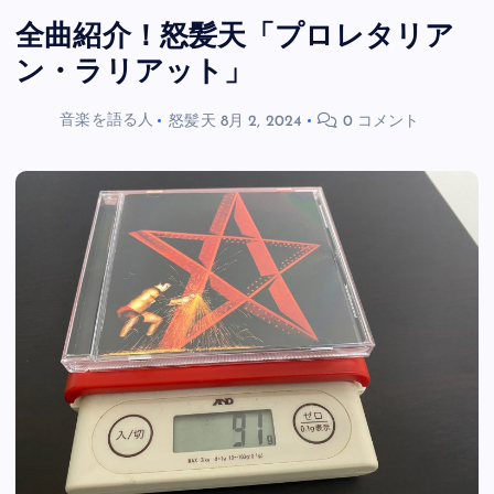
全曲紹介！怒髪天「プロレタリア
ン・ラリアット」
音楽を語る人
怒髪天
8月 2, 2024
0 コメント