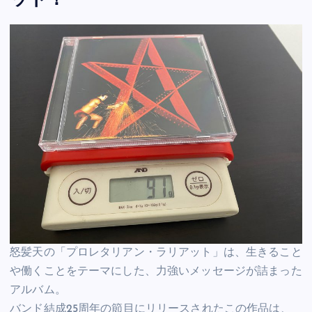
ット！
怒髪天の「プロレタリアン・ラリアット」は、生きること
や働くことをテーマにした、力強いメッセージが詰まった
アルバム。
バンド結成25周年の節目にリリースされたこの作品は、