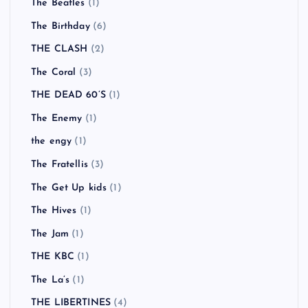
Swingin' Utters
(1)
Tahiti 80
(1)
TELEVISION
(1)
TEN FOOT POLE
(1)
TERIYAKI BOYZ
(1)
The Adicts
(1)
The Animals
(1)
THE BAWDIES
(1)
The Beatles
(1)
The Birthday
(6)
THE CLASH
(2)
The Coral
(3)
THE DEAD 60’S
(1)