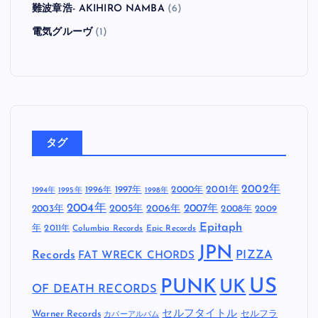
ザ・クロマニヨンズ
(2)
サントラ
(2)
スコット&リバース
(1)
忘れらんねえよ
(1)
怒髪天
(6)
新日本プロレス
(1)
未分類
(4)
毛皮のマリーズ
(1)
難波章浩- AKIHIRO NAMBA
(6)
電気グルーヴ
(1)