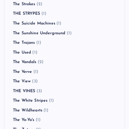
The Ongoing Concept
(1)
The Ordinary Boys
(3)
The Orwells
(1)
The Pharcyde
(1)
The Rezillos
(1)
The Rolling Stones
(1)
The Ronelles
(1)
The Space Monkeys
(1)
The Strokes
(2)
THE STRYPES
(1)
The Suicide Machines
(1)
The Sunshine Underground
(1)
The Trojans
(1)