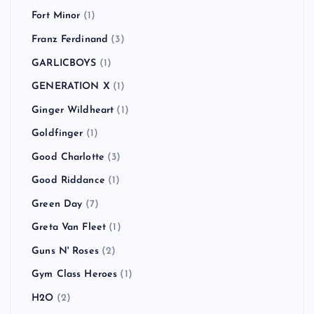
FACT
(2)
FAKE TYPE.
(1)
Feeder
(1)
FEVER 333
(2)
Finch
(1)
Fishbone
(1)
Flogging Molly
(2)
Foals
(1)
Foo Fighters
(1)
Fort Minor
(1)
Franz Ferdinand
(3)
GARLICBOYS
(1)
GENERATION X
(1)
Ginger Wildheart
(1)