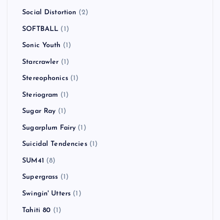
Social Distortion
(2)
SOFTBALL
(1)
Sonic Youth
(1)
Starcrawler
(1)
Stereophonics
(1)
Steriogram
(1)
Sugar Ray
(1)
Sugarplum Fairy
(1)
Suicidal Tendencies
(1)
SUM41
(8)
Supergrass
(1)
Swingin' Utters
(1)
Tahiti 80
(1)