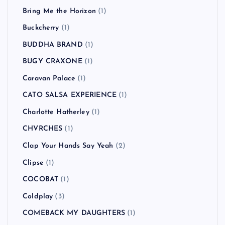
Bring Me the Horizon
(1)
Buckcherry
(1)
BUDDHA BRAND
(1)
BUGY CRAXONE
(1)
Caravan Palace
(1)
CATO SALSA EXPERIENCE
(1)
Charlotte Hatherley
(1)
CHVRCHES
(1)
Clap Your Hands Say Yeah
(2)
Clipse
(1)
COCOBAT
(1)
Coldplay
(3)
COMEBACK MY DAUGHTERS
(1)