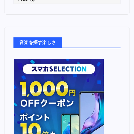
っ
た
音
楽
た
ち
音楽を探す楽しさ