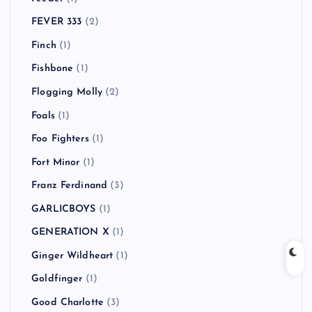
FEVER 333
(2)
Finch
(1)
Fishbone
(1)
Flogging Molly
(2)
Foals
(1)
Foo Fighters
(1)
Fort Minor
(1)
Franz Ferdinand
(3)
GARLICBOYS
(1)
GENERATION X
(1)
Ginger Wildheart
(1)
Goldfinger
(1)
Good Charlotte
(3)