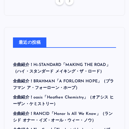
最近の投稿
全曲紹介！Hi-STANDARD「MAKING THE ROAD」
（ハイ・スタンダード メイキング・ザ・ロード）
全曲紹介！BRAHMAN「A FORLORN HOPE」（ブラ
フマン ア・フォーローン・ホープ）
全曲紹介！oasis「Heathen Chemistry」（オアシス ヒ
ーザン・ケミストリー）
全曲紹介！RANCID「Honor Is All We Know」（ラン
シド オナー・イズ・オール・ウィー・ノウ）