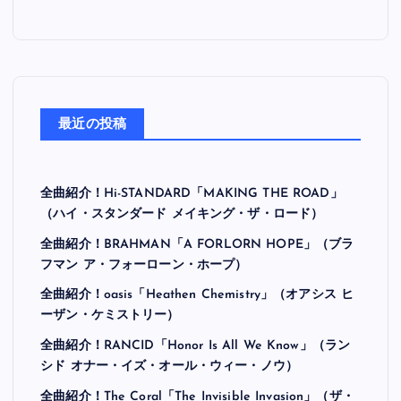
最近の投稿
全曲紹介！Hi-STANDARD「MAKING THE ROAD」
（ハイ・スタンダード メイキング・ザ・ロード）
全曲紹介！BRAHMAN「A FORLORN HOPE」（ブラ
フマン ア・フォーローン・ホープ）
全曲紹介！oasis「Heathen Chemistry」（オアシス ヒ
ーザン・ケミストリー）
全曲紹介！RANCID「Honor Is All We Know」（ラン
シド オナー・イズ・オール・ウィー・ノウ）
全曲紹介！The Coral「The Invisible Invasion」（ザ・