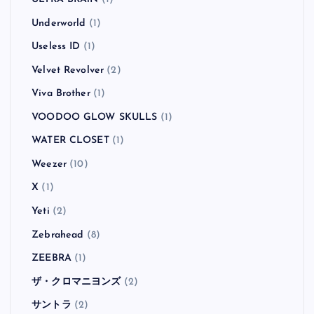
Underworld
(1)
Useless ID
(1)
Velvet Revolver
(2)
Viva Brother
(1)
VOODOO GLOW SKULLS
(1)
WATER CLOSET
(1)
Weezer
(10)
X
(1)
Yeti
(2)
Zebrahead
(8)
ZEEBRA
(1)
ザ・クロマニヨンズ
(2)
サントラ
(2)