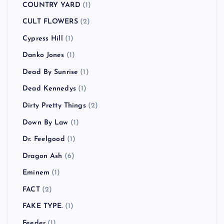
COUNTRY YARD
(1)
CULT FLOWERS
(2)
Cypress Hill
(1)
Danko Jones
(1)
Dead By Sunrise
(1)
Dead Kennedys
(1)
Dirty Pretty Things
(2)
Down By Law
(1)
Dr. Feelgood
(1)
Dragon Ash
(6)
Eminem
(1)
FACT
(2)
FAKE TYPE.
(1)
Feeder
(1)