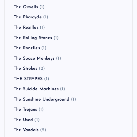
The Orwells
(1)
The Pharcyde
(1)
The Rezillos
(1)
The Rolling Stones
(1)
The Ronelles
(1)
The Space Monkeys
(1)
The Strokes
(2)
THE STRYPES
(1)
The Suicide Machines
(1)
The Sunshine Underground
(1)
The Trojans
(1)
The Used
(1)
The Vandals
(2)