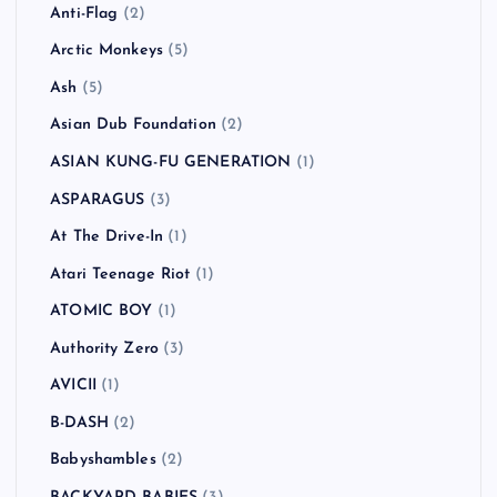
Anti-Flag
(2)
Arctic Monkeys
(5)
Ash
(5)
Asian Dub Foundation
(2)
ASIAN KUNG-FU GENERATION
(1)
ASPARAGUS
(3)
At The Drive-In
(1)
Atari Teenage Riot
(1)
ATOMIC BOY
(1)
Authority Zero
(3)
AVICII
(1)
B-DASH
(2)
Babyshambles
(2)