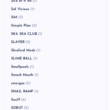
Sick of It All
(1)
Sid Vicious
(1)
SiM
(3)
Simple Plan
(2)
SKA SKA CLUB
(1)
SLAYER
(2)
Sleaford Mods
(1)
SLIME BALL
(1)
Smallpools
(1)
Smash Mouth
(1)
smorgas
(2)
SNAIL RAMP
(1)
Snuff
(6)
SOBUT
(2)