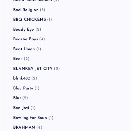
BACKYARD BABIES
(3)
Bad Religion
(5)
BBQ CHICKENS
(1)
Beady Eye
(2)
Beastie Boys
(4)
Beat Union
(1)
Beck
(2)
BLANKEY JET CITY
(2)
blink-182
(2)
Bloc Party
(1)
Blur
(2)
Bon Jovi
(1)
Bowling for Soup
(1)
BRAHMAN
(4)