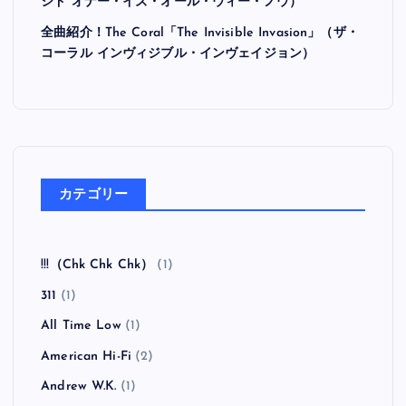
シド オナー・イズ・オール・ウィー・ノウ）
全曲紹介！The Coral「The Invisible Invasion」（ザ・
コーラル インヴィジブル・インヴェイジョン）
カテゴリー
!!!（Chk Chk Chk）
(1)
311
(1)
All Time Low
(1)
American Hi-Fi
(2)
Andrew W.K.
(1)