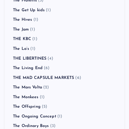
The Fratellis
(3)
The Get Up kids
(1)
The Hives
(1)
The Jam
(1)
THE KBC
(1)
The La’s
(1)
THE LIBERTINES
(4)
The Living End
(6)
THE MAD CAPSULE MARKETS
(6)
The Mars Volta
(2)
The Monkees
(1)
The Offspring
(5)
The Ongoing Concept
(1)
The Ordinary Boys
(3)