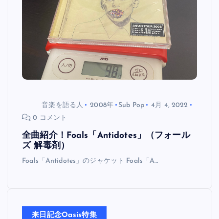
音楽を語る人
2008年
Sub Pop
4月 4, 2022
0 コメント
全曲紹介！Foals「Antidotes」（フォール
ズ 解毒剤）
Foals「Antidotes」のジャケット Foals「A…
来日記念Oasis特集