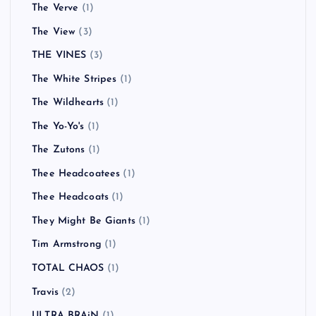
The Verve
(1)
The View
(3)
THE VINES
(3)
The White Stripes
(1)
The Wildhearts
(1)
The Yo-Yo's
(1)
The Zutons
(1)
Thee Headcoatees
(1)
Thee Headcoats
(1)
They Might Be Giants
(1)
Tim Armstrong
(1)
TOTAL CHAOS
(1)
Travis
(2)
ULTRA BRAiN
(1)