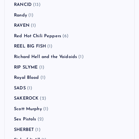
RANCID
(13)
Randy
(1)
RAVEN
(1)
Red Hot Chili Peppers
(6)
REEL BIG FISH
(1)
Richard Hell and the Voidoids
(1)
RIP SLYME
(1)
Royal Blood
(1)
SADS
(1)
SAKEROCK
(2)
Scott Murphy
(1)
Sex Pistols
(2)
SHERBET
(1)