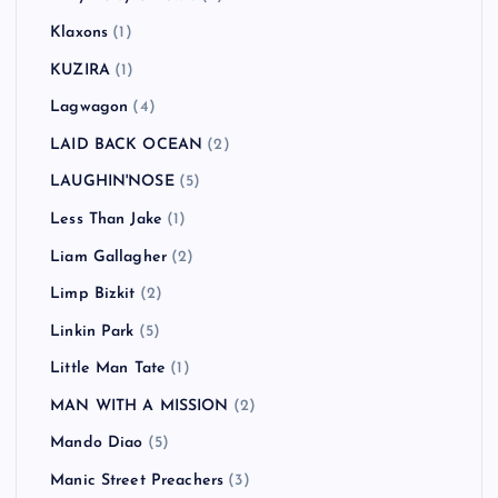
Klaxons
(1)
KUZIRA
(1)
Lagwagon
(4)
LAID BACK OCEAN
(2)
LAUGHIN'NOSE
(5)
Less Than Jake
(1)
Liam Gallagher
(2)
Limp Bizkit
(2)
Linkin Park
(5)
Little Man Tate
(1)
MAN WITH A MISSION
(2)
Mando Diao
(5)
Manic Street Preachers
(3)