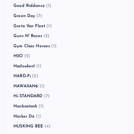
Good Riddance
(1)
Green Day
(7)
Greta Van Fleet
(1)
Guns N' Roses
(2)
Gym Class Heroes
(1)
H2O
(2)
Hadouken!
(1)
HARD-Fi
(2)
HAWAIIAN6
(1)
Hi-STANDARD
(7)
Hoobastank
(1)
Hüsker Dü
(1)
HUSKING BEE
(4)