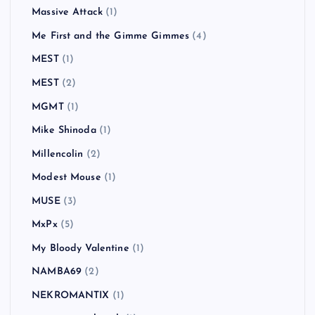
Massive Attack
(1)
Me First and the Gimme Gimmes
(4)
MEST
(1)
MEST
(2)
MGMT
(1)
Mike Shinoda
(1)
Millencolin
(2)
Modest Mouse
(1)
MUSE
(3)
MxPx
(5)
My Bloody Valentine
(1)
NAMBA69
(2)
NEKROMANTIX
(1)