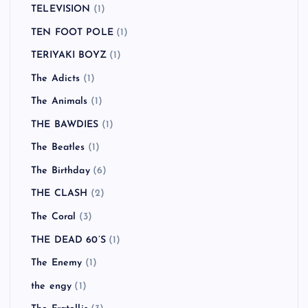
TELEVISION
(1)
TEN FOOT POLE
(1)
TERIYAKI BOYZ
(1)
The Adicts
(1)
The Animals
(1)
THE BAWDIES
(1)
The Beatles
(1)
The Birthday
(6)
THE CLASH
(2)
The Coral
(3)
THE DEAD 60’S
(1)
The Enemy
(1)
the engy
(1)