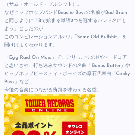
（サム・オールド・ブルシット）。
なぜヒップホップバンドBeastie Boysの名前がBad Brain
と同じように「Bで始まる単語2つを冠するバンド名にし
よう」としたのが
このコンピレーションアルバム「Some Old Bullshit」を
聞けばよくわかります。
「Egg Raid On Mojo」で、ごりっごりのNYハードコア
と思いきや、打ち込みサウンドの名曲「Bonus Batter」や
ヒップホップビースティ・ボーイズの原石代表曲「Cooky
Puss」など、
今後の音楽につながる軌跡を味わえる名盤。