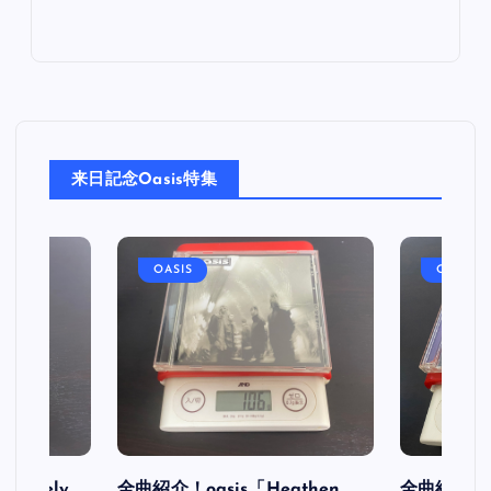
来日記念Oasis特集
OASIS
OASIS
initely
全曲紹介！oasis「Heathen
全曲紹介！oa