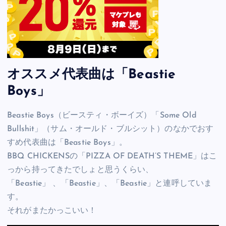
オススメ代表曲は「Beastie
Boys」
Beastie Boys（ビースティ・ボーイズ）「Some Old
Bullshit」（サム・オールド・ブルシット）のなかでおす
すめ代表曲は「Beastie Boys」。
BBQ CHICKENSの「PIZZA OF DEATH’S THEME」はこ
っから持ってきたでしょと思うくらい、
「Beastie」 、「Beastie」、「Beastie」と連呼していま
す。
それがまたかっこいい！