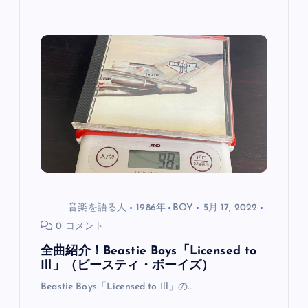
音楽を語る人
1986年
BOY
5月 17, 2022
0 コメント
全曲紹介！Beastie Boys「Licensed to
Ill」（ビースティ・ボーイズ）
Beastie Boys「Licensed to Ill」の…