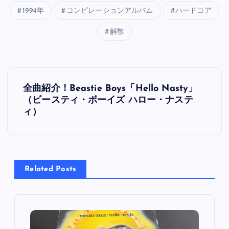
1994年
コンピレーションアルバム
ハードコア
解散
投
全曲紹介！Beastie Boys「Hello Nasty」
稿
（ビースティ・ボーイズ ハロー・ナステ
ィ）
ナ
ビ
Related Posts
ゲ
ー