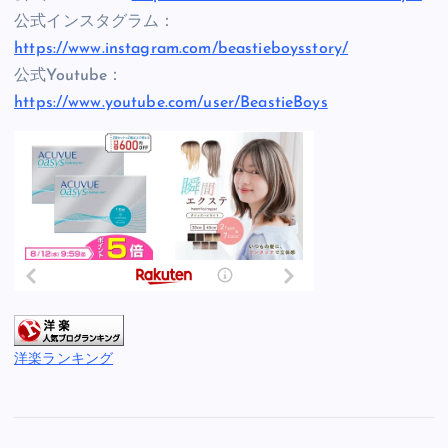
公式インスタグラム：
https://www.instagram.com/beastieboysstory/
公式Youtube：
https://www.youtube.com/user/BeastieBoys
洋楽ランキング