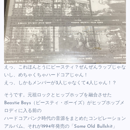
えっ、これほんとうにビースティ？ぜんぜんラップじゃな
いし、めちゃくちゃハードコアじゃん！
えっ、しかもメンバーが3人じゃなくて4人じゃん！？
そうです。元祖ロックとヒップホップを融合させた
Beastie Boys（ビースティ・ボーイズ）がヒップホップメ
ロディに入る前の
ハードコアパンク時代の音源をまとめたコンピレーション
アルバム、それが1994年発売の「Some Old Bullshit」