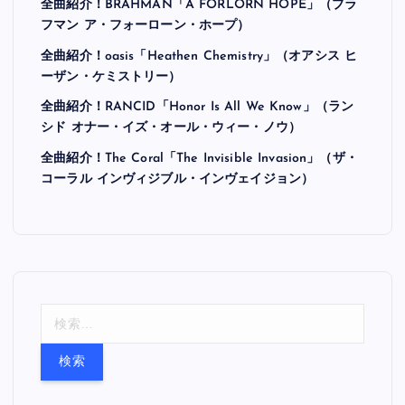
全曲紹介！BRAHMAN「A FORLORN HOPE」（ブラ
フマン ア・フォーローン・ホープ）
全曲紹介！oasis「Heathen Chemistry」（オアシス ヒ
ーザン・ケミストリー）
全曲紹介！RANCID「Honor Is All We Know」（ラン
シド オナー・イズ・オール・ウィー・ノウ）
全曲紹介！The Coral「The Invisible Invasion」（ザ・
コーラル インヴィジブル・インヴェイジョン）
検
索
: