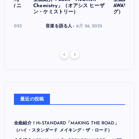
ス デフィニ
Chemistry」（オアシス ヒーザ
AWAY」
ン・ケミストリー）
グ）
月 30, 2023
音楽を語る人
6月 26, 2025
音楽を
最近の投稿
全曲紹介！Hi-STANDARD「MAKING THE ROAD」
（ハイ・スタンダード メイキング・ザ・ロード）