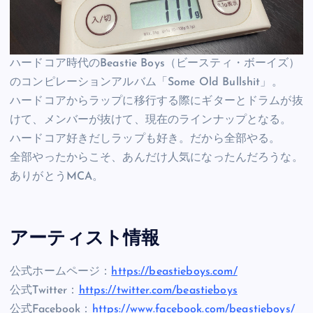
ハードコア時代のBeastie Boys（ビースティ・ボーイズ）
のコンピレーションアルバム「Some Old Bullshit」。
ハードコアからラップに移行する際にギターとドラムが抜
けて、メンバーが抜けて、現在のラインナップとなる。
ハードコア好きだしラップも好き。だから全部やる。
全部やったからこそ、あんだけ人気になったんだろうな。
ありがとうMCA。
アーティスト情報
公式ホームページ：
https://beastieboys.com/
公式Twitter：
https://twitter.com/beastieboys
公式Facebook：
https://www.facebook.com/beastieboys/