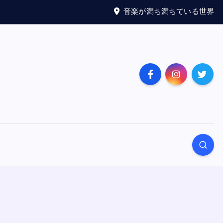
音楽が満ち満ちている世界