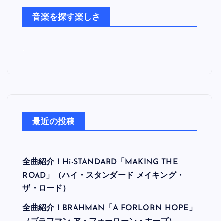
た
音楽を探す楽しさ
ち