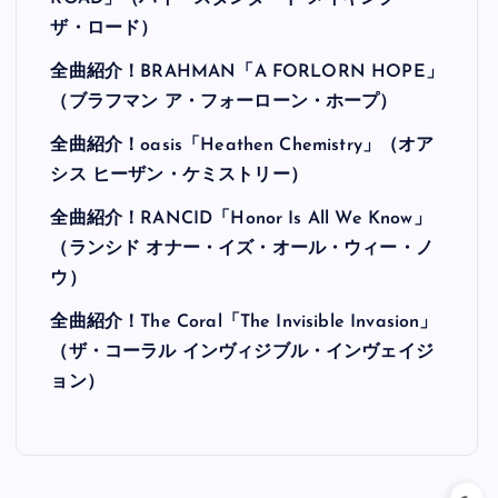
ザ・ロード）
全曲紹介！BRAHMAN「A FORLORN HOPE」
（ブラフマン ア・フォーローン・ホープ）
全曲紹介！oasis「Heathen Chemistry」（オア
シス ヒーザン・ケミストリー）
全曲紹介！RANCID「Honor Is All We Know」
（ランシド オナー・イズ・オール・ウィー・ノ
ウ）
全曲紹介！The Coral「The Invisible Invasion」
（ザ・コーラル インヴィジブル・インヴェイジ
ョン）