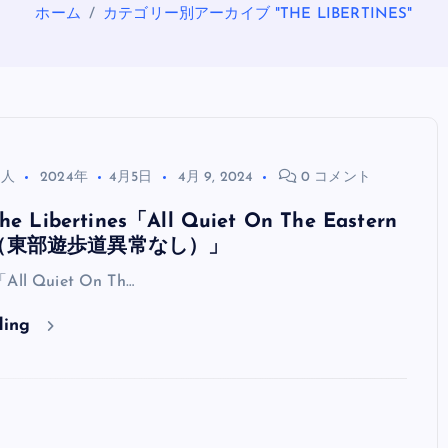
ホーム
カテゴリー別アーカイブ "THE LIBERTINES"
る人
2024年
4月5日
4月 9, 2024
0 コメント
Libertines「All Quiet On The Eastern
ade（東部遊歩道異常なし）」
OASIS
「All Quiet On Th…
ding