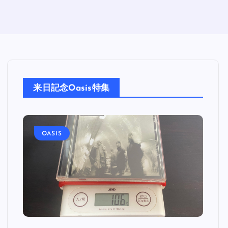
来日記念Oasis特集
OASIS
O