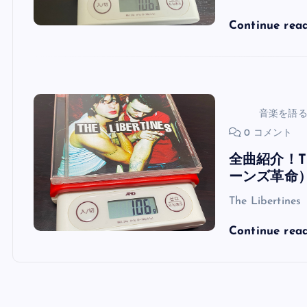
Continue rea
音楽を語
0 コメント
全曲紹介！The
ーンズ革命
The Libertines
Continue rea