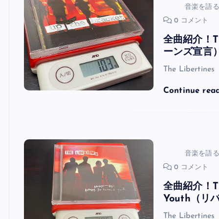
音楽を語
0 コメント
全曲紹介！The
ーンズ宣言
The Libertine
Continue rea
音楽を語
0 コメント
全曲紹介！The 
Youth（
The Libertine