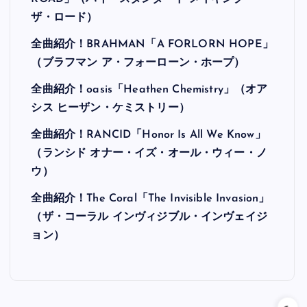
ザ・ロード）
全曲紹介！BRAHMAN「A FORLORN HOPE」
（ブラフマン ア・フォーローン・ホープ）
全曲紹介！oasis「Heathen Chemistry」（オア
シス ヒーザン・ケミストリー）
全曲紹介！RANCID「Honor Is All We Know」
（ランシド オナー・イズ・オール・ウィー・ノ
ウ）
全曲紹介！The Coral「The Invisible Invasion」
（ザ・コーラル インヴィジブル・インヴェイジ
ョン）