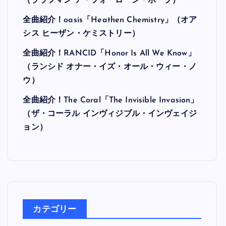
（ブラフマン ア・フォーローン・ホープ）
全曲紹介！oasis「Heathen Chemistry」（オア
シス ヒーザン・ケミストリー）
全曲紹介！RANCID「Honor Is All We Know」
（ランシド オナー・イズ・オール・ウィー・ノ
ウ）
全曲紹介！The Coral「The Invisible Invasion」
（ザ・コーラル インヴィジブル・インヴェイジ
ョン）
カテゴリー