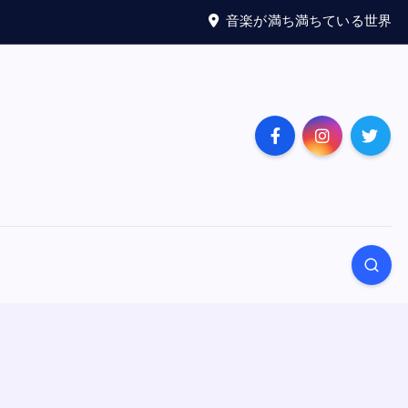
音楽が満ち満ちている世界