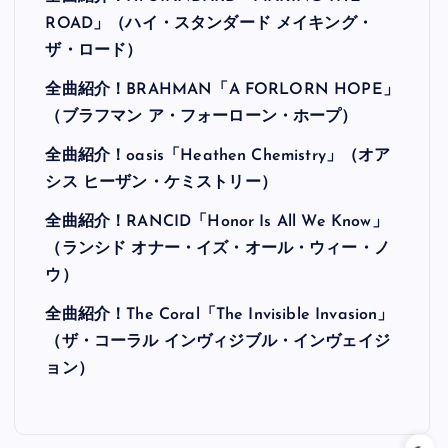
ROAD」（ハイ・スタンダード メイキング・
ザ・ロード）
全曲紹介！BRAHMAN「A FORLORN HOPE」
（ブラフマン ア・フォーローン・ホープ）
全曲紹介！oasis「Heathen Chemistry」（オア
シス ヒーザン・ケミストリー）
全曲紹介！RANCID「Honor Is All We Know」
（ランシド オナー・イズ・オール・ウィー・ノ
ウ）
全曲紹介！The Coral「The Invisible Invasion」
（ザ・コーラル インヴィジブル・インヴェイジ
ョン）