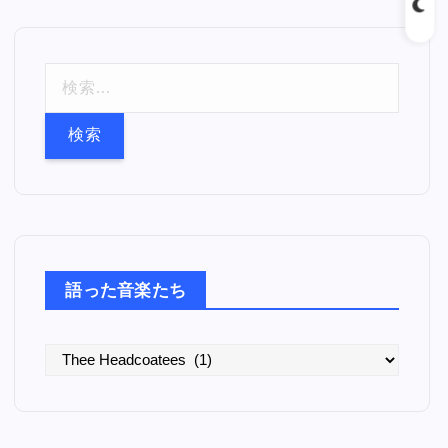
検
索
:
語った音楽たち
語
っ
た
音