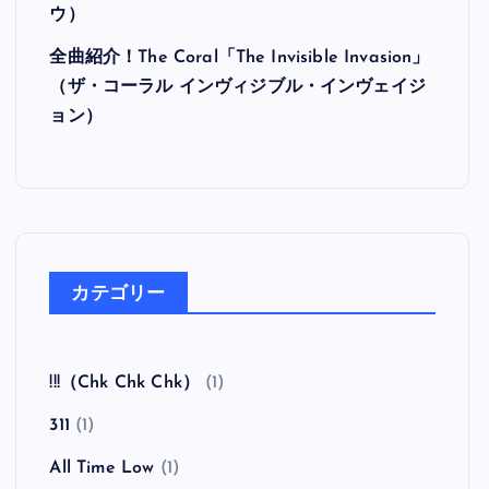
ウ）
全曲紹介！The Coral「The Invisible Invasion」
（ザ・コーラル インヴィジブル・インヴェイジ
ョン）
カテゴリー
!!!（Chk Chk Chk）
(1)
311
(1)
All Time Low
(1)