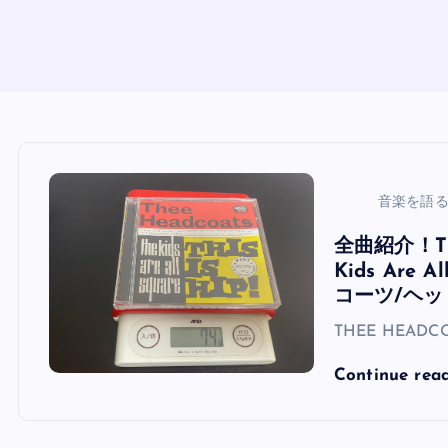
音楽を語
全曲紹介！The
Kids Are Al
コーツ/ヘッ
THEE HEADC
Continue rea