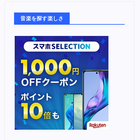
楽
た
音楽を探す楽しさ
ち