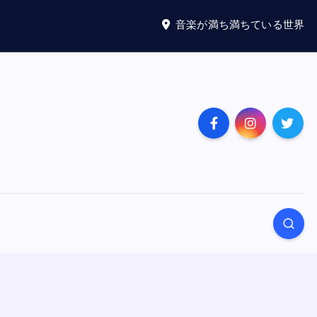
音楽が満ち満ちている世界