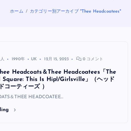
ホーム
カテゴリー別アーカイブ "Thee Headcoatees"
る人
1990年
UK
12月 15, 2023
0 コメント
e Headcoats＆Thee Headcoatees「The
l Square: This Is Hip!/Girlsville」（ヘッド
OASIS
ドコーティーズ ）
OATS＆THEE HEADCOATEE…
ding