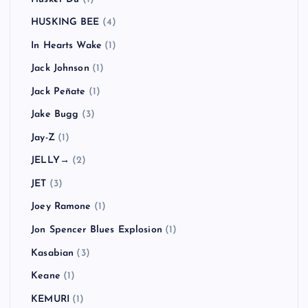
HUSKING BEE
(4)
In Hearts Wake
(1)
Jack Johnson
(1)
Jack Peñate
(1)
Jake Bugg
(3)
Jay-Z
(1)
JELLY→
(2)
JET
(3)
Joey Ramone
(1)
Jon Spencer Blues Explosion
(1)
Kasabian
(3)
Keane
(1)
KEMURI
(1)