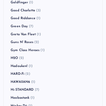
Goldfinger
(1)
Good Charlotte
(3)
Good Riddance
(1)
Green Day
(7)
Greta Van Fleet
(1)
Guns N' Roses
(2)
Gym Class Heroes
(1)
H2O
(2)
Hadouken!
(1)
HARD-Fi
(2)
HAWAIIAN6
(1)
Hi-STANDARD
(7)
Hoobastank
(1)
Hüsker Dü
(1)