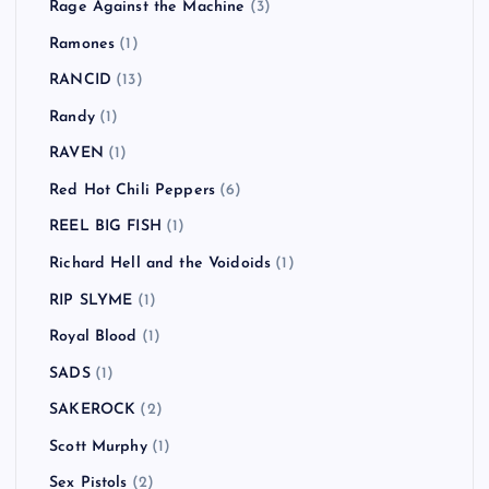
Rage Against the Machine
(3)
Ramones
(1)
RANCID
(13)
Randy
(1)
RAVEN
(1)
Red Hot Chili Peppers
(6)
REEL BIG FISH
(1)
Richard Hell and the Voidoids
(1)
RIP SLYME
(1)
Royal Blood
(1)
SADS
(1)
SAKEROCK
(2)
Scott Murphy
(1)
Sex Pistols
(2)