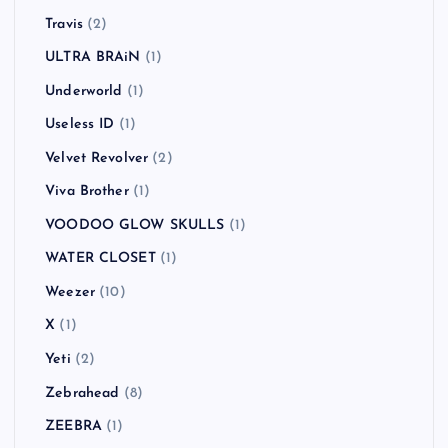
Travis
(2)
ULTRA BRAiN
(1)
Underworld
(1)
Useless ID
(1)
Velvet Revolver
(2)
Viva Brother
(1)
VOODOO GLOW SKULLS
(1)
WATER CLOSET
(1)
Weezer
(10)
X
(1)
Yeti
(2)
Zebrahead
(8)
ZEEBRA
(1)