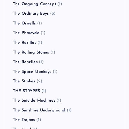
The Ongoing Concept
(1)
The Ordinary Boys
(3)
The Orwells
(1)
The Pharcyde
(1)
The Rezillos
(1)
The Rolling Stones
(1)
The Ronelles
(1)
The Space Monkeys
(1)
The Strokes
(2)
THE STRYPES
(1)
The Suicide Machines
(1)
The Sunshine Underground
(1)
The Trojans
(1)