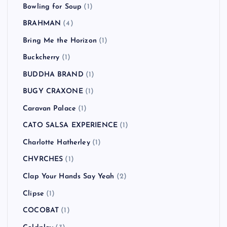
Bowling for Soup
(1)
BRAHMAN
(4)
Bring Me the Horizon
(1)
Buckcherry
(1)
BUDDHA BRAND
(1)
BUGY CRAXONE
(1)
Caravan Palace
(1)
CATO SALSA EXPERIENCE
(1)
Charlotte Hatherley
(1)
CHVRCHES
(1)
Clap Your Hands Say Yeah
(2)
Clipse
(1)
COCOBAT
(1)