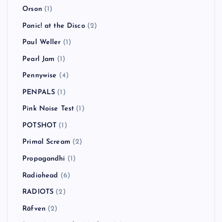
Orson
(1)
Panic! at the Disco
(2)
Paul Weller
(1)
Pearl Jam
(1)
Pennywise
(4)
PENPALS
(1)
Pink Noise Test
(1)
POTSHOT
(1)
Primal Scream
(2)
Propagandhi
(1)
Radiohead
(6)
RADIOTS
(2)
Räfven
(2)