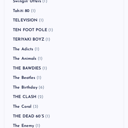
Swingin' Utters
(1)
Tahiti 80
(1)
TELEVISION
(1)
TEN FOOT POLE
(1)
TERIYAKI BOYZ
(1)
The Adicts
(1)
The Animals
(1)
THE BAWDIES
(1)
The Beatles
(1)
The Birthday
(6)
THE CLASH
(2)
The Coral
(3)
THE DEAD 60’S
(1)
The Enemy
(1)