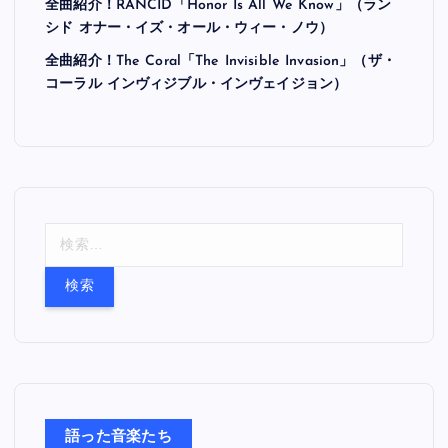
全曲紹介！RANCID「Honor Is All We Know」（ラン
シド オナー・イズ・オール・ウィー・ノウ）
全曲紹介！The Coral「The Invisible Invasion」（ザ・
コーラル インヴィジブル・インヴェイジョン）
検
索
:
語った音楽たち