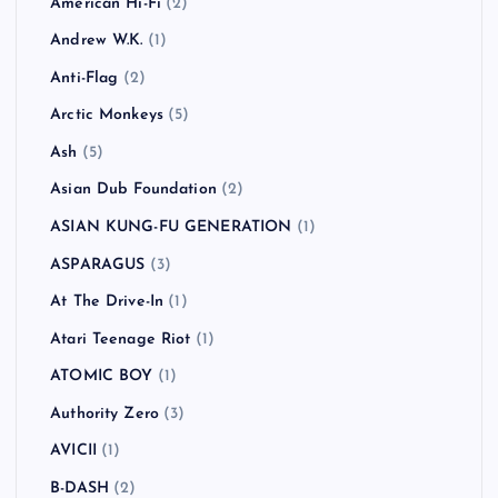
American Hi-Fi
(2)
Andrew W.K.
(1)
Anti-Flag
(2)
Arctic Monkeys
(5)
Ash
(5)
Asian Dub Foundation
(2)
ASIAN KUNG-FU GENERATION
(1)
ASPARAGUS
(3)
At The Drive-In
(1)
Atari Teenage Riot
(1)
ATOMIC BOY
(1)
Authority Zero
(3)
AVICII
(1)
B-DASH
(2)