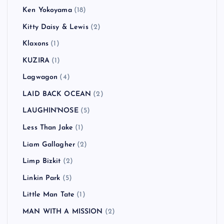
Ken Yokoyama
(18)
Kitty Daisy & Lewis
(2)
Klaxons
(1)
KUZIRA
(1)
Lagwagon
(4)
LAID BACK OCEAN
(2)
LAUGHIN'NOSE
(5)
Less Than Jake
(1)
Liam Gallagher
(2)
Limp Bizkit
(2)
Linkin Park
(5)
Little Man Tate
(1)
MAN WITH A MISSION
(2)