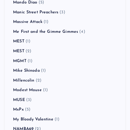
Mando Diao
(5)
Manic Street Preachers
(3)
Massive Attack
(1)
Me First and the Gimme Gimmes
(4)
MEST
(1)
MEST
(2)
MGMT
(1)
Mike Shinoda
(1)
Millencolin
(2)
Modest Mouse
(1)
MUSE
(3)
MxPx
(5)
My Bloody Valentine
(1)
NAMBA69
(2)