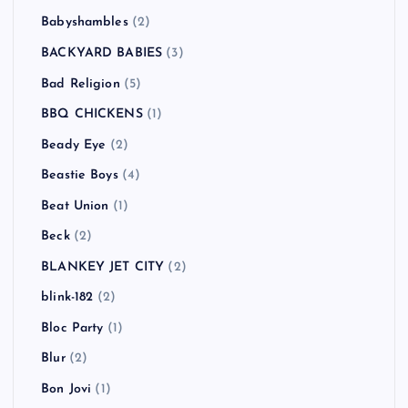
Babyshambles
(2)
BACKYARD BABIES
(3)
Bad Religion
(5)
BBQ CHICKENS
(1)
Beady Eye
(2)
Beastie Boys
(4)
Beat Union
(1)
Beck
(2)
BLANKEY JET CITY
(2)
blink-182
(2)
Bloc Party
(1)
Blur
(2)
Bon Jovi
(1)