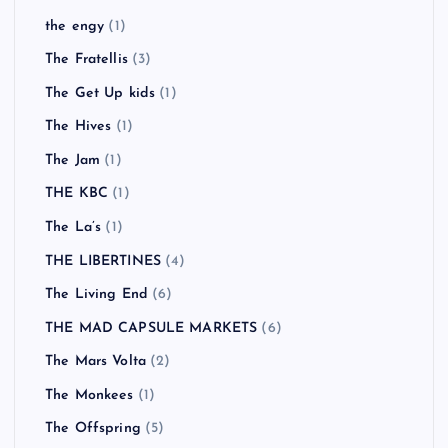
the engy
(1)
The Fratellis
(3)
The Get Up kids
(1)
The Hives
(1)
The Jam
(1)
THE KBC
(1)
The La’s
(1)
THE LIBERTINES
(4)
The Living End
(6)
THE MAD CAPSULE MARKETS
(6)
The Mars Volta
(2)
The Monkees
(1)
The Offspring
(5)