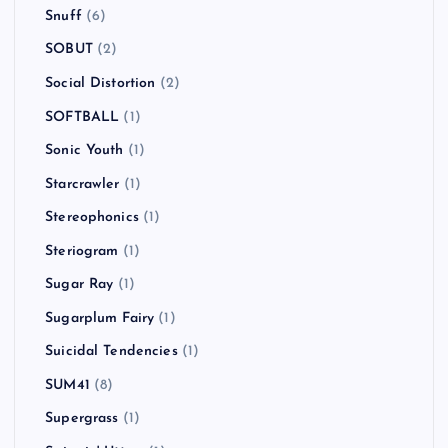
Snuff
(6)
SOBUT
(2)
Social Distortion
(2)
SOFTBALL
(1)
Sonic Youth
(1)
Starcrawler
(1)
Stereophonics
(1)
Steriogram
(1)
Sugar Ray
(1)
Sugarplum Fairy
(1)
Suicidal Tendencies
(1)
SUM41
(8)
Supergrass
(1)