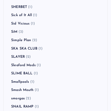
SHERBET
(1)
Sick of It All
(1)
Sid Vicious
(1)
SiM
(3)
Simple Plan
(2)
SKA SKA CLUB
(1)
SLAYER
(2)
Sleaford Mods
(1)
SLIME BALL
(1)
Smallpools
(1)
Smash Mouth
(1)
smorgas
(2)
SNAIL RAMP
(1)