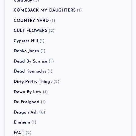
Coldplay
(3)
COMEBACK MY DAUGHTERS
(1)
COUNTRY YARD
(1)
CULT FLOWERS
(2)
Cypress Hill
(1)
Danko Jones
(1)
Dead By Sunrise
(1)
Dead Kennedys
(1)
Dirty Pretty Things
(2)
Down By Law
(1)
Dr. Feelgood
(1)
Dragon Ash
(6)
Eminem
(1)
FACT
(2)