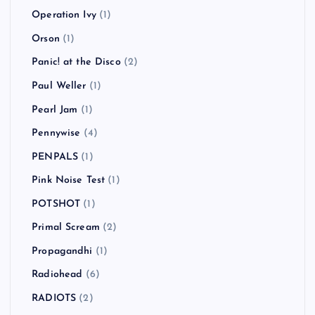
Operation Ivy
(1)
Orson
(1)
Panic! at the Disco
(2)
Paul Weller
(1)
Pearl Jam
(1)
Pennywise
(4)
PENPALS
(1)
Pink Noise Test
(1)
POTSHOT
(1)
Primal Scream
(2)
Propagandhi
(1)
Radiohead
(6)
RADIOTS
(2)