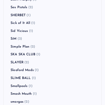
Sex Pistols
(2)
SHERBET
(1)
Sick of It All
(1)
Sid Vicious
(1)
SiM
(3)
Simple Plan
(2)
SKA SKA CLUB
(1)
SLAYER
(2)
Sleaford Mods
(1)
SLIME BALL
(1)
Smallpools
(1)
Smash Mouth
(1)
smorgas
(2)