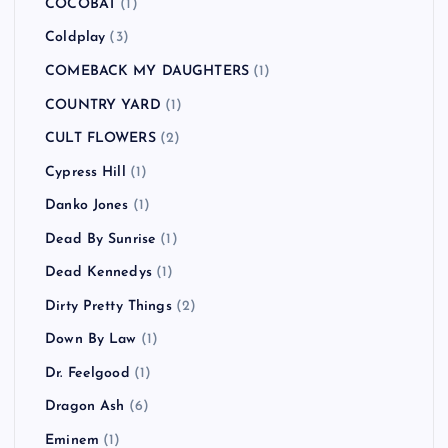
COCOBAT
(1)
Coldplay
(3)
COMEBACK MY DAUGHTERS
(1)
COUNTRY YARD
(1)
CULT FLOWERS
(2)
Cypress Hill
(1)
Danko Jones
(1)
Dead By Sunrise
(1)
Dead Kennedys
(1)
Dirty Pretty Things
(2)
Down By Law
(1)
Dr. Feelgood
(1)
Dragon Ash
(6)
Eminem
(1)