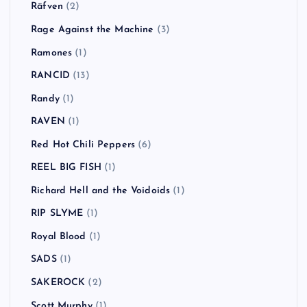
Räfven
(2)
Rage Against the Machine
(3)
Ramones
(1)
RANCID
(13)
Randy
(1)
RAVEN
(1)
Red Hot Chili Peppers
(6)
REEL BIG FISH
(1)
Richard Hell and the Voidoids
(1)
RIP SLYME
(1)
Royal Blood
(1)
SADS
(1)
SAKEROCK
(2)
Scott Murphy
(1)