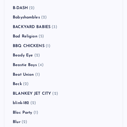
B-DASH
(2)
Babyshambles
(2)
BACKYARD BABIES
(3)
Bad Religion
(5)
BBQ CHICKENS
(1)
Beady Eye
(2)
Beastie Boys
(4)
Beat Union
(1)
Beck
(2)
BLANKEY JET CITY
(2)
blink-182
(2)
Bloc Party
(1)
Blur
(2)