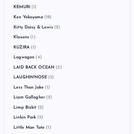
KEMURI
(1)
Ken Yokoyama
(18)
Kitty Daisy & Lewis
(2)
Klaxons
(1)
KUZIRA
(1)
Lagwagon
(4)
LAID BACK OCEAN
(2)
LAUGHIN'NOSE
(5)
Less Than Jake
(1)
Liam Gallagher
(2)
Limp Bizkit
(2)
Linkin Park
(5)
Little Man Tate
(1)