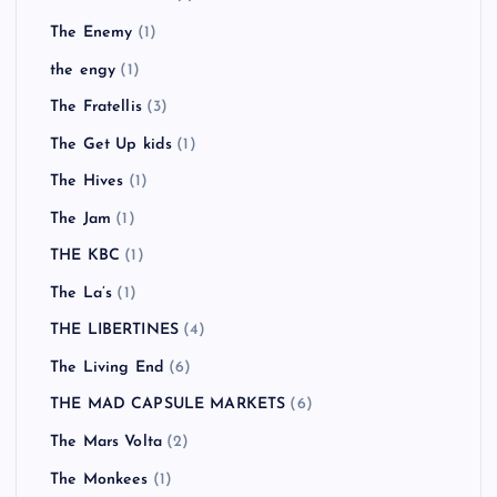
The Enemy
(1)
the engy
(1)
The Fratellis
(3)
The Get Up kids
(1)
The Hives
(1)
The Jam
(1)
THE KBC
(1)
The La’s
(1)
THE LIBERTINES
(4)
The Living End
(6)
THE MAD CAPSULE MARKETS
(6)
The Mars Volta
(2)
The Monkees
(1)