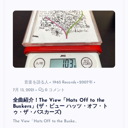
音楽を語る人
1965 Records
2007年
7月 13, 2021
0 コメント
全曲紹介！The View「Hats Off to the
Buskers」(ザ・ビュー ハッツ・オフ・ト
ゥ・ザ・バスカーズ)
The View「Hats Off to the Buske…