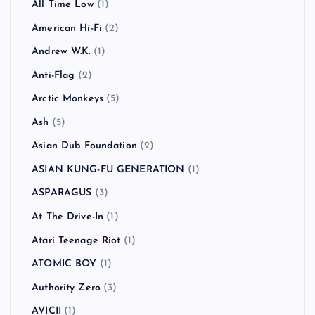
All Time Low
(1)
American Hi-Fi
(2)
Andrew W.K.
(1)
Anti-Flag
(2)
Arctic Monkeys
(5)
Ash
(5)
Asian Dub Foundation
(2)
ASIAN KUNG-FU GENERATION
(1)
ASPARAGUS
(3)
At The Drive-In
(1)
Atari Teenage Riot
(1)
ATOMIC BOY
(1)
Authority Zero
(3)
AVICII
(1)