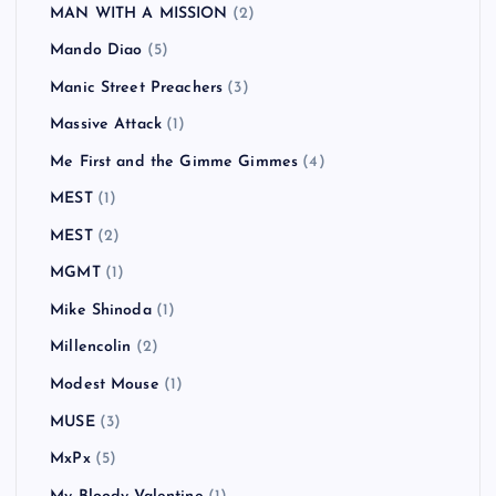
MAN WITH A MISSION
(2)
Mando Diao
(5)
Manic Street Preachers
(3)
Massive Attack
(1)
Me First and the Gimme Gimmes
(4)
MEST
(1)
MEST
(2)
MGMT
(1)
Mike Shinoda
(1)
Millencolin
(2)
Modest Mouse
(1)
MUSE
(3)
MxPx
(5)