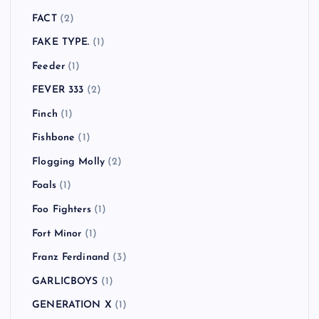
FACT
(2)
FAKE TYPE.
(1)
Feeder
(1)
FEVER 333
(2)
Finch
(1)
Fishbone
(1)
Flogging Molly
(2)
Foals
(1)
Foo Fighters
(1)
Fort Minor
(1)
Franz Ferdinand
(3)
GARLICBOYS
(1)
GENERATION X
(1)