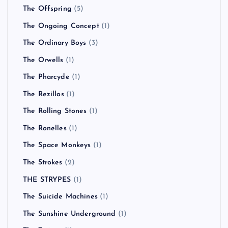
The Offspring
(5)
The Ongoing Concept
(1)
The Ordinary Boys
(3)
The Orwells
(1)
The Pharcyde
(1)
The Rezillos
(1)
The Rolling Stones
(1)
The Ronelles
(1)
The Space Monkeys
(1)
The Strokes
(2)
THE STRYPES
(1)
The Suicide Machines
(1)
The Sunshine Underground
(1)