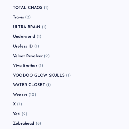
TOTAL CHAOS
(1)
Travis
(2)
ULTRA BRAiN
(1)
Underworld
(1)
Useless ID
(1)
Velvet Revolver
(2)
Viva Brother
(1)
VOODOO GLOW SKULLS
(1)
WATER CLOSET
(1)
Weezer
(10)
X
(1)
Yeti
(2)
Zebrahead
(8)