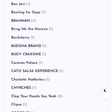
Bon Jovi
(1)
Bowling for Soup
(1)
BRAHMAN
(4)
Bring Me the Horizon
(1)
Buckcherry
(1)
BUDDHA BRAND
(1)
BUGY CRAXONE
(1)
Caravan Palace
(1)
CATO SALSA EXPERIENCE
(1)
Charlotte Hatherley
(1)
CHVRCHES
(1)
Clap Your Hands Say Yeah
(2)
Clipse
(1)