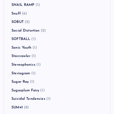
SNAIL RAMP
(1)
Snuff
(6)
SOBUT
(2)
Social Distortion
(2)
SOFTBALL
(1)
Sonic Youth
(1)
Starcrawler
(1)
Stereophonics
(1)
Steriogram
(1)
Sugar Ray
(1)
Sugarplum Fairy
(1)
Suicidal Tendencies
(1)
SUM41
(8)