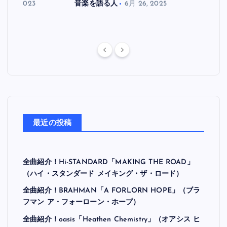
月 30, 2023
音楽を語る人
6月 26, 2025
音楽を
最近の投稿
全曲紹介！Hi-STANDARD「MAKING THE ROAD」
（ハイ・スタンダード メイキング・ザ・ロード）
全曲紹介！BRAHMAN「A FORLORN HOPE」（ブラ
フマン ア・フォーローン・ホープ）
全曲紹介！oasis「Heathen Chemistry」（オアシス ヒ