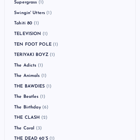
Supergrass
(1)
Swingin' Utters
(1)
Tahiti 80
(1)
TELEVISION
(1)
TEN FOOT POLE
(1)
TERIYAKI BOYZ
(1)
The Adicts
(1)
The Animals
(1)
THE BAWDIES
(1)
The Beatles
(1)
The Birthday
(6)
THE CLASH
(2)
The Coral
(3)
THE DEAD 60’S
(1)