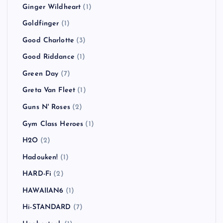
Ginger Wildheart
(1)
Goldfinger
(1)
Good Charlotte
(3)
Good Riddance
(1)
Green Day
(7)
Greta Van Fleet
(1)
Guns N' Roses
(2)
Gym Class Heroes
(1)
H2O
(2)
Hadouken!
(1)
HARD-Fi
(2)
HAWAIIAN6
(1)
Hi-STANDARD
(7)