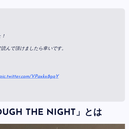
た！
で読んで頂けましたら幸いです。
pic.twitter.com/VPaxkx8gqY
UGH THE NIGHT」とは