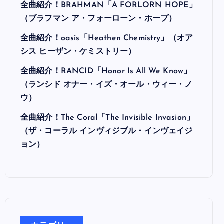
最近の投稿
全曲紹介！Hi-STANDARD「MAKING THE
ROAD」（ハイ・スタンダード メイキング・
ザ・ロード）
全曲紹介！BRAHMAN「A FORLORN HOPE」
（ブラフマン ア・フォーローン・ホープ）
全曲紹介！oasis「Heathen Chemistry」（オア
シス ヒーザン・ケミストリー）
全曲紹介！RANCID「Honor Is All We Know」
（ランシド オナー・イズ・オール・ウィー・ノ