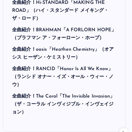
全曲紹介！Hi-STANDARD「MAKING THE
ROAD」（ハイ・スタンダード メイキング・
ザ・ロード）
全曲紹介！BRAHMAN「A FORLORN HOPE」
（ブラフマン ア・フォーローン・ホープ）
全曲紹介！oasis「Heathen Chemistry」（オア
シス ヒーザン・ケミストリー）
全曲紹介！RANCID「Honor Is All We Know」
（ランシド オナー・イズ・オール・ウィー・ノ
ウ）
全曲紹介！The Coral「The Invisible Invasion」
（ザ・コーラル インヴィジブル・インヴェイジ
ョン）