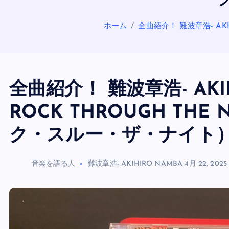
ホーム
全曲紹介！ 難波章浩- AK
全曲紹介！ 難波章浩- AKI
ROCK THROUGH TH
ク・スルー・ザ・ナイト
音楽を語る人
難波章浩- AKIHIRO NAMBA
4月 22, 2025