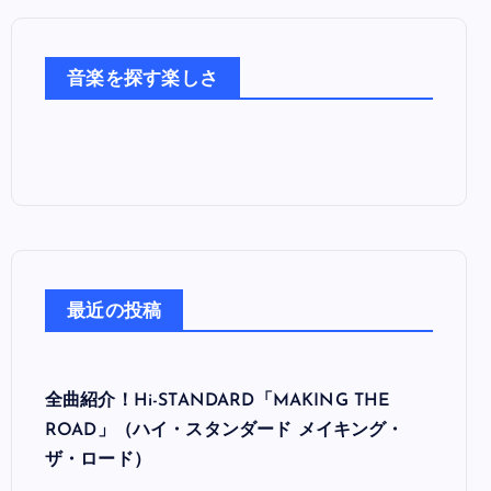
音
楽
た
音楽を探す楽しさ
ち