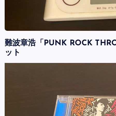
難波章浩「PUNK ROCK THR
ット