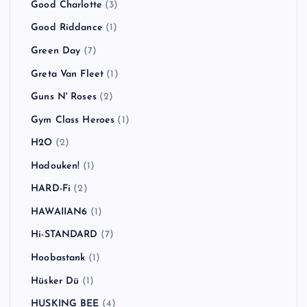
Good Charlotte
(3)
Good Riddance
(1)
Green Day
(7)
Greta Van Fleet
(1)
Guns N' Roses
(2)
Gym Class Heroes
(1)
H2O
(2)
Hadouken!
(1)
HARD-Fi
(2)
HAWAIIAN6
(1)
Hi-STANDARD
(7)
Hoobastank
(1)
Hüsker Dü
(1)
HUSKING BEE
(4)