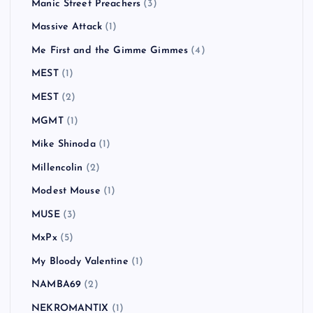
Manic Street Preachers
(3)
Massive Attack
(1)
Me First and the Gimme Gimmes
(4)
MEST
(1)
MEST
(2)
MGMT
(1)
Mike Shinoda
(1)
Millencolin
(2)
Modest Mouse
(1)
MUSE
(3)
MxPx
(5)
My Bloody Valentine
(1)
NAMBA69
(2)
NEKROMANTIX
(1)