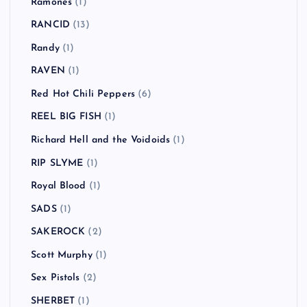
Ramones
(1)
RANCID
(13)
Randy
(1)
RAVEN
(1)
Red Hot Chili Peppers
(6)
REEL BIG FISH
(1)
Richard Hell and the Voidoids
(1)
RIP SLYME
(1)
Royal Blood
(1)
SADS
(1)
SAKEROCK
(2)
Scott Murphy
(1)
Sex Pistols
(2)
SHERBET
(1)