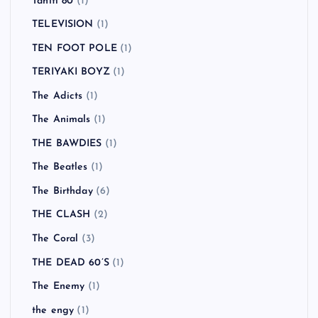
Tahiti 80
(1)
TELEVISION
(1)
TEN FOOT POLE
(1)
TERIYAKI BOYZ
(1)
The Adicts
(1)
The Animals
(1)
THE BAWDIES
(1)
The Beatles
(1)
The Birthday
(6)
THE CLASH
(2)
The Coral
(3)
THE DEAD 60’S
(1)
The Enemy
(1)
the engy
(1)