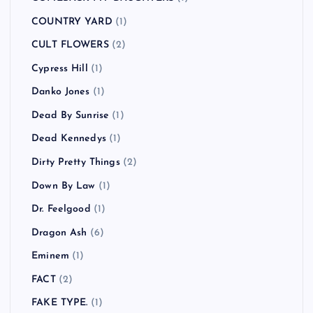
COUNTRY YARD
(1)
CULT FLOWERS
(2)
Cypress Hill
(1)
Danko Jones
(1)
Dead By Sunrise
(1)
Dead Kennedys
(1)
Dirty Pretty Things
(2)
Down By Law
(1)
Dr. Feelgood
(1)
Dragon Ash
(6)
Eminem
(1)
FACT
(2)
FAKE TYPE.
(1)