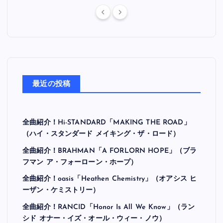
最近の投稿
全曲紹介！Hi-STANDARD「MAKING THE ROAD」
（ハイ・スタンダード メイキング・ザ・ロード）
全曲紹介！BRAHMAN「A FORLORN HOPE」（ブラ
フマン ア・フォーローン・ホープ）
全曲紹介！oasis「Heathen Chemistry」（オアシス ヒ
ーザン・ケミストリー）
全曲紹介！RANCID「Honor Is All We Know」（ラン
シド オナー・イズ・オール・ウィー・ノウ）