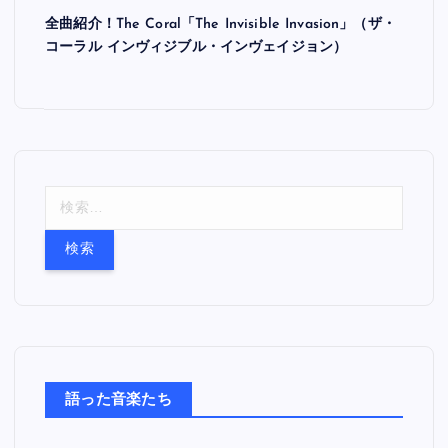
全曲紹介！The Coral「The Invisible Invasion」（ザ・
コーラル インヴィジブル・インヴェイジョン）
検
索
:
語った音楽たち