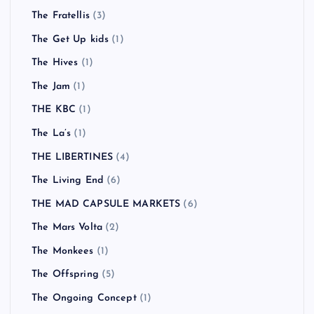
The Fratellis
(3)
The Get Up kids
(1)
The Hives
(1)
The Jam
(1)
THE KBC
(1)
The La’s
(1)
THE LIBERTINES
(4)
The Living End
(6)
THE MAD CAPSULE MARKETS
(6)
The Mars Volta
(2)
The Monkees
(1)
The Offspring
(5)
The Ongoing Concept
(1)