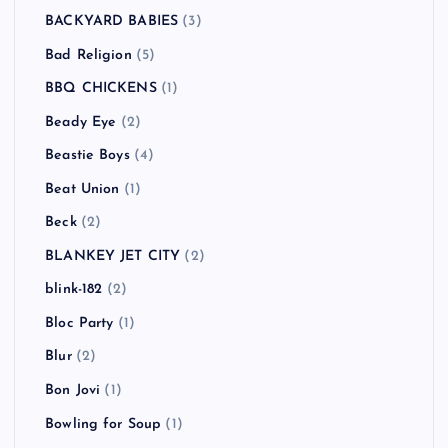
BACKYARD BABIES
(3)
Bad Religion
(5)
BBQ CHICKENS
(1)
Beady Eye
(2)
Beastie Boys
(4)
Beat Union
(1)
Beck
(2)
BLANKEY JET CITY
(2)
blink-182
(2)
Bloc Party
(1)
Blur
(2)
Bon Jovi
(1)
Bowling for Soup
(1)