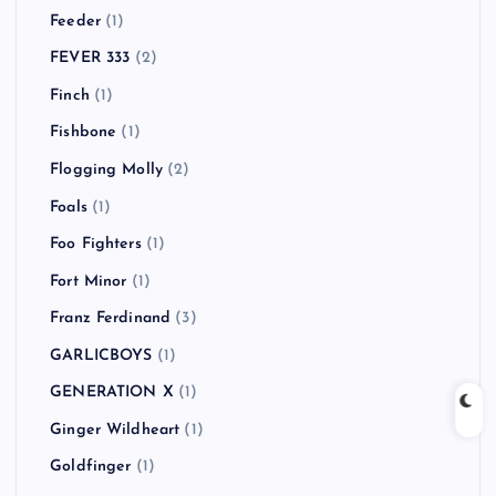
Feeder
(1)
FEVER 333
(2)
Finch
(1)
Fishbone
(1)
Flogging Molly
(2)
Foals
(1)
Foo Fighters
(1)
Fort Minor
(1)
Franz Ferdinand
(3)
GARLICBOYS
(1)
GENERATION X
(1)
Ginger Wildheart
(1)
Goldfinger
(1)