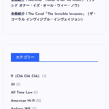
全曲紹介！RANCID「Honor Is All We Know」（ラン
シド オナー・イズ・オール・ウィー・ノウ）
全曲紹介！The Coral「The Invisible Invasion」（ザ・
コーラル インヴィジブル・インヴェイジョン）
カテゴリー
!!!（Chk Chk Chk）
(1)
311
(1)
All Time Low
(1)
American Hi-Fi
(2)
Andrew W.K.
(1)