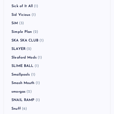
Sick of It All
(1)
Sid Vicious
(1)
SiM
(3)
Simple Plan
(2)
SKA SKA CLUB
(1)
SLAYER
(2)
Sleaford Mods
(1)
SLIME BALL
(1)
Smallpools
(1)
Smash Mouth
(1)
smorgas
(2)
SNAIL RAMP
(1)
Snuff
(6)