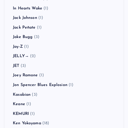
In Hearts Wake
(1)
Jack Johnson
(1)
Jack Peñate
(1)
Jake Bugg
(3)
Jay-Z
(1)
JELLY→
(2)
JET
(3)
Joey Ramone
(1)
Jon Spencer Blues Explosion
(1)
Kasabian
(3)
Keane
(1)
KEMURI
(1)
Ken Yokoyama
(18)