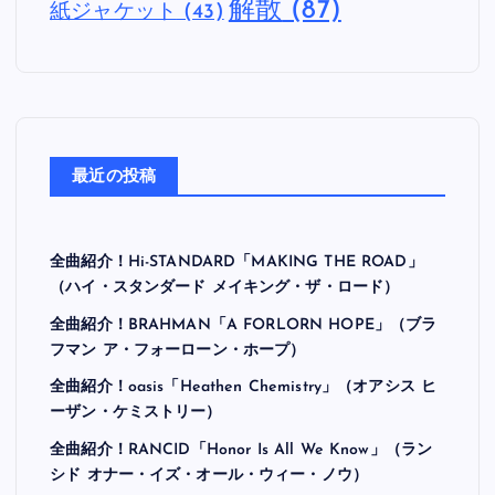
解散
(87)
紙ジャケット
(43)
最近の投稿
全曲紹介！Hi-STANDARD「MAKING THE ROAD」
（ハイ・スタンダード メイキング・ザ・ロード）
全曲紹介！BRAHMAN「A FORLORN HOPE」（ブラ
フマン ア・フォーローン・ホープ）
全曲紹介！oasis「Heathen Chemistry」（オアシス ヒ
ーザン・ケミストリー）
全曲紹介！RANCID「Honor Is All We Know」（ラン
シド オナー・イズ・オール・ウィー・ノウ）