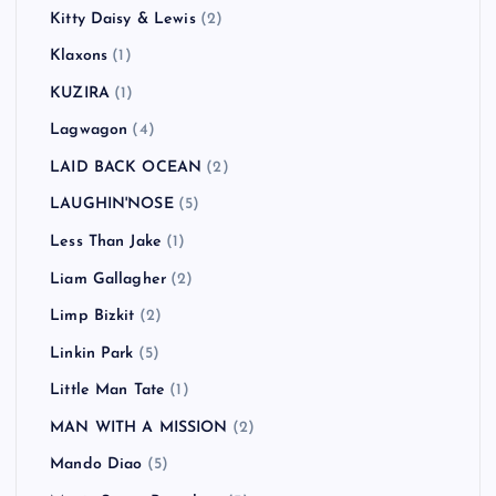
Kitty Daisy & Lewis
(2)
Klaxons
(1)
KUZIRA
(1)
Lagwagon
(4)
LAID BACK OCEAN
(2)
LAUGHIN'NOSE
(5)
Less Than Jake
(1)
Liam Gallagher
(2)
Limp Bizkit
(2)
Linkin Park
(5)
Little Man Tate
(1)
MAN WITH A MISSION
(2)
Mando Diao
(5)