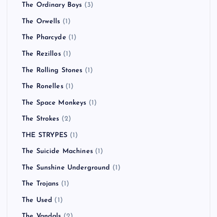
The Ordinary Boys
(3)
The Orwells
(1)
The Pharcyde
(1)
The Rezillos
(1)
The Rolling Stones
(1)
The Ronelles
(1)
The Space Monkeys
(1)
The Strokes
(2)
THE STRYPES
(1)
The Suicide Machines
(1)
The Sunshine Underground
(1)
The Trojans
(1)
The Used
(1)
The Vandals
(2)