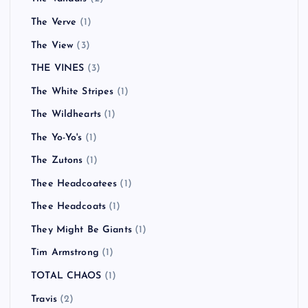
The Verve
(1)
The View
(3)
THE VINES
(3)
The White Stripes
(1)
The Wildhearts
(1)
The Yo-Yo's
(1)
The Zutons
(1)
Thee Headcoatees
(1)
Thee Headcoats
(1)
They Might Be Giants
(1)
Tim Armstrong
(1)
TOTAL CHAOS
(1)
Travis
(2)