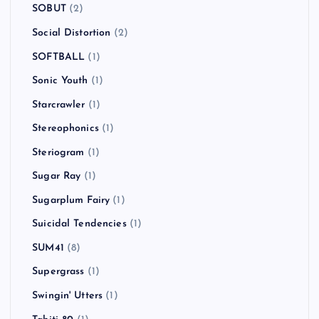
SOBUT
(2)
Social Distortion
(2)
SOFTBALL
(1)
Sonic Youth
(1)
Starcrawler
(1)
Stereophonics
(1)
Steriogram
(1)
Sugar Ray
(1)
Sugarplum Fairy
(1)
Suicidal Tendencies
(1)
SUM41
(8)
Supergrass
(1)
Swingin' Utters
(1)