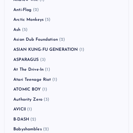
Anti-Flag
(2)
Arctic Monkeys
(5)
Ash
(5)
Asian Dub Foundation
(2)
ASIAN KUNG-FU GENERATION
(1)
ASPARAGUS
(3)
At The Drive-In
(1)
Atari Teenage Riot
(1)
ATOMIC BOY
(1)
Authority Zero
(3)
AVICII
(1)
B-DASH
(2)
Babyshambles
(2)