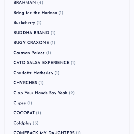
BRAHMAN
(4)
Bring Me the Horizon
(1)
Buckcherry
(1)
BUDDHA BRAND
(1)
BUGY CRAXONE
(1)
Caravan Palace
(1)
CATO SALSA EXPERIENCE
(1)
Charlotte Hatherley
(1)
CHVRCHES
(1)
Clap Your Hands Say Yeah
(2)
Clipse
(1)
COCOBAT
(1)
Coldplay
(3)
COMEBACK MY DAUGHTERS
(1)