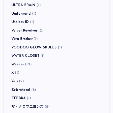
ULTRA BRAiN
(1)
Underworld
(1)
Useless ID
(1)
Velvet Revolver
(2)
Viva Brother
(1)
VOODOO GLOW SKULLS
(1)
WATER CLOSET
(1)
Weezer
(10)
X
(1)
Yeti
(2)
Zebrahead
(8)
ZEEBRA
(1)
ザ・クロマニヨンズ
(2)