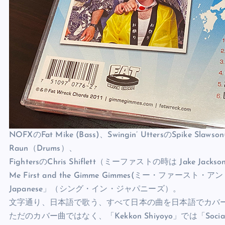
NOFXのFat Mike (Bass)、Swingin’ UttersのSpike Slaw
Raun（Drums）、
FightersのChris Shiflett（ミーファストの時は Jake 
Me First and the Gimme Gimmes(ミー・ファース
Japanese」（シング・イン・ジャパニーズ）。
文字通り、日本語で歌う、すべて日本の曲を日本語でカバ