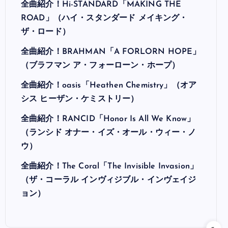
全曲紹介！Hi-STANDARD「MAKING THE
ROAD」（ハイ・スタンダード メイキング・
ザ・ロード）
全曲紹介！BRAHMAN「A FORLORN HOPE」
（ブラフマン ア・フォーローン・ホープ）
全曲紹介！oasis「Heathen Chemistry」（オア
シス ヒーザン・ケミストリー）
全曲紹介！RANCID「Honor Is All We Know」
（ランシド オナー・イズ・オール・ウィー・ノ
ウ）
全曲紹介！The Coral「The Invisible Invasion」
（ザ・コーラル インヴィジブル・インヴェイジ
ョン）