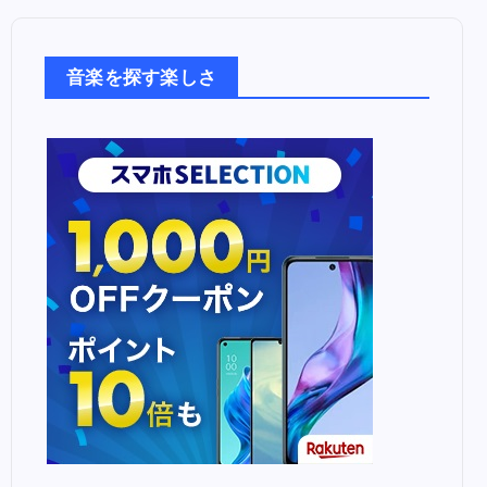
音
楽
た
音楽を探す楽しさ
ち