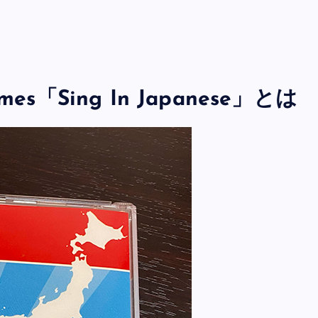
immes「Sing In Japanese」とは