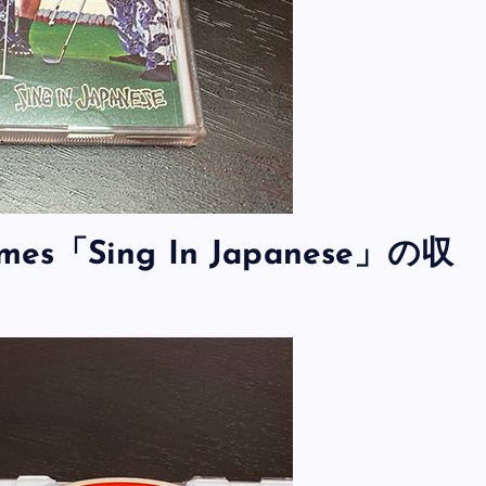
immes「Sing In Japanese」の収