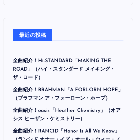
最近の投稿
全曲紹介！Hi-STANDARD「MAKING THE
ROAD」（ハイ・スタンダード メイキング・
ザ・ロード）
全曲紹介！BRAHMAN「A FORLORN HOPE」
（ブラフマン ア・フォーローン・ホープ）
全曲紹介！oasis「Heathen Chemistry」（オア
シス ヒーザン・ケミストリー）
全曲紹介！RANCID「Honor Is All We Know」