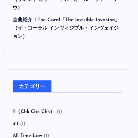
（ランシド オナー・イズ・オール・ウィー・ノ
ウ）
全曲紹介！The Coral「The Invisible Invasion」
（ザ・コーラル インヴィジブル・インヴェイジ
ョン）
カテゴリー
!!!（Chk Chk Chk）
(1)
311
(1)