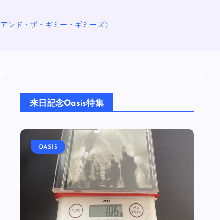
ファースト・アンド・ザ・ギミー・ギミーズ）
来日記念Oasis特集
OASIS
OA