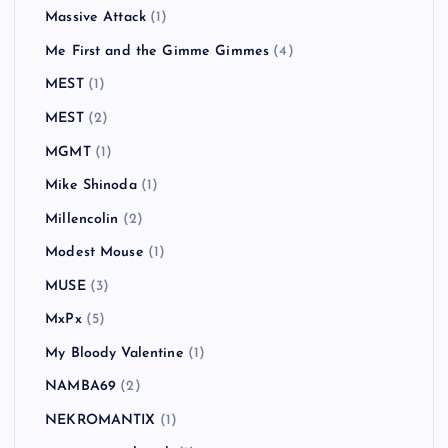
Massive Attack
(1)
Me First and the Gimme Gimmes
(4)
MEST
(1)
MEST
(2)
MGMT
(1)
Mike Shinoda
(1)
Millencolin
(2)
Modest Mouse
(1)
MUSE
(3)
MxPx
(5)
My Bloody Valentine
(1)
NAMBA69
(2)
NEKROMANTIX
(1)