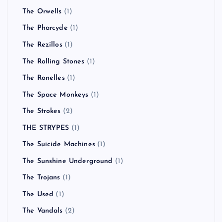
The Orwells
(1)
The Pharcyde
(1)
The Rezillos
(1)
The Rolling Stones
(1)
The Ronelles
(1)
The Space Monkeys
(1)
The Strokes
(2)
THE STRYPES
(1)
The Suicide Machines
(1)
The Sunshine Underground
(1)
The Trojans
(1)
The Used
(1)
The Vandals
(2)