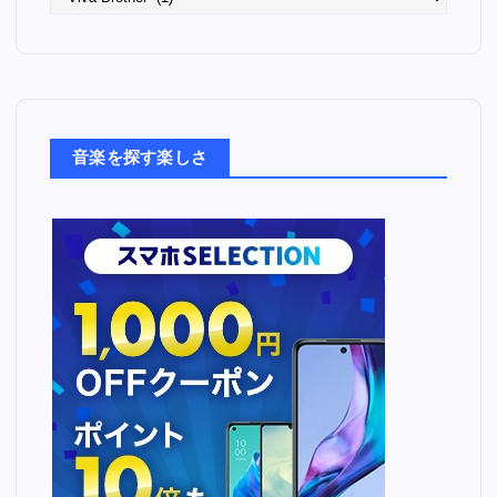
っ
た
音
楽
た
ち
音楽を探す楽しさ