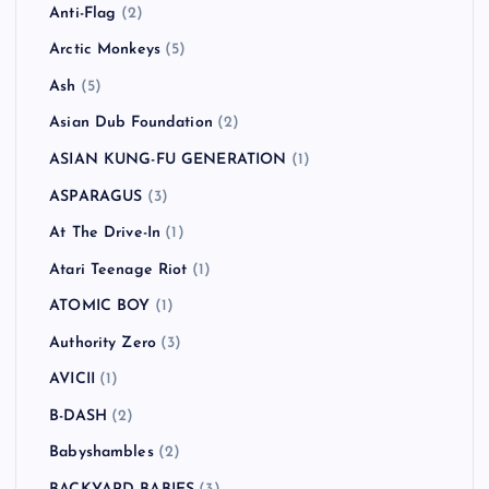
Anti-Flag
(2)
Arctic Monkeys
(5)
Ash
(5)
Asian Dub Foundation
(2)
ASIAN KUNG-FU GENERATION
(1)
ASPARAGUS
(3)
At The Drive-In
(1)
Atari Teenage Riot
(1)
ATOMIC BOY
(1)
Authority Zero
(3)
AVICII
(1)
B-DASH
(2)
Babyshambles
(2)