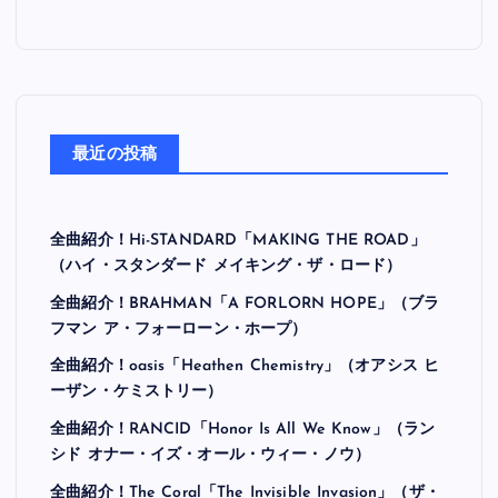
最近の投稿
全曲紹介！Hi-STANDARD「MAKING THE ROAD」
（ハイ・スタンダード メイキング・ザ・ロード）
全曲紹介！BRAHMAN「A FORLORN HOPE」（ブラ
フマン ア・フォーローン・ホープ）
全曲紹介！oasis「Heathen Chemistry」（オアシス ヒ
ーザン・ケミストリー）
全曲紹介！RANCID「Honor Is All We Know」（ラン
シド オナー・イズ・オール・ウィー・ノウ）
全曲紹介！The Coral「The Invisible Invasion」（ザ・