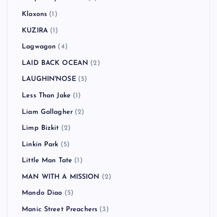
Klaxons
(1)
KUZIRA
(1)
Lagwagon
(4)
LAID BACK OCEAN
(2)
LAUGHIN'NOSE
(5)
Less Than Jake
(1)
Liam Gallagher
(2)
Limp Bizkit
(2)
Linkin Park
(5)
Little Man Tate
(1)
MAN WITH A MISSION
(2)
Mando Diao
(5)
Manic Street Preachers
(3)