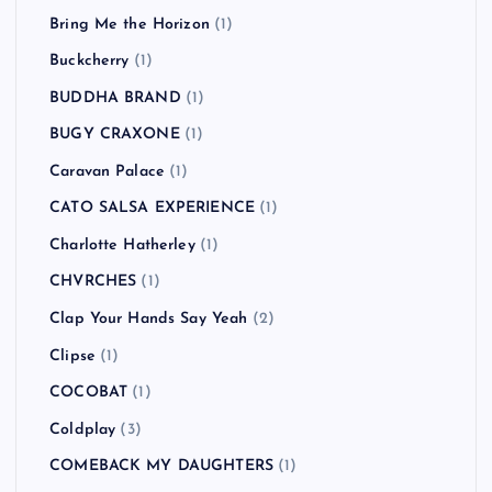
Bring Me the Horizon
(1)
Buckcherry
(1)
BUDDHA BRAND
(1)
BUGY CRAXONE
(1)
Caravan Palace
(1)
CATO SALSA EXPERIENCE
(1)
Charlotte Hatherley
(1)
CHVRCHES
(1)
Clap Your Hands Say Yeah
(2)
Clipse
(1)
COCOBAT
(1)
Coldplay
(3)
COMEBACK MY DAUGHTERS
(1)