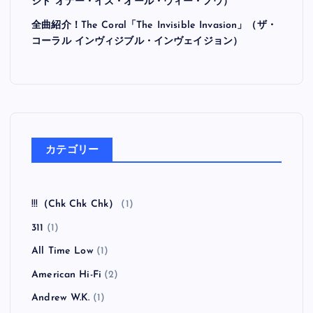
シド オナー・イズ・オール・ウィー・ノウ）
全曲紹介！The Coral「The Invisible Invasion」（ザ・
コーラル インヴィジブル・インヴェイジョン）
カテゴリー
!!!（Chk Chk Chk）
(1)
311
(1)
All Time Low
(1)
American Hi-Fi
(2)
Andrew W.K.
(1)