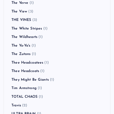
The Verve
(1)
The View
(3)
THE VINES
(3)
The White Stripes
(1)
The Wildhearts
(1)
The Yo-Yo's
(1)
The Zutons
(1)
Thee Headcoatees
(1)
Thee Headcoats
(1)
They Might Be Giants
(1)
Tim Armstrong
(1)
TOTAL CHAOS
(1)
Travis
(2)
ULTRA BRAiN
(1)