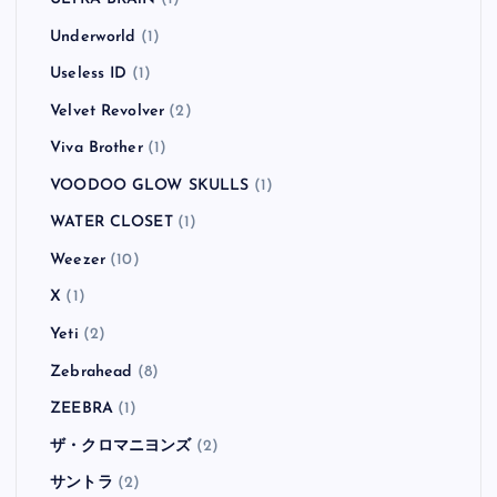
Underworld
(1)
Useless ID
(1)
Velvet Revolver
(2)
Viva Brother
(1)
VOODOO GLOW SKULLS
(1)
WATER CLOSET
(1)
Weezer
(10)
X
(1)
Yeti
(2)
Zebrahead
(8)
ZEEBRA
(1)
ザ・クロマニヨンズ
(2)
サントラ
(2)