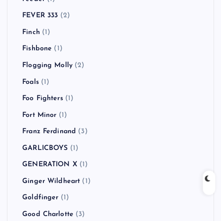
FEVER 333
(2)
Finch
(1)
Fishbone
(1)
Flogging Molly
(2)
Foals
(1)
Foo Fighters
(1)
Fort Minor
(1)
Franz Ferdinand
(3)
GARLICBOYS
(1)
GENERATION X
(1)
Ginger Wildheart
(1)
Goldfinger
(1)
Good Charlotte
(3)