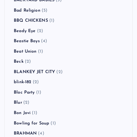
BACKYARD BABIES
(3)
Bad Religion
(5)
BBQ CHICKENS
(1)
Beady Eye
(2)
Beastie Boys
(4)
Beat Union
(1)
Beck
(2)
BLANKEY JET CITY
(2)
blink-182
(2)
Bloc Party
(1)
Blur
(2)
Bon Jovi
(1)
Bowling for Soup
(1)
BRAHMAN
(4)