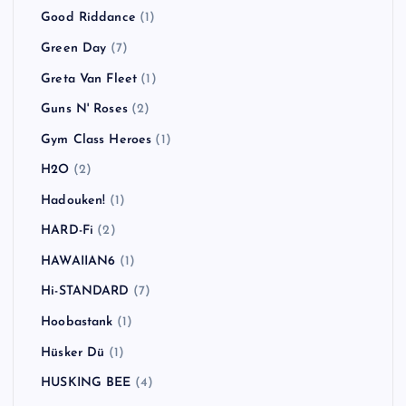
Good Riddance
(1)
Green Day
(7)
Greta Van Fleet
(1)
Guns N' Roses
(2)
Gym Class Heroes
(1)
H2O
(2)
Hadouken!
(1)
HARD-Fi
(2)
HAWAIIAN6
(1)
Hi-STANDARD
(7)
Hoobastank
(1)
Hüsker Dü
(1)
HUSKING BEE
(4)