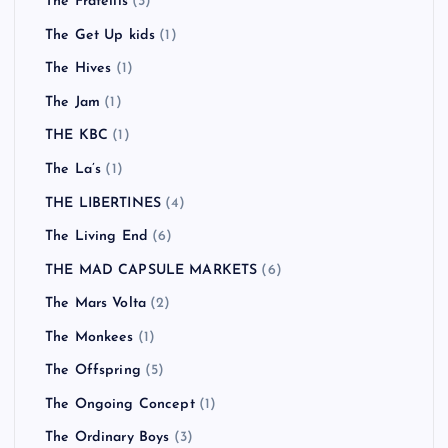
The Fratellis
(3)
The Get Up kids
(1)
The Hives
(1)
The Jam
(1)
THE KBC
(1)
The La’s
(1)
THE LIBERTINES
(4)
The Living End
(6)
THE MAD CAPSULE MARKETS
(6)
The Mars Volta
(2)
The Monkees
(1)
The Offspring
(5)
The Ongoing Concept
(1)
The Ordinary Boys
(3)