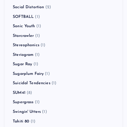
Social Distortion
(2)
SOFTBALL
(1)
Sonic Youth
(1)
Starcrawler
(1)
Stereophonics
(1)
Steriogram
(1)
Sugar Ray
(1)
Sugarplum Fairy
(1)
Suicidal Tendencies
(1)
SUM41
(8)
Supergrass
(1)
Swingin' Utters
(1)
Tahiti 80
(1)