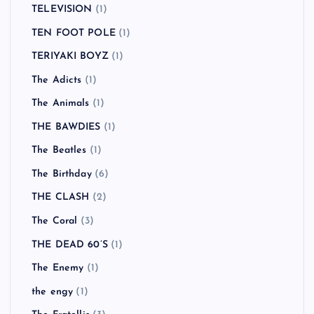
TELEVISION
(1)
TEN FOOT POLE
(1)
TERIYAKI BOYZ
(1)
The Adicts
(1)
The Animals
(1)
THE BAWDIES
(1)
The Beatles
(1)
The Birthday
(6)
THE CLASH
(2)
The Coral
(3)
THE DEAD 60’S
(1)
The Enemy
(1)
the engy
(1)