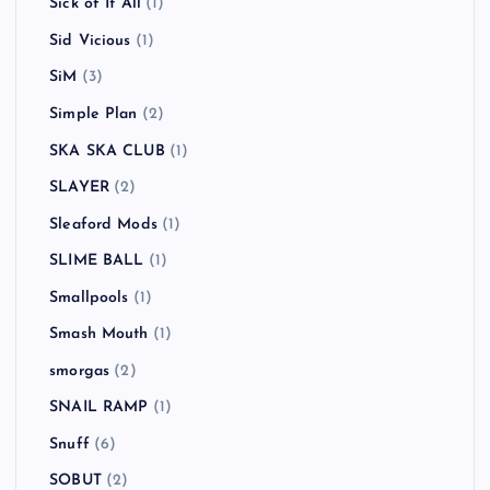
Sick of It All
(1)
Sid Vicious
(1)
SiM
(3)
Simple Plan
(2)
SKA SKA CLUB
(1)
SLAYER
(2)
Sleaford Mods
(1)
SLIME BALL
(1)
Smallpools
(1)
Smash Mouth
(1)
smorgas
(2)
SNAIL RAMP
(1)
Snuff
(6)
SOBUT
(2)