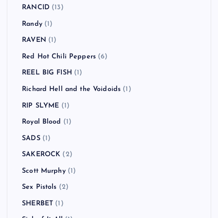
RANCID
(13)
Randy
(1)
RAVEN
(1)
Red Hot Chili Peppers
(6)
REEL BIG FISH
(1)
Richard Hell and the Voidoids
(1)
RIP SLYME
(1)
Royal Blood
(1)
SADS
(1)
SAKEROCK
(2)
Scott Murphy
(1)
Sex Pistols
(2)
SHERBET
(1)