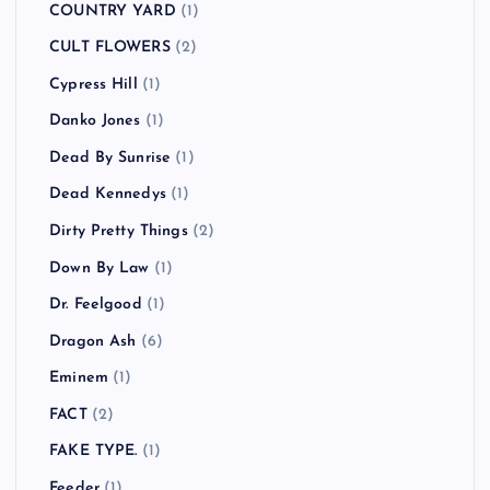
COUNTRY YARD
(1)
CULT FLOWERS
(2)
Cypress Hill
(1)
Danko Jones
(1)
Dead By Sunrise
(1)
Dead Kennedys
(1)
Dirty Pretty Things
(2)
Down By Law
(1)
Dr. Feelgood
(1)
Dragon Ash
(6)
Eminem
(1)
FACT
(2)
FAKE TYPE.
(1)
Feeder
(1)