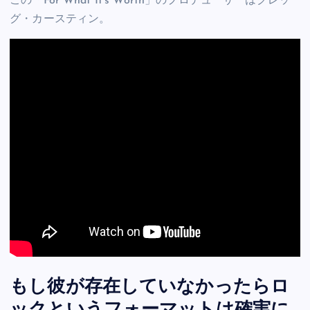
この「For What It’s Worth」のプロデューサーはグレッ
グ・カースティン。
もし彼が存在していなかったらロ