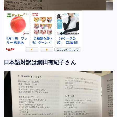
日本語対訳は網田有紀子さん