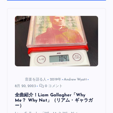
ゲ
ー
シ
ョ
ン
音楽を語る人
2019年
Andrew Wyatt
8月 20, 2023
0 コメント
全曲紹介！Liam Gallagher「Why
Me？ Why Not」（リアム・ギャラガ
ー）