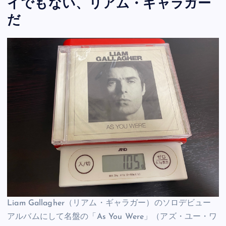
イでもない、リアム・ギャラガー
だ
Liam Gallagher（リアム・ギャラガー）のソロデビュー
アルバムにして名盤の「As You Were」（アズ・ユー・ワ