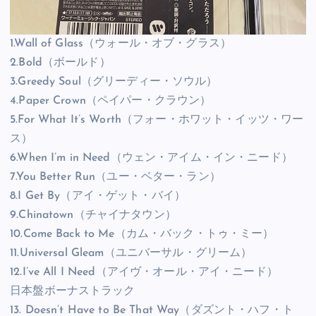
1.Wall of Glass（ウォール・オブ・グラス）
2.Bold（ボールド）
3.Greedy Soul（グリーディー・ソウル）
4.Paper Crown（ペイパー・クラウン）
5.For What It’s Worth（フォー・ホワット・イッツ・ワー
ス）
6.When I’m in Need（ウェン・アイム・イン・ニード）
7.You Better Run（ユー・ベター・ラン）
8.I Get By（アイ・ゲット・バイ）
9.Chinatown（チャイナタウン）
10.Come Back to Me（カム・バック・トゥ・ミー）
11.Universal Gleam（ユニバーサル・グリーム）
12.I’ve All I Need（アイヴ・オール・アイ・ニード）
日本盤ボーナストラック
13. Doesn’t Have to Be That Way（ダズント・ハフ・ト