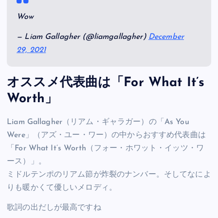
Wow
— Liam Gallagher (@liamgallagher)
December
29, 2021
オススメ代表曲は「For What It’s
Worth」
Liam Gallagher（リアム・ギャラガー）の「As You
Were」（アズ・ユー・ワー）の中からおすすめ代表曲は
「For What It’s Worth（フォー・ホワット・イッツ・ワ
ース）」。
ミドルテンポのリアム節が炸裂のナンバー。そしてなによ
りも暖かくて優しいメロディ。
歌詞の出だしが最高ですね