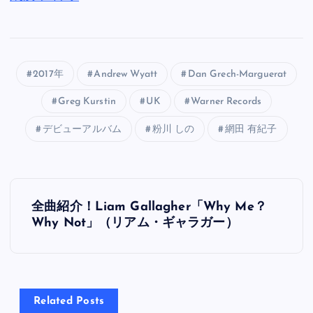
2017年
Andrew Wyatt
Dan Grech-Marguerat
Greg Kurstin
UK
Warner Records
デビューアルバム
粉川 しの
網田 有紀子
投
全曲紹介！Liam Gallagher「Why Me？
稿
Why Not」（リアム・ギャラガー）
ナ
ビ
Related Posts