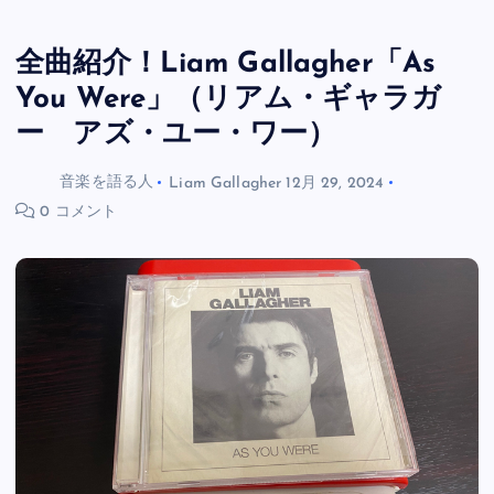
全曲紹介！Liam Gallagher「As
You Were」（リアム・ギャラガ
ー アズ・ユー・ワー）
音楽を語る人
Liam Gallagher
12月 29, 2024
0 コメント