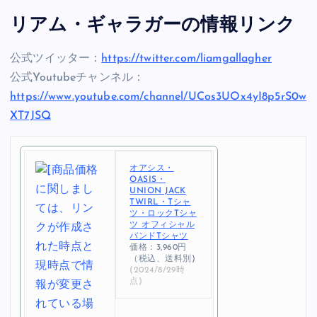
リアム・ギャラガーの情報リンク
公式ツイッター：
https://twitter.com/liamgallagher
公式Youtubeチャンネル：
https://www.youtube.com/channel/UCos3UOx4yI8p5rS0w
XT7JSQ
オアシス・
OASIS・
UNION JACK
TWIRL・Tシャ
ツ・ロックTシャ
ツ オフィシャル
バンドTシャツ
価格：3,960円
（税込、送料別)
(2024/8/29時
点)