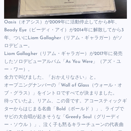
Oasis（オアシス）が2009年に活動停止してから8年、
Beady Eye（ビーディ・アイ）が2014年に解散してから3
年、ついにLiam Gallagher（リアム・ギャラガー）がソ
ロデビュー。
Liam Gallagher（リアム・ギャラガー）が2017年に発売
したソロデビューアルバム「As You Were」（アズ・ユ
ー・ワー）。
全力で叫びました、「おかえりなさい」と。
オープニングナンバーの「Wall of Glass（ウォール・オ
ブ・グラス）」をイントロですべてが決まりました。
待っていたよ、リアム、この音です。アコースティックギ
ターからはじまる名曲「Bold（ボールド ）」、ライブで
サビの大合唱が起きそうな「Greedy Soul（グリーディ
ー・ソウル ）」、泣く子も黙るキラーチューンの代表曲