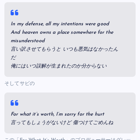
In my defense, all my intentions were good
And heaven owns a place somewhere for the
misunderstood
言い訳させてもらうと いつも悪気はなかったん
だ
俺にはいつ誤解が生まれたのか分からない
そしてサビの
For what it’s worth, I’m sorry for the hurt
言ってもしょうがないけど 傷つけてごめんね