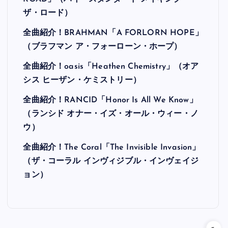
ザ・ロード）
全曲紹介！BRAHMAN「A FORLORN HOPE」
（ブラフマン ア・フォーローン・ホープ）
全曲紹介！oasis「Heathen Chemistry」（オア
シス ヒーザン・ケミストリー）
全曲紹介！RANCID「Honor Is All We Know」
（ランシド オナー・イズ・オール・ウィー・ノ
ウ）
全曲紹介！The Coral「The Invisible Invasion」
（ザ・コーラル インヴィジブル・インヴェイジ
ョン）