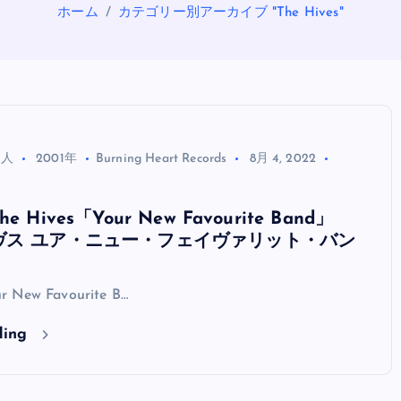
ホーム
カテゴリー別アーカイブ "The Hives"
る人
2001年
Burning Heart Records
8月 4, 2022
Hives「Your New Favourite Band」
OASIS
ヴス ユア・ニュー・フェイヴァリット・バン
r New Favourite B…
ding