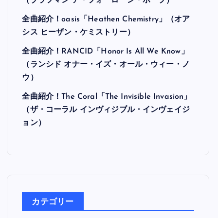
（ブラフマン ア・フォーローン・ホープ）
全曲紹介！oasis「Heathen Chemistry」（オア
シス ヒーザン・ケミストリー）
全曲紹介！RANCID「Honor Is All We Know」
（ランシド オナー・イズ・オール・ウィー・ノ
ウ）
全曲紹介！The Coral「The Invisible Invasion」
（ザ・コーラル インヴィジブル・インヴェイジ
ョン）
カテゴリー