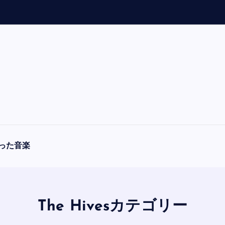
「
A
った音楽
The Hivesカテゴリー