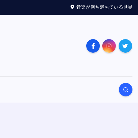
音楽が満ち満ちている世界