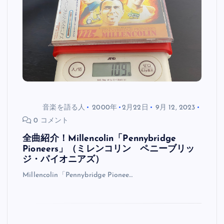
音楽を語る人
2000年
2月22日
9月 12, 2023
0 コメント
全曲紹介！Millencolin「Pennybridge
Pioneers」（ミレンコリン ペニーブリッ
ジ・パイオニアズ）
Millencolin「Pennybridge Pionee…