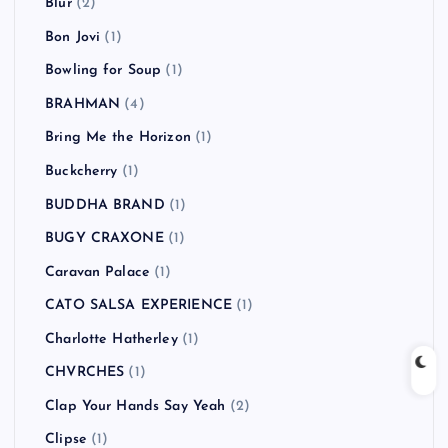
Blur
(2)
Bon Jovi
(1)
Bowling for Soup
(1)
BRAHMAN
(4)
Bring Me the Horizon
(1)
Buckcherry
(1)
BUDDHA BRAND
(1)
BUGY CRAXONE
(1)
Caravan Palace
(1)
CATO SALSA EXPERIENCE
(1)
Charlotte Hatherley
(1)
CHVRCHES
(1)
Clap Your Hands Say Yeah
(2)
Clipse
(1)