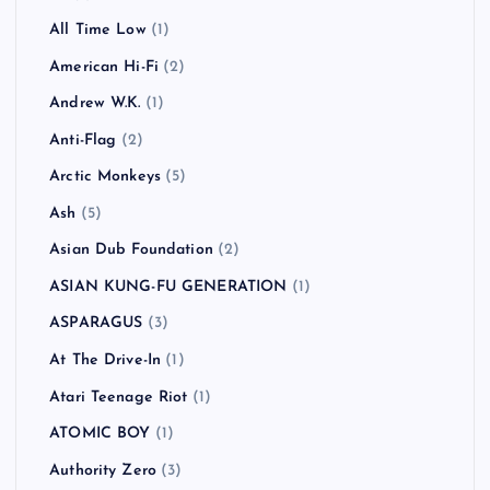
All Time Low
(1)
American Hi-Fi
(2)
Andrew W.K.
(1)
Anti-Flag
(2)
Arctic Monkeys
(5)
Ash
(5)
Asian Dub Foundation
(2)
ASIAN KUNG-FU GENERATION
(1)
ASPARAGUS
(3)
At The Drive-In
(1)
Atari Teenage Riot
(1)
ATOMIC BOY
(1)
Authority Zero
(3)