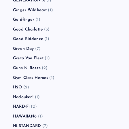
GENERATION X
(1)
Ginger Wildheart
(1)
Goldfinger
(1)
Good Charlotte
(3)
Good Riddance
(1)
Green Day
(7)
Greta Van Fleet
(1)
Guns N' Roses
(2)
Gym Class Heroes
(1)
H2O
(2)
Hadouken!
(1)
HARD-Fi
(2)
HAWAIIAN6
(1)
Hi-STANDARD
(7)