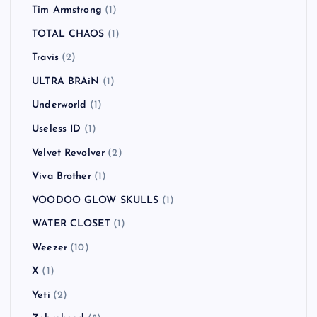
Tim Armstrong
(1)
TOTAL CHAOS
(1)
Travis
(2)
ULTRA BRAiN
(1)
Underworld
(1)
Useless ID
(1)
Velvet Revolver
(2)
Viva Brother
(1)
VOODOO GLOW SKULLS
(1)
WATER CLOSET
(1)
Weezer
(10)
X
(1)
Yeti
(2)