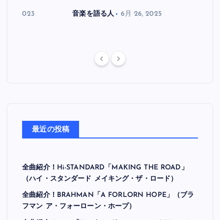
月 30, 2023
音楽を語る人
6月 26, 2025
音楽を
最近の投稿
全曲紹介！Hi-STANDARD「MAKING THE ROAD」
（ハイ・スタンダード メイキング・ザ・ロード）
全曲紹介！BRAHMAN「A FORLORN HOPE」（ブラ
フマン ア・フォーローン・ホープ）