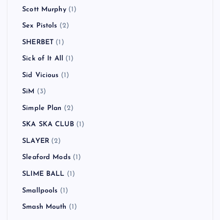
Scott Murphy
(1)
Sex Pistols
(2)
SHERBET
(1)
Sick of It All
(1)
Sid Vicious
(1)
SiM
(3)
Simple Plan
(2)
SKA SKA CLUB
(1)
SLAYER
(2)
Sleaford Mods
(1)
SLIME BALL
(1)
Smallpools
(1)
Smash Mouth
(1)