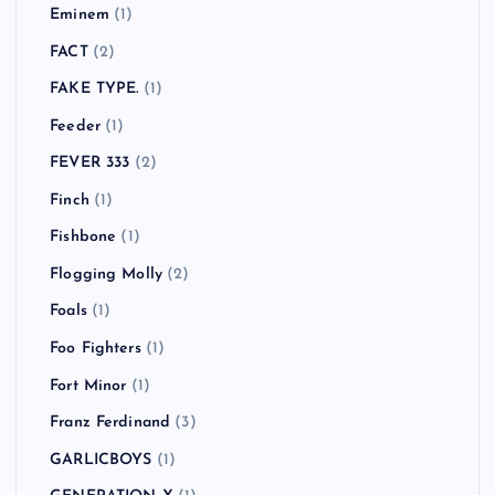
Eminem
(1)
FACT
(2)
FAKE TYPE.
(1)
Feeder
(1)
FEVER 333
(2)
Finch
(1)
Fishbone
(1)
Flogging Molly
(2)
Foals
(1)
Foo Fighters
(1)
Fort Minor
(1)
Franz Ferdinand
(3)
GARLICBOYS
(1)