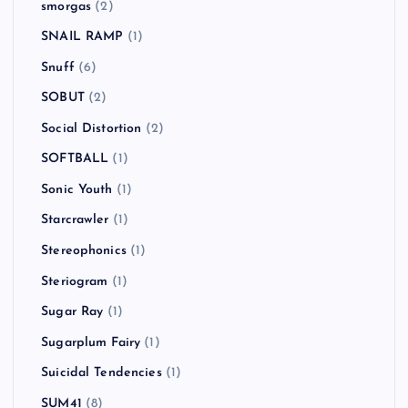
smorgas
(2)
SNAIL RAMP
(1)
Snuff
(6)
SOBUT
(2)
Social Distortion
(2)
SOFTBALL
(1)
Sonic Youth
(1)
Starcrawler
(1)
Stereophonics
(1)
Steriogram
(1)
Sugar Ray
(1)
Sugarplum Fairy
(1)
Suicidal Tendencies
(1)
SUM41
(8)