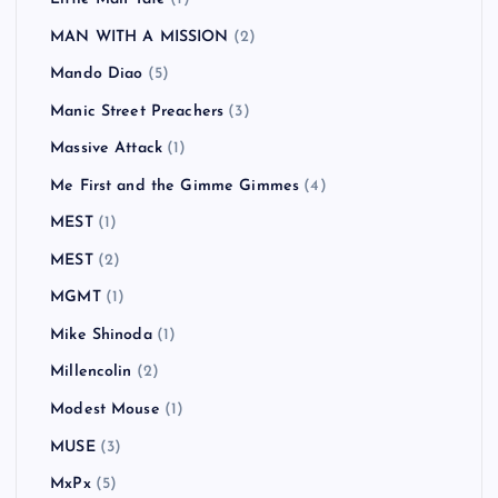
MAN WITH A MISSION
(2)
Mando Diao
(5)
Manic Street Preachers
(3)
Massive Attack
(1)
Me First and the Gimme Gimmes
(4)
MEST
(1)
MEST
(2)
MGMT
(1)
Mike Shinoda
(1)
Millencolin
(2)
Modest Mouse
(1)
MUSE
(3)
MxPx
(5)