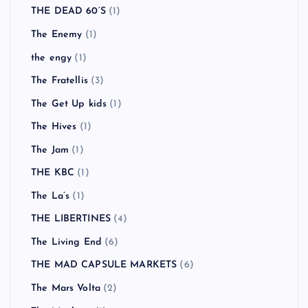
THE DEAD 60’S
(1)
The Enemy
(1)
the engy
(1)
The Fratellis
(3)
The Get Up kids
(1)
The Hives
(1)
The Jam
(1)
THE KBC
(1)
The La’s
(1)
THE LIBERTINES
(4)
The Living End
(6)
THE MAD CAPSULE MARKETS
(6)
The Mars Volta
(2)