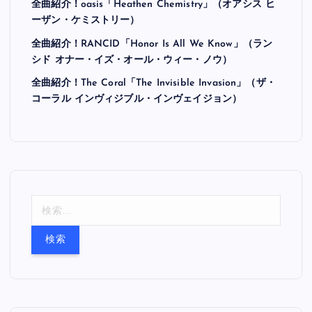
全曲紹介！oasis「Heathen Chemistry」（オアシス ヒ
ーザン・ケミストリー）
全曲紹介！RANCID「Honor Is All We Know」（ラン
シド オナー・イズ・オール・ウィー・ノウ）
全曲紹介！The Coral「The Invisible Invasion」（ザ・
コーラル インヴィジブル・インヴェイジョン）
検
索
: