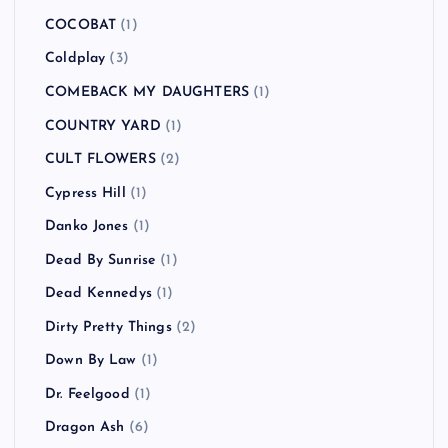
COCOBAT
(1)
Coldplay
(3)
COMEBACK MY DAUGHTERS
(1)
COUNTRY YARD
(1)
CULT FLOWERS
(2)
Cypress Hill
(1)
Danko Jones
(1)
Dead By Sunrise
(1)
Dead Kennedys
(1)
Dirty Pretty Things
(2)
Down By Law
(1)
Dr. Feelgood
(1)
Dragon Ash
(6)