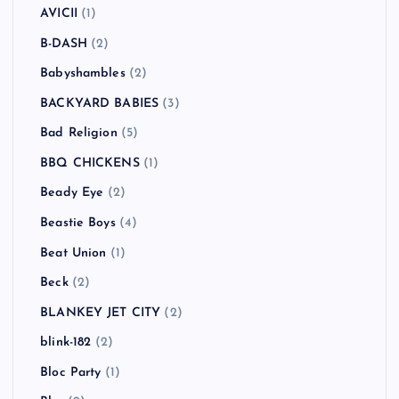
AVICII
(1)
B-DASH
(2)
Babyshambles
(2)
BACKYARD BABIES
(3)
Bad Religion
(5)
BBQ CHICKENS
(1)
Beady Eye
(2)
Beastie Boys
(4)
Beat Union
(1)
Beck
(2)
BLANKEY JET CITY
(2)
blink-182
(2)
Bloc Party
(1)