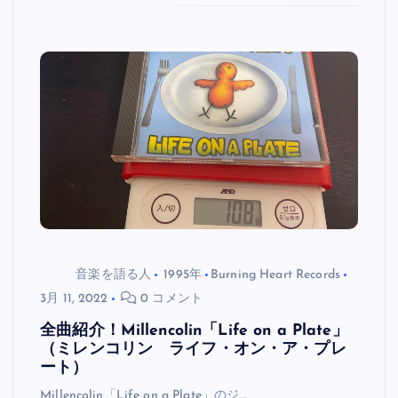
音楽を語る人
1995年
Burning Heart Records
3月 11, 2022
0 コメント
全曲紹介！Millencolin「Life on a Plate」
（ミレンコリン ライフ・オン・ア・プレ
ート）
Millencolin「Life on a Plate」のジ…