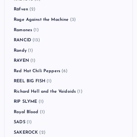
Räfven
(2)
Rage Against the Machine
(3)
Ramones
(1)
RANCID
(13)
Randy
(1)
RAVEN
(1)
Red Hot Chili Peppers
(6)
REEL BIG FISH
(1)
Richard Hell and the Voidoids
(1)
RIP SLYME
(1)
Royal Blood
(1)
SADS
(1)
SAKEROCK
(2)