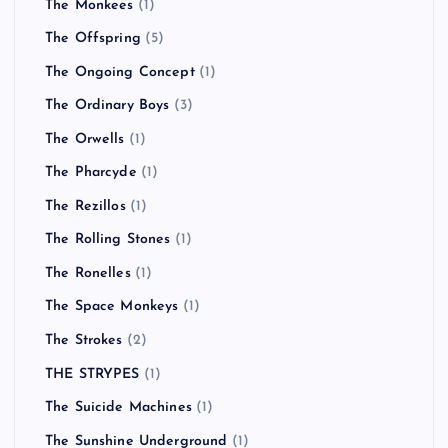
The Monkees
(1)
The Offspring
(5)
The Ongoing Concept
(1)
The Ordinary Boys
(3)
The Orwells
(1)
The Pharcyde
(1)
The Rezillos
(1)
The Rolling Stones
(1)
The Ronelles
(1)
The Space Monkeys
(1)
The Strokes
(2)
THE STRYPES
(1)
The Suicide Machines
(1)
The Sunshine Underground
(1)