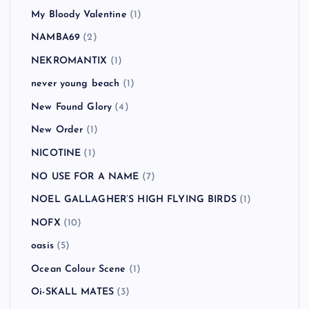
My Bloody Valentine
(1)
NAMBA69
(2)
NEKROMANTIX
(1)
never young beach
(1)
New Found Glory
(4)
New Order
(1)
NICOTINE
(1)
NO USE FOR A NAME
(7)
NOEL GALLAGHER’S HIGH FLYING BIRDS
(1)
NOFX
(10)
oasis
(5)
Ocean Colour Scene
(1)
Oi-SKALL MATES
(3)