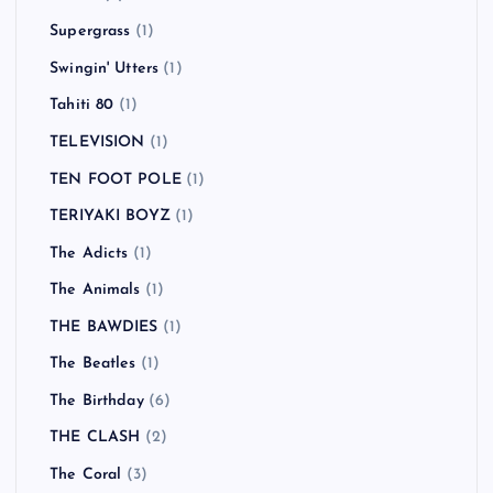
Supergrass
(1)
Swingin' Utters
(1)
Tahiti 80
(1)
TELEVISION
(1)
TEN FOOT POLE
(1)
TERIYAKI BOYZ
(1)
The Adicts
(1)
The Animals
(1)
THE BAWDIES
(1)
The Beatles
(1)
The Birthday
(6)
THE CLASH
(2)
The Coral
(3)