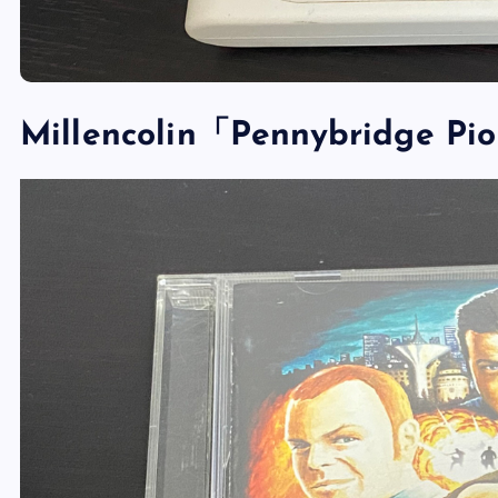
Millencolin「Pennybridge