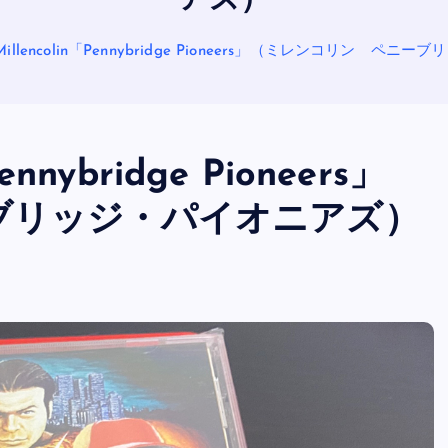
アズ）
llencolin「Pennybridge Pioneers」（ミレンコリン ペ
nybridge Pioneers」
ブリッジ・パイオニアズ）
OASIS