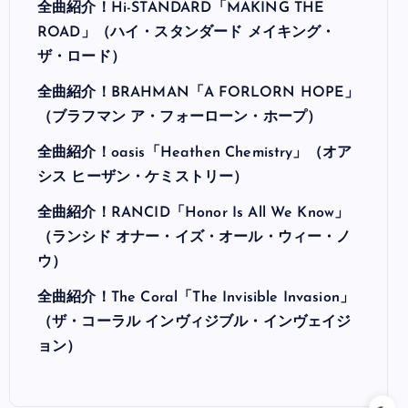
全曲紹介！Hi-STANDARD「MAKING THE
ROAD」（ハイ・スタンダード メイキング・
ザ・ロード）
全曲紹介！BRAHMAN「A FORLORN HOPE」
（ブラフマン ア・フォーローン・ホープ）
全曲紹介！oasis「Heathen Chemistry」（オア
シス ヒーザン・ケミストリー）
全曲紹介！RANCID「Honor Is All We Know」
（ランシド オナー・イズ・オール・ウィー・ノ
ウ）
全曲紹介！The Coral「The Invisible Invasion」
（ザ・コーラル インヴィジブル・インヴェイジ
ョン）