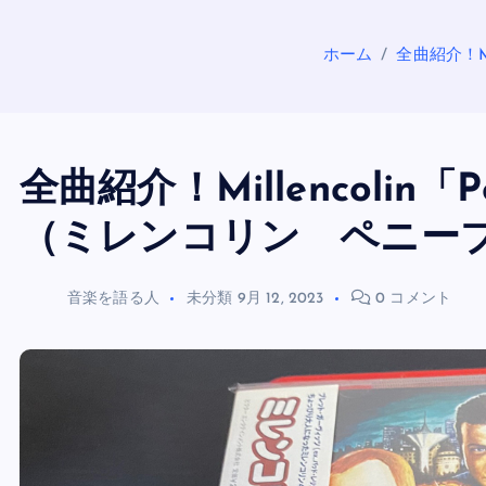
ホーム
全曲紹介！Mi
全曲紹介！Millencolin「Pen
（ミレンコリン ペニー
音楽を語る人
未分類
9月 12, 2023
0 コメント