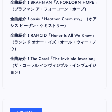
最近の投稿
全曲紹介！Hi-STANDARD「MAKING THE
ROAD」（ハイ・スタンダード メイキング・
ザ・ロード）
全曲紹介！BRAHMAN「A FORLORN HOPE」
（ブラフマン ア・フォーローン・ホープ）
全曲紹介！oasis「Heathen Chemistry」（オア
シス ヒーザン・ケミストリー）
全曲紹介！RANCID「Honor Is All We Know」
（ランシド オナー・イズ・オール・ウィー・ノ