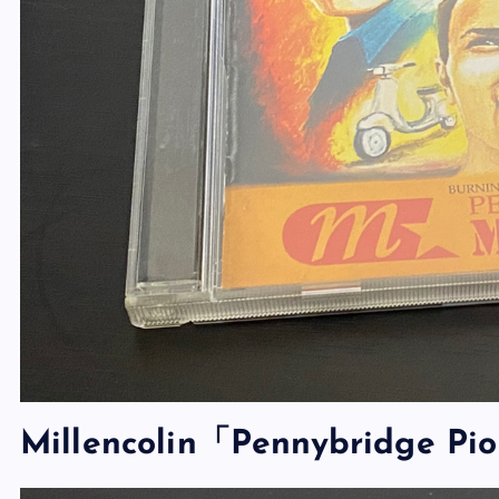
Millencolin「Pennybridge 