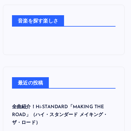
音
楽
た
音楽を探す楽しさ
ち