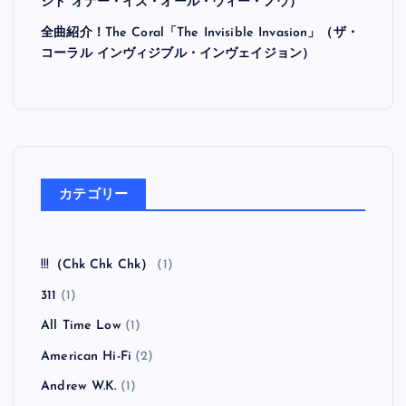
シド オナー・イズ・オール・ウィー・ノウ）
全曲紹介！The Coral「The Invisible Invasion」（ザ・
コーラル インヴィジブル・インヴェイジョン）
カテゴリー
!!!（Chk Chk Chk）
(1)
311
(1)
All Time Low
(1)
American Hi-Fi
(2)
Andrew W.K.
(1)