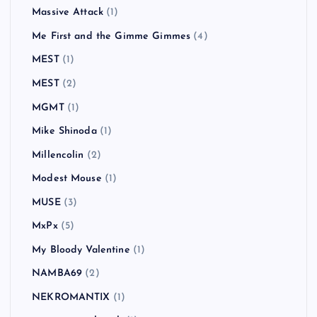
Massive Attack
(1)
Me First and the Gimme Gimmes
(4)
MEST
(1)
MEST
(2)
MGMT
(1)
Mike Shinoda
(1)
Millencolin
(2)
Modest Mouse
(1)
MUSE
(3)
MxPx
(5)
My Bloody Valentine
(1)
NAMBA69
(2)
NEKROMANTIX
(1)