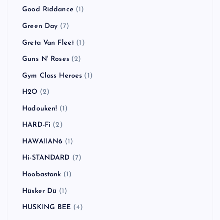
Good Riddance
(1)
Green Day
(7)
Greta Van Fleet
(1)
Guns N' Roses
(2)
Gym Class Heroes
(1)
H2O
(2)
Hadouken!
(1)
HARD-Fi
(2)
HAWAIIAN6
(1)
Hi-STANDARD
(7)
Hoobastank
(1)
Hüsker Dü
(1)
HUSKING BEE
(4)