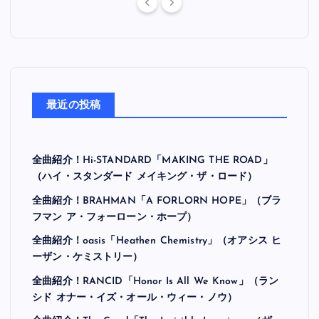
最近の投稿
全曲紹介！Hi-STANDARD「MAKING THE ROAD」
（ハイ・スタンダード メイキング・ザ・ロード）
全曲紹介！BRAHMAN「A FORLORN HOPE」（ブラ
フマン ア・フォーローン・ホープ）
全曲紹介！oasis「Heathen Chemistry」（オアシス ヒ
ーザン・ケミストリー）
全曲紹介！RANCID「Honor Is All We Know」（ラン
シド オナー・イズ・オール・ウィー・ノウ）