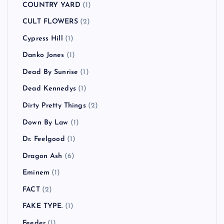
COUNTRY YARD
(1)
CULT FLOWERS
(2)
Cypress Hill
(1)
Danko Jones
(1)
Dead By Sunrise
(1)
Dead Kennedys
(1)
Dirty Pretty Things
(2)
Down By Law
(1)
Dr. Feelgood
(1)
Dragon Ash
(6)
Eminem
(1)
FACT
(2)
FAKE TYPE.
(1)
Feeder
(1)