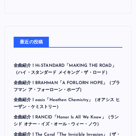
最近の投稿
全曲紹介！Hi-STANDARD「MAKING THE ROAD」
（ハイ・スタンダード メイキング・ザ・ロード）
全曲紹介！BRAHMAN「A FORLORN HOPE」（ブラ
フマン ア・フォーローン・ホープ）
全曲紹介！oasis「Heathen Chemistry」（オアシス ヒ
ーザン・ケミストリー）
全曲紹介！RANCID「Honor Is All We Know」（ラン
シド オナー・イズ・オール・ウィー・ノウ）
全曲紹介！The Coral「The Invisible Invasion」（ザ・