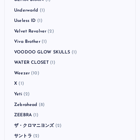
Underworld
(1)
Useless ID
(1)
Velvet Revolver
(2)
Viva Brother
(1)
VOODOO GLOW SKULLS
(1)
WATER CLOSET
(1)
Weezer
(10)
X
(1)
Yeti
(2)
Zebrahead
(8)
ZEEBRA
(1)
ザ・クロマニヨンズ
(2)
サントラ
(2)