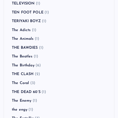
TELEVISION
(1)
TEN FOOT POLE
(1)
TERIYAKI BOYZ
(1)
The Adicts
(1)
The Animals
(1)
THE BAWDIES
(1)
The Beatles
(1)
The Birthday
(6)
THE CLASH
(2)
The Coral
(3)
THE DEAD 60’S
(1)
The Enemy
(1)
the engy
(1)