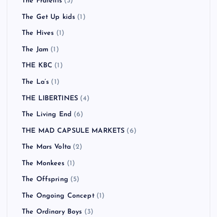
The Fratellis
(3)
The Get Up kids
(1)
The Hives
(1)
The Jam
(1)
THE KBC
(1)
The La’s
(1)
THE LIBERTINES
(4)
The Living End
(6)
THE MAD CAPSULE MARKETS
(6)
The Mars Volta
(2)
The Monkees
(1)
The Offspring
(5)
The Ongoing Concept
(1)
The Ordinary Boys
(3)