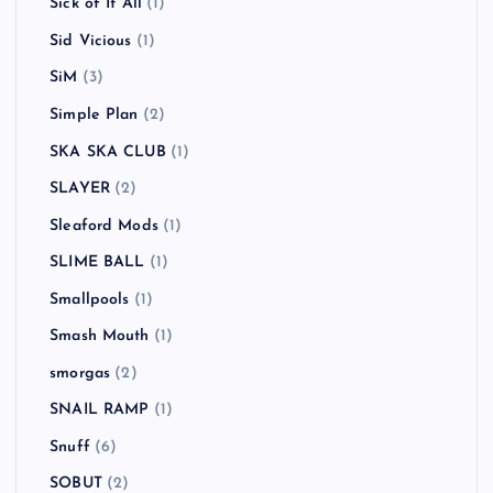
Sick of It All
(1)
Sid Vicious
(1)
SiM
(3)
Simple Plan
(2)
SKA SKA CLUB
(1)
SLAYER
(2)
Sleaford Mods
(1)
SLIME BALL
(1)
Smallpools
(1)
Smash Mouth
(1)
smorgas
(2)
SNAIL RAMP
(1)
Snuff
(6)
SOBUT
(2)