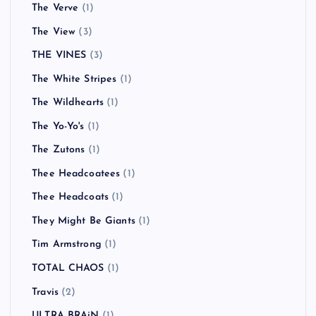
The Verve
(1)
The View
(3)
THE VINES
(3)
The White Stripes
(1)
The Wildhearts
(1)
The Yo-Yo's
(1)
The Zutons
(1)
Thee Headcoatees
(1)
Thee Headcoats
(1)
They Might Be Giants
(1)
Tim Armstrong
(1)
TOTAL CHAOS
(1)
Travis
(2)
ULTRA BRAiN
(1)