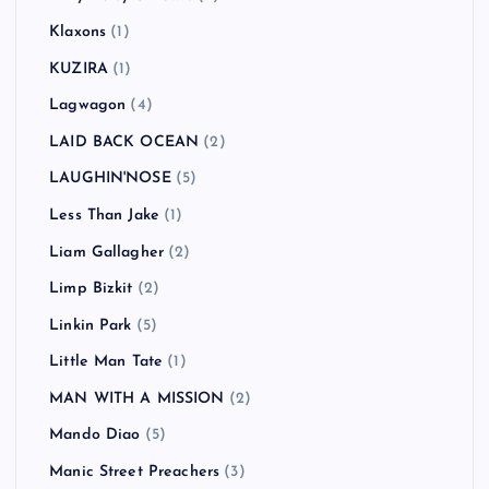
Klaxons
(1)
KUZIRA
(1)
Lagwagon
(4)
LAID BACK OCEAN
(2)
LAUGHIN'NOSE
(5)
Less Than Jake
(1)
Liam Gallagher
(2)
Limp Bizkit
(2)
Linkin Park
(5)
Little Man Tate
(1)
MAN WITH A MISSION
(2)
Mando Diao
(5)
Manic Street Preachers
(3)