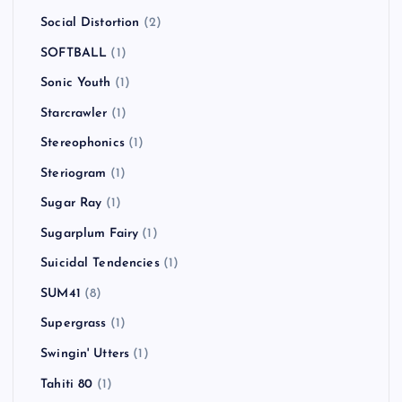
Social Distortion
(2)
SOFTBALL
(1)
Sonic Youth
(1)
Starcrawler
(1)
Stereophonics
(1)
Steriogram
(1)
Sugar Ray
(1)
Sugarplum Fairy
(1)
Suicidal Tendencies
(1)
SUM41
(8)
Supergrass
(1)
Swingin' Utters
(1)
Tahiti 80
(1)