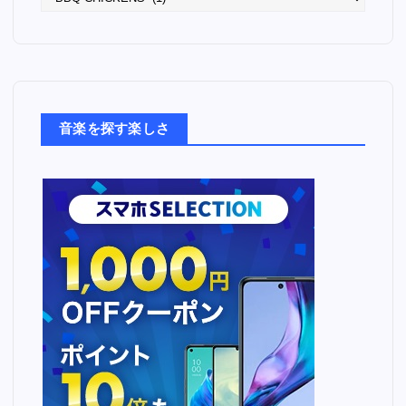
っ
た
音
楽
た
ち
音楽を探す楽しさ