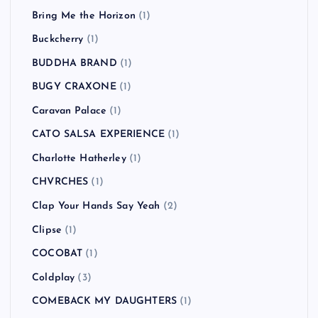
Bring Me the Horizon
(1)
Buckcherry
(1)
BUDDHA BRAND
(1)
BUGY CRAXONE
(1)
Caravan Palace
(1)
CATO SALSA EXPERIENCE
(1)
Charlotte Hatherley
(1)
CHVRCHES
(1)
Clap Your Hands Say Yeah
(2)
Clipse
(1)
COCOBAT
(1)
Coldplay
(3)
COMEBACK MY DAUGHTERS
(1)