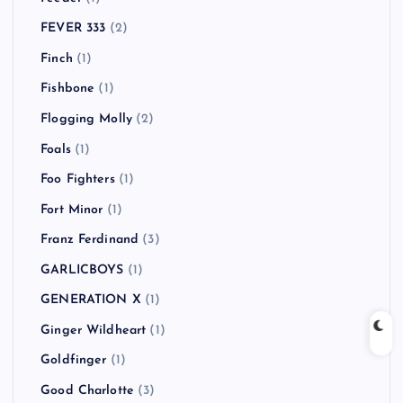
FEVER 333
(2)
Finch
(1)
Fishbone
(1)
Flogging Molly
(2)
Foals
(1)
Foo Fighters
(1)
Fort Minor
(1)
Franz Ferdinand
(3)
GARLICBOYS
(1)
GENERATION X
(1)
Ginger Wildheart
(1)
Goldfinger
(1)
Good Charlotte
(3)