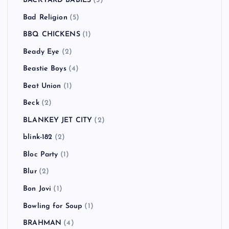
BACKYARD BABIES
(3)
Bad Religion
(5)
BBQ CHICKENS
(1)
Beady Eye
(2)
Beastie Boys
(4)
Beat Union
(1)
Beck
(2)
BLANKEY JET CITY
(2)
blink-182
(2)
Bloc Party
(1)
Blur
(2)
Bon Jovi
(1)
Bowling for Soup
(1)
BRAHMAN
(4)