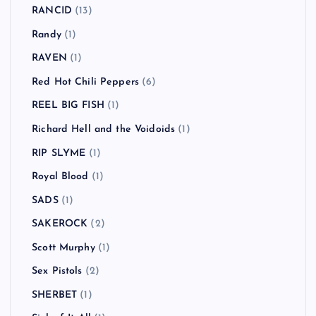
RANCID
(13)
Randy
(1)
RAVEN
(1)
Red Hot Chili Peppers
(6)
REEL BIG FISH
(1)
Richard Hell and the Voidoids
(1)
RIP SLYME
(1)
Royal Blood
(1)
SADS
(1)
SAKEROCK
(2)
Scott Murphy
(1)
Sex Pistols
(2)
SHERBET
(1)