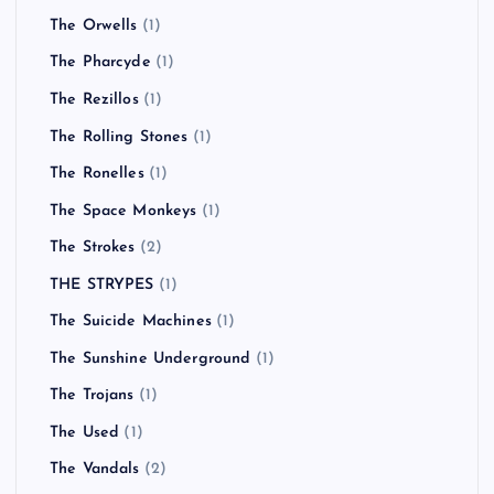
The Orwells
(1)
The Pharcyde
(1)
The Rezillos
(1)
The Rolling Stones
(1)
The Ronelles
(1)
The Space Monkeys
(1)
The Strokes
(2)
THE STRYPES
(1)
The Suicide Machines
(1)
The Sunshine Underground
(1)
The Trojans
(1)
The Used
(1)
The Vandals
(2)