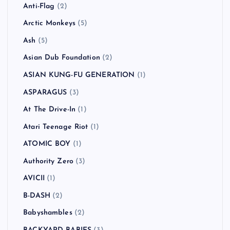
Anti-Flag
(2)
Arctic Monkeys
(5)
Ash
(5)
Asian Dub Foundation
(2)
ASIAN KUNG-FU GENERATION
(1)
ASPARAGUS
(3)
At The Drive-In
(1)
Atari Teenage Riot
(1)
ATOMIC BOY
(1)
Authority Zero
(3)
AVICII
(1)
B-DASH
(2)
Babyshambles
(2)