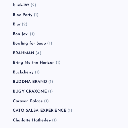
blink-182
(2)
Bloc Party
(1)
Blur
(2)
Bon Jovi
(1)
Bowling for Soup
(1)
BRAHMAN
(4)
Bring Me the Horizon
(1)
Buckcherry
(1)
BUDDHA BRAND
(1)
BUGY CRAXONE
(1)
Caravan Palace
(1)
CATO SALSA EXPERIENCE
(1)
Charlotte Hatherley
(1)