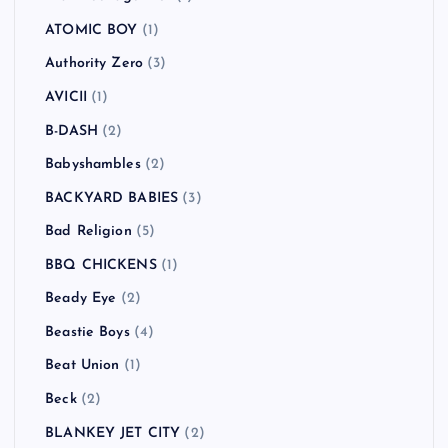
ATOMIC BOY
(1)
Authority Zero
(3)
AVICII
(1)
B-DASH
(2)
Babyshambles
(2)
BACKYARD BABIES
(3)
Bad Religion
(5)
BBQ CHICKENS
(1)
Beady Eye
(2)
Beastie Boys
(4)
Beat Union
(1)
Beck
(2)
BLANKEY JET CITY
(2)