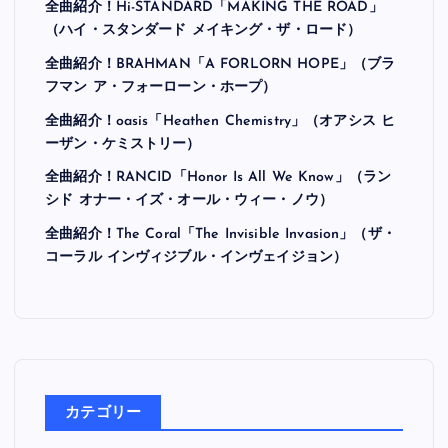
全曲紹介！Hi-STANDARD「MAKING THE ROAD」
（ハイ・スタンダード メイキング・ザ・ロード）
全曲紹介！BRAHMAN「A FORLORN HOPE」（ブラ
フマン ア・フォーローン・ホープ）
全曲紹介！oasis「Heathen Chemistry」（オアシス ヒ
ーザン・ケミストリー）
全曲紹介！RANCID「Honor Is All We Know」（ラン
シド オナー・イズ・オール・ウィー・ノウ）
全曲紹介！The Coral「The Invisible Invasion」（ザ・
コーラル インヴィジブル・インヴェイジョン）
カテゴリー