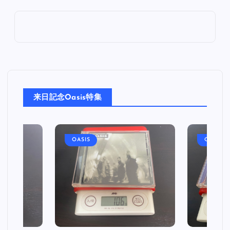
来日記念Oasis特集
OASIS
OASIS