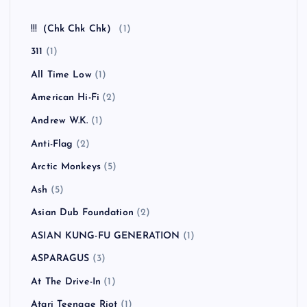
!!!（Chk Chk Chk）
(1)
311
(1)
All Time Low
(1)
American Hi-Fi
(2)
Andrew W.K.
(1)
Anti-Flag
(2)
Arctic Monkeys
(5)
Ash
(5)
Asian Dub Foundation
(2)
ASIAN KUNG-FU GENERATION
(1)
ASPARAGUS
(3)
At The Drive-In
(1)
Atari Teenage Riot
(1)