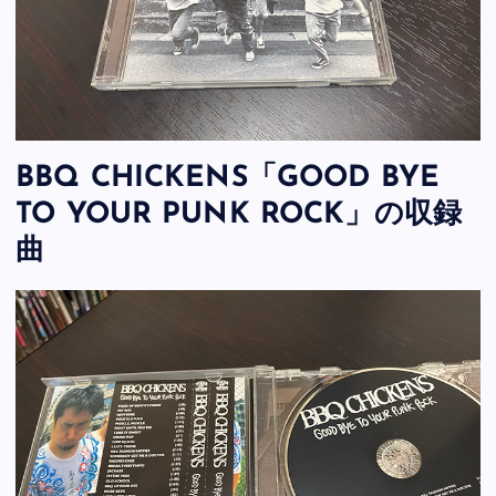
BBQ CHICKENS「GOOD BYE
TO YOUR PUNK ROCK」の収録
曲