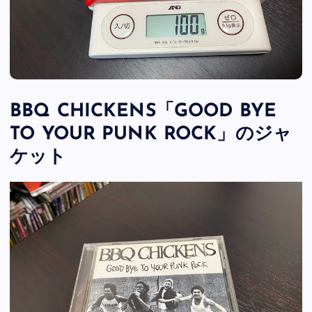
BBQ CHICKENS「GOOD BYE
TO YOUR PUNK ROCK」のジャ
ケット