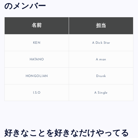
のメンバー
担当
名前
KEN
A Dick Star
HATANO
A man
HONGOLIAN
Drunk
I.S.O
A Single
好きなことを好きなだけやってる