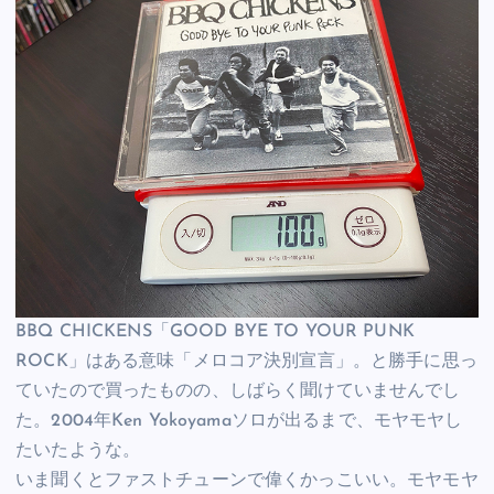
BBQ CHICKENS「GOOD BYE TO YOUR PUNK
ROCK」はある意味「メロコア決別宣言」。と勝手に思っ
ていたので買ったものの、しばらく聞けていませんでし
た。2004年Ken Yokoyamaソロが出るまで、モヤモヤし
たいたような。
いま聞くとファストチューンで偉くかっこいい。モヤモヤ