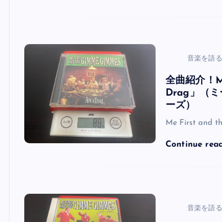
音楽を語
全曲紹介！Me F
Drag」（
ーズ）
Me First and 
Continue rea
音楽を語