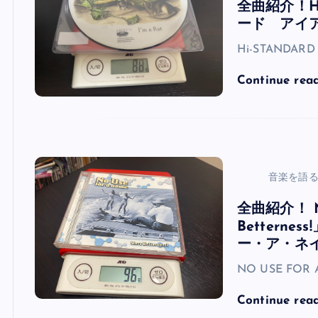
全曲紹介！Hi
ード アイ
Hi-STANDAR
Continue rea
音楽を語
全曲紹介！ N
Bettern
ー・ア・ネ
NO USE FOR 
Continue rea