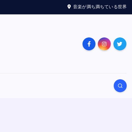
音楽が満ち満ちている世界