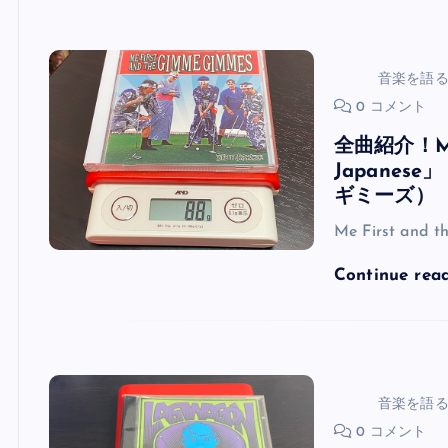
音楽を語
0 コメント
全曲紹介！Me F
Japane
ギミーズ）
Me First and 
Continue rea
音楽を語
0 コメント