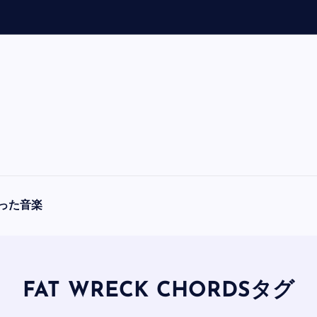
「
A
F
った音楽
FAT WRECK CHORDSタグ