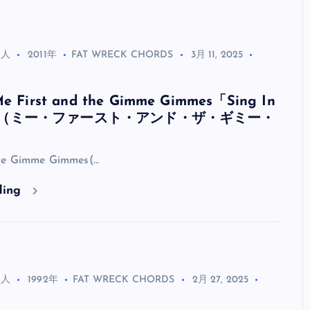
全曲紹介！oasis「Definitely
Maybe」（オアシス デフィニト
ー・メイビー）
る人
2011年
FAT WRECK CHORDS
3月 11, 2025
音楽を語る人
8月 30, 2023
irst and the Gimme Gimmes「Sing In
se」（ミー・ファースト・アンド・ザ・ギミー・
the Gimme Gimmes(…
ding
る人
1992年
FAT WRECK CHORDS
2月 27, 2025