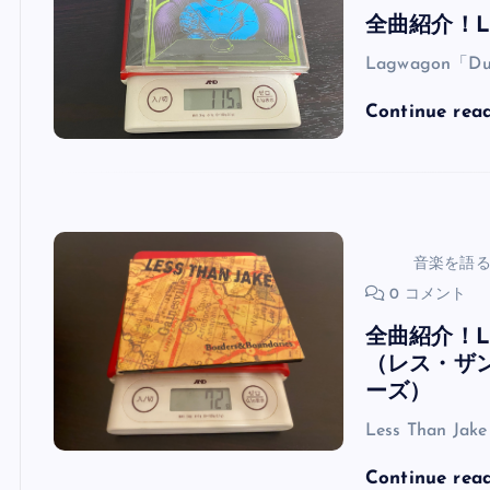
全曲紹介！L
Lagwagon「
Continue rea
音楽を語
0 コメント
全曲紹介！Less
（レス・ザン
ーズ）
Less Than Jak
Continue rea