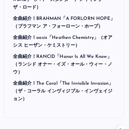
ザ・ロード）
全曲紹介！BRAHMAN「A FORLORN HOPE」
（ブラフマン ア・フォーローン・ホープ）
全曲紹介！oasis「Heathen Chemistry」（オア
シス ヒーザン・ケミストリー）
全曲紹介！RANCID「Honor Is All We Know」
（ランシド オナー・イズ・オール・ウィー・ノ
ウ）
全曲紹介！The Coral「The Invisible Invasion」
（ザ・コーラル インヴィジブル・インヴェイジ
ョン）