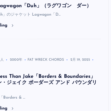
agwagon「Duh」（ラグワゴン ダー）
Duh」のジャケット Lagwagon「D…
ding
る人
2000年
FAT WRECK CHORDS
2月 19, 2025
 Than Jake「Borders & Boundaries」
・ジェイク ボーダーズ アンド バウンダリ
e「Borders & …
ding