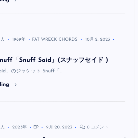
る人
1989年
FAT WRECK CHORDS
10月 2, 2023
uff「Snuff Said」(スナッフセイド )
 Said」のジャケット Snuff「…
ding
る人
2023年
EP
9月 20, 2023
0 コメント