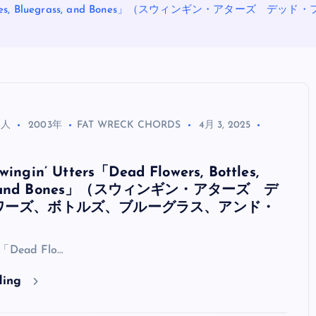
ers, Bottles, Bluegrass, and Bones」（スウィンギン
る人
2003年
FAT WRECK CHORDS
4月 3, 2025
in’ Utters「Dead Flowers, Bottles,
OASIS
ss, and Bones」（スウィンギン・アターズ デ
ワーズ、ボトルズ、ブルーグラス、アンド・
s「Dead Flo…
ding