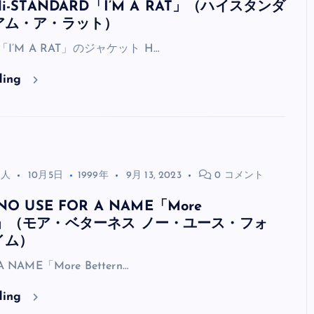
-STANDARD「I’M A RAT」（ハイスタンダ
アム・ア・ラット）
D「I’M A RAT」のジャケット H…
ding
る人
10月5日
1999年
9月 13, 2023
0 コメント
O USE FOR A NAME「More
ess!」（モア・ベターネス ノー・ユース・フォ
イム）
A NAME「More Bettern…
ding