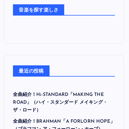
た
音楽を探す楽しさ
ち