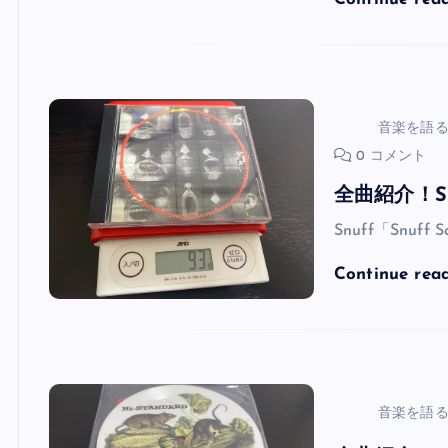
音楽を語
0 コメント
全曲紹介！Sn
Snuff「Snuff
Continue rea
音楽を語