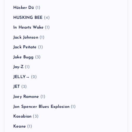
Hüsker Dü
(1)
HUSKING BEE
(4)
In Hearts Wake
(1)
Jack Johnson
(1)
Jack Peñate
(1)
Jake Bugg
(3)
Jay-Z
(1)
JELLY→
(2)
JET
(3)
Joey Ramone
(1)
Jon Spencer Blues Explosion
(1)
Kasabian
(3)
Keane
(1)