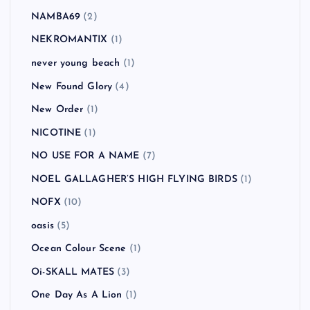
NAMBA69
(2)
NEKROMANTIX
(1)
never young beach
(1)
New Found Glory
(4)
New Order
(1)
NICOTINE
(1)
NO USE FOR A NAME
(7)
NOEL GALLAGHER’S HIGH FLYING BIRDS
(1)
NOFX
(10)
oasis
(5)
Ocean Colour Scene
(1)
Oi-SKALL MATES
(3)
One Day As A Lion
(1)