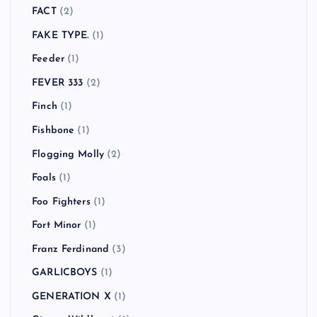
FACT
(2)
FAKE TYPE.
(1)
Feeder
(1)
FEVER 333
(2)
Finch
(1)
Fishbone
(1)
Flogging Molly
(2)
Foals
(1)
Foo Fighters
(1)
Fort Minor
(1)
Franz Ferdinand
(3)
GARLICBOYS
(1)
GENERATION X
(1)