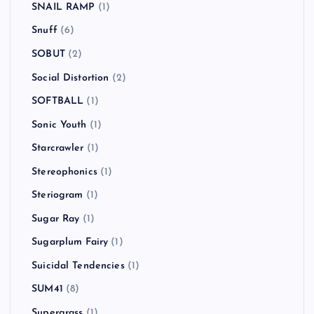
SNAIL RAMP
(1)
Snuff
(6)
SOBUT
(2)
Social Distortion
(2)
SOFTBALL
(1)
Sonic Youth
(1)
Starcrawler
(1)
Stereophonics
(1)
Steriogram
(1)
Sugar Ray
(1)
Sugarplum Fairy
(1)
Suicidal Tendencies
(1)
SUM41
(8)
Supergrass
(1)