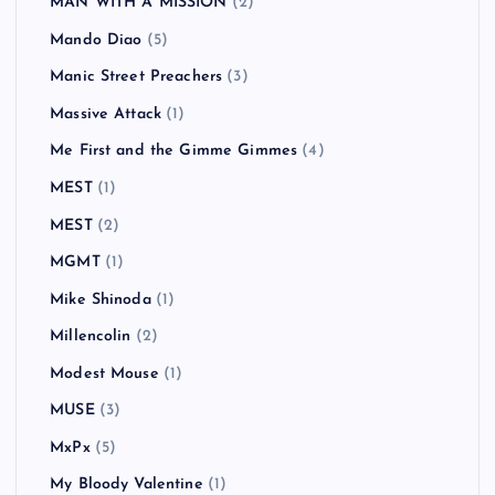
MAN WITH A MISSION
(2)
Mando Diao
(5)
Manic Street Preachers
(3)
Massive Attack
(1)
Me First and the Gimme Gimmes
(4)
MEST
(1)
MEST
(2)
MGMT
(1)
Mike Shinoda
(1)
Millencolin
(2)
Modest Mouse
(1)
MUSE
(3)
MxPx
(5)
My Bloody Valentine
(1)