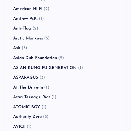
American Hi-Fi
(2)
Andrew W.K.
(1)
Anti-Flag
(2)
Arctic Monkeys
(5)
Ash
(5)
Asian Dub Foundation
(2)
ASIAN KUNG-FU GENERATION
(1)
ASPARAGUS
(3)
At The Drive-In
(1)
Atari Teenage Riot
(1)
ATOMIC BOY
(1)
Authority Zero
(3)
AVICII
(1)