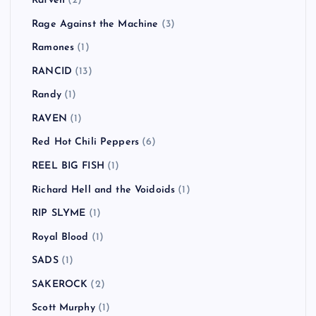
Räfven
(2)
Rage Against the Machine
(3)
Ramones
(1)
RANCID
(13)
Randy
(1)
RAVEN
(1)
Red Hot Chili Peppers
(6)
REEL BIG FISH
(1)
Richard Hell and the Voidoids
(1)
RIP SLYME
(1)
Royal Blood
(1)
SADS
(1)
SAKEROCK
(2)
Scott Murphy
(1)