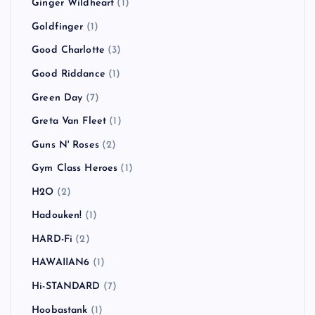
Ginger Wildheart
(1)
Goldfinger
(1)
Good Charlotte
(3)
Good Riddance
(1)
Green Day
(7)
Greta Van Fleet
(1)
Guns N' Roses
(2)
Gym Class Heroes
(1)
H2O
(2)
Hadouken!
(1)
HARD-Fi
(2)
HAWAIIAN6
(1)
Hi-STANDARD
(7)
Hoobastank
(1)