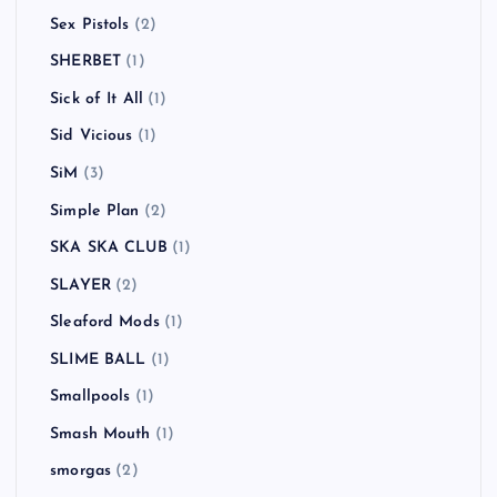
Sex Pistols
(2)
SHERBET
(1)
Sick of It All
(1)
Sid Vicious
(1)
SiM
(3)
Simple Plan
(2)
SKA SKA CLUB
(1)
SLAYER
(2)
Sleaford Mods
(1)
SLIME BALL
(1)
Smallpools
(1)
Smash Mouth
(1)
smorgas
(2)