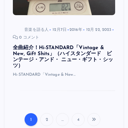
音楽を語る人
12月7日
2016年
12月 22, 2023
0 コメント
全曲紹介！Hi-STANDARD「Vintage &
New, Gift Shits」（ハイスタンダード ビ
ンテージ・アンド・ ニュー・ギフト・シッ
ツ）
Hi-STANDARD「Vintage & New…
1
2
…
4
投