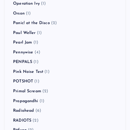
Operation Ivy
(1)
Orson
(1)
Panic! at the Disco
(2)
Paul Weller
(1)
Pearl Jam
(1)
Pennywise
(4)
PENPALS
(1)
Pink Noise Test
(1)
POTSHOT
(1)
Primal Scream
(2)
Propagandhi
(1)
Radiohead
(6)
RADIOTS
(2)