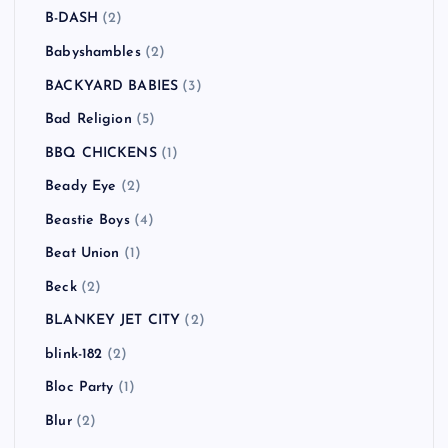
B-DASH
(2)
Babyshambles
(2)
BACKYARD BABIES
(3)
Bad Religion
(5)
BBQ CHICKENS
(1)
Beady Eye
(2)
Beastie Boys
(4)
Beat Union
(1)
Beck
(2)
BLANKEY JET CITY
(2)
blink-182
(2)
Bloc Party
(1)
Blur
(2)