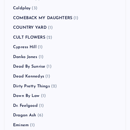
Coldplay
(3)
COMEBACK MY DAUGHTERS
(1)
COUNTRY YARD
(1)
CULT FLOWERS
(2)
Cypress Hill
(1)
Danko Jones
(1)
Dead By Sunrise
(1)
Dead Kennedys
(1)
Dirty Pretty Things
(2)
Down By Law
(1)
Dr. Feelgood
(1)
Dragon Ash
(6)
Eminem
(1)