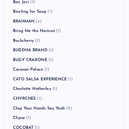
Bon Jovi
(1)
Bowling for Soup
(1)
BRAHMAN
(4)
Bring Me the Horizon
(1)
Buckcherry
(1)
BUDDHA BRAND
(1)
BUGY CRAXONE
(1)
Caravan Palace
(1)
CATO SALSA EXPERIENCE
(1)
Charlotte Hatherley
(1)
CHVRCHES
(1)
Clap Your Hands Say Yeah
(2)
Clipse
(1)
COCOBAT
(1)