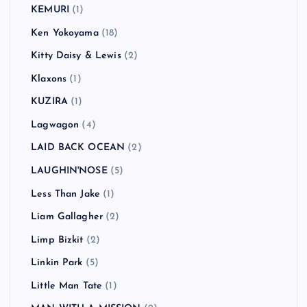
KEMURI
(1)
Ken Yokoyama
(18)
Kitty Daisy & Lewis
(2)
Klaxons
(1)
KUZIRA
(1)
Lagwagon
(4)
LAID BACK OCEAN
(2)
LAUGHIN'NOSE
(5)
Less Than Jake
(1)
Liam Gallagher
(2)
Limp Bizkit
(2)
Linkin Park
(5)
Little Man Tate
(1)