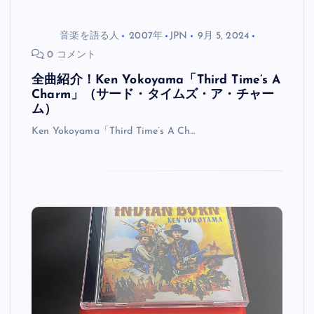
音楽を語る人
2007年
JPN
9月 5, 2024
0 コメント
全曲紹介！Ken Yokoyama「Third Time’s A
Charm」（サード・タイムズ・ア・チャー
ム）
Ken Yokoyama「Third Time’s A Ch…