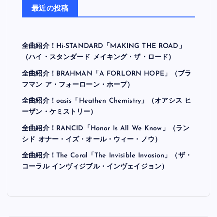
最近の投稿
全曲紹介！Hi-STANDARD「MAKING THE ROAD」
（ハイ・スタンダード メイキング・ザ・ロード）
全曲紹介！BRAHMAN「A FORLORN HOPE」（ブラ
フマン ア・フォーローン・ホープ）
全曲紹介！oasis「Heathen Chemistry」（オアシス ヒ
ーザン・ケミストリー）
全曲紹介！RANCID「Honor Is All We Know」（ラン
シド オナー・イズ・オール・ウィー・ノウ）
全曲紹介！The Coral「The Invisible Invasion」（ザ・
コーラル インヴィジブル・インヴェイジョン）