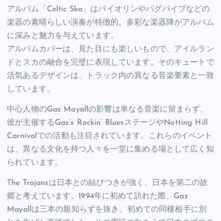
アルバム「Celtic Ska」はバイオリンやバグパイプなどの
楽器の素晴らしい演奏が特徴的。多彩な楽器陣がアルバム
に深みと魅力を与えています。
アルバムカバーは、見た目にも楽しいもので、アイルラン
ドとスカの融合を完璧に表現しています。そのキュートで
活気あるデザインは、トラック内の異なる音楽要素と一致
しています。
中心人物のGaz Mayallの影響は単なる音楽に留まらず、
彼が主催するGaz’s Rockin’ BluesステージやNotting Hill
Carnivalでの活動も注目されています。これらのイベント
は、異なる文化を持つ人々を一堂に集める場として広く知
られています。
The Trojansは日本との結びつきが強く、日本を第二の故
郷と考えています。1994年に初めて訪れた際、Gaz
Mayallは三本の親知らずを抜き、初めての同棲相手に別