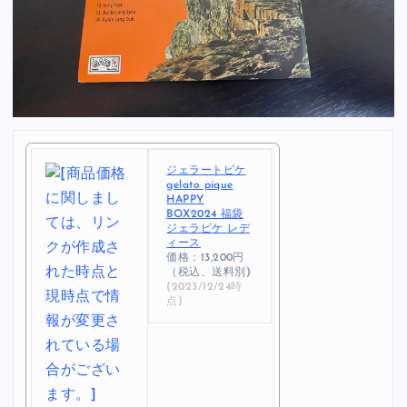
ジェラートピケ
gelato pique
HAPPY
BOX2024 福袋
ジェラピケ レデ
ィース
価格：13,200円
（税込、送料別)
(2023/12/24時
点)