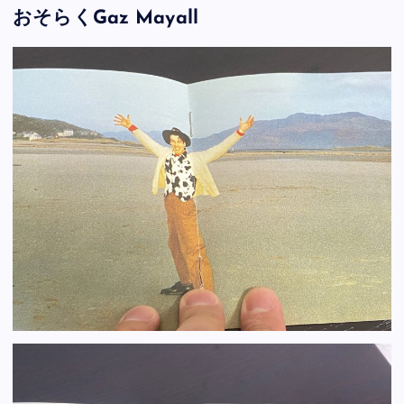
おそらくGaz Mayall