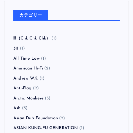
カテゴリー
!!!（Chk Chk Chk）
(1)
311
(1)
All Time Low
(1)
American Hi-Fi
(2)
Andrew W.K.
(1)
Anti-Flag
(2)
Arctic Monkeys
(5)
Ash
(5)
Asian Dub Foundation
(2)
ASIAN KUNG-FU GENERATION
(1)