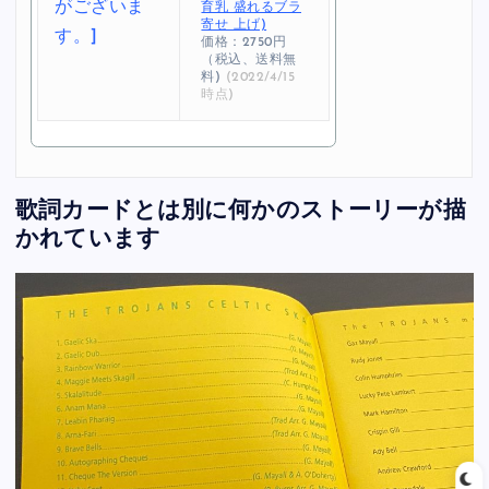
育乳 盛れるブラ
寄せ 上げ)
価格：2750円
（税込、送料無
料)
(2022/4/15
時点)
歌詞カードとは別に何かのストーリーが描
かれています