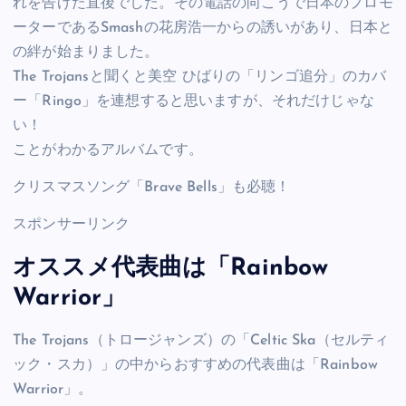
れを告げた直後でした。その電話の向こうで日本のプロモ
ーターであるSmashの花房浩一からの誘いがあり、日本と
の絆が始まりました。
The Trojansと聞くと美空 ひばりの「リンゴ追分」のカバ
ー「Ringo」を連想すると思いますが、それだけじゃな
い！
ことがわかるアルバムです。
クリスマスソング「Brave Bells」も必聴！
スポンサーリンク
オススメ代表曲は「Rainbow
Warrior」
The Trojans（トロージャンズ）の「Celtic Ska（セルティ
ック・スカ）」の中からおすすめの代表曲は「Rainbow
Warrior」。