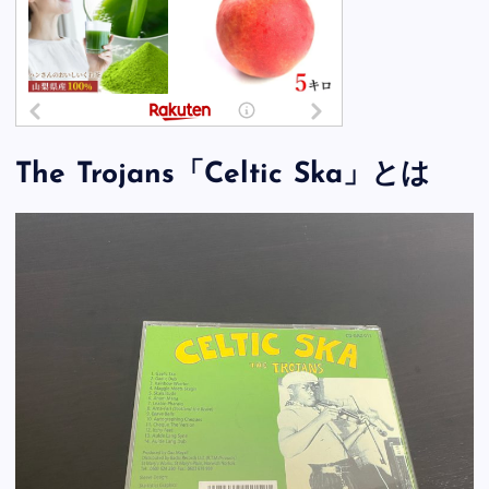
The Trojans「Celtic Ska」とは