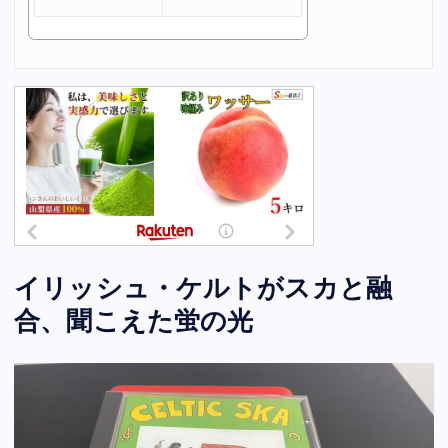
イリッシュ・ケルトがスカと融
合、聞こえた蛍の光