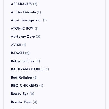
ASPARAGUS
(3)
At The Drive-In
(1)
Atari Teenage Riot
(1)
ATOMIC BOY
(1)
Authority Zero
(3)
AVICII
(1)
B-DASH
(2)
Babyshambles
(2)
BACKYARD BABIES
(3)
Bad Religion
(5)
BBQ CHICKENS
(1)
Beady Eye
(2)
Beastie Boys
(4)